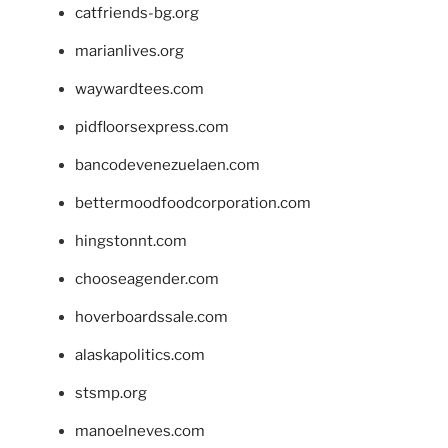
catfriends-bg.org
marianlives.org
waywardtees.com
pidfloorsexpress.com
bancodevenezuelaen.com
bettermoodfoodcorporation.com
hingstonnt.com
chooseagender.com
hoverboardssale.com
alaskapolitics.com
stsmp.org
manoelneves.com