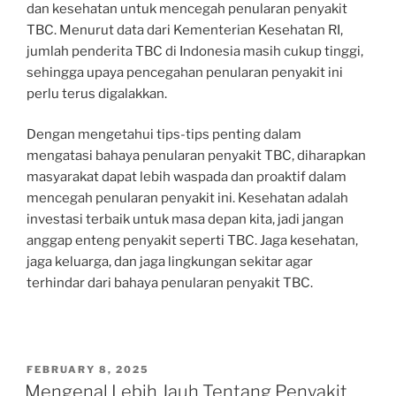
dan kesehatan untuk mencegah penularan penyakit
TBC. Menurut data dari Kementerian Kesehatan RI,
jumlah penderita TBC di Indonesia masih cukup tinggi,
sehingga upaya pencegahan penularan penyakit ini
perlu terus digalakkan.
Dengan mengetahui tips-tips penting dalam
mengatasi bahaya penularan penyakit TBC, diharapkan
masyarakat dapat lebih waspada dan proaktif dalam
mencegah penularan penyakit ini. Kesehatan adalah
investasi terbaik untuk masa depan kita, jadi jangan
anggap enteng penyakit seperti TBC. Jaga kesehatan,
jaga keluarga, dan jaga lingkungan sekitar agar
terhindar dari bahaya penularan penyakit TBC.
POSTED
FEBRUARY 8, 2025
ON
Mengenal Lebih Jauh Tentang Penyakit