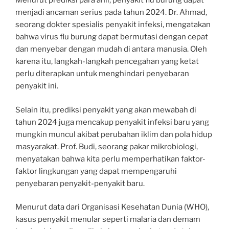
Menurut prediksi para ahli, penyakit flu burung dapat
menjadi ancaman serius pada tahun 2024. Dr. Ahmad,
seorang dokter spesialis penyakit infeksi, mengatakan
bahwa virus flu burung dapat bermutasi dengan cepat
dan menyebar dengan mudah di antara manusia. Oleh
karena itu, langkah-langkah pencegahan yang ketat
perlu diterapkan untuk menghindari penyebaran
penyakit ini.
Selain itu, prediksi penyakit yang akan mewabah di
tahun 2024 juga mencakup penyakit infeksi baru yang
mungkin muncul akibat perubahan iklim dan pola hidup
masyarakat. Prof. Budi, seorang pakar mikrobiologi,
menyatakan bahwa kita perlu memperhatikan faktor-
faktor lingkungan yang dapat mempengaruhi
penyebaran penyakit-penyakit baru.
Menurut data dari Organisasi Kesehatan Dunia (WHO),
kasus penyakit menular seperti malaria dan demam