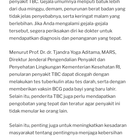
penyakit TBC. Gejala umumnya meliputi batuk lebih
dari dua minggu, demam, penurunan berat badan yang
tidak jelas penyebabnya, serta keringat malam yang
berlebihan. Jika Anda mengalami gejala-gejala
tersebut, segera periksakan diri ke dokter untuk
mendapatkan diagnosis dan penanganan yang tepat.
Menurut Prof. Dr. dr. Tjandra Yoga Aditama, MARS,
Direktur Jenderal Pengendalian Penyakit dan
Penyehatan Lingkungan Kementerian Kesehatan RI,
penularan penyakit TBC dapat dicegah dengan
melakukan tes tuberkulin atau tes darah, serta dengan
memberikan vaksin BCG pada bayi yang baru lahir.
Selain itu, penderita TBC juga perlu mendapatkan
pengobatan yang tepat dan teratur agar penyakit ini
tidak menular ke orang lain.
Selain itu, penting juga untuk meningkatkan kesadaran
masyarakat tentang pentingnya menjaga kebersihan