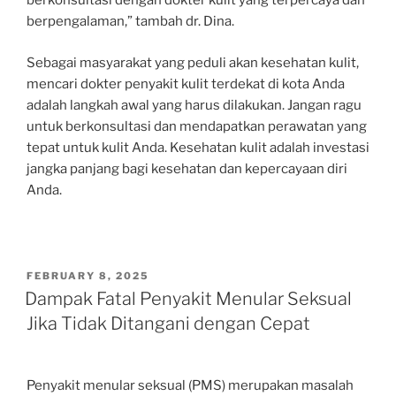
berkonsultasi dengan dokter kulit yang terpercaya dan
berpengalaman,” tambah dr. Dina.
Sebagai masyarakat yang peduli akan kesehatan kulit,
mencari dokter penyakit kulit terdekat di kota Anda
adalah langkah awal yang harus dilakukan. Jangan ragu
untuk berkonsultasi dan mendapatkan perawatan yang
tepat untuk kulit Anda. Kesehatan kulit adalah investasi
jangka panjang bagi kesehatan dan kepercayaan diri
Anda.
POSTED
FEBRUARY 8, 2025
ON
Dampak Fatal Penyakit Menular Seksual
Jika Tidak Ditangani dengan Cepat
Penyakit menular seksual (PMS) merupakan masalah