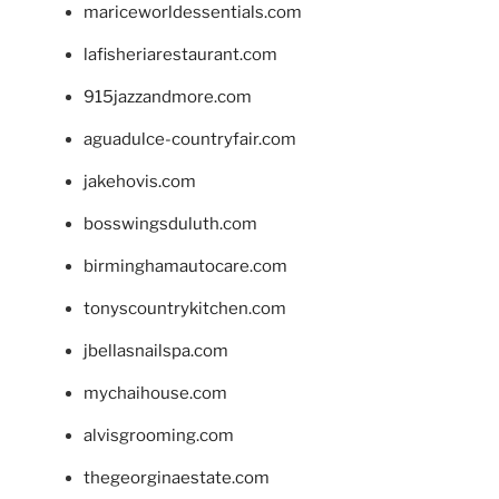
mariceworldessentials.com
lafisheriarestaurant.com
915jazzandmore.com
aguadulce-countryfair.com
jakehovis.com
bosswingsduluth.com
birminghamautocare.com
tonyscountrykitchen.com
jbellasnailspa.com
mychaihouse.com
alvisgrooming.com
thegeorginaestate.com