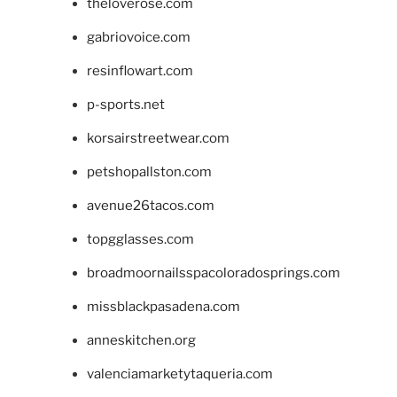
theloverose.com
gabriovoice.com
resinflowart.com
p-sports.net
korsairstreetwear.com
petshopallston.com
avenue26tacos.com
topgglasses.com
broadmoornailsspacoloradosprings.com
missblackpasadena.com
anneskitchen.org
valenciamarketytaqueria.com