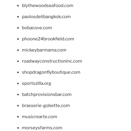
blythewoodseafood.com
paolosdelibangkok.com
bobacove.com
phoone24brookfield.com
mickeybarmama.com
roadwayconstructioninc.com
shopdragonflyboutique.com
sportszilla.org
batchprovisionsbar.com
brasserie-gobette.com
musicrearte.com
morseysfarms.com