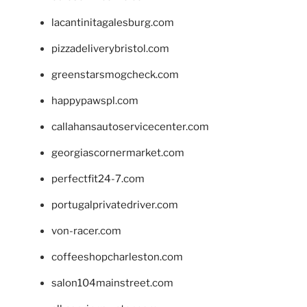
lacantinitagalesburg.com
pizzadeliverybristol.com
greenstarsmogcheck.com
happypawspl.com
callahansautoservicecenter.com
georgiascornermarket.com
perfectfit24-7.com
portugalprivatedriver.com
von-racer.com
coffeeshopcharleston.com
salon104mainstreet.com