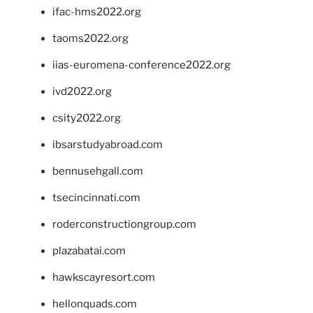
ifac-hms2022.org
taoms2022.org
iias-euromena-conference2022.org
ivd2022.org
csity2022.org
ibsarstudyabroad.com
bennusehgall.com
tsecincinnati.com
roderconstructiongroup.com
plazabatai.com
hawkscayresort.com
hellonquads.com