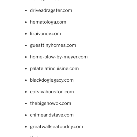
driveadragster.com
hematologa.com
lizaivanov.com
guesttinyhomes.com
home-plow-by-meyer.com
palatelatincuisine.com
blackdoglegacy.com
eatvivahouston.com
thebigshowok.com
chimeandstave.com
greatwallseafoodny.com