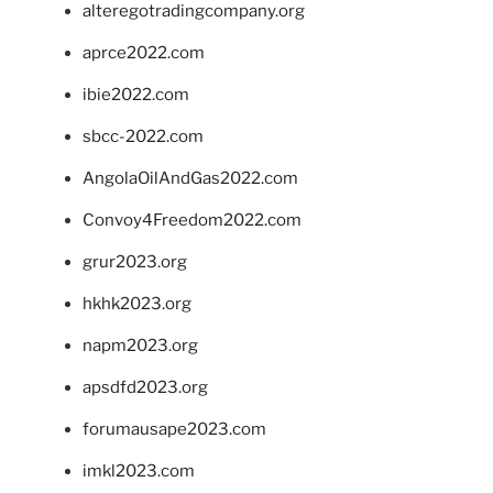
alteregotradingcompany.org
aprce2022.com
ibie2022.com
sbcc-2022.com
AngolaOilAndGas2022.com
Convoy4Freedom2022.com
grur2023.org
hkhk2023.org
napm2023.org
apsdfd2023.org
forumausape2023.com
imkl2023.com