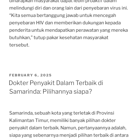
diharapkan masyarakat dapat lebih proaktif dalam
melindungi diri dan orang lain dari penyebaran virus ini.
“Kita semua bertanggung jawab untuk mencegah
penyebaran HIV dan memberikan dukungan kepada
penderita untuk mendapatkan perawatan yang mereka
butuhkan,” tutup pakar kesehatan masyarakat
tersebut.
POSTED
FEBRUARY 6, 2025
ON
Dokter Penyakit Dalam Terbaik di
Samarinda: Pilihannya siapa?
Samarinda, sebuah kota yang terletak di Provinsi
Kalimantan Timur, memiliki banyak pilihan dokter
penyakit dalam terbaik. Namun, pertanyaannya adalah,
siapa yang sebenarnya menjadi pilihan terbaik di antara