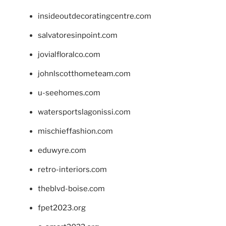
insideoutdecoratingcentre.com
salvatoresinpoint.com
jovialfloralco.com
johnlscotthometeam.com
u-seehomes.com
watersportslagonissi.com
mischieffashion.com
eduwyre.com
retro-interiors.com
theblvd-boise.com
fpet2023.org