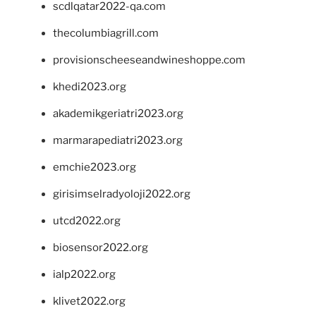
scdlqatar2022-qa.com
thecolumbiagrill.com
provisionscheeseandwineshoppe.com
khedi2023.org
akademikgeriatri2023.org
marmarapediatri2023.org
emchie2023.org
girisimselradyoloji2022.org
utcd2022.org
biosensor2022.org
ialp2022.org
klivet2022.org