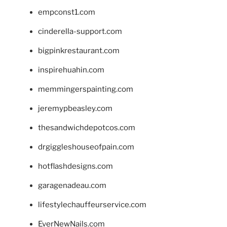
empconst1.com
cinderella-support.com
bigpinkrestaurant.com
inspirehuahin.com
memmingerspainting.com
jeremypbeasley.com
thesandwichdepotcos.com
drgiggleshouseofpain.com
hotflashdesigns.com
garagenadeau.com
lifestylechauffeurservice.com
EverNewNails.com