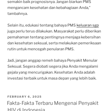
semakin baik prognosisnya. Jangan biarkan PMS
mengancam kesehatan dan kebahagiaan Anda,”
tambahnya.
Selain itu, edukasi tentang bahaya PMS
keluaran sgp
juga perlu terus dilakukan. Masyarakat perlu diberikan
pemahaman tentang pentingnya menjaga kebersihan
dan kesehatan seksual, serta melakukan pemeriksaan
rutin untuk mencegah penularan PMS.
Jadi, jangan anggap remeh bahaya Penyakit Menular
Seksual. Segera diobati segera jika Anda mengalami
gejala yang mencurigakan. Kesehatan Anda adalah
investasi terbaik untuk masa depan yang lebih baik.
POSTED
FEBRUARY 6, 2025
ON
Fakta-Fakta Terbaru Mengenai Penyakit
HIV di Indonesia