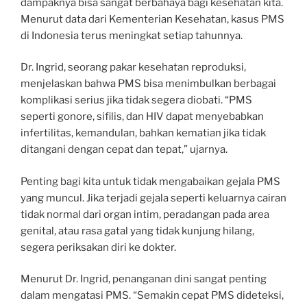
dampaknya bisa sangat berbahaya bagi kesehatan kita.
Menurut data dari Kementerian Kesehatan, kasus PMS
di Indonesia terus meningkat setiap tahunnya.
Dr. Ingrid, seorang pakar kesehatan reproduksi,
menjelaskan bahwa PMS bisa menimbulkan berbagai
komplikasi serius jika tidak segera diobati. “PMS
seperti gonore, sifilis, dan HIV dapat menyebabkan
infertilitas, kemandulan, bahkan kematian jika tidak
ditangani dengan cepat dan tepat,” ujarnya.
Penting bagi kita untuk tidak mengabaikan gejala PMS
yang muncul. Jika terjadi gejala seperti keluarnya cairan
tidak normal dari organ intim, peradangan pada area
genital, atau rasa gatal yang tidak kunjung hilang,
segera periksakan diri ke dokter.
Menurut Dr. Ingrid, penanganan dini sangat penting
dalam mengatasi PMS. “Semakin cepat PMS dideteksi,