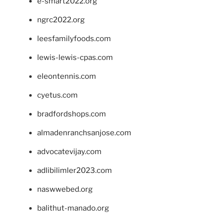
e-smart2022.org
ngrc2022.org
leesfamilyfoods.com
lewis-lewis-cpas.com
eleontennis.com
cyetus.com
bradfordshops.com
almadenranchsanjose.com
advocatevijay.com
adlibilimler2023.com
naswwebed.org
balithut-manado.org