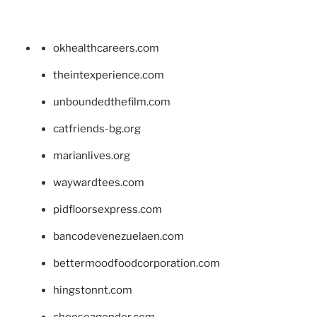
okhealthcareers.com
theintexperience.com
unboundedthefilm.com
catfriends-bg.org
marianlives.org
waywardtees.com
pidfloorsexpress.com
bancodevenezuelaen.com
bettermoodfoodcorporation.com
hingstonnt.com