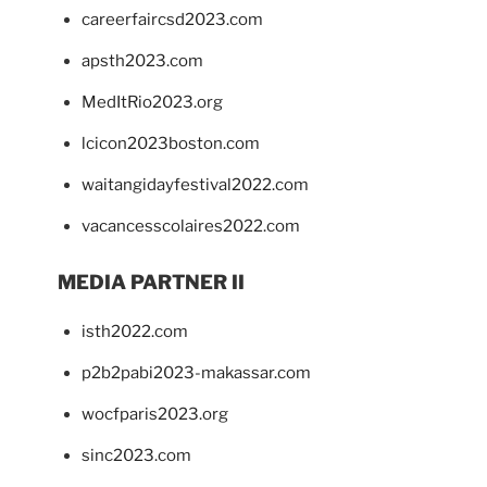
careerfaircsd2023.com
apsth2023.com
MedItRio2023.org
lcicon2023boston.com
waitangidayfestival2022.com
vacancesscolaires2022.com
MEDIA PARTNER II
isth2022.com
p2b2pabi2023-makassar.com
wocfparis2023.org
sinc2023.com