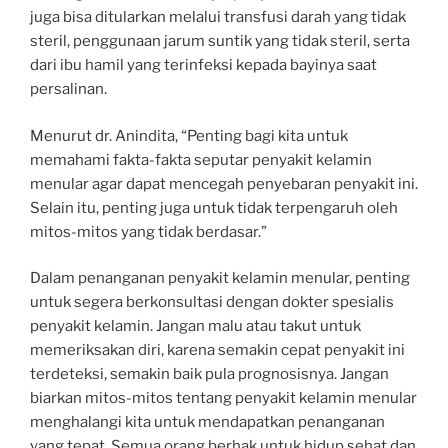
juga bisa ditularkan melalui transfusi darah yang tidak
steril, penggunaan jarum suntik yang tidak steril, serta
dari ibu hamil yang terinfeksi kepada bayinya saat
persalinan.
Menurut dr. Anindita, “Penting bagi kita untuk
memahami fakta-fakta seputar penyakit kelamin
menular agar dapat mencegah penyebaran penyakit ini.
Selain itu, penting juga untuk tidak terpengaruh oleh
mitos-mitos yang tidak berdasar.”
Dalam penanganan penyakit kelamin menular, penting
untuk segera berkonsultasi dengan dokter spesialis
penyakit kelamin. Jangan malu atau takut untuk
memeriksakan diri, karena semakin cepat penyakit ini
terdeteksi, semakin baik pula prognosisnya. Jangan
biarkan mitos-mitos tentang penyakit kelamin menular
menghalangi kita untuk mendapatkan penanganan
yang tepat. Semua orang berhak untuk hidup sehat dan