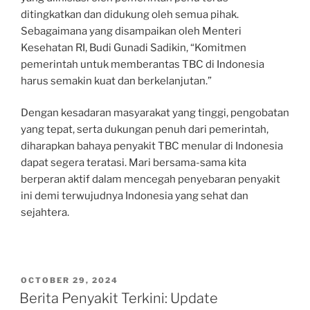
ditingkatkan dan didukung oleh semua pihak.
Sebagaimana yang disampaikan oleh Menteri
Kesehatan RI, Budi Gunadi Sadikin, “Komitmen
pemerintah untuk memberantas TBC di Indonesia
harus semakin kuat dan berkelanjutan.”
Dengan kesadaran masyarakat yang tinggi, pengobatan
yang tepat, serta dukungan penuh dari pemerintah,
diharapkan bahaya penyakit TBC menular di Indonesia
dapat segera teratasi. Mari bersama-sama kita
berperan aktif dalam mencegah penyebaran penyakit
ini demi terwujudnya Indonesia yang sehat dan
sejahtera.
POSTED
OCTOBER 29, 2024
ON
Berita Penyakit Terkini: Update