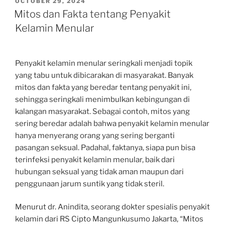
POSTED
OCTOBER 29, 2024
ON
Mitos dan Fakta tentang Penyakit
Kelamin Menular
Penyakit kelamin menular seringkali menjadi topik
yang tabu untuk dibicarakan di masyarakat. Banyak
mitos dan fakta yang beredar tentang penyakit ini,
sehingga seringkali menimbulkan kebingungan di
kalangan masyarakat. Sebagai contoh, mitos yang
sering beredar adalah bahwa penyakit kelamin menular
hanya menyerang orang yang sering berganti
pasangan seksual. Padahal, faktanya, siapa pun bisa
terinfeksi penyakit kelamin menular, baik dari
hubungan seksual yang tidak aman maupun dari
penggunaan jarum suntik yang tidak steril.
Menurut dr. Anindita, seorang dokter spesialis penyakit
kelamin dari RS Cipto Mangunkusumo Jakarta, “Mitos