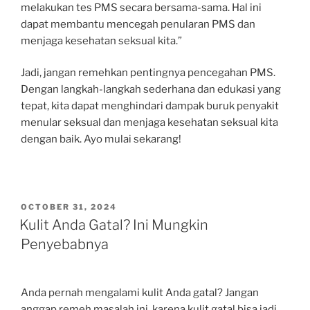
melakukan tes PMS secara bersama-sama. Hal ini
dapat membantu mencegah penularan PMS dan
menjaga kesehatan seksual kita.”
Jadi, jangan remehkan pentingnya pencegahan PMS.
Dengan langkah-langkah sederhana dan edukasi yang
tepat, kita dapat menghindari dampak buruk penyakit
menular seksual dan menjaga kesehatan seksual kita
dengan baik. Ayo mulai sekarang!
POSTED
OCTOBER 31, 2024
ON
Kulit Anda Gatal? Ini Mungkin
Penyebabnya
Anda pernah mengalami kulit Anda gatal? Jangan
anggap remeh masalah ini, karena kulit gatal bisa jadi