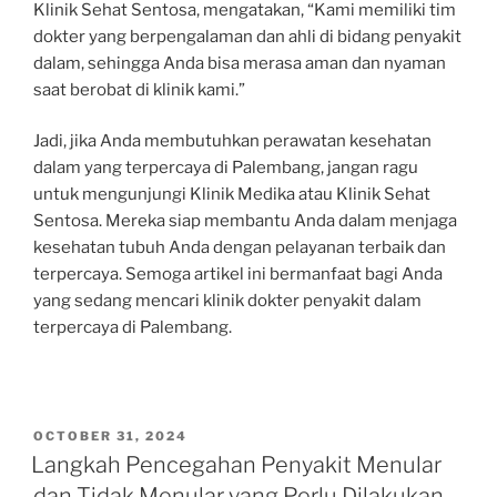
Klinik Sehat Sentosa, mengatakan, “Kami memiliki tim
dokter yang berpengalaman dan ahli di bidang penyakit
dalam, sehingga Anda bisa merasa aman dan nyaman
saat berobat di klinik kami.”
Jadi, jika Anda membutuhkan perawatan kesehatan
dalam yang terpercaya di Palembang, jangan ragu
untuk mengunjungi Klinik Medika atau Klinik Sehat
Sentosa. Mereka siap membantu Anda dalam menjaga
kesehatan tubuh Anda dengan pelayanan terbaik dan
terpercaya. Semoga artikel ini bermanfaat bagi Anda
yang sedang mencari klinik dokter penyakit dalam
terpercaya di Palembang.
POSTED
OCTOBER 31, 2024
ON
Langkah Pencegahan Penyakit Menular
dan Tidak Menular yang Perlu Dilakukan