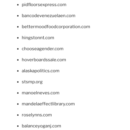
pidfloorsexpress.com
bancodevenezuelaen.com
bettermoodfoodcorporation.com
hingstonnt.com
chooseagender.com
hoverboardssale.com
alaskapolitics.com
stsmp.org
manoelneves.com
mandelaeffectlibrary.com
roselynns.com
balanceyoganj.com