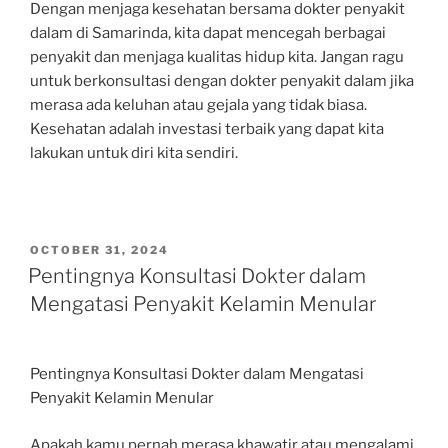
Dengan menjaga kesehatan bersama dokter penyakit
dalam di Samarinda, kita dapat mencegah berbagai
penyakit dan menjaga kualitas hidup kita. Jangan ragu
untuk berkonsultasi dengan dokter penyakit dalam jika
merasa ada keluhan atau gejala yang tidak biasa.
Kesehatan adalah investasi terbaik yang dapat kita
lakukan untuk diri kita sendiri.
POSTED
OCTOBER 31, 2024
ON
Pentingnya Konsultasi Dokter dalam
Mengatasi Penyakit Kelamin Menular
Pentingnya Konsultasi Dokter dalam Mengatasi
Penyakit Kelamin Menular
Apakah kamu pernah merasa khawatir atau mengalami