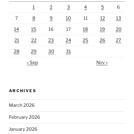
1
2
3
4
5
6
7
8
9
10
11
12
13
14
15
16
17
18
19
20
21
22
23
24
25
26
27
28
29
30
31
« Sep
Nov »
ARCHIVES
March 2026
February 2026
January 2026