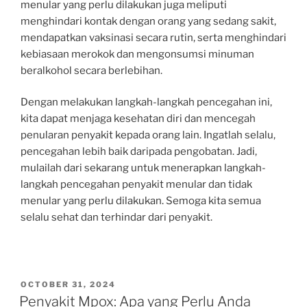
menular yang perlu dilakukan juga meliputi
menghindari kontak dengan orang yang sedang sakit,
mendapatkan vaksinasi secara rutin, serta menghindari
kebiasaan merokok dan mengonsumsi minuman
beralkohol secara berlebihan.
Dengan melakukan langkah-langkah pencegahan ini,
kita dapat menjaga kesehatan diri dan mencegah
penularan penyakit kepada orang lain. Ingatlah selalu,
pencegahan lebih baik daripada pengobatan. Jadi,
mulailah dari sekarang untuk menerapkan langkah-
langkah pencegahan penyakit menular dan tidak
menular yang perlu dilakukan. Semoga kita semua
selalu sehat dan terhindar dari penyakit.
POSTED
OCTOBER 31, 2024
ON
Penyakit Mpox: Apa yang Perlu Anda