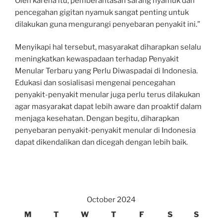
Oleh karena itu, pemberantasan sarang nyamuk dan
pencegahan gigitan nyamuk sangat penting untuk
dilakukan guna mengurangi penyebaran penyakit ini.”
Menyikapi hal tersebut, masyarakat diharapkan selalu
meningkatkan kewaspadaan terhadap Penyakit
Menular Terbaru yang Perlu Diwaspadai di Indonesia.
Edukasi dan sosialisasi mengenai pencegahan
penyakit-penyakit menular juga perlu terus dilakukan
agar masyarakat dapat lebih aware dan proaktif dalam
menjaga kesehatan. Dengan begitu, diharapkan
penyebaran penyakit-penyakit menular di Indonesia
dapat dikendalikan dan dicegah dengan lebih baik.
October 2024
M
T
W
T
F
S
S