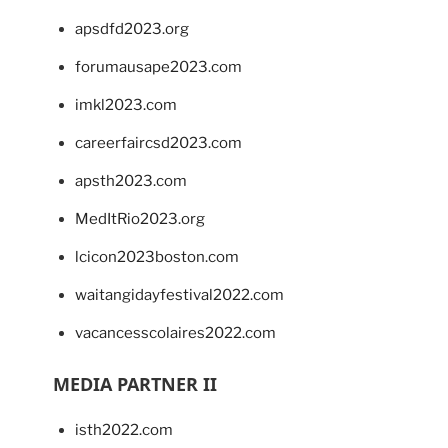
apsdfd2023.org
forumausape2023.com
imkl2023.com
careerfaircsd2023.com
apsth2023.com
MedItRio2023.org
lcicon2023boston.com
waitangidayfestival2022.com
vacancesscolaires2022.com
MEDIA PARTNER II
isth2022.com