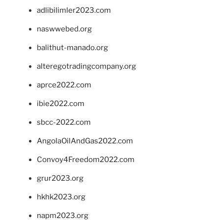
adlibilimler2023.com
naswwebed.org
balithut-manado.org
alteregotradingcompany.org
aprce2022.com
ibie2022.com
sbcc-2022.com
AngolaOilAndGas2022.com
Convoy4Freedom2022.com
grur2023.org
hkhk2023.org
napm2023.org