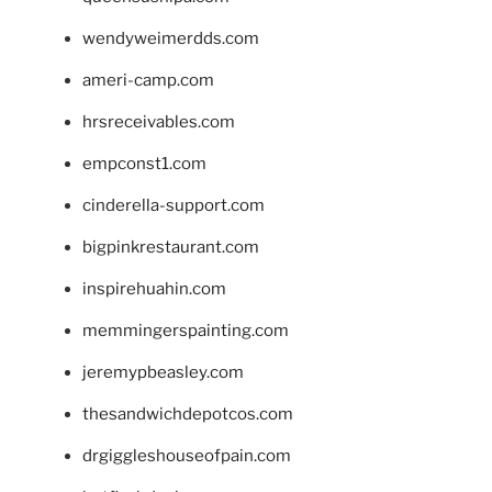
wendyweimerdds.com
ameri-camp.com
hrsreceivables.com
empconst1.com
cinderella-support.com
bigpinkrestaurant.com
inspirehuahin.com
memmingerspainting.com
jeremypbeasley.com
thesandwichdepotcos.com
drgiggleshouseofpain.com