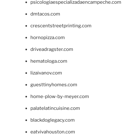
psicologiaespecializadaencampeche.com
dmtacos.com
crescentstreetprinting.com
hornopizza.com
driveadragster.com
hematologa.com
lizaivanov.com
guesttinyhomes.com
home-plow-by-meyer.com
palatelatincuisine.com
blackdoglegacy.com
eatvivahouston.com