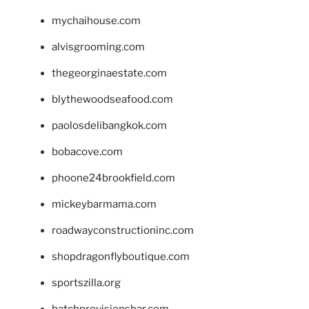
mychaihouse.com
alvisgrooming.com
thegeorginaestate.com
blythewoodseafood.com
paolosdelibangkok.com
bobacove.com
phoone24brookfield.com
mickeybarmama.com
roadwayconstructioninc.com
shopdragonflyboutique.com
sportszilla.org