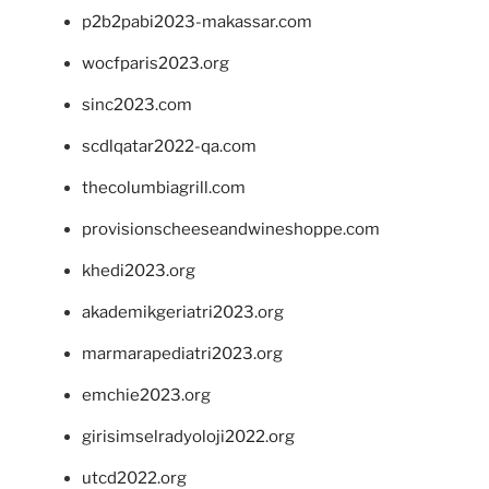
p2b2pabi2023-makassar.com
wocfparis2023.org
sinc2023.com
scdlqatar2022-qa.com
thecolumbiagrill.com
provisionscheeseandwineshoppe.com
khedi2023.org
akademikgeriatri2023.org
marmarapediatri2023.org
emchie2023.org
girisimselradyoloji2022.org
utcd2022.org