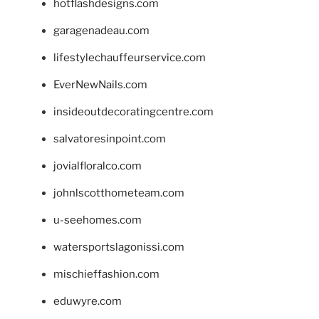
hotflashdesigns.com
garagenadeau.com
lifestylechauffeurservice.com
EverNewNails.com
insideoutdecoratingcentre.com
salvatoresinpoint.com
jovialfloralco.com
johnlscotthometeam.com
u-seehomes.com
watersportslagonissi.com
mischieffashion.com
eduwyre.com