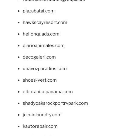
plazabatai.com
hawkscayresort.com
hellonquads.com
diarioanimales.com
decogaleri.com
unavozparadios.com
shoes-vert.com
elbotanicopanama.com
shadyoaksrockportrvpark.com
jccoinlaundry.com
kautorepair.com