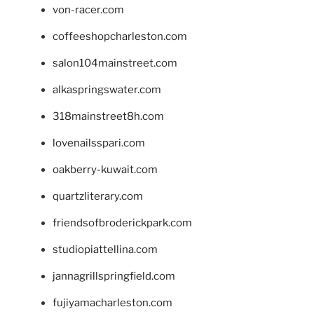
von-racer.com
coffeeshopcharleston.com
salon104mainstreet.com
alkaspringswater.com
318mainstreet8h.com
lovenailsspari.com
oakberry-kuwait.com
quartzliterary.com
friendsofbroderickpark.com
studiopiattellina.com
jannagrillspringfield.com
fujiyamacharleston.com