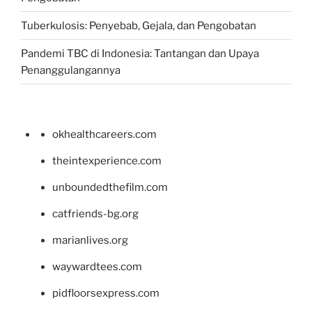
Tuberkulosis: Penyebab, Gejala, dan Pengobatan
Pandemi TBC di Indonesia: Tantangan dan Upaya
Penanggulangannya
okhealthcareers.com
theintexperience.com
unboundedthefilm.com
catfriends-bg.org
marianlives.org
waywardtees.com
pidfloorsexpress.com