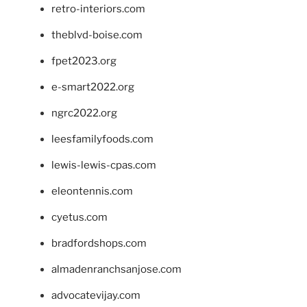
retro-interiors.com
theblvd-boise.com
fpet2023.org
e-smart2022.org
ngrc2022.org
leesfamilyfoods.com
lewis-lewis-cpas.com
eleontennis.com
cyetus.com
bradfordshops.com
almadenranchsanjose.com
advocatevijay.com