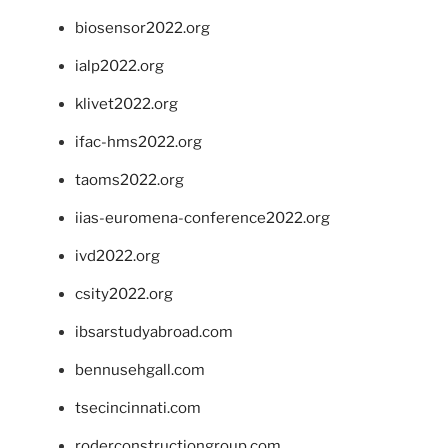
biosensor2022.org
ialp2022.org
klivet2022.org
ifac-hms2022.org
taoms2022.org
iias-euromena-conference2022.org
ivd2022.org
csity2022.org
ibsarstudyabroad.com
bennusehgall.com
tsecincinnati.com
roderconstructiongroup.com