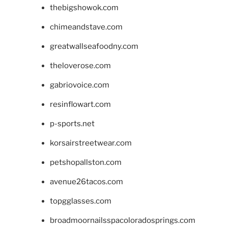
thebigshowok.com
chimeandstave.com
greatwallseafoodny.com
theloverose.com
gabriovoice.com
resinflowart.com
p-sports.net
korsairstreetwear.com
petshopallston.com
avenue26tacos.com
topgglasses.com
broadmoornailsspacoloradosprings.com