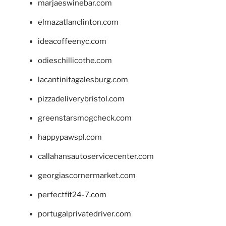
marjaeswinebar.com
elmazatlanclinton.com
ideacoffeenyc.com
odieschillicothe.com
lacantinitagalesburg.com
pizzadeliverybristol.com
greenstarsmogcheck.com
happypawspl.com
callahansautoservicecenter.com
georgiascornermarket.com
perfectfit24-7.com
portugalprivatedriver.com