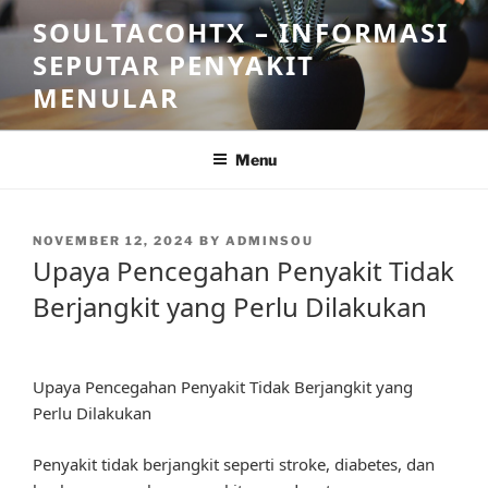
Skip
SOULTACOHTX – INFORMASI
to
SEPUTAR PENYAKIT
content
MENULAR
Menu
POSTED
NOVEMBER 12, 2024
BY
ADMINSOU
ON
Upaya Pencegahan Penyakit Tidak
Berjangkit yang Perlu Dilakukan
Upaya Pencegahan Penyakit Tidak Berjangkit yang
Perlu Dilakukan
Penyakit tidak berjangkit seperti stroke, diabetes, dan