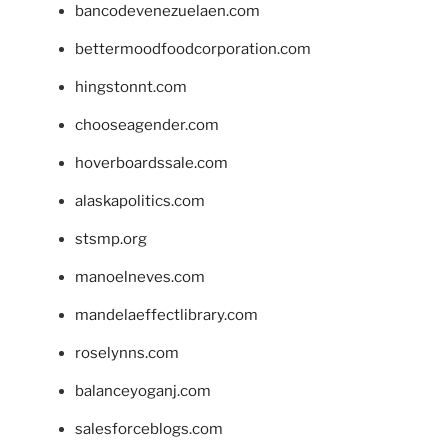
bancodevenezuelaen.com
bettermoodfoodcorporation.com
hingstonnt.com
chooseagender.com
hoverboardssale.com
alaskapolitics.com
stsmp.org
manoelneves.com
mandelaeffectlibrary.com
roselynns.com
balanceyoganj.com
salesforceblogs.com