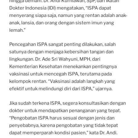
hingga demam. Dr. Andi Kurniawan, SpP, dari Ikatan
Dokter Indonesia (IDI) mengatakan, “ISPA dapat
menyerang siapa saja, namun yang rentan adalah anak-
anak, lansia, dan orang dengan sistem imun yang
lemah.”
Pencegahan ISPA sangat penting dilakukan, salah
satunya dengan menjaga kebersihan tangan dan
lingkungan. Dr. Ade Sri Wahyuni, MPH, dari
Kementerian Kesehatan menekankan pentingnya
vaksinasi untuk mencegah ISPA, terutama pada
kelompok rentan. “Vaksinasi adalah langkah yang
efektif untuk melindungi diri dari ISPA,” ujarnya.
Jika sudah terkena ISPA, segera konsultasikan dengan
dokter untuk mendapatkan penanganan yang tepat.
“Pengobatan ISPA harus sesuai dengan jenis dan
penyebabnya, karena pengobatan yang tidak tepat
dapat memperparah kondisi pasien,” kata Dr. Andi.