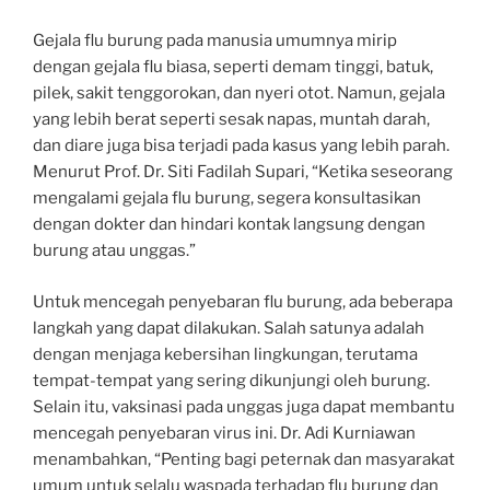
Gejala flu burung pada manusia umumnya mirip
dengan gejala flu biasa, seperti demam tinggi, batuk,
pilek, sakit tenggorokan, dan nyeri otot. Namun, gejala
yang lebih berat seperti sesak napas, muntah darah,
dan diare juga bisa terjadi pada kasus yang lebih parah.
Menurut Prof. Dr. Siti Fadilah Supari, “Ketika seseorang
mengalami gejala flu burung, segera konsultasikan
dengan dokter dan hindari kontak langsung dengan
burung atau unggas.”
Untuk mencegah penyebaran flu burung, ada beberapa
langkah yang dapat dilakukan. Salah satunya adalah
dengan menjaga kebersihan lingkungan, terutama
tempat-tempat yang sering dikunjungi oleh burung.
Selain itu, vaksinasi pada unggas juga dapat membantu
mencegah penyebaran virus ini. Dr. Adi Kurniawan
menambahkan, “Penting bagi peternak dan masyarakat
umum untuk selalu waspada terhadap flu burung dan