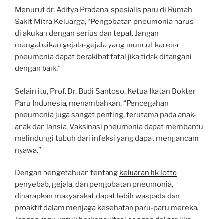
Menurut dr. Aditya Pradana, spesialis paru di Rumah
Sakit Mitra Keluarga, “Pengobatan pneumonia harus
dilakukan dengan serius dan tepat. Jangan
mengabaikan gejala-gejala yang muncul, karena
pneumonia dapat berakibat fatal jika tidak ditangani
dengan baik.”
Selain itu, Prof. Dr. Budi Santoso, Ketua Ikatan Dokter
Paru Indonesia, menambahkan, “Pencegahan
pneumonia juga sangat penting, terutama pada anak-
anak dan lansia. Vaksinasi pneumonia dapat membantu
melindungi tubuh dari infeksi yang dapat mengancam
nyawa.”
Dengan pengetahuan tentang
keluaran hk lotto
penyebab, gejala, dan pengobatan pneumonia,
diharapkan masyarakat dapat lebih waspada dan
proaktif dalam menjaga kesehatan paru-paru mereka.