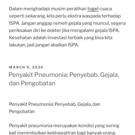
Dalam menghadapi musim peralihan
togel
cuaca
seperti sekarang, kita perlu ekstra waspada terhadap
ISPA. Jangan anggap remeh gejala yang muncul, segera
periksakan diri ke dokter jika mengalami gejala ISPA.
Kesehatan adalah investasi terbaik yang bisa kita
lakukan, jadi jangan abaikan ISPA.
POSTED
MARCH 9, 2026
ON
Penyakit Pneumonia: Penyebab, Gejala,
dan Pengobatan
Penyakit Pneumonia: Penyebab, Gejala, dan
Pengobatan
Penyakit pneumonia merupakan kondisi yang sering
kali menimbulkan kekhawatiran bagi banyak orang.