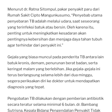
Menurut dr. Ratna Sitompul, pakar penyakit paru dari
Rumah Sakit Cipto Mangunkusumo, “Penyebab utama
penyebaran TB adalah melalui udara, saat seseorang
yang terinfeksi batuk atau bersin. Oleh karena itu,
penting untuk meningkatkan kesadaran akan
pentingnya kebersihan dan menjaga daya tahan tubuh
agar terhindar dari penyakit ini.”
Gejala yang biasa muncul pada penderita TB antara lain
batuk kronis, demam, penurunan berat badan, serta
keringat malam yang berlebihan. Jika gejala-gejala ini
terus berlangsung selama lebih dari dua minggu,
segera periksakan diri ke dokter untuk mendapatkan
diagnosis yang tepat.
Pengobatan TB dilakukan dengan pemberian antibiotik
secara teratur selama minimal 6 bulan. dr. Bambang
Sutrisna, Kepala Bidang Pengendalian Penyakit Tidak