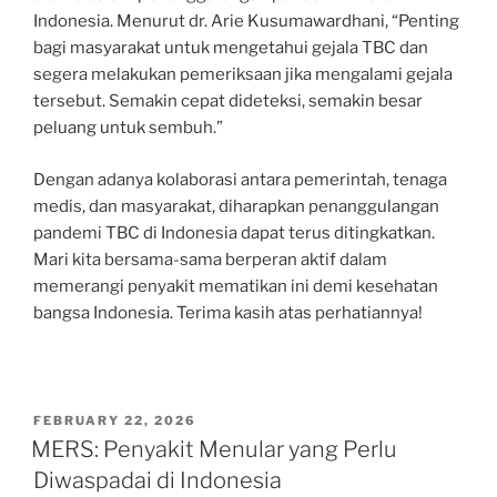
Indonesia. Menurut dr. Arie Kusumawardhani, “Penting
bagi masyarakat untuk mengetahui gejala TBC dan
segera melakukan pemeriksaan jika mengalami gejala
tersebut. Semakin cepat dideteksi, semakin besar
peluang untuk sembuh.”
Dengan adanya kolaborasi antara pemerintah, tenaga
medis, dan masyarakat, diharapkan penanggulangan
pandemi TBC di Indonesia dapat terus ditingkatkan.
Mari kita bersama-sama berperan aktif dalam
memerangi penyakit mematikan ini demi kesehatan
bangsa Indonesia. Terima kasih atas perhatiannya!
POSTED
FEBRUARY 22, 2026
ON
MERS: Penyakit Menular yang Perlu
Diwaspadai di Indonesia