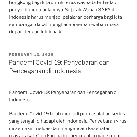
hongkong
bagi kita untuk terus waspada terhadap
penyakit menular lainnya. Sejarah Wabah SARS di
Indonesia harus menjadi pelajaran berharga bagi kita
semua agar dapat menghadapi wabah-wabah masa
depan dengan lebih baik.
POSTED
FEBRUARY 12, 2026
ON
Pandemi Covid-19: Penyebaran dan
Pencegahan di Indonesia
Pandemi Covid-19: Penyebaran dan Pencegahan di
Indonesia
Pandemi Covid-19 telah menjadi permasalahan serius
yang tengah dihadapi oleh Indonesia. Penyebaran virus
ini semakin meluas dan mengancam kesehatan
masyarakat. Oleh karena itu, pencegahan yang tepat