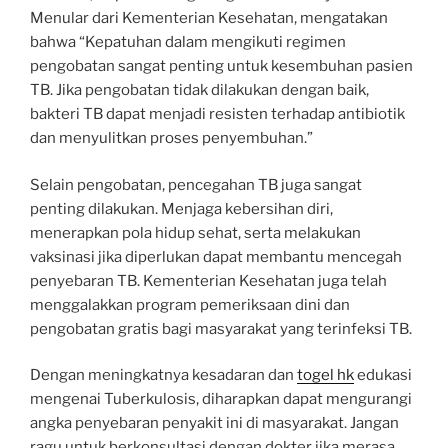
Menular dari Kementerian Kesehatan, mengatakan
bahwa “Kepatuhan dalam mengikuti regimen
pengobatan sangat penting untuk kesembuhan pasien
TB. Jika pengobatan tidak dilakukan dengan baik,
bakteri TB dapat menjadi resisten terhadap antibiotik
dan menyulitkan proses penyembuhan.”
Selain pengobatan, pencegahan TB juga sangat
penting dilakukan. Menjaga kebersihan diri,
menerapkan pola hidup sehat, serta melakukan
vaksinasi jika diperlukan dapat membantu mencegah
penyebaran TB. Kementerian Kesehatan juga telah
menggalakkan program pemeriksaan dini dan
pengobatan gratis bagi masyarakat yang terinfeksi TB.
Dengan meningkatnya kesadaran dan
togel hk
edukasi
mengenai Tuberkulosis, diharapkan dapat mengurangi
angka penyebaran penyakit ini di masyarakat. Jangan
ragu untuk berkonsultasi dengan dokter jika merasa