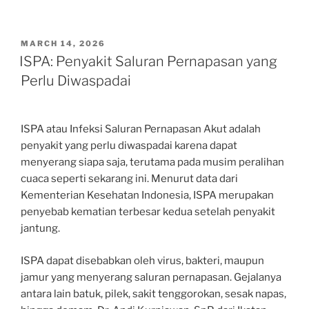
POSTED
MARCH 14, 2026
ON
ISPA: Penyakit Saluran Pernapasan yang
Perlu Diwaspadai
ISPA atau Infeksi Saluran Pernapasan Akut adalah
penyakit yang perlu diwaspadai karena dapat
menyerang siapa saja, terutama pada musim peralihan
cuaca seperti sekarang ini. Menurut data dari
Kementerian Kesehatan Indonesia, ISPA merupakan
penyebab kematian terbesar kedua setelah penyakit
jantung.
ISPA dapat disebabkan oleh virus, bakteri, maupun
jamur yang menyerang saluran pernapasan. Gejalanya
antara lain batuk, pilek, sakit tenggorokan, sesak napas,