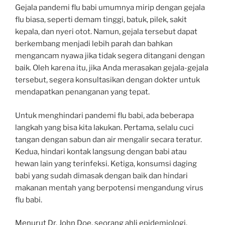
Gejala pandemi flu babi umumnya mirip dengan gejala
flu biasa, seperti demam tinggi, batuk, pilek, sakit
kepala, dan nyeri otot. Namun, gejala tersebut dapat
berkembang menjadi lebih parah dan bahkan
mengancam nyawa jika tidak segera ditangani dengan
baik. Oleh karena itu, jika Anda merasakan gejala-gejala
tersebut, segera konsultasikan dengan dokter untuk
mendapatkan penanganan yang tepat.
Untuk menghindari pandemi flu babi, ada beberapa
langkah yang bisa kita lakukan. Pertama, selalu cuci
tangan dengan sabun dan air mengalir secara teratur.
Kedua, hindari kontak langsung dengan babi atau
hewan lain yang terinfeksi. Ketiga, konsumsi daging
babi yang sudah dimasak dengan baik dan hindari
makanan mentah yang berpotensi mengandung virus
flu babi.
Menurut Dr. John Doe, seorang ahli epidemiologi,