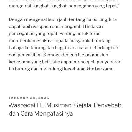
mengambil langkah-langkah pencegahan yang tepat.”
Dengan mengenal lebih jauh tentang flu burung, kita
dapat lebih waspada dan mengambil tindakan
pencegahan yang tepat. Penting untuk terus
memberikan edukasi kepada masyarakat tentang
bahaya flu burung dan bagaimana cara melindungi diri
dari penyakit ini. Semoga dengan kesadaran dan
kerjasama yang baik, kita dapat mencegah penyebaran
flu burung dan melindungi kesehatan kita bersama.
POSTED
JANUARY 28, 2026
ON
Waspadai Flu Musiman: Gejala, Penyebab,
dan Cara Mengatasinya