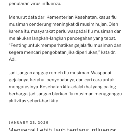
penularan virus influenza.
Menurut data dari Kementerian Kesehatan, kasus flu
musiman cenderung meningkat di musim hujan. Oleh
karena itu, masyarakat perlu waspadai flu musiman dan
melakukan langkah-langkah pencegahan yang tepat.
“Penting untuk memperhatikan gejala flu musiman dan
segera mencari pengobatan jika diperlukan,” kata dr.
Adi.
Jadi, jangan anggap remeh flu musiman. Waspadai
gejalanya, ketahui penyebabnya, dan cari cara untuk
mengatasinya. Kesehatan kita adalah hal yang paling
berharga, jadi jangan biarkan flu musiman mengganggu
aktivitas sehari-hari kita.
POSTED
JANUARY 23, 2026
ON
Mengenal Lebih Jauh tentang Influenza: