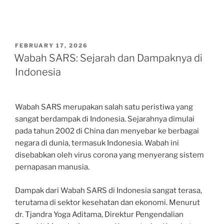
POSTED
FEBRUARY 17, 2026
ON
Wabah SARS: Sejarah dan Dampaknya di
Indonesia
Wabah SARS merupakan salah satu peristiwa yang
sangat berdampak di Indonesia. Sejarahnya dimulai
pada tahun 2002 di China dan menyebar ke berbagai
negara di dunia, termasuk Indonesia. Wabah ini
disebabkan oleh virus corona yang menyerang sistem
pernapasan manusia.
Dampak dari Wabah SARS di Indonesia sangat terasa,
terutama di sektor kesehatan dan ekonomi. Menurut
dr. Tjandra Yoga Aditama, Direktur Pengendalian