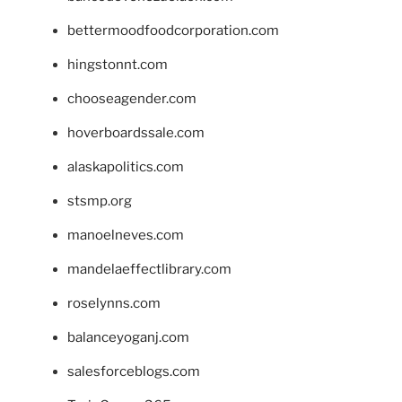
bettermoodfoodcorporation.com
hingstonnt.com
chooseagender.com
hoverboardssale.com
alaskapolitics.com
stsmp.org
manoelneves.com
mandelaeffectlibrary.com
roselynns.com
balanceyoganj.com
salesforceblogs.com