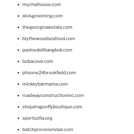
mychaihouse.com
alvisgrooming.com
thegeorginaestate.com
blythewoodseafood.com
paolosdelibangkok.com
bobacove.com
phoone24brookfield.com
mickeybarmama.com
roadwayconstructioninc.com
shopdragonflyboutique.com
sportszilla.org
batchprovisionsbar.com