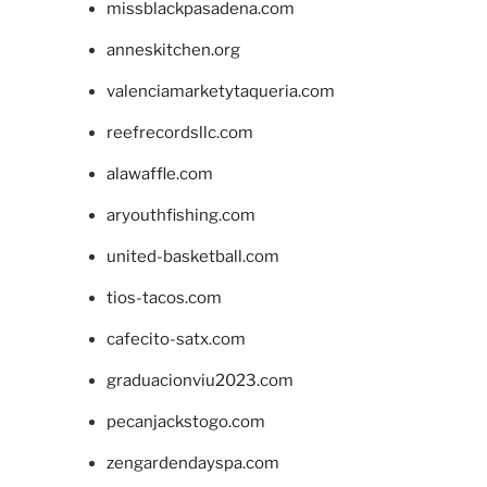
missblackpasadena.com
anneskitchen.org
valenciamarketytaqueria.com
reefrecordsllc.com
alawaffle.com
aryouthfishing.com
united-basketball.com
tios-tacos.com
cafecito-satx.com
graduacionviu2023.com
pecanjackstogo.com
zengardendayspa.com