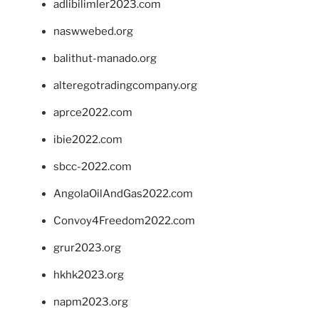
adlibilimler2023.com
naswwebed.org
balithut-manado.org
alteregotradingcompany.org
aprce2022.com
ibie2022.com
sbcc-2022.com
AngolaOilAndGas2022.com
Convoy4Freedom2022.com
grur2023.org
hkhk2023.org
napm2023.org