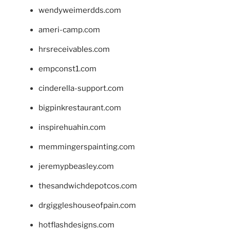
wendyweimerdds.com
ameri-camp.com
hrsreceivables.com
empconst1.com
cinderella-support.com
bigpinkrestaurant.com
inspirehuahin.com
memmingerspainting.com
jeremypbeasley.com
thesandwichdepotcos.com
drgiggleshouseofpain.com
hotflashdesigns.com