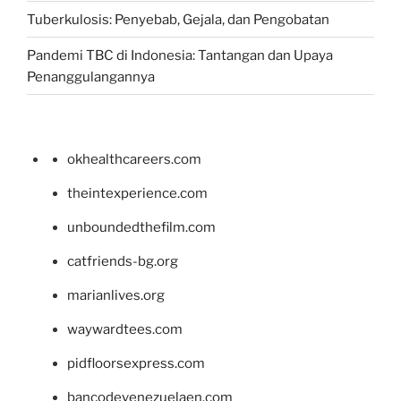
Tuberkulosis: Penyebab, Gejala, dan Pengobatan
Pandemi TBC di Indonesia: Tantangan dan Upaya
Penanggulangannya
okhealthcareers.com
theintexperience.com
unboundedthefilm.com
catfriends-bg.org
marianlives.org
waywardtees.com
pidfloorsexpress.com
bancodevenezuelaen.com