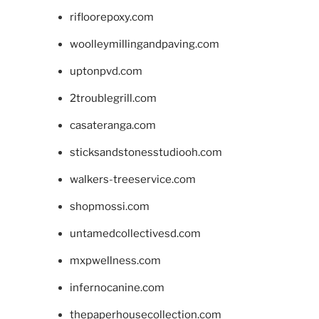
rifloorepoxy.com
woolleymillingandpaving.com
uptonpvd.com
2troublegrill.com
casateranga.com
sticksandstonesstudiooh.com
walkers-treeservice.com
shopmossi.com
untamedcollectivesd.com
mxpwellness.com
infernocanine.com
thepaperhousecollection.com