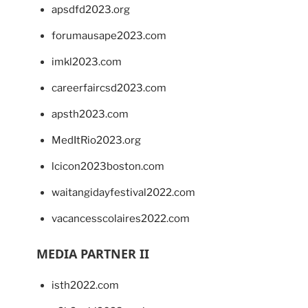
apsdfd2023.org
forumausape2023.com
imkl2023.com
careerfaircsd2023.com
apsth2023.com
MedItRio2023.org
lcicon2023boston.com
waitangidayfestival2022.com
vacancesscolaires2022.com
MEDIA PARTNER II
isth2022.com