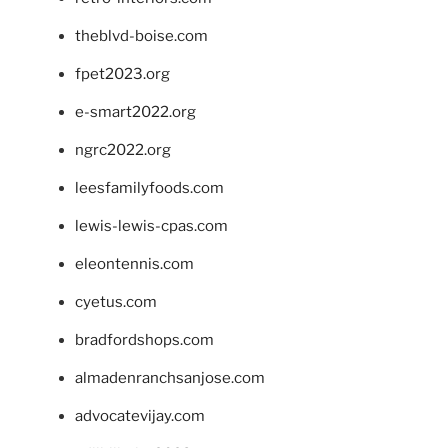
theblvd-boise.com
fpet2023.org
e-smart2022.org
ngrc2022.org
leesfamilyfoods.com
lewis-lewis-cpas.com
eleontennis.com
cyetus.com
bradfordshops.com
almadenranchsanjose.com
advocatevijay.com