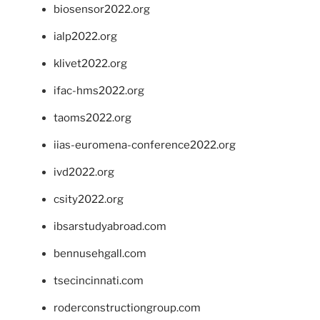
biosensor2022.org
ialp2022.org
klivet2022.org
ifac-hms2022.org
taoms2022.org
iias-euromena-conference2022.org
ivd2022.org
csity2022.org
ibsarstudyabroad.com
bennusehgall.com
tsecincinnati.com
roderconstructiongroup.com