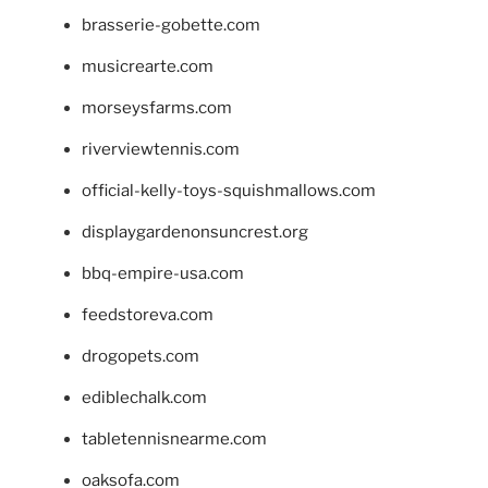
brasserie-gobette.com
musicrearte.com
morseysfarms.com
riverviewtennis.com
official-kelly-toys-squishmallows.com
displaygardenonsuncrest.org
bbq-empire-usa.com
feedstoreva.com
drogopets.com
ediblechalk.com
tabletennisnearme.com
oaksofa.com