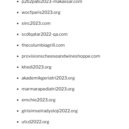
p2b2pabi2023-makassar.com
wocfparis2023.org
sinc2023.com
scdlqatar2022-qa.com
thecolumbiagrill.com
provisionscheeseandwineshoppe.com
khedi2023.org
akademikgeriatri2023.org
marmarapediatri2023.org
emchie2023.org
girisimselradyoloji2022.org
utcd2022.org