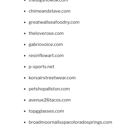
chimeandstave.com
greatwallseafoodny.com
theloverose.com
gabriovoice.com
resinflowart.com
p-sports.net
korsairstreetwear.com
petshopallston.com
avenue26tacos.com
topgglasses.com
broadmoornailsspacoloradosprings.com