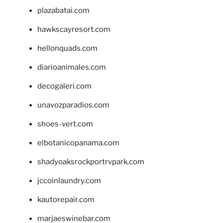
plazabatai.com
hawkscayresort.com
hellonquads.com
diarioanimales.com
decogaleri.com
unavozparadios.com
shoes-vert.com
elbotanicopanama.com
shadyoaksrockportrvpark.com
jccoinlaundry.com
kautorepair.com
marjaeswinebar.com