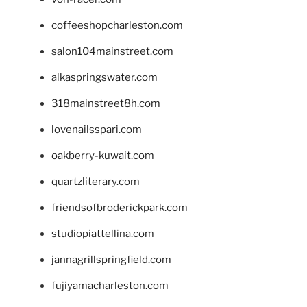
coffeeshopcharleston.com
salon104mainstreet.com
alkaspringswater.com
318mainstreet8h.com
lovenailsspari.com
oakberry-kuwait.com
quartzliterary.com
friendsofbroderickpark.com
studiopiattellina.com
jannagrillspringfield.com
fujiyamacharleston.com