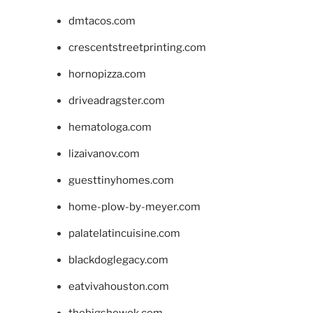
dmtacos.com
crescentstreetprinting.com
hornopizza.com
driveadragster.com
hematologa.com
lizaivanov.com
guesttinyhomes.com
home-plow-by-meyer.com
palatelatincuisine.com
blackdoglegacy.com
eatvivahouston.com
thebigshowok.com