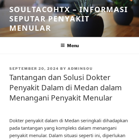
Skip
SOULTACOHTX – INFORMASI
to
SEPUTAR PENYAKIT
content
MENULAR
Menu
POSTED
SEPTEMBER 20, 2024
BY
ADMINSOU
ON
Tantangan dan Solusi Dokter
Penyakit Dalam di Medan dalam
Menangani Penyakit Menular
Dokter penyakit dalam di Medan seringkali dihadapkan
pada tantangan yang kompleks dalam menangani
penyakit menular. Dalam situasi seperti ini, diperlukan