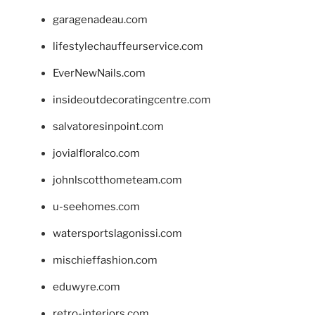
garagenadeau.com
lifestylechauffeurservice.com
EverNewNails.com
insideoutdecoratingcentre.com
salvatoresinpoint.com
jovialfloralco.com
johnlscotthometeam.com
u-seehomes.com
watersportslagonissi.com
mischieffashion.com
eduwyre.com
retro-interiors.com