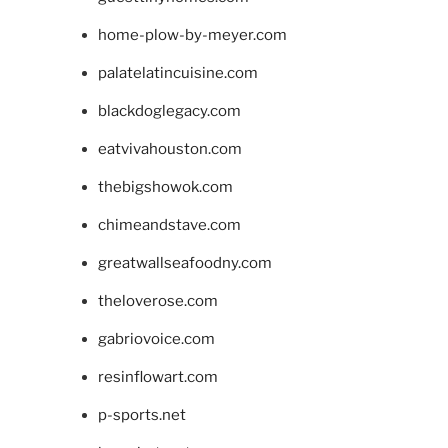
home-plow-by-meyer.com
palatelatincuisine.com
blackdoglegacy.com
eatvivahouston.com
thebigshowok.com
chimeandstave.com
greatwallseafoodny.com
theloverose.com
gabriovoice.com
resinflowart.com
p-sports.net