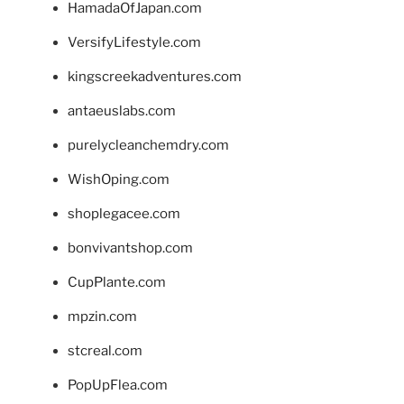
HamadaOfJapan.com
VersifyLifestyle.com
kingscreekadventures.com
antaeuslabs.com
purelycleanchemdry.com
WishOping.com
shoplegacee.com
bonvivantshop.com
CupPlante.com
mpzin.com
stcreal.com
PopUpFlea.com