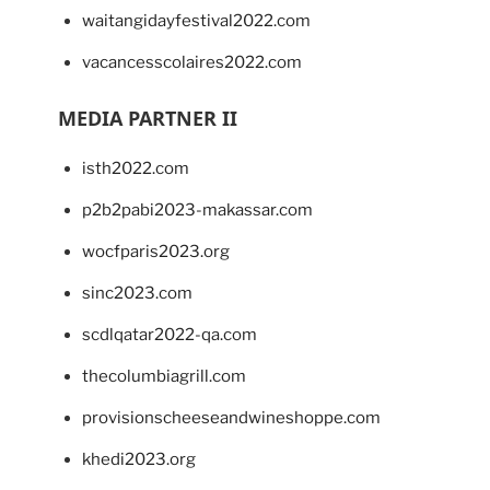
waitangidayfestival2022.com
vacancesscolaires2022.com
MEDIA PARTNER II
isth2022.com
p2b2pabi2023-makassar.com
wocfparis2023.org
sinc2023.com
scdlqatar2022-qa.com
thecolumbiagrill.com
provisionscheeseandwineshoppe.com
khedi2023.org