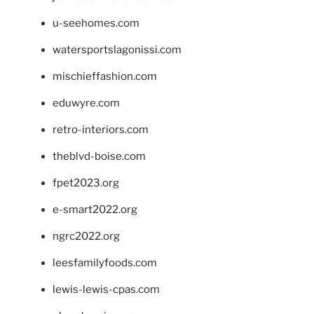
u-seehomes.com
watersportslagonissi.com
mischieffashion.com
eduwyre.com
retro-interiors.com
theblvd-boise.com
fpet2023.org
e-smart2022.org
ngrc2022.org
leesfamilyfoods.com
lewis-lewis-cpas.com