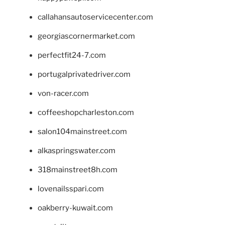
callahansautoservicecenter.com
georgiascornermarket.com
perfectfit24-7.com
portugalprivatedriver.com
von-racer.com
coffeeshopcharleston.com
salon104mainstreet.com
alkaspringswater.com
318mainstreet8h.com
lovenailsspari.com
oakberry-kuwait.com