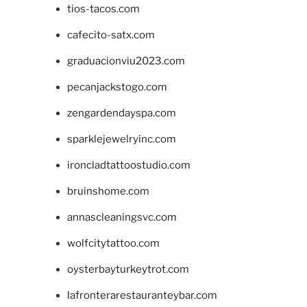
tios-tacos.com
cafecito-satx.com
graduacionviu2023.com
pecanjackstogo.com
zengardendayspa.com
sparklejewelryinc.com
ironcladtattoostudio.com
bruinshome.com
annascleaningsvc.com
wolfcitytattoo.com
oysterbayturkeytrot.com
lafronterarestauranteybar.com