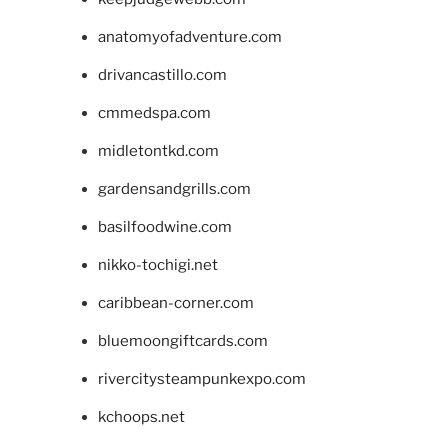
anatomyofadventure.com
drivancastillo.com
cmmedspa.com
midletontkd.com
gardensandgrills.com
basilfoodwine.com
nikko-tochigi.net
caribbean-corner.com
bluemoongiftcards.com
rivercitysteampunkexpo.com
kchoops.net