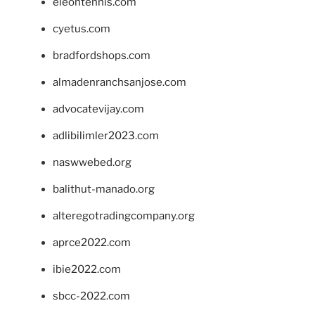
eleontennis.com
cyetus.com
bradfordshops.com
almadenranchsanjose.com
advocatevijay.com
adlibilimler2023.com
naswwebed.org
balithut-manado.org
alteregotradingcompany.org
aprce2022.com
ibie2022.com
sbcc-2022.com