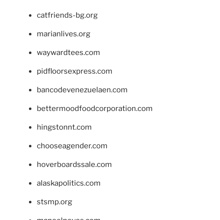
catfriends-bg.org
marianlives.org
waywardtees.com
pidfloorsexpress.com
bancodevenezuelaen.com
bettermoodfoodcorporation.com
hingstonnt.com
chooseagender.com
hoverboardssale.com
alaskapolitics.com
stsmp.org