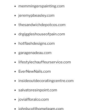
memmingerspainting.com
jeremypbeasley.com
thesandwichdepotcos.com
drgiggleshouseofpain.com
hotflashdesigns.com
garagenadeau.com
lifestylechauffeurservice.com
EverNewNails.com
insideoutdecoratingcentre.com
salvatoresinpoint.com
jovialfloralco.com
johnlscotthometeam.com