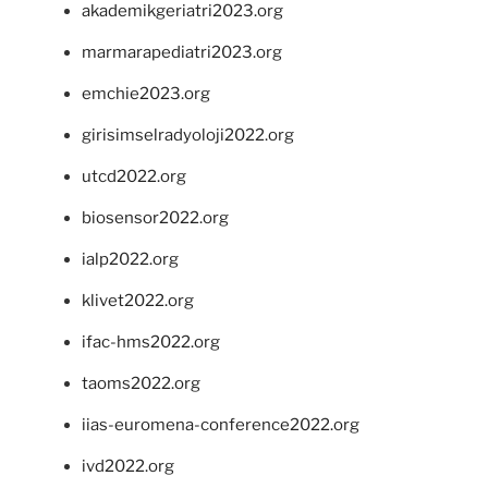
akademikgeriatri2023.org
marmarapediatri2023.org
emchie2023.org
girisimselradyoloji2022.org
utcd2022.org
biosensor2022.org
ialp2022.org
klivet2022.org
ifac-hms2022.org
taoms2022.org
iias-euromena-conference2022.org
ivd2022.org