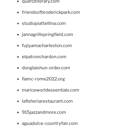
quartzliterary.com
friendsofbroderickpark.com
studiopiattellina.com
jannagrillspringfield.com
fujiyamacharleston.com
elpatronchardon.com
donglaishun-order.com
fiamc-rome2022.org
mariceworldessentials.com
lafisheriarestaurant.com
915jazzandmore.com
aguadulce-countryfair.com