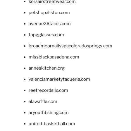
korsairstreetwear.com
petshopallston.com
avenue26tacos.com
topgglasses.com
broadmoornailsspacoloradosprings.com
missblackpasadena.com
anneskitchen.org
valenciamarketytaqueria.com
reefrecordsllc.com
alawaffle.com
aryouthfishing.com
united-basketball.com