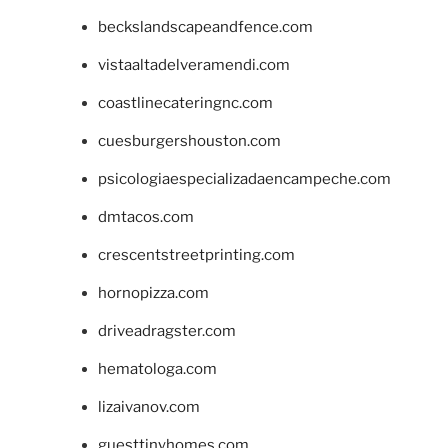
beckslandscapeandfence.com
vistaaltadelveramendi.com
coastlinecateringnc.com
cuesburgershouston.com
psicologiaespecializadaencampeche.com
dmtacos.com
crescentstreetprinting.com
hornopizza.com
driveadragster.com
hematologa.com
lizaivanov.com
guesttinyhomes.com