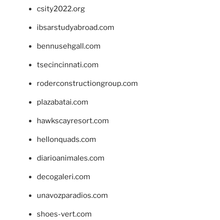
csity2022.org
ibsarstudyabroad.com
bennusehgall.com
tsecincinnati.com
roderconstructiongroup.com
plazabatai.com
hawkscayresort.com
hellonquads.com
diarioanimales.com
decogaleri.com
unavozparadios.com
shoes-vert.com