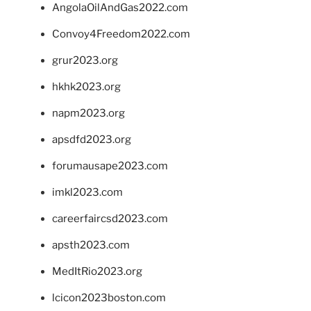
AngolaOilAndGas2022.com
Convoy4Freedom2022.com
grur2023.org
hkhk2023.org
napm2023.org
apsdfd2023.org
forumausape2023.com
imkl2023.com
careerfaircsd2023.com
apsth2023.com
MedItRio2023.org
lcicon2023boston.com