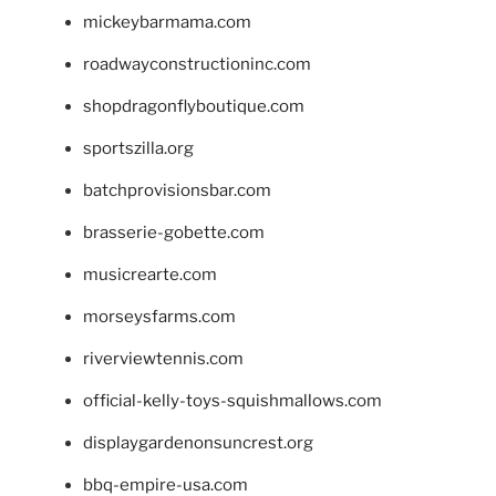
mickeybarmama.com
roadwayconstructioninc.com
shopdragonflyboutique.com
sportszilla.org
batchprovisionsbar.com
brasserie-gobette.com
musicrearte.com
morseysfarms.com
riverviewtennis.com
official-kelly-toys-squishmallows.com
displaygardenonsuncrest.org
bbq-empire-usa.com