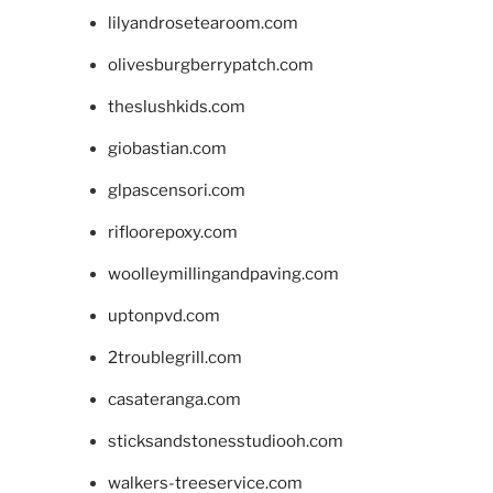
lilyandrosetearoom.com
olivesburgberrypatch.com
theslushkids.com
giobastian.com
glpascensori.com
rifloorepoxy.com
woolleymillingandpaving.com
uptonpvd.com
2troublegrill.com
casateranga.com
sticksandstonesstudiooh.com
walkers-treeservice.com