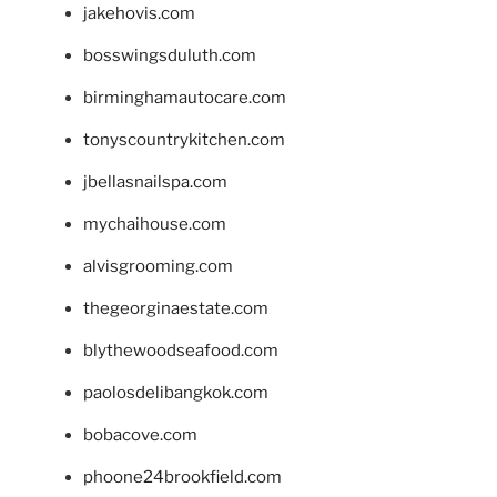
jakehovis.com
bosswingsduluth.com
birminghamautocare.com
tonyscountrykitchen.com
jbellasnailspa.com
mychaihouse.com
alvisgrooming.com
thegeorginaestate.com
blythewoodseafood.com
paolosdelibangkok.com
bobacove.com
phoone24brookfield.com