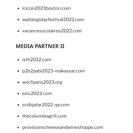
lcicon2023boston.com
waitangidayfestival2022.com
vacancesscolaires2022.com
MEDIA PARTNER II
isth2022.com
p2b2pabi2023-makassar.com
wocfparis2023.org
sinc2023.com
scdlqatar2022-qa.com
thecolumbiagrill.com
provisionscheeseandwineshoppe.com