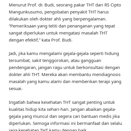
Menurut Prof. dr. Budi, seorang pakar THT dari RS Cipto
Mangunkusumo, pengobatan penyakit THT harus
dilakukan oleh dokter ahli yang berpengalaman.
“Pemeriksaan yang teliti dan penanganan yang tepat
sangat diperlukan untuk mengatasi masalah THT
dengan efektif,” kata Prof. Budi.
Jadi, jika kamu mengalami gejala-gejala seperti hidung
tersumbat, sakit tenggorokan, atau gangguan
pendengaran, jangan ragu untuk berkonsultasi dengan
dokter ahli THT. Mereka akan membantu mendiagnosis
masalah yang kamu alami dan memberikan terapi yang
sesuai.
Ingatlah bahwa kesehatan THT sangat penting untuk
kualitas hidup kita sehari-hari. Jangan abaikan gejala-
gejala yang muncul dan segera cari bantuan medis jika
diperlukan. Semoga informasi ini bermanfaat dan selalu
jaga kesehatan THT kamu dengan baik.