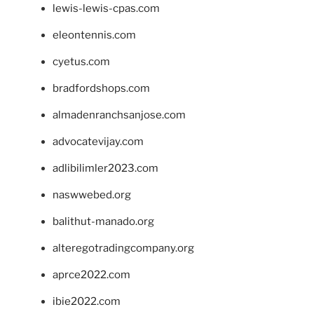
lewis-lewis-cpas.com
eleontennis.com
cyetus.com
bradfordshops.com
almadenranchsanjose.com
advocatevijay.com
adlibilimler2023.com
naswwebed.org
balithut-manado.org
alteregotradingcompany.org
aprce2022.com
ibie2022.com