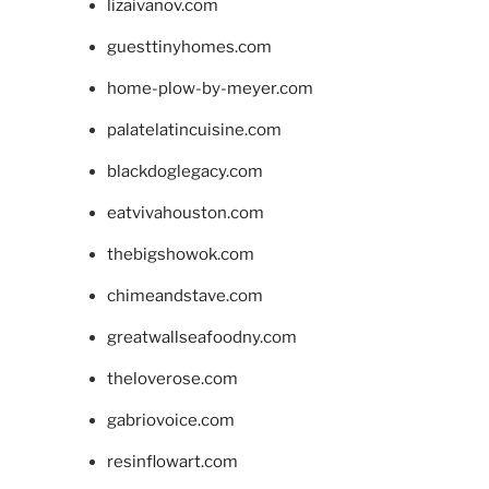
lizaivanov.com
guesttinyhomes.com
home-plow-by-meyer.com
palatelatincuisine.com
blackdoglegacy.com
eatvivahouston.com
thebigshowok.com
chimeandstave.com
greatwallseafoodny.com
theloverose.com
gabriovoice.com
resinflowart.com