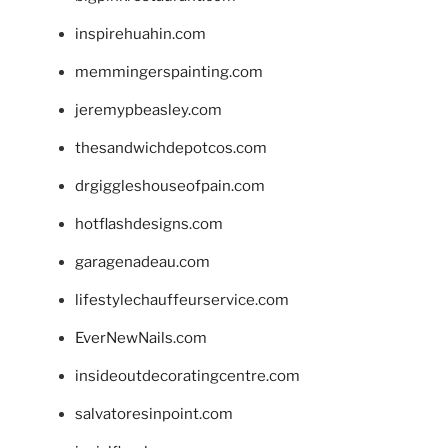
inspirehuahin.com
memmingerspainting.com
jeremypbeasley.com
thesandwichdepotcos.com
drgiggleshouseofpain.com
hotflashdesigns.com
garagenadeau.com
lifestylechauffeurservice.com
EverNewNails.com
insideoutdecoratingcentre.com
salvatoresinpoint.com