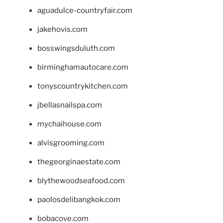
aguadulce-countryfair.com
jakehovis.com
bosswingsduluth.com
birminghamautocare.com
tonyscountrykitchen.com
jbellasnailspa.com
mychaihouse.com
alvisgrooming.com
thegeorginaestate.com
blythewoodseafood.com
paolosdelibangkok.com
bobacove.com