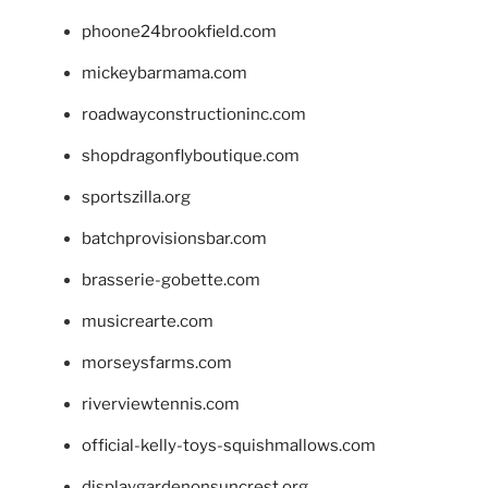
phoone24brookfield.com
mickeybarmama.com
roadwayconstructioninc.com
shopdragonflyboutique.com
sportszilla.org
batchprovisionsbar.com
brasserie-gobette.com
musicrearte.com
morseysfarms.com
riverviewtennis.com
official-kelly-toys-squishmallows.com
displaygardenonsuncrest.org