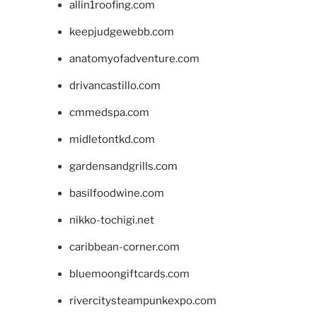
allin1roofing.com
keepjudgewebb.com
anatomyofadventure.com
drivancastillo.com
cmmedspa.com
midletontkd.com
gardensandgrills.com
basilfoodwine.com
nikko-tochigi.net
caribbean-corner.com
bluemoongiftcards.com
rivercitysteampunkexpo.com