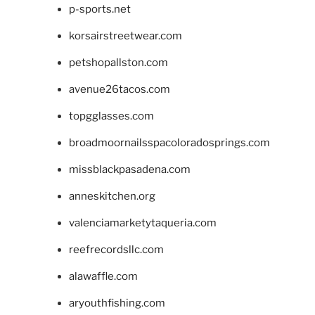
p-sports.net
korsairstreetwear.com
petshopallston.com
avenue26tacos.com
topgglasses.com
broadmoornailsspacoloradosprings.com
missblackpasadena.com
anneskitchen.org
valenciamarketytaqueria.com
reefrecordsllc.com
alawaffle.com
aryouthfishing.com