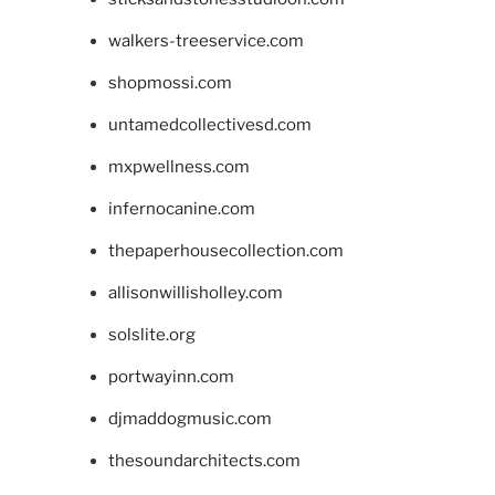
walkers-treeservice.com
shopmossi.com
untamedcollectivesd.com
mxpwellness.com
infernocanine.com
thepaperhousecollection.com
allisonwillisholley.com
solslite.org
portwayinn.com
djmaddogmusic.com
thesoundarchitects.com