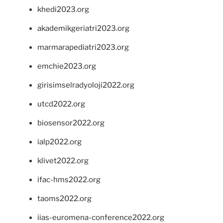
khedi2023.org
akademikgeriatri2023.org
marmarapediatri2023.org
emchie2023.org
girisimselradyoloji2022.org
utcd2022.org
biosensor2022.org
ialp2022.org
klivet2022.org
ifac-hms2022.org
taoms2022.org
iias-euromena-conference2022.org