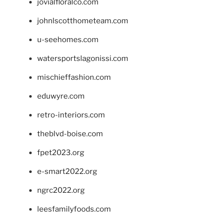
jovialfloralco.com
johnlscotthometeam.com
u-seehomes.com
watersportslagonissi.com
mischieffashion.com
eduwyre.com
retro-interiors.com
theblvd-boise.com
fpet2023.org
e-smart2022.org
ngrc2022.org
leesfamilyfoods.com