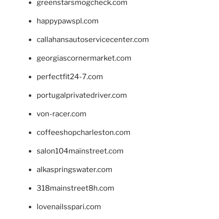
greenstarsmogcheck.com
happypawspl.com
callahansautoservicecenter.com
georgiascornermarket.com
perfectfit24-7.com
portugalprivatedriver.com
von-racer.com
coffeeshopcharleston.com
salon104mainstreet.com
alkaspringswater.com
318mainstreet8h.com
lovenailsspari.com