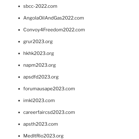
sbcc-2022.com
AngolaOilAndGas2022.com
Convoy4Freedom2022.com
grur2023.org
hkhk2023.org
napm2023.org
apsdfd2023.org
forumausape2023.com
imkl2023.com
careerfaircsd2023.com
apsth2023.com
MedItRio2023.org