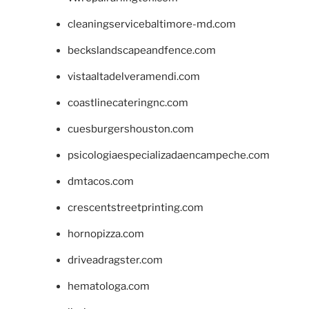
cleaningservicebaltimore-md.com
beckslandscapeandfence.com
vistaaltadelveramendi.com
coastlinecateringnc.com
cuesburgershouston.com
psicologiaespecializadaencampeche.com
dmtacos.com
crescentstreetprinting.com
hornopizza.com
driveadragster.com
hematologa.com