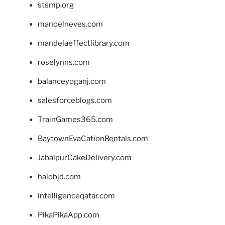
stsmp.org
manoelneves.com
mandelaeffectlibrary.com
roselynns.com
balanceyoganj.com
salesforceblogs.com
TrainGames365.com
BaytownEvaCationRentals.com
JabalpurCakeDelivery.com
halobjd.com
intelligenceqatar.com
PikaPikaApp.com