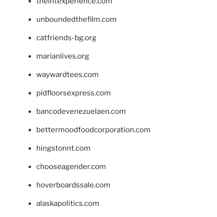
theintexperience.com
unboundedthefilm.com
catfriends-bg.org
marianlives.org
waywardtees.com
pidfloorsexpress.com
bancodevenezuelaen.com
bettermoodfoodcorporation.com
hingstonnt.com
chooseagender.com
hoverboardssale.com
alaskapolitics.com