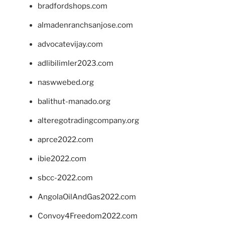
bradfordshops.com
almadenranchsanjose.com
advocatevijay.com
adlibilimler2023.com
naswwebed.org
balithut-manado.org
alteregotradingcompany.org
aprce2022.com
ibie2022.com
sbcc-2022.com
AngolaOilAndGas2022.com
Convoy4Freedom2022.com