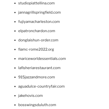
studiopiattellina.com
jannagrillspringfield.com
fujiyamacharleston.com
elpatronchardon.com
donglaishun-order.com
fiamc-rome2022.org
mariceworldessentials.com
lafisheriarestaurant.com
915jazzandmore.com
aguadulce-countryfair.com
jakehovis.com
bosswingsduluth.com