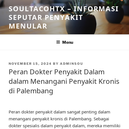
Skip
SOULTACOHTX – INFORMASI
to
SEPUTAR PENYAKIT
content
MENULAR
Menu
POSTED
NOVEMBER 15, 2024
BY
ADMINSOU
ON
Peran Dokter Penyakit Dalam
dalam Menangani Penyakit Kronis
di Palembang
Peran dokter penyakit dalam sangat penting dalam
menangani penyakit kronis di Palembang. Sebagai
dokter spesialis dalam penyakit dalam, mereka memiliki