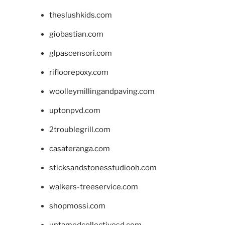
theslushkids.com
giobastian.com
glpascensori.com
rifloorepoxy.com
woolleymillingandpaving.com
uptonpvd.com
2troublegrill.com
casateranga.com
sticksandstonesstudiooh.com
walkers-treeservice.com
shopmossi.com
untamedcollectivesd.com