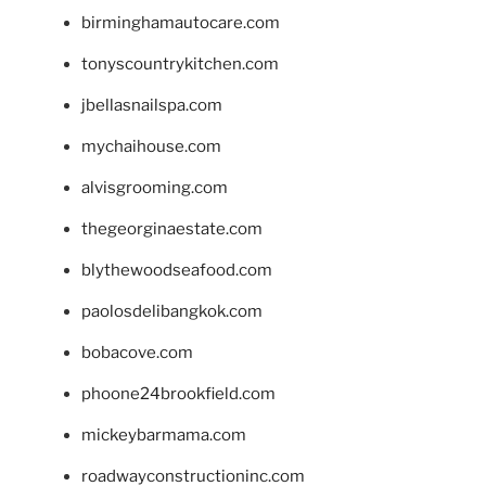
birminghamautocare.com
tonyscountrykitchen.com
jbellasnailspa.com
mychaihouse.com
alvisgrooming.com
thegeorginaestate.com
blythewoodseafood.com
paolosdelibangkok.com
bobacove.com
phoone24brookfield.com
mickeybarmama.com
roadwayconstructioninc.com