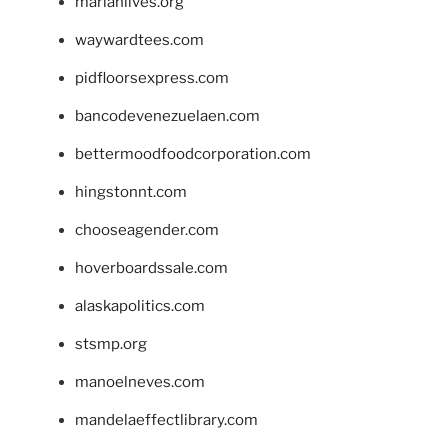
marianlives.org
waywardtees.com
pidfloorsexpress.com
bancodevenezuelaen.com
bettermoodfoodcorporation.com
hingstonnt.com
chooseagender.com
hoverboardssale.com
alaskapolitics.com
stsmp.org
manoelneves.com
mandelaeffectlibrary.com