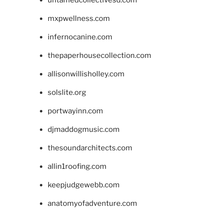
mxpwellness.com
infernocanine.com
thepaperhousecollection.com
allisonwillisholley.com
solslite.org
portwayinn.com
djmaddogmusic.com
thesoundarchitects.com
allin1roofing.com
keepjudgewebb.com
anatomyofadventure.com