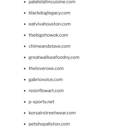
palatelatincuisine.com
blackdoglegacy.com
eatvivahouston.com
thebigshowok.com
chimeandstave.com
greatwallseafoodny.com
theloverose.com
gabriovoice.com
resinflowart.com
p-sports.net
korsairstreetwear.com
petshopallston.com