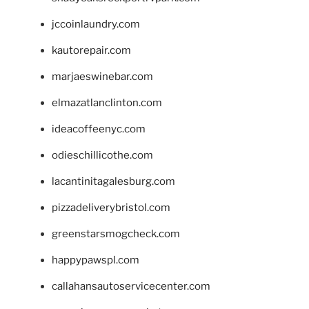
jccoinlaundry.com
kautorepair.com
marjaeswinebar.com
elmazatlanclinton.com
ideacoffeenyc.com
odieschillicothe.com
lacantinitagalesburg.com
pizzadeliverybristol.com
greenstarsmogcheck.com
happypawspl.com
callahansautoservicecenter.com