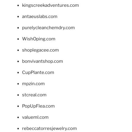
kingscreekadventures.com
antaeuslabs.com
purelycleanchemdry.com
WishOping.com
shoplegacee.com
bonvivantshop.com
CupPlante.com
mpzin.com
stcreal.com
PopUpFlea.com
valueml.com
rebeccatorresjewelry.com