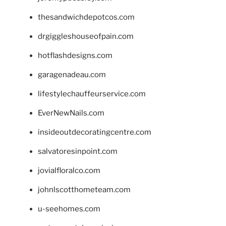
thesandwichdepotcos.com
drgiggleshouseofpain.com
hotflashdesigns.com
garagenadeau.com
lifestylechauffeurservice.com
EverNewNails.com
insideoutdecoratingcentre.com
salvatoresinpoint.com
jovialfloralco.com
johnlscotthometeam.com
u-seehomes.com