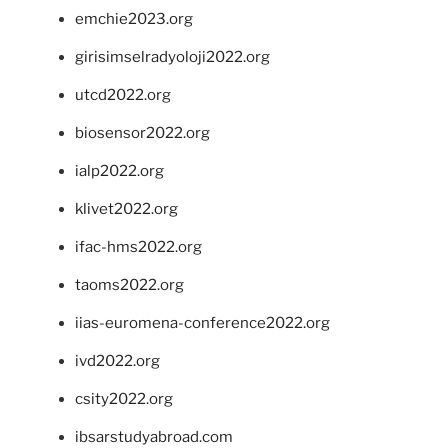
emchie2023.org
girisimselradyoloji2022.org
utcd2022.org
biosensor2022.org
ialp2022.org
klivet2022.org
ifac-hms2022.org
taoms2022.org
iias-euromena-conference2022.org
ivd2022.org
csity2022.org
ibsarstudyabroad.com