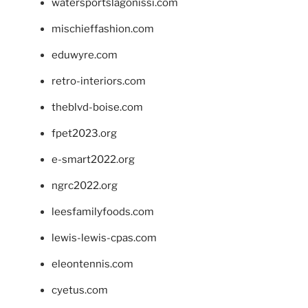
watersportslagonissi.com
mischieffashion.com
eduwyre.com
retro-interiors.com
theblvd-boise.com
fpet2023.org
e-smart2022.org
ngrc2022.org
leesfamilyfoods.com
lewis-lewis-cpas.com
eleontennis.com
cyetus.com