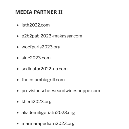
MEDIA PARTNER II
isth2022.com
p2b2pabi2023-makassar.com
wocfparis2023.org
sinc2023.com
scdlqatar2022-qa.com
thecolumbiagrill.com
provisionscheeseandwineshoppe.com
khedi2023.org
akademikgeriatri2023.org
marmarapediatri2023.org