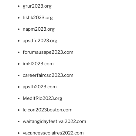
grur2023.org
hkhk2023.org
napm2023.org
apsdfd2023.org
forumausape2023.com
imkl2023.com
careerfaircsd2023.com
apsth2023.com
MedItRio2023.org
lcicon2023boston.com
waitangidayfestival2022.com
vacancesscolaires2022.com