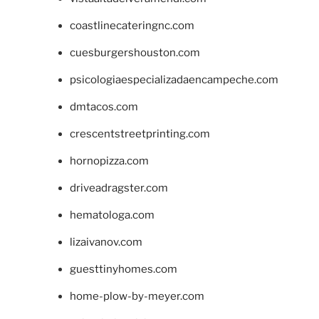
coastlinecateringnc.com
cuesburgershouston.com
psicologiaespecializadaencampeche.com
dmtacos.com
crescentstreetprinting.com
hornopizza.com
driveadragster.com
hematologa.com
lizaivanov.com
guesttinyhomes.com
home-plow-by-meyer.com