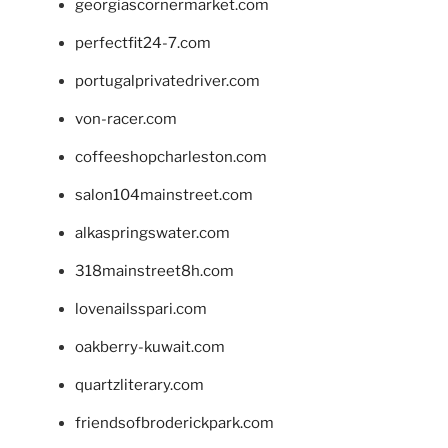
georgiascornermarket.com
perfectfit24-7.com
portugalprivatedriver.com
von-racer.com
coffeeshopcharleston.com
salon104mainstreet.com
alkaspringswater.com
318mainstreet8h.com
lovenailsspari.com
oakberry-kuwait.com
quartzliterary.com
friendsofbroderickpark.com