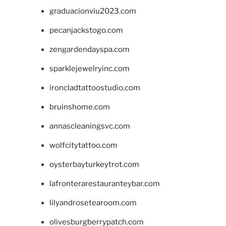
graduacionviu2023.com
pecanjackstogo.com
zengardendayspa.com
sparklejewelryinc.com
ironcladtattoostudio.com
bruinshome.com
annascleaningsvc.com
wolfcitytattoo.com
oysterbayturkeytrot.com
lafronterarestauranteybar.com
lilyandrosetearoom.com
olivesburgberrypatch.com