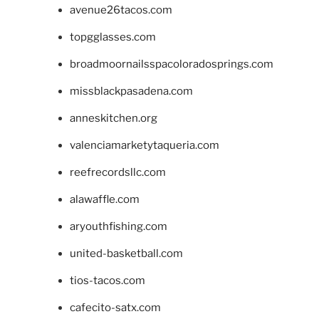
avenue26tacos.com
topgglasses.com
broadmoornailsspacoloradosprings.com
missblackpasadena.com
anneskitchen.org
valenciamarketytaqueria.com
reefrecordsllc.com
alawaffle.com
aryouthfishing.com
united-basketball.com
tios-tacos.com
cafecito-satx.com