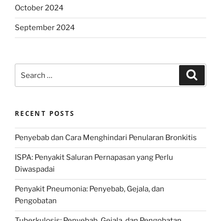
October 2024
September 2024
Search
Search
for:
RECENT POSTS
Penyebab dan Cara Menghindari Penularan Bronkitis
ISPA: Penyakit Saluran Pernapasan yang Perlu
Diwaspadai
Penyakit Pneumonia: Penyebab, Gejala, dan
Pengobatan
Tuberkulosis: Penyebab, Gejala, dan Pengobatan