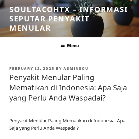
Skip
SOULTACOHTX – INFORMASI
to
SEPUTAR PENYAKIT
content
MENULAR
Menu
POSTED
FEBRUARY 12, 2025
BY
ADMINSOU
ON
Penyakit Menular Paling
Mematikan di Indonesia: Apa Saja
yang Perlu Anda Waspadai?
Penyakit Menular Paling Mematikan di Indonesia: Apa
Saja yang Perlu Anda Waspadai?