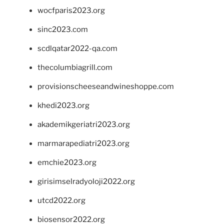
wocfparis2023.org
sinc2023.com
scdlqatar2022-qa.com
thecolumbiagrill.com
provisionscheeseandwineshoppe.com
khedi2023.org
akademikgeriatri2023.org
marmarapediatri2023.org
emchie2023.org
girisimselradyoloji2022.org
utcd2022.org
biosensor2022.org