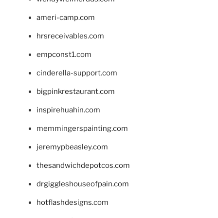
ameri-camp.com
hrsreceivables.com
empconst1.com
cinderella-support.com
bigpinkrestaurant.com
inspirehuahin.com
memmingerspainting.com
jeremypbeasley.com
thesandwichdepotcos.com
drgiggleshouseofpain.com
hotflashdesigns.com