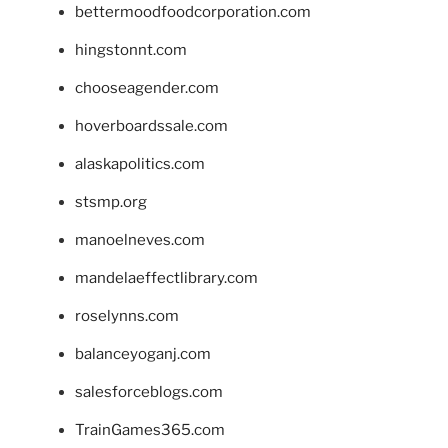
bettermoodfoodcorporation.com
hingstonnt.com
chooseagender.com
hoverboardssale.com
alaskapolitics.com
stsmp.org
manoelneves.com
mandelaeffectlibrary.com
roselynns.com
balanceyoganj.com
salesforceblogs.com
TrainGames365.com