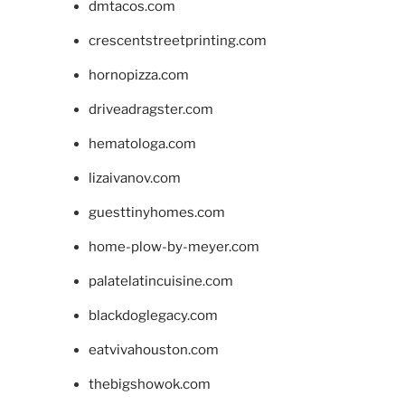
dmtacos.com
crescentstreetprinting.com
hornopizza.com
driveadragster.com
hematologa.com
lizaivanov.com
guesttinyhomes.com
home-plow-by-meyer.com
palatelatincuisine.com
blackdoglegacy.com
eatvivahouston.com
thebigshowok.com