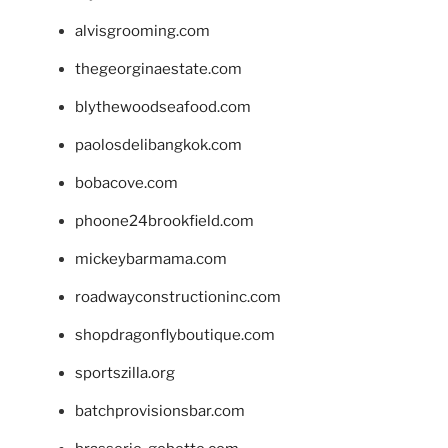
alvisgrooming.com
thegeorginaestate.com
blythewoodseafood.com
paolosdelibangkok.com
bobacove.com
phoone24brookfield.com
mickeybarmama.com
roadwayconstructioninc.com
shopdragonflyboutique.com
sportszilla.org
batchprovisionsbar.com