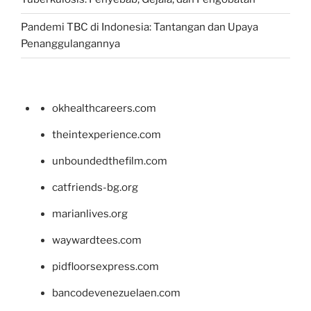
Pandemi TBC di Indonesia: Tantangan dan Upaya
Penanggulangannya
okhealthcareers.com
theintexperience.com
unboundedthefilm.com
catfriends-bg.org
marianlives.org
waywardtees.com
pidfloorsexpress.com
bancodevenezuelaen.com