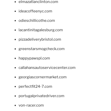
elmazatlanclinton.com
ideacoffeenyc.com
odieschillicothe.com
lacantinitagalesburg.com
pizzadeliverybristol.com
greenstarsmogcheck.com
happypawspl.com
callahansautoservicecenter.com
georgiascornermarket.com
perfectfit24-7.com
portugalprivatedriver.com
von-racer.com