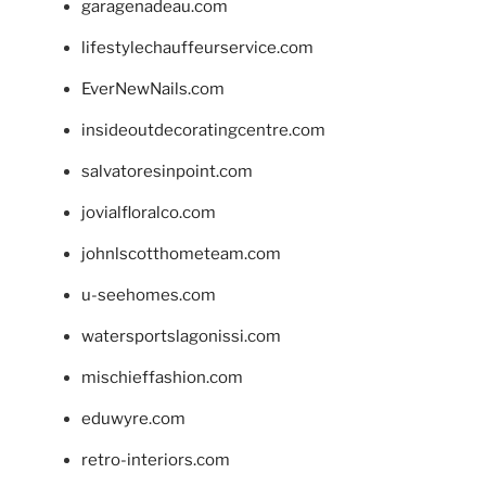
garagenadeau.com
lifestylechauffeurservice.com
EverNewNails.com
insideoutdecoratingcentre.com
salvatoresinpoint.com
jovialfloralco.com
johnlscotthometeam.com
u-seehomes.com
watersportslagonissi.com
mischieffashion.com
eduwyre.com
retro-interiors.com