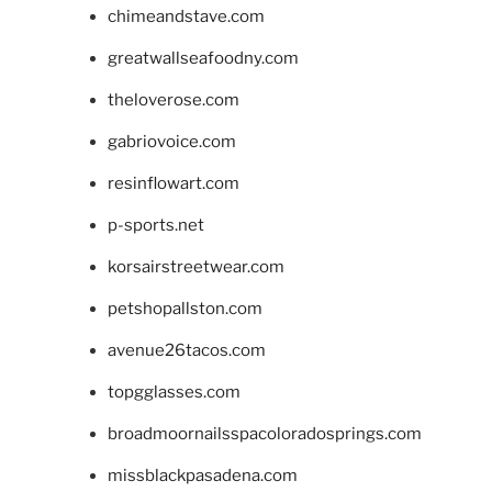
chimeandstave.com
greatwallseafoodny.com
theloverose.com
gabriovoice.com
resinflowart.com
p-sports.net
korsairstreetwear.com
petshopallston.com
avenue26tacos.com
topgglasses.com
broadmoornailsspacoloradosprings.com
missblackpasadena.com