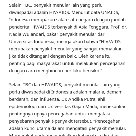
Selain TBC, penyakit menular lain yang perlu
diwaspadai adalah HIV/AIDS. Menurut data UNAIDS,
Indonesia merupakan salah satu negara dengan jumlah
penderita HIV/AIDS terbanyak di Asia Tenggara. Prof. dr.
Nadia Wulandari, pakar penyakit menular dari
Universitas Indonesia, mengatakan bahwa “HIV/AIDS
merupakan penyakit menular yang sangat mematikan
jika tidak ditangani dengan baik. Oleh karena itu,
penting bagi masyarakat untuk melakukan pencegahan
dengan cara menghindari perilaku berisiko.”
Selain TBC dan HIV/AIDS, penyakit menular lain yang
perlu diwaspadai di Indonesia adalah malaria, demam
berdarah, dan influenza. Dr. Andika Putra, ahli
epidemiologi dari Universitas Gajah Mada, menekankan
pentingnya upaya pencegahan untuk mengatasi
penyebaran penyakit-penyakit tersebut. “Pencegahan
adalah kunci utama dalam mengatasi penyakit menular.
Masyarakat perlu meningkatkan kebersihan diri dan