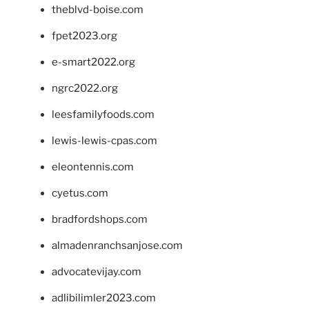
theblvd-boise.com
fpet2023.org
e-smart2022.org
ngrc2022.org
leesfamilyfoods.com
lewis-lewis-cpas.com
eleontennis.com
cyetus.com
bradfordshops.com
almadenranchsanjose.com
advocatevijay.com
adlibilimler2023.com