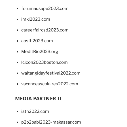
forumausape2023.com
imkl2023.com
careerfaircsd2023.com
apsth2023.com
MedItRio2023.org
lcicon2023boston.com
waitangidayfestival2022.com
vacancesscolaires2022.com
MEDIA PARTNER II
isth2022.com
p2b2pabi2023-makassar.com