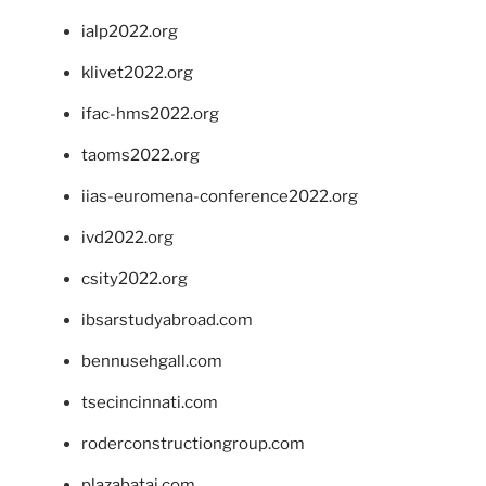
ialp2022.org
klivet2022.org
ifac-hms2022.org
taoms2022.org
iias-euromena-conference2022.org
ivd2022.org
csity2022.org
ibsarstudyabroad.com
bennusehgall.com
tsecincinnati.com
roderconstructiongroup.com
plazabatai.com