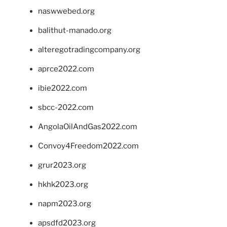
naswwebed.org
balithut-manado.org
alteregotradingcompany.org
aprce2022.com
ibie2022.com
sbcc-2022.com
AngolaOilAndGas2022.com
Convoy4Freedom2022.com
grur2023.org
hkhk2023.org
napm2023.org
apsdfd2023.org