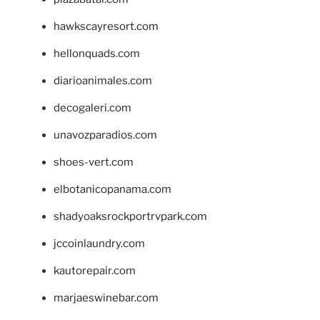
hawkscayresort.com
hellonquads.com
diarioanimales.com
decogaleri.com
unavozparadios.com
shoes-vert.com
elbotanicopanama.com
shadyoaksrockportrvpark.com
jccoinlaundry.com
kautorepair.com
marjaeswinebar.com