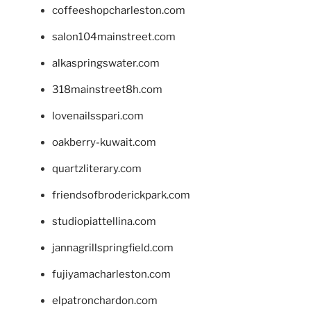
coffeeshopcharleston.com
salon104mainstreet.com
alkaspringswater.com
318mainstreet8h.com
lovenailsspari.com
oakberry-kuwait.com
quartzliterary.com
friendsofbroderickpark.com
studiopiattellina.com
jannagrillspringfield.com
fujiyamacharleston.com
elpatronchardon.com