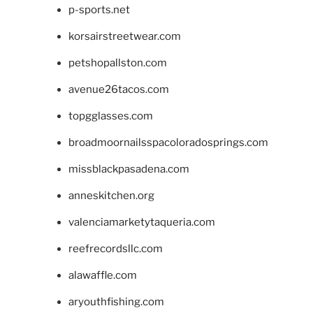
p-sports.net
korsairstreetwear.com
petshopallston.com
avenue26tacos.com
topgglasses.com
broadmoornailsspacoloradosprings.com
missblackpasadena.com
anneskitchen.org
valenciamarketytaqueria.com
reefrecordsllc.com
alawaffle.com
aryouthfishing.com