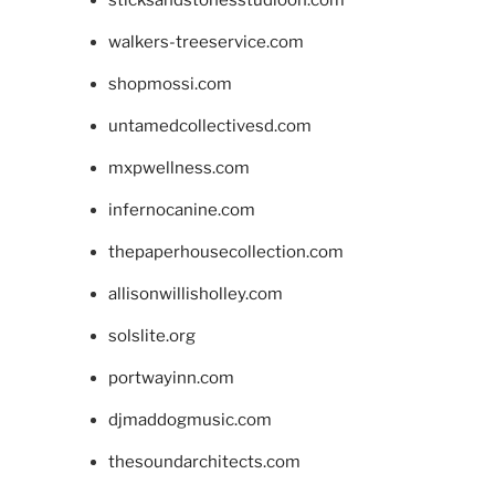
walkers-treeservice.com
shopmossi.com
untamedcollectivesd.com
mxpwellness.com
infernocanine.com
thepaperhousecollection.com
allisonwillisholley.com
solslite.org
portwayinn.com
djmaddogmusic.com
thesoundarchitects.com