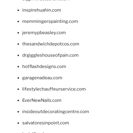
inspirehuahin.com
memmingerspainting.com
jeremypbeasley.com
thesandwichdepotcos.com
drgiggleshouseofpain.com
hotflashdesigns.com
garagenadeau.com
lifestylechauffeurservice.com
EverNewNails.com
insideoutdecoratingcentre.com
salvatoresinpoint.com