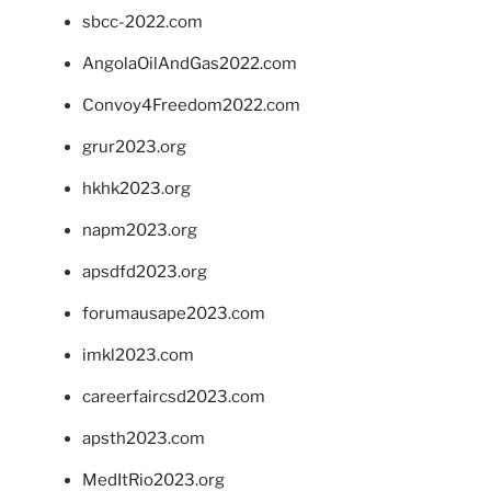
sbcc-2022.com
AngolaOilAndGas2022.com
Convoy4Freedom2022.com
grur2023.org
hkhk2023.org
napm2023.org
apsdfd2023.org
forumausape2023.com
imkl2023.com
careerfaircsd2023.com
apsth2023.com
MedItRio2023.org