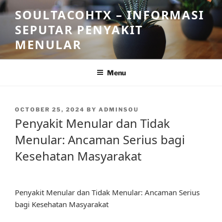
Skip
SOULTACOHTX – INFORMASI
to
SEPUTAR PENYAKIT
content
MENULAR
Menu
POSTED
OCTOBER 25, 2024
BY
ADMINSOU
ON
Penyakit Menular dan Tidak
Menular: Ancaman Serius bagi
Kesehatan Masyarakat
Penyakit Menular dan Tidak Menular: Ancaman Serius
bagi Kesehatan Masyarakat