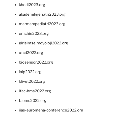
khedi2023.org
akademikgeriatri2023.org
marmarapediatri2023.org
emchie2023.org
girisimselradyoloji2022.org
utcd2022.org
biosensor2022.org
ialp2022.org
klivet2022.org
ifac-hms2022.org
taoms2022.org
iias-euromena-conference2022.org