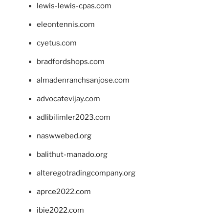
lewis-lewis-cpas.com
eleontennis.com
cyetus.com
bradfordshops.com
almadenranchsanjose.com
advocatevijay.com
adlibilimler2023.com
naswwebed.org
balithut-manado.org
alteregotradingcompany.org
aprce2022.com
ibie2022.com