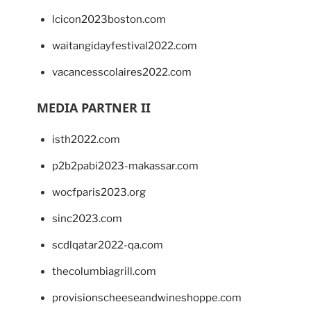
lcicon2023boston.com
waitangidayfestival2022.com
vacancesscolaires2022.com
MEDIA PARTNER II
isth2022.com
p2b2pabi2023-makassar.com
wocfparis2023.org
sinc2023.com
scdlqatar2022-qa.com
thecolumbiagrill.com
provisionscheeseandwineshoppe.com