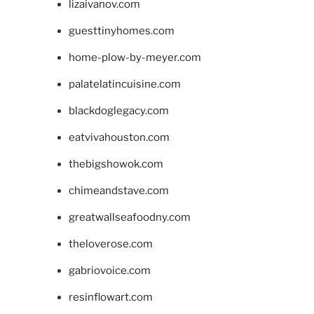
lizaivanov.com
guesttinyhomes.com
home-plow-by-meyer.com
palatelatincuisine.com
blackdoglegacy.com
eatvivahouston.com
thebigshowok.com
chimeandstave.com
greatwallseafoodny.com
theloverose.com
gabriovoice.com
resinflowart.com