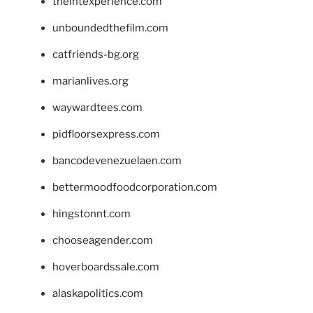
theintexperience.com
unboundedthefilm.com
catfriends-bg.org
marianlives.org
waywardtees.com
pidfloorsexpress.com
bancodevenezuelaen.com
bettermoodfoodcorporation.com
hingstonnt.com
chooseagender.com
hoverboardssale.com
alaskapolitics.com