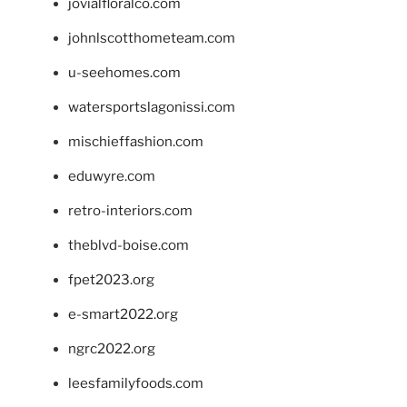
jovialfloralco.com
johnlscotthometeam.com
u-seehomes.com
watersportslagonissi.com
mischieffashion.com
eduwyre.com
retro-interiors.com
theblvd-boise.com
fpet2023.org
e-smart2022.org
ngrc2022.org
leesfamilyfoods.com