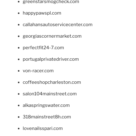
greenstarsmogcheck.com
happypawspl.com
callahansautoservicecenter.com
georgiascornermarket.com
perfectfit24-7.com
portugalprivatedriver.com
von-racer.com
coffeeshopcharleston.com
salon104mainstreet.com
alkaspringswater.com
318mainstreet8h.com
lovenailsspari.com