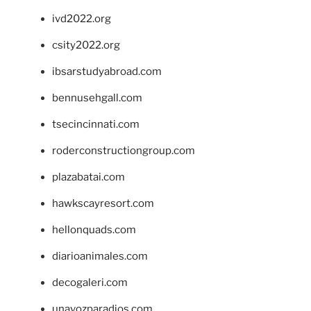
ivd2022.org
csity2022.org
ibsarstudyabroad.com
bennusehgall.com
tsecincinnati.com
roderconstructiongroup.com
plazabatai.com
hawkscayresort.com
hellonquads.com
diarioanimales.com
decogaleri.com
unavozparadios.com