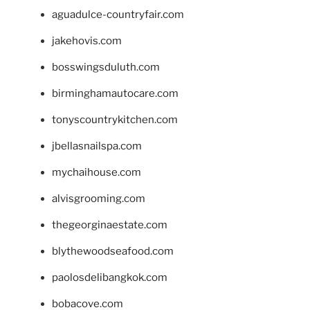
aguadulce-countryfair.com
jakehovis.com
bosswingsduluth.com
birminghamautocare.com
tonyscountrykitchen.com
jbellasnailspa.com
mychaihouse.com
alvisgrooming.com
thegeorginaestate.com
blythewoodseafood.com
paolosdelibangkok.com
bobacove.com