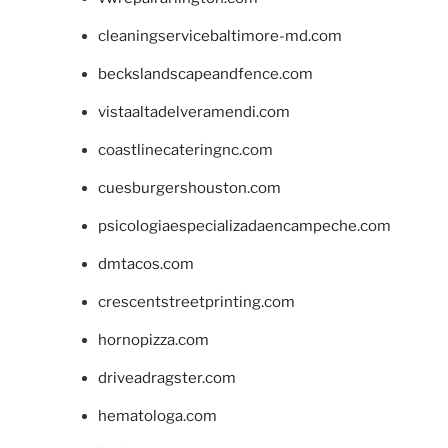
cleaningservicebaltimore-md.com
beckslandscapeandfence.com
vistaaltadelveramendi.com
coastlinecateringnc.com
cuesburgershouston.com
psicologiaespecializadaencampeche.com
dmtacos.com
crescentstreetprinting.com
hornopizza.com
driveadragster.com
hematologa.com