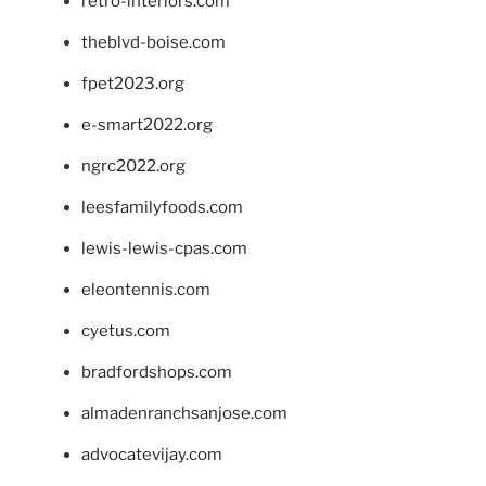
retro-interiors.com
theblvd-boise.com
fpet2023.org
e-smart2022.org
ngrc2022.org
leesfamilyfoods.com
lewis-lewis-cpas.com
eleontennis.com
cyetus.com
bradfordshops.com
almadenranchsanjose.com
advocatevijay.com