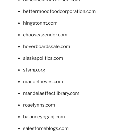
bettermoodfoodcorporation.com
hingstonnt.com
chooseagender.com
hoverboardssale.com
alaskapolitics.com
stsmp.org
manoelneves.com
mandelaeffectlibrary.com
roselynns.com
balanceyoganj.com
salesforceblogs.com