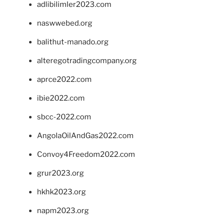
adlibilimler2023.com
naswwebed.org
balithut-manado.org
alteregotradingcompany.org
aprce2022.com
ibie2022.com
sbcc-2022.com
AngolaOilAndGas2022.com
Convoy4Freedom2022.com
grur2023.org
hkhk2023.org
napm2023.org