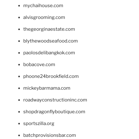
mychaihouse.com
alvisgrooming.com
thegeorginaestate.com
blythewoodseafood.com
paolosdelibangkok.com
bobacove.com
phoone24brookfield.com
mickeybarmama.com
roadwayconstructioninc.com
shopdragonflyboutique.com
sportszilla.org
batchprovisionsbar.com