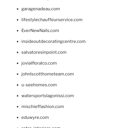
garagenadeau.com
lifestylechauffeurservice.com
EverNewNails.com
insideoutdecoratingcentre.com
salvatoresinpoint.com
jovialfloralco.com
johnlscotthometeam.com
u-seehomes.com
watersportslagonissi.com
mischieffashion.com
eduwyre.com