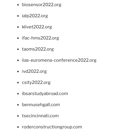
biosensor2022.org
ialp2022.org
klivet2022.org
ifac-hms2022.org
taoms2022.org
iias-euromena-conference2022.org
ivd2022.org
csity2022.org
ibsarstudyabroad.com
bennusehgall.com
tsecincinnati.com
roderconstructiongroup.com