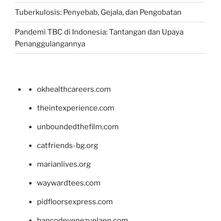
Tuberkulosis: Penyebab, Gejala, dan Pengobatan
Pandemi TBC di Indonesia: Tantangan dan Upaya
Penanggulangannya
okhealthcareers.com
theintexperience.com
unboundedthefilm.com
catfriends-bg.org
marianlives.org
waywardtees.com
pidfloorsexpress.com
bancodevenezuelaen.com