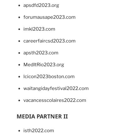
apsdfd2023.org
forumausape2023.com
imkl2023.com
careerfaircsd2023.com
apsth2023.com
MedItRio2023.org
lcicon2023boston.com
waitangidayfestival2022.com
vacancesscolaires2022.com
MEDIA PARTNER II
isth2022.com