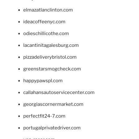
elmazatlanclinton.com
ideacoffeenyc.com
odieschillicothe.com
lacantinitagalesburg.com
pizzadeliverybristol.com
greenstarsmogcheck.com
happypawspl.com
callahansautoservicecenter.com
georgiascornermarket.com
perfectfit24-7.com
portugalprivatedriver.com