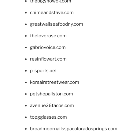
thebigshowok.com
chimeandstave.com
greatwallseafoodny.com
theloverose.com
gabriovoice.com
resinflowart.com
p-sports.net
korsairstreetwear.com
petshopallston.com
avenue26tacos.com
topgglasses.com
broadmoornailsspacoloradosprings.com