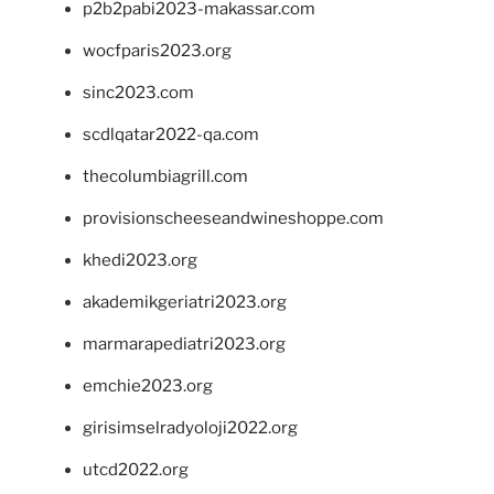
p2b2pabi2023-makassar.com
wocfparis2023.org
sinc2023.com
scdlqatar2022-qa.com
thecolumbiagrill.com
provisionscheeseandwineshoppe.com
khedi2023.org
akademikgeriatri2023.org
marmarapediatri2023.org
emchie2023.org
girisimselradyoloji2022.org
utcd2022.org