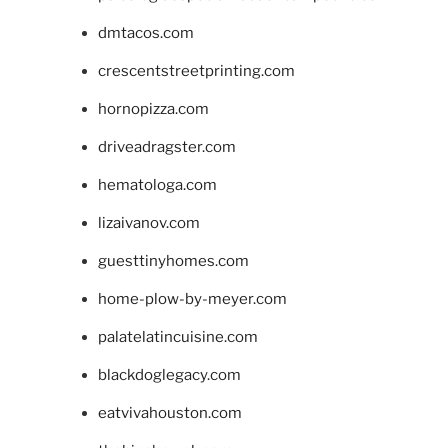
dmtacos.com
crescentstreetprinting.com
hornopizza.com
driveadragster.com
hematologa.com
lizaivanov.com
guesttinyhomes.com
home-plow-by-meyer.com
palatelatincuisine.com
blackdoglegacy.com
eatvivahouston.com