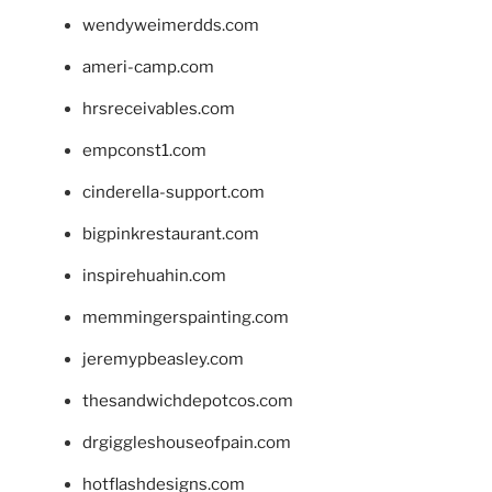
wendyweimerdds.com
ameri-camp.com
hrsreceivables.com
empconst1.com
cinderella-support.com
bigpinkrestaurant.com
inspirehuahin.com
memmingerspainting.com
jeremypbeasley.com
thesandwichdepotcos.com
drgiggleshouseofpain.com
hotflashdesigns.com