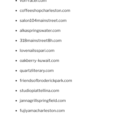
von-racer.com
coffeeshopcharleston.com
salon104mainstreet.com
alkaspringswater.com
318mainstreet8h.com
lovenailsspari.com
oakberry-kuwait.com
quartzliterary.com
friendsofbroderickpark.com
studiopiattellina.com
jannagrillspringfield.com
fujiyamacharleston.com