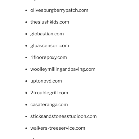
olivesburgberrypatch.com
theslushkids.com
giobastian.com
glpascensori.com
rifloorepoxy.com
woolleymillingandpaving.com
uptonpvd.com
2troublegrill.com
casateranga.com
sticksandstonesstudiooh.com
walkers-treeservice.com