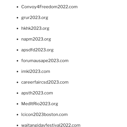
Convoy4Freedom2022.com
grur2023.org
hkhk2023.org
napm2023.org
apsdfd2023.org
forumausape2023.com
imkl2023.com
careerfaircsd2023.com
apsth2023.com
MedItRio2023.org
lcicon2023boston.com
waitangidayfestival2022.com