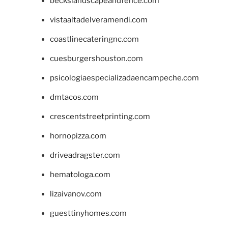
beckslandscapeandfence.com
vistaaltadelveramendi.com
coastlinecateringnc.com
cuesburgershouston.com
psicologiaespecializadaencampeche.com
dmtacos.com
crescentstreetprinting.com
hornopizza.com
driveadragster.com
hematologa.com
lizaivanov.com
guesttinyhomes.com