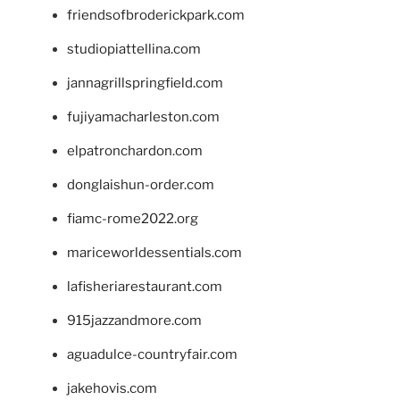
friendsofbroderickpark.com
studiopiattellina.com
jannagrillspringfield.com
fujiyamacharleston.com
elpatronchardon.com
donglaishun-order.com
fiamc-rome2022.org
mariceworldessentials.com
lafisheriarestaurant.com
915jazzandmore.com
aguadulce-countryfair.com
jakehovis.com