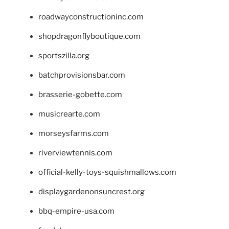
roadwayconstructioninc.com
shopdragonflyboutique.com
sportszilla.org
batchprovisionsbar.com
brasserie-gobette.com
musicrearte.com
morseysfarms.com
riverviewtennis.com
official-kelly-toys-squishmallows.com
displaygardenonsuncrest.org
bbq-empire-usa.com