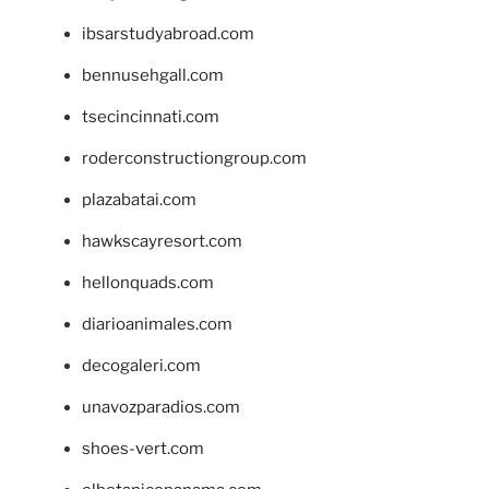
ibsarstudyabroad.com
bennusehgall.com
tsecincinnati.com
roderconstructiongroup.com
plazabatai.com
hawkscayresort.com
hellonquads.com
diarioanimales.com
decogaleri.com
unavozparadios.com
shoes-vert.com