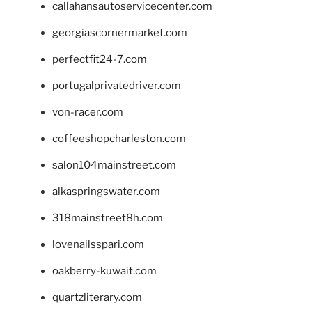
callahansautoservicecenter.com
georgiascornermarket.com
perfectfit24-7.com
portugalprivatedriver.com
von-racer.com
coffeeshopcharleston.com
salon104mainstreet.com
alkaspringswater.com
318mainstreet8h.com
lovenailsspari.com
oakberry-kuwait.com
quartzliterary.com