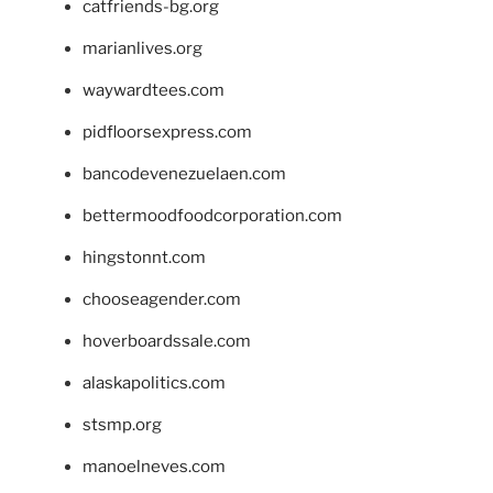
catfriends-bg.org
marianlives.org
waywardtees.com
pidfloorsexpress.com
bancodevenezuelaen.com
bettermoodfoodcorporation.com
hingstonnt.com
chooseagender.com
hoverboardssale.com
alaskapolitics.com
stsmp.org
manoelneves.com