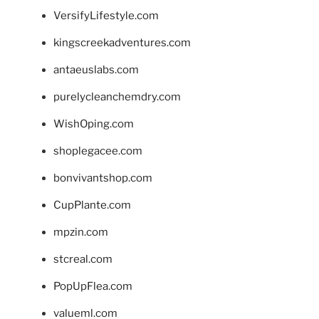
VersifyLifestyle.com
kingscreekadventures.com
antaeuslabs.com
purelycleanchemdry.com
WishOping.com
shoplegacee.com
bonvivantshop.com
CupPlante.com
mpzin.com
stcreal.com
PopUpFlea.com
valueml.com