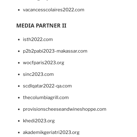
vacancesscolaires2022.com
MEDIA PARTNER II
isth2022.com
p2b2pabi2023-makassar.com
wocfparis2023.org
sinc2023.com
scdlqatar2022-qa.com
thecolumbiagrill.com
provisionscheeseandwineshoppe.com
khedi2023.org
akademikgeriatri2023.org