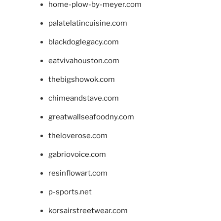
home-plow-by-meyer.com
palatelatincuisine.com
blackdoglegacy.com
eatvivahouston.com
thebigshowok.com
chimeandstave.com
greatwallseafoodny.com
theloverose.com
gabriovoice.com
resinflowart.com
p-sports.net
korsairstreetwear.com