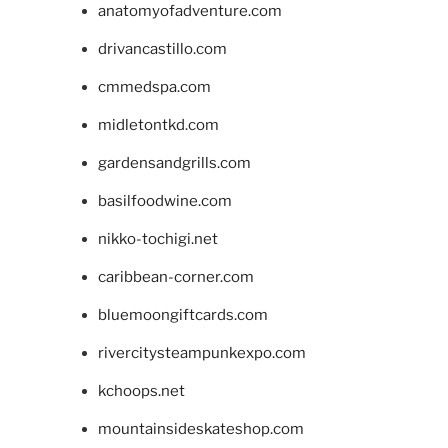
anatomyofadventure.com
drivancastillo.com
cmmedspa.com
midletontkd.com
gardensandgrills.com
basilfoodwine.com
nikko-tochigi.net
caribbean-corner.com
bluemoongiftcards.com
rivercitysteampunkexpo.com
kchoops.net
mountainsideskateshop.com