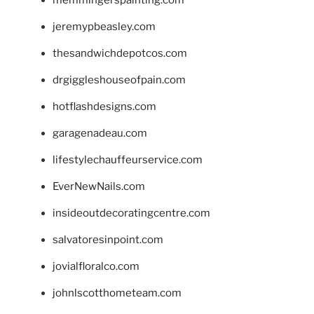
jeremypbeasley.com
thesandwichdepotcos.com
drgiggleshouseofpain.com
hotflashdesigns.com
garagenadeau.com
lifestylechauffeurservice.com
EverNewNails.com
insideoutdecoratingcentre.com
salvatoresinpoint.com
jovialfloralco.com
johnlscotthometeam.com