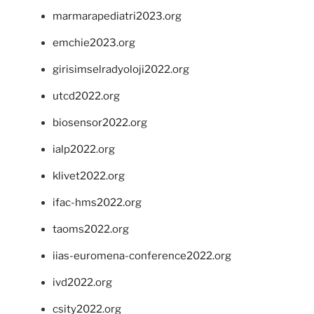
marmarapediatri2023.org
emchie2023.org
girisimselradyoloji2022.org
utcd2022.org
biosensor2022.org
ialp2022.org
klivet2022.org
ifac-hms2022.org
taoms2022.org
iias-euromena-conference2022.org
ivd2022.org
csity2022.org