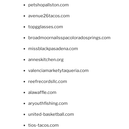
petshopallston.com
avenue26tacos.com
topgglasses.com
broadmoornailsspacoloradosprings.com
missblackpasadena.com
anneskitchen.org
valenciamarketytaqueria.com
reefrecordsllc.com
alawaffle.com
aryouthfishing.com
united-basketball.com
tios-tacos.com