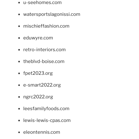
u-seehomes.com
watersportslagonissi.com
mischieffashion.com
eduwyre.com
retro-interiors.com
theblvd-boise.com
fpet2023.org
e-smart2022.org
ngrc2022.org
leesfamilyfoods.com
lewis-lewis-cpas.com
eleontennis.com