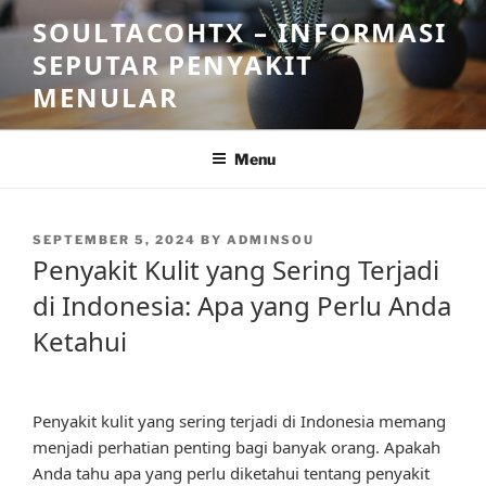
Skip
SOULTACOHTX – INFORMASI
to
SEPUTAR PENYAKIT
content
MENULAR
Menu
POSTED
SEPTEMBER 5, 2024
BY
ADMINSOU
ON
Penyakit Kulit yang Sering Terjadi
di Indonesia: Apa yang Perlu Anda
Ketahui
Penyakit kulit yang sering terjadi di Indonesia memang
menjadi perhatian penting bagi banyak orang. Apakah
Anda tahu apa yang perlu diketahui tentang penyakit