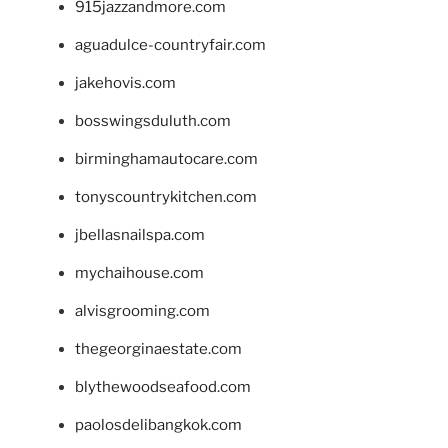
915jazzandmore.com
aguadulce-countryfair.com
jakehovis.com
bosswingsduluth.com
birminghamautocare.com
tonyscountrykitchen.com
jbellasnailspa.com
mychaihouse.com
alvisgrooming.com
thegeorginaestate.com
blythewoodseafood.com
paolosdelibangkok.com