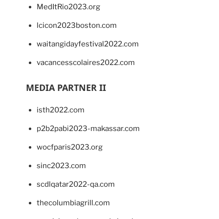
MedItRio2023.org
lcicon2023boston.com
waitangidayfestival2022.com
vacancesscolaires2022.com
MEDIA PARTNER II
isth2022.com
p2b2pabi2023-makassar.com
wocfparis2023.org
sinc2023.com
scdlqatar2022-qa.com
thecolumbiagrill.com