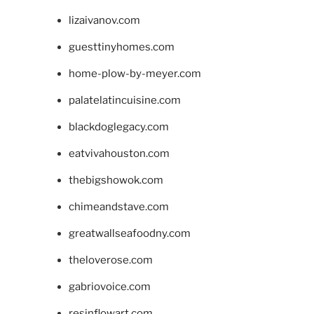
lizaivanov.com
guesttinyhomes.com
home-plow-by-meyer.com
palatelatincuisine.com
blackdoglegacy.com
eatvivahouston.com
thebigshowok.com
chimeandstave.com
greatwallseafoodny.com
theloverose.com
gabriovoice.com
resinflowart.com