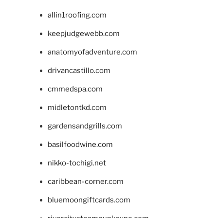
allin1roofing.com
keepjudgewebb.com
anatomyofadventure.com
drivancastillo.com
cmmedspa.com
midletontkd.com
gardensandgrills.com
basilfoodwine.com
nikko-tochigi.net
caribbean-corner.com
bluemoongiftcards.com