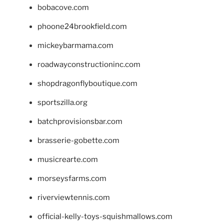
bobacove.com
phoone24brookfield.com
mickeybarmama.com
roadwayconstructioninc.com
shopdragonflyboutique.com
sportszilla.org
batchprovisionsbar.com
brasserie-gobette.com
musicrearte.com
morseysfarms.com
riverviewtennis.com
official-kelly-toys-squishmallows.com