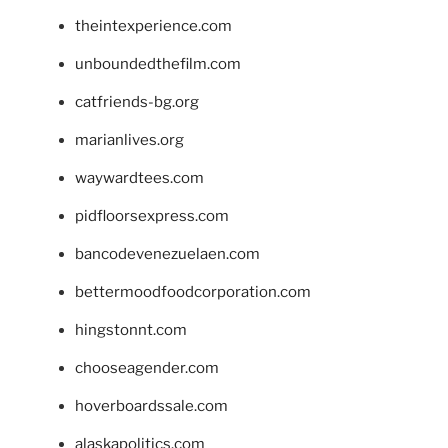
theintexperience.com
unboundedthefilm.com
catfriends-bg.org
marianlives.org
waywardtees.com
pidfloorsexpress.com
bancodevenezuelaen.com
bettermoodfoodcorporation.com
hingstonnt.com
chooseagender.com
hoverboardssale.com
alaskapolitics.com