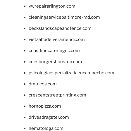
vwrepairarlington.com
cleaningservicebaltimore-md.com
beckslandscapeandfence.com
vistaaltadelveramendi.com
coastlinecateringnc.com
cuesburgershouston.com
psicologiaespecializadaencampeche.com
dmtacos.com
crescentstreetprinting.com
hornopizza.com
driveadragster.com
hematologa.com