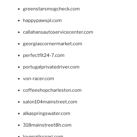
greenstarsmogcheck.com
happypawspl.com
callahansautoservicecenter.com
georgiascornermarket.com
perfectfit24-7.com
portugalprivatedriver.com
von-racer.com
coffeeshopcharleston.com
salon104mainstreet.com
alkaspringswater.com
318mainstreet8h.com
lovenailsspari.com