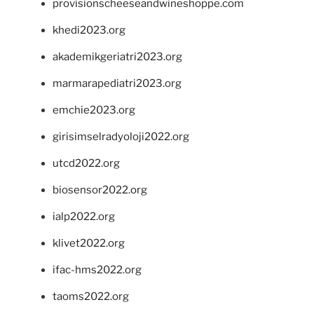
provisionscheeseandwineshoppe.com
khedi2023.org
akademikgeriatri2023.org
marmarapediatri2023.org
emchie2023.org
girisimselradyoloji2022.org
utcd2022.org
biosensor2022.org
ialp2022.org
klivet2022.org
ifac-hms2022.org
taoms2022.org