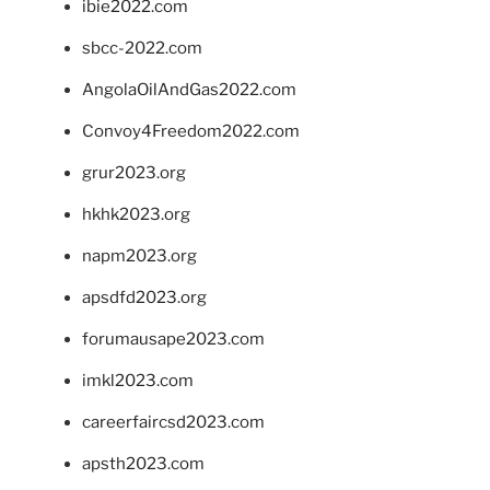
ibie2022.com
sbcc-2022.com
AngolaOilAndGas2022.com
Convoy4Freedom2022.com
grur2023.org
hkhk2023.org
napm2023.org
apsdfd2023.org
forumausape2023.com
imkl2023.com
careerfaircsd2023.com
apsth2023.com