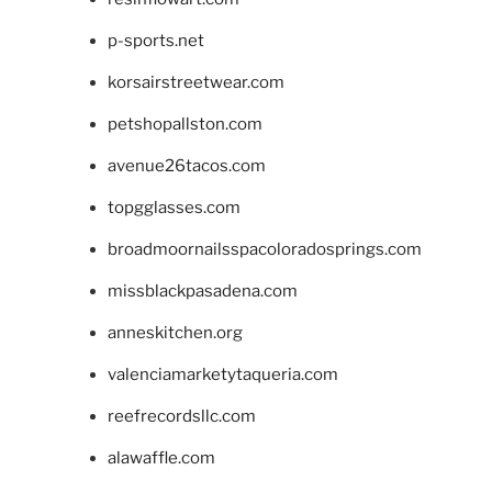
p-sports.net
korsairstreetwear.com
petshopallston.com
avenue26tacos.com
topgglasses.com
broadmoornailsspacoloradosprings.com
missblackpasadena.com
anneskitchen.org
valenciamarketytaqueria.com
reefrecordsllc.com
alawaffle.com