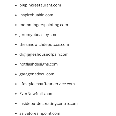
bigpinkrestaurant.com
inspirehuahin.com
memmingerspainting.com
jeremypbeasley.com
thesandwichdepotcos.com
drgiggleshouseofpain.com
hotflashdesigns.com
garagenadeau.com
lifestylechauffeurservice.com
EverNewNails.com
insideoutdecoratingcentre.com
salvatoresinpoint.com