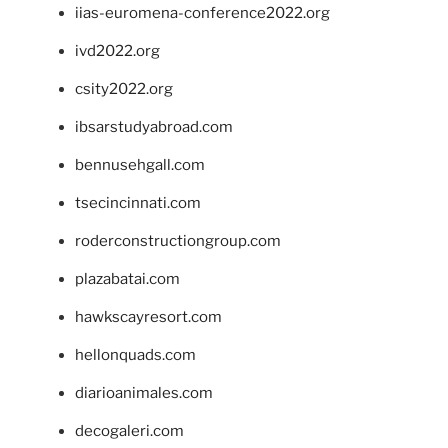
iias-euromena-conference2022.org
ivd2022.org
csity2022.org
ibsarstudyabroad.com
bennusehgall.com
tsecincinnati.com
roderconstructiongroup.com
plazabatai.com
hawkscayresort.com
hellonquads.com
diarioanimales.com
decogaleri.com