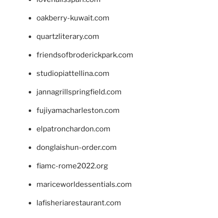
oakberry-kuwait.com
quartzliterary.com
friendsofbroderickpark.com
studiopiattellina.com
jannagrillspringfield.com
fujiyamacharleston.com
elpatronchardon.com
donglaishun-order.com
fiamc-rome2022.org
mariceworldessentials.com
lafisheriarestaurant.com