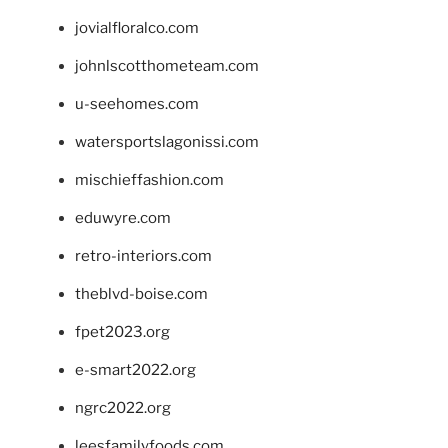
jovialfloralco.com
johnlscotthometeam.com
u-seehomes.com
watersportslagonissi.com
mischieffashion.com
eduwyre.com
retro-interiors.com
theblvd-boise.com
fpet2023.org
e-smart2022.org
ngrc2022.org
leesfamilyfoods.com