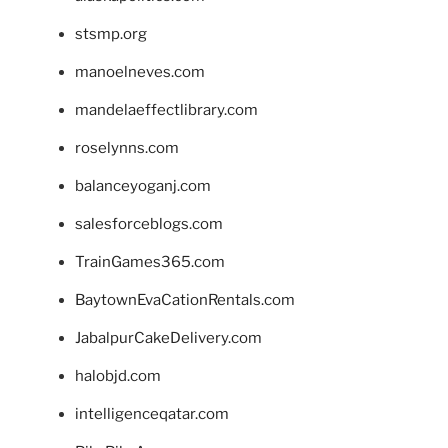
stsmp.org
manoelneves.com
mandelaeffectlibrary.com
roselynns.com
balanceyoganj.com
salesforceblogs.com
TrainGames365.com
BaytownEvaCationRentals.com
JabalpurCakeDelivery.com
halobjd.com
intelligenceqatar.com