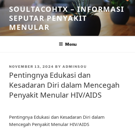
Skip
SOULTACOHTX – INFORMASI
to
SEPUTAR PENYAKIT
content
MENULAR
Menu
POSTED
NOVEMBER 13, 2024
BY
ADMINSOU
ON
Pentingnya Edukasi dan
Kesadaran Diri dalam Mencegah
Penyakit Menular HIV/AIDS
Pentingnya Edukasi dan Kesadaran Diri dalam
Mencegah Penyakit Menular HIV/AIDS