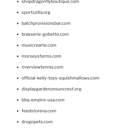
shopdragonflyboutique.com
sportszilla.org
batchprovisionsbar.com
brasserie-gobette.com
musicrearte.com
morseysfarms.com
riverviewtennis.com
official-kelly-toys-squishmallows.com
displaygardenonsuncrest.org
bbq-empire-usa.com
feedstoreva.com
drogopets.com