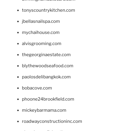
tonyscountrykitchen.com
jbellasnailspa.com
mychaihouse.com
alvisgrooming.com
thegeorginaestate.com
blythewoodseafood.com
paolosdelibangkok.com
bobacove.com
phoone24brookfield.com
mickeybarmama.com
roadwayconstructioninc.com