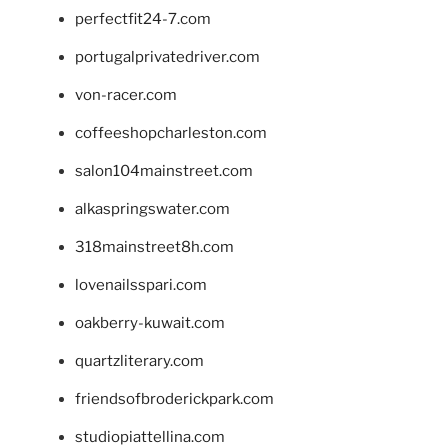
perfectfit24-7.com
portugalprivatedriver.com
von-racer.com
coffeeshopcharleston.com
salon104mainstreet.com
alkaspringswater.com
318mainstreet8h.com
lovenailsspari.com
oakberry-kuwait.com
quartzliterary.com
friendsofbroderickpark.com
studiopiattellina.com