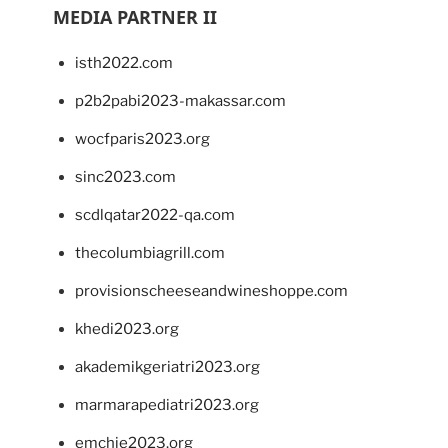
MEDIA PARTNER II
isth2022.com
p2b2pabi2023-makassar.com
wocfparis2023.org
sinc2023.com
scdlqatar2022-qa.com
thecolumbiagrill.com
provisionscheeseandwineshoppe.com
khedi2023.org
akademikgeriatri2023.org
marmarapediatri2023.org
emchie2023.org