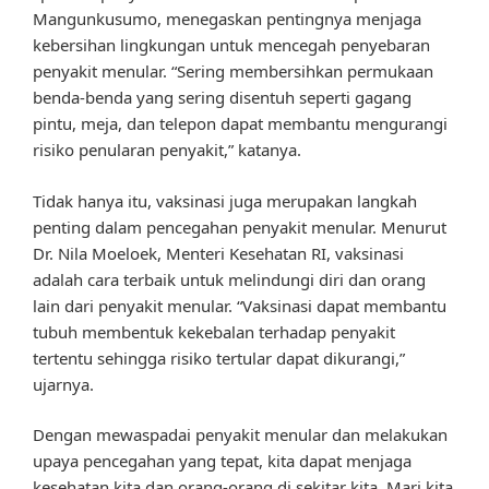
Mangunkusumo, menegaskan pentingnya menjaga
kebersihan lingkungan untuk mencegah penyebaran
penyakit menular. “Sering membersihkan permukaan
benda-benda yang sering disentuh seperti gagang
pintu, meja, dan telepon dapat membantu mengurangi
risiko penularan penyakit,” katanya.
Tidak hanya itu, vaksinasi juga merupakan langkah
penting dalam pencegahan penyakit menular. Menurut
Dr. Nila Moeloek, Menteri Kesehatan RI, vaksinasi
adalah cara terbaik untuk melindungi diri dan orang
lain dari penyakit menular. “Vaksinasi dapat membantu
tubuh membentuk kekebalan terhadap penyakit
tertentu sehingga risiko tertular dapat dikurangi,”
ujarnya.
Dengan mewaspadai penyakit menular dan melakukan
upaya pencegahan yang tepat, kita dapat menjaga
kesehatan kita dan orang-orang di sekitar kita. Mari kita