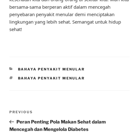
bersama-sama berperan aktif dalam mencegah
penyebaran penyakit menular demi menciptakan
lingkungan yang lebih sehat. Semangat untuk hidup
sehat!
CATEGORIES
BAHAYA PENYAKIT MENULAR
TAGS
BAHAYA PENYAKIT MENULAR
Post
Previous
PREVIOUS
navigation
Post
Peran Penting Pola Makan Sehat dalam
Mencegah dan Mengelola Diabetes