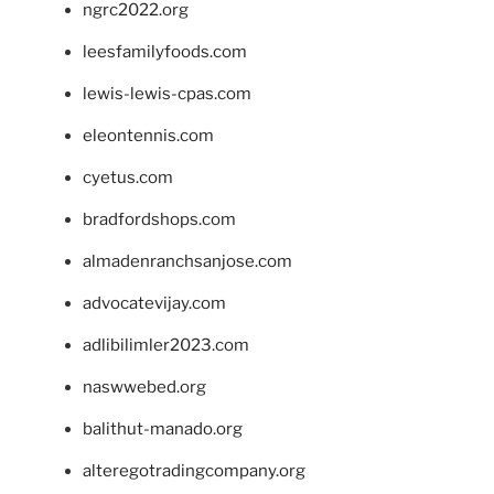
ngrc2022.org
leesfamilyfoods.com
lewis-lewis-cpas.com
eleontennis.com
cyetus.com
bradfordshops.com
almadenranchsanjose.com
advocatevijay.com
adlibilimler2023.com
naswwebed.org
balithut-manado.org
alteregotradingcompany.org