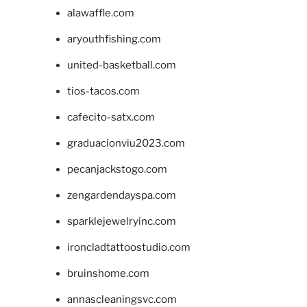
alawaffle.com
aryouthfishing.com
united-basketball.com
tios-tacos.com
cafecito-satx.com
graduacionviu2023.com
pecanjackstogo.com
zengardendayspa.com
sparklejewelryinc.com
ironcladtattoostudio.com
bruinshome.com
annascleaningsvc.com