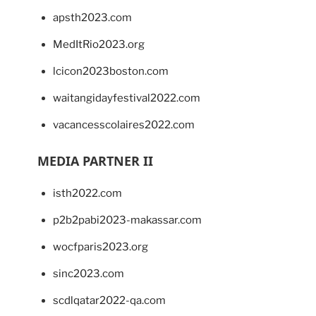
apsth2023.com
MedItRio2023.org
lcicon2023boston.com
waitangidayfestival2022.com
vacancesscolaires2022.com
MEDIA PARTNER II
isth2022.com
p2b2pabi2023-makassar.com
wocfparis2023.org
sinc2023.com
scdlqatar2022-qa.com