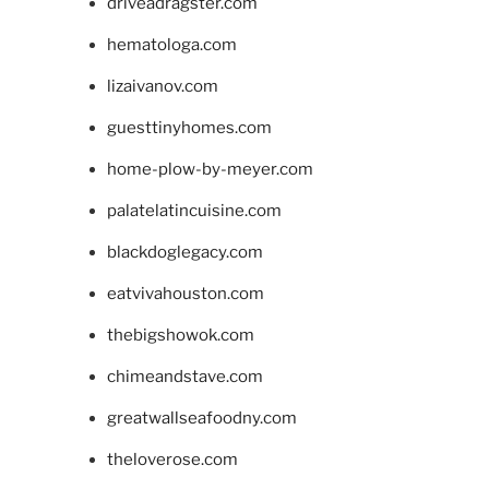
driveadragster.com
hematologa.com
lizaivanov.com
guesttinyhomes.com
home-plow-by-meyer.com
palatelatincuisine.com
blackdoglegacy.com
eatvivahouston.com
thebigshowok.com
chimeandstave.com
greatwallseafoodny.com
theloverose.com