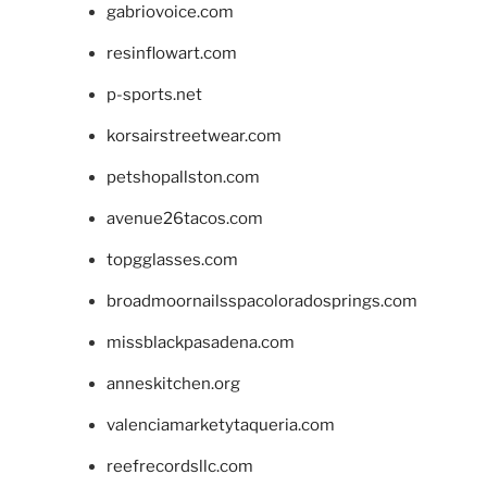
gabriovoice.com
resinflowart.com
p-sports.net
korsairstreetwear.com
petshopallston.com
avenue26tacos.com
topgglasses.com
broadmoornailsspacoloradosprings.com
missblackpasadena.com
anneskitchen.org
valenciamarketytaqueria.com
reefrecordsllc.com