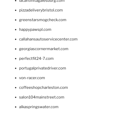
lacantinitagalesburg.com
pizzadeliverybristol.com
greenstarsmogcheck.com
happypawspl.com
callahansautoservicecenter.com
georgiascornermarket.com
perfectfit24-7.com
portugalprivatedriver.com
von-racer.com
coffeeshopcharleston.com
salon104mainstreet.com
alkaspringswater.com