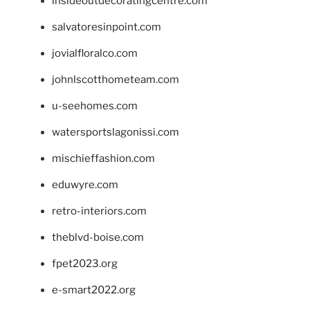
insideoutdecoratingcentre.com
salvatoresinpoint.com
jovialfloralco.com
johnlscotthometeam.com
u-seehomes.com
watersportslagonissi.com
mischieffashion.com
eduwyre.com
retro-interiors.com
theblvd-boise.com
fpet2023.org
e-smart2022.org