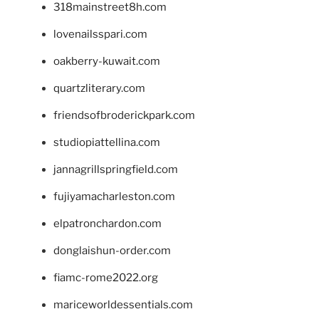
318mainstreet8h.com
lovenailsspari.com
oakberry-kuwait.com
quartzliterary.com
friendsofbroderickpark.com
studiopiattellina.com
jannagrillspringfield.com
fujiyamacharleston.com
elpatronchardon.com
donglaishun-order.com
fiamc-rome2022.org
mariceworldessentials.com