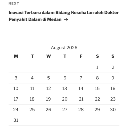
Next
NEXT
Post
Inovasi Terbaru dalam Bidang Kesehatan oleh Dokter
Penyakit Dalam di Medan
August 2026
M
T
W
T
F
S
S
1
2
3
4
5
6
7
8
9
10
11
12
13
14
15
16
17
18
19
20
21
22
23
24
25
26
27
28
29
30
31