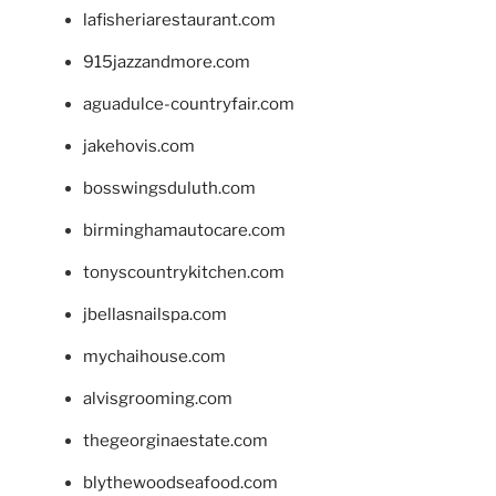
lafisheriarestaurant.com
915jazzandmore.com
aguadulce-countryfair.com
jakehovis.com
bosswingsduluth.com
birminghamautocare.com
tonyscountrykitchen.com
jbellasnailspa.com
mychaihouse.com
alvisgrooming.com
thegeorginaestate.com
blythewoodseafood.com