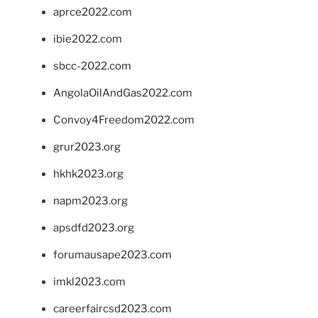
aprce2022.com
ibie2022.com
sbcc-2022.com
AngolaOilAndGas2022.com
Convoy4Freedom2022.com
grur2023.org
hkhk2023.org
napm2023.org
apsdfd2023.org
forumausape2023.com
imkl2023.com
careerfaircsd2023.com