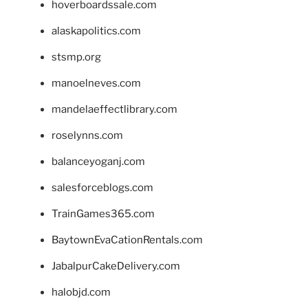
hoverboardssale.com
alaskapolitics.com
stsmp.org
manoelneves.com
mandelaeffectlibrary.com
roselynns.com
balanceyoganj.com
salesforceblogs.com
TrainGames365.com
BaytownEvaCationRentals.com
JabalpurCakeDelivery.com
halobjd.com