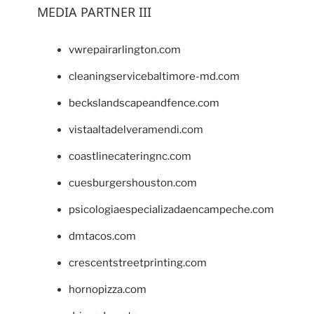
MEDIA PARTNER III
vwrepairarlington.com
cleaningservicebaltimore-md.com
beckslandscapeandfence.com
vistaaltadelveramendi.com
coastlinecateringnc.com
cuesburgershouston.com
psicologiaespecializadaencampeche.com
dmtacos.com
crescentstreetprinting.com
hornopizza.com