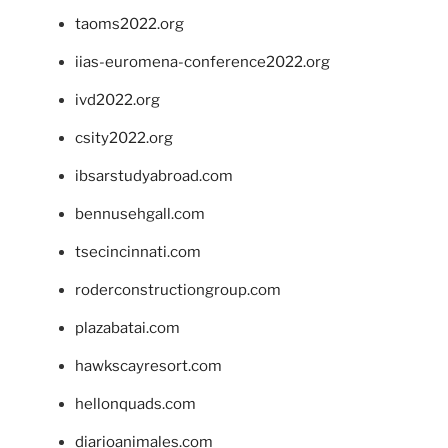
taoms2022.org
iias-euromena-conference2022.org
ivd2022.org
csity2022.org
ibsarstudyabroad.com
bennusehgall.com
tsecincinnati.com
roderconstructiongroup.com
plazabatai.com
hawkscayresort.com
hellonquads.com
diarioanimales.com