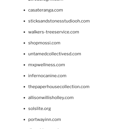
casateranga.com
sticksandstonesstudiooh.com
walkers-treeservice.com
shopmossi.com
untamedcollectivesd.com
mxpwellness.com
infernocanine.com
thepaperhousecollection.com
allisonwillisholley.com
solslite.org
portwayinn.com