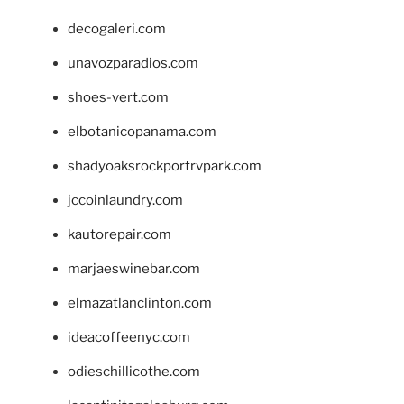
decogaleri.com
unavozparadios.com
shoes-vert.com
elbotanicopanama.com
shadyoaksrockportrvpark.com
jccoinlaundry.com
kautorepair.com
marjaeswinebar.com
elmazatlanclinton.com
ideacoffeenyc.com
odieschillicothe.com