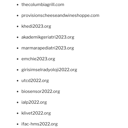
thecolumbiagrill.com
provisionscheeseandwineshoppe.com
khedi2023.org
akademikgeriatri2023.org
marmarapediatri2023.org
emchie2023.org
girisimselradyoloji2022.org
utcd2022.org
biosensor2022.org
ialp2022.org
klivet2022.org
ifac-hms2022.org