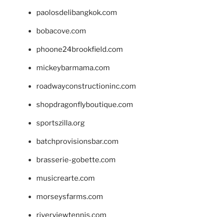
paolosdelibangkok.com
bobacove.com
phoone24brookfield.com
mickeybarmama.com
roadwayconstructioninc.com
shopdragonflyboutique.com
sportszilla.org
batchprovisionsbar.com
brasserie-gobette.com
musicrearte.com
morseysfarms.com
riverviewtennis.com