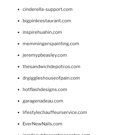
cinderella-support.com
bigpinkrestaurant.com
inspirehuahin.com
memmingerspainting.com
jeremypbeasley.com
thesandwichdepotcos.com
drgiggleshouseofpain.com
hotflashdesigns.com
garagenadeau.com
lifestylechauffeurservice.com
EverNewNails.com