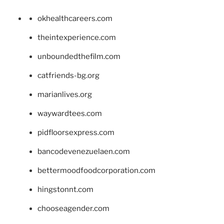
okhealthcareers.com
theintexperience.com
unboundedthefilm.com
catfriends-bg.org
marianlives.org
waywardtees.com
pidfloorsexpress.com
bancodevenezuelaen.com
bettermoodfoodcorporation.com
hingstonnt.com
chooseagender.com