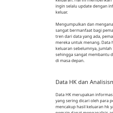
keluaran. Hal ini memberika
ingin selalu update dengan 
keluar.
Mengumpulkan dan menganalis
sangat bermanfaat bagi pem
tren dari data yang ada, pem
mereka untuk menang. Data 
keluaran sebelumnya, jumlah t
sehingga sangat membantu da
di masa depan.
Data HK dan Analisis
Data HK merupakan informasi
yang sering dicari oleh para 
mencakup hasil keluaran hk ya
pemain dapat menganalisis a