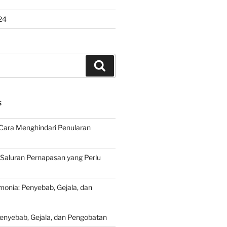
24
Search
S
Cara Menghindari Penularan
 Saluran Pernapasan yang Perlu
onia: Penyebab, Gejala, dan
Penyebab, Gejala, dan Pengobatan