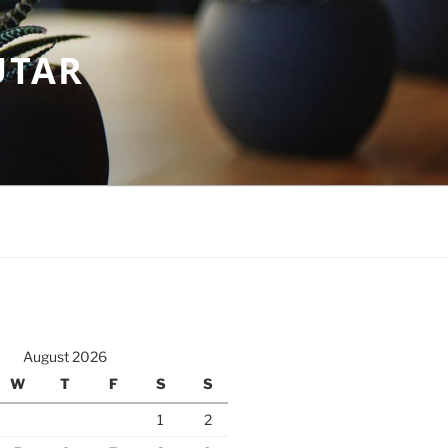
UTAR
August 2026
W
T
F
S
S
1
2