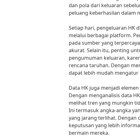
dan pola dari keluaran sebe
peluang keberhasilan dalam
Setiap hari, pengeluaran HK di
melalui berbagai platform. P
pada sumber yang terpercaya
akurat. Selain itu, penting 
pengumuman keluaran, karena
rencana taruhan. Dengan men
dapat lebih mudah mengatur 
Data HK juga menjadi elemen
Dengan menganalisis data HK
melihat tren yang mungkin ti
Ini termasuk angka-angka ya
yang jarang terlihat. Dengan 
keputusan yang lebih inform
bermain mereka.