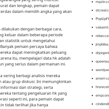
mpzin.c
urat dan lengkap, pemain dapat
stcreal.
 cerdas dalam memilih angka yang akan
PopUpFl
valueml
a dilakukan dengan berbagai cara,
ang keluar dalam beberapa periode
rebecca
 statistik untuk mengetahui
jmpblis
 Banyak pemain percaya bahwa
mereka dapat meningkatkan peluang
drjorger
rena itu, mempelajari data hk adalah
queensu
pun yang serius dalam permainan ini.
wendyw
ga sering berbagi analisis mereka
ameri-
 atau grup diskusi. Ini memungkinkan
informasi dan strategi, serta
hrsrece
eka tentang pengeluaran hk yang
empcon
rasi seperti ini, para pemain dapat
cinderel
tidak terlihat jika hanya