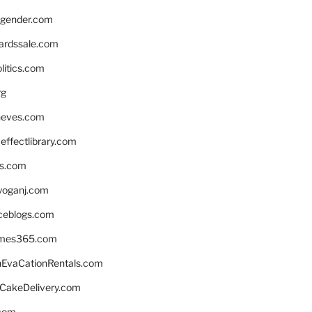
gender.com
ardssale.com
litics.com
rg
neves.com
ffectlibrary.com
ns.com
yoganj.com
rceblogs.com
ames365.com
EvaCationRentals.com
rCakeDelivery.com
.com