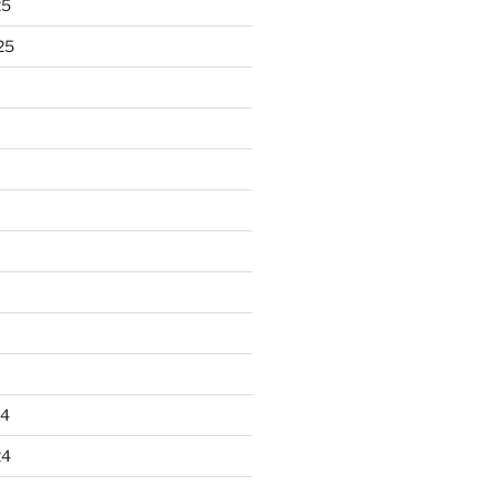
25
25
24
24