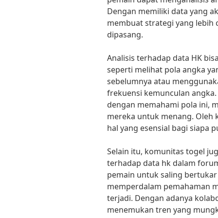
Dengan memiliki data yang ak
membuat strategi yang lebih
dipasang.
Analisis terhadap data HK bis
seperti melihat pola angka y
sebelumnya atau menggunakan
frekuensi kemunculan angka.
dengan memahami pola ini, 
mereka untuk menang. Oleh ka
hal yang esensial bagi siapa 
Selain itu, komunitas togel ju
terhadap data hk dalam forum
pemain untuk saling bertukar 
memperdalam pemahaman mer
terjadi. Dengan adanya kolabo
menemukan tren yang mungkin 