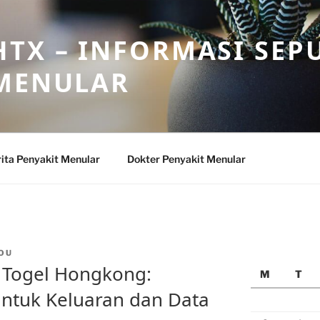
TX – INFORMASI SEP
 MENULAR
ita Penyakit Menular
Dokter Penyakit Menular
OU
 Togel Hongkong:
M
T
ntuk Keluaran dan Data