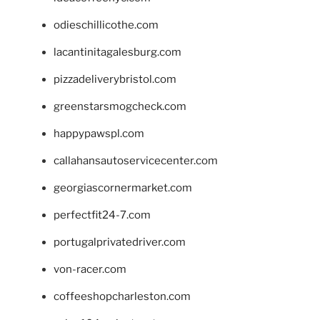
odieschillicothe.com
lacantinitagalesburg.com
pizzadeliverybristol.com
greenstarsmogcheck.com
happypawspl.com
callahansautoservicecenter.com
georgiascornermarket.com
perfectfit24-7.com
portugalprivatedriver.com
von-racer.com
coffeeshopcharleston.com