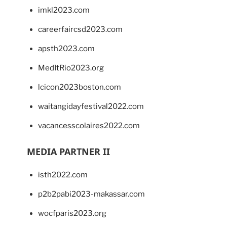
imkl2023.com
careerfaircsd2023.com
apsth2023.com
MedItRio2023.org
lcicon2023boston.com
waitangidayfestival2022.com
vacancesscolaires2022.com
MEDIA PARTNER II
isth2022.com
p2b2pabi2023-makassar.com
wocfparis2023.org