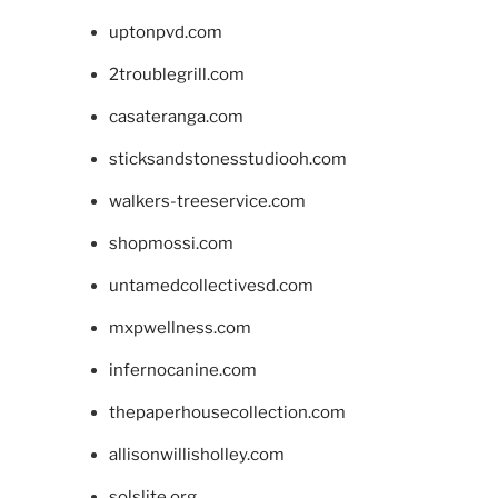
uptonpvd.com
2troublegrill.com
casateranga.com
sticksandstonesstudiooh.com
walkers-treeservice.com
shopmossi.com
untamedcollectivesd.com
mxpwellness.com
infernocanine.com
thepaperhousecollection.com
allisonwillisholley.com
solslite.org