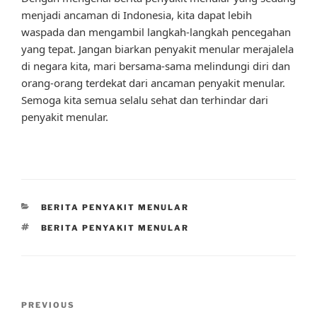
menjadi ancaman di Indonesia, kita dapat lebih
waspada dan mengambil langkah-langkah pencegahan
yang tepat. Jangan biarkan penyakit menular merajalela
di negara kita, mari bersama-sama melindungi diri dan
orang-orang terdekat dari ancaman penyakit menular.
Semoga kita semua selalu sehat dan terhindar dari
penyakit menular.
CATEGORIES
BERITA PENYAKIT MENULAR
TAGS
BERITA PENYAKIT MENULAR
Post
Previous
PREVIOUS
navigation