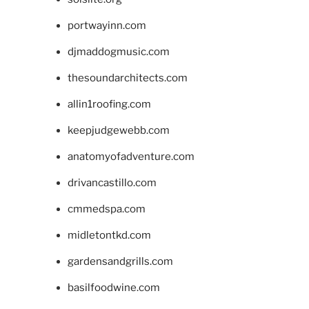
portwayinn.com
djmaddogmusic.com
thesoundarchitects.com
allin1roofing.com
keepjudgewebb.com
anatomyofadventure.com
drivancastillo.com
cmmedspa.com
midletontkd.com
gardensandgrills.com
basilfoodwine.com