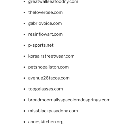
greatwallseafoodny.com
theloverose.com
gabriovoice.com
resinflowart.com
p-sports.net
korsairstreetwear.com
petshopallston.com
avenue26tacos.com
topgglasses.com
broadmoornailsspacoloradosprings.com
missblackpasadena.com
anneskitchen.org