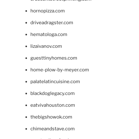
hornopizza.com
driveadragster.com
hematologa.com
lizaivanov.com
guesttinyhomes.com
home-plow-by-meyer.com
palatelatincuisine.com
blackdoglegacy.com
eatvivahouston.com
thebigshowok.com
chimeandstave.com