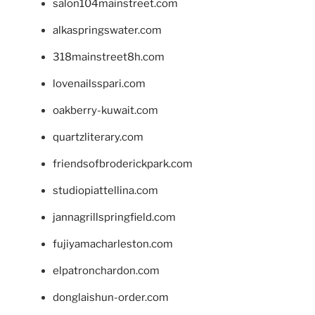
salon104mainstreet.com
alkaspringswater.com
318mainstreet8h.com
lovenailsspari.com
oakberry-kuwait.com
quartzliterary.com
friendsofbroderickpark.com
studiopiattellina.com
jannagrillspringfield.com
fujiyamacharleston.com
elpatronchardon.com
donglaishun-order.com