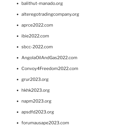
balithut-manado.org
alteregotradingcompany.org
aprce2022.com
ibie2022.com
sbcc-2022.com
AngolaOilAndGas2022.com
Convoy4Freedom2022.com
grur2023.org
hkhk2023.org
napm2023.org
apsdfd2023.org
forumausape2023.com