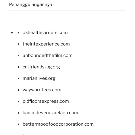
Penanggulangannya
okhealthcareers.com
theintexperience.com
unboundedthefilm.com
catfriends-bg.org
marianlives.org
waywardtees.com
pidfloorsexpress.com
bancodevenezuelaen.com
bettermoodfoodcorporation.com