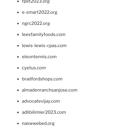
fpet2023.org
e-smart2022.org
ngrc2022.org
leesfamilyfoods.com
lewis-lewis-cpas.com
eleontennis.com
cyetus.com
bradfordshops.com
almadenranchsanjose.com
advocatevijay.com
adlibilimler2023.com
naswwebed.org