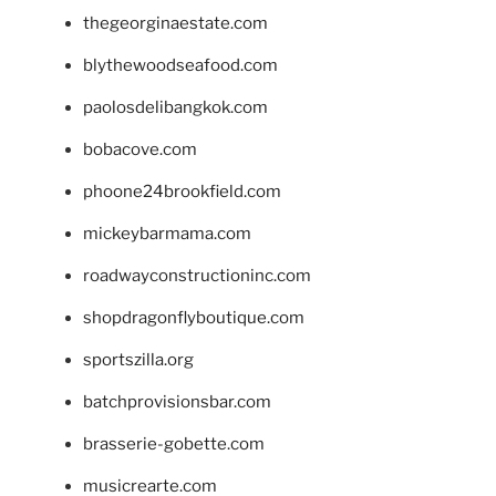
thegeorginaestate.com
blythewoodseafood.com
paolosdelibangkok.com
bobacove.com
phoone24brookfield.com
mickeybarmama.com
roadwayconstructioninc.com
shopdragonflyboutique.com
sportszilla.org
batchprovisionsbar.com
brasserie-gobette.com
musicrearte.com