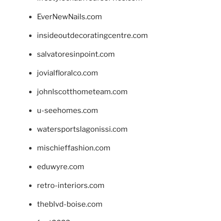
EverNewNails.com
insideoutdecoratingcentre.com
salvatoresinpoint.com
jovialfloralco.com
johnlscotthometeam.com
u-seehomes.com
watersportslagonissi.com
mischieffashion.com
eduwyre.com
retro-interiors.com
theblvd-boise.com