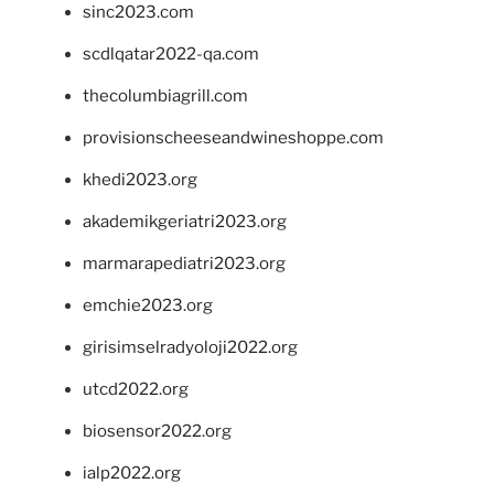
sinc2023.com
scdlqatar2022-qa.com
thecolumbiagrill.com
provisionscheeseandwineshoppe.com
khedi2023.org
akademikgeriatri2023.org
marmarapediatri2023.org
emchie2023.org
girisimselradyoloji2022.org
utcd2022.org
biosensor2022.org
ialp2022.org