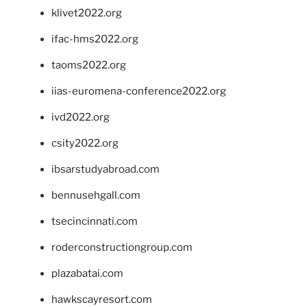
klivet2022.org
ifac-hms2022.org
taoms2022.org
iias-euromena-conference2022.org
ivd2022.org
csity2022.org
ibsarstudyabroad.com
bennusehgall.com
tsecincinnati.com
roderconstructiongroup.com
plazabatai.com
hawkscayresort.com