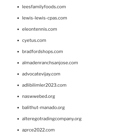
leesfamilyfoods.com
lewis-lewis-cpas.com
eleontennis.com
cyetus.com
bradfordshops.com
almadenranchsanjose.com
advocatevijay.com
adlibilimler2023.com
naswwebed.org
balithut-manado.org
alteregotradingcompany.org
aprce2022.com