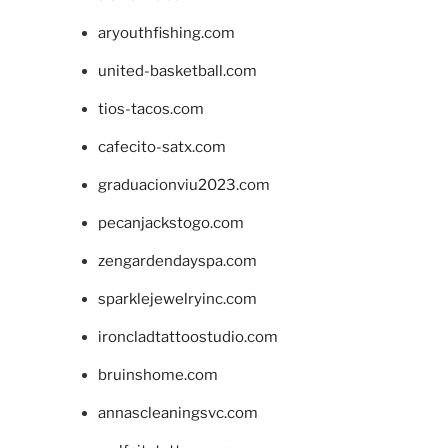
aryouthfishing.com
united-basketball.com
tios-tacos.com
cafecito-satx.com
graduacionviu2023.com
pecanjackstogo.com
zengardendayspa.com
sparklejewelryinc.com
ironcladtattoostudio.com
bruinshome.com
annascleaningsvc.com