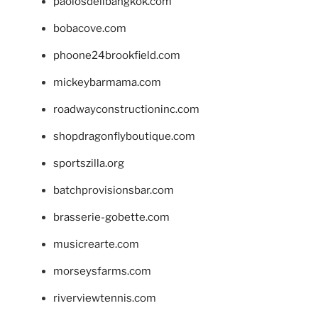
paolosdelibangkok.com
bobacove.com
phoone24brookfield.com
mickeybarmama.com
roadwayconstructioninc.com
shopdragonflyboutique.com
sportszilla.org
batchprovisionsbar.com
brasserie-gobette.com
musicrearte.com
morseysfarms.com
riverviewtennis.com