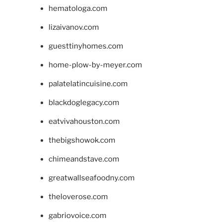
hematologa.com
lizaivanov.com
guesttinyhomes.com
home-plow-by-meyer.com
palatelatincuisine.com
blackdoglegacy.com
eatvivahouston.com
thebigshowok.com
chimeandstave.com
greatwallseafoodny.com
theloverose.com
gabriovoice.com