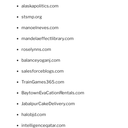
alaskapolitics.com
stsmp.org
manoelneves.com
mandelaeffectlibrary.com
roselynns.com
balanceyoganj.com
salesforceblogs.com
TrainGames365.com
BaytownEvaCationRentals.com
JabalpurCakeDelivery.com
halobjd.com
intelligenceqatar.com