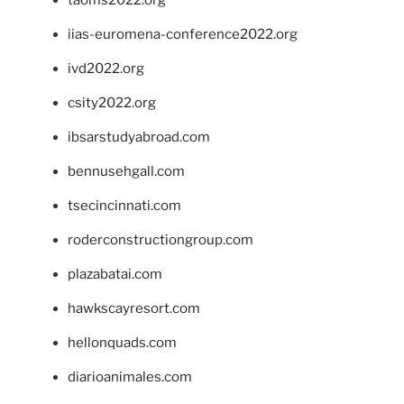
taoms2022.org
iias-euromena-conference2022.org
ivd2022.org
csity2022.org
ibsarstudyabroad.com
bennusehgall.com
tsecincinnati.com
roderconstructiongroup.com
plazabatai.com
hawkscayresort.com
hellonquads.com
diarioanimales.com