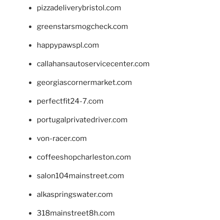
pizzadeliverybristol.com
greenstarsmogcheck.com
happypawspl.com
callahansautoservicecenter.com
georgiascornermarket.com
perfectfit24-7.com
portugalprivatedriver.com
von-racer.com
coffeeshopcharleston.com
salon104mainstreet.com
alkaspringswater.com
318mainstreet8h.com