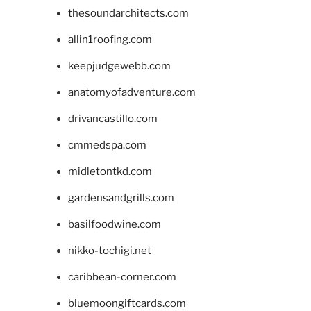
thesoundarchitects.com
allin1roofing.com
keepjudgewebb.com
anatomyofadventure.com
drivancastillo.com
cmmedspa.com
midletontkd.com
gardensandgrills.com
basilfoodwine.com
nikko-tochigi.net
caribbean-corner.com
bluemoongiftcards.com