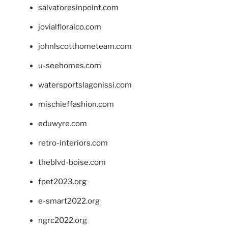
salvatoresinpoint.com
jovialfloralco.com
johnlscotthometeam.com
u-seehomes.com
watersportslagonissi.com
mischieffashion.com
eduwyre.com
retro-interiors.com
theblvd-boise.com
fpet2023.org
e-smart2022.org
ngrc2022.org