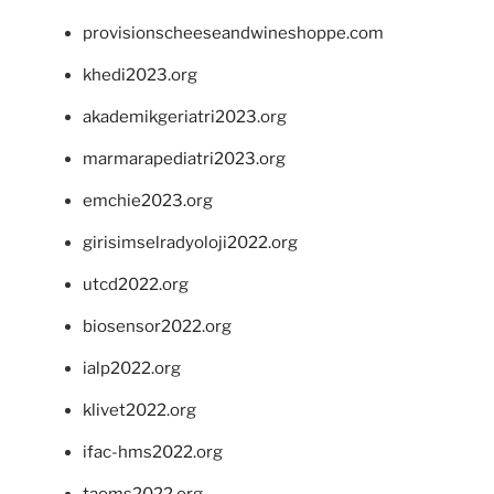
provisionscheeseandwineshoppe.com
khedi2023.org
akademikgeriatri2023.org
marmarapediatri2023.org
emchie2023.org
girisimselradyoloji2022.org
utcd2022.org
biosensor2022.org
ialp2022.org
klivet2022.org
ifac-hms2022.org