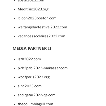
apsth2023.com
MedItRio2023.org
lcicon2023boston.com
waitangidayfestival2022.com
vacancesscolaires2022.com
MEDIA PARTNER II
isth2022.com
p2b2pabi2023-makassar.com
wocfparis2023.org
sinc2023.com
scdlqatar2022-qa.com
thecolumbiagrill.com