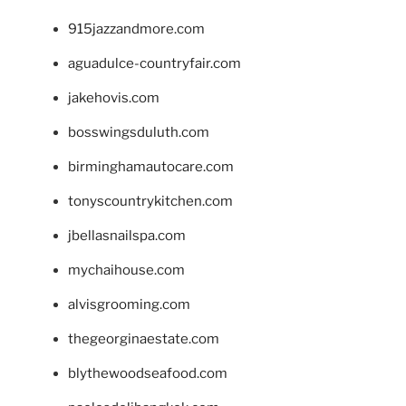
915jazzandmore.com
aguadulce-countryfair.com
jakehovis.com
bosswingsduluth.com
birminghamautocare.com
tonyscountrykitchen.com
jbellasnailspa.com
mychaihouse.com
alvisgrooming.com
thegeorginaestate.com
blythewoodseafood.com