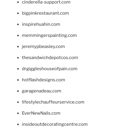
cinderella-support.com
bigpinkrestaurant.com
inspirehuahin.com
memmingerspainting.com
jeremypbeasley.com
thesandwichdepotcos.com
drgiggleshouseofpain.com
hotflashdesigns.com
garagenadeau.com
lifestylechauffeurservice.com
EverNewNails.com
insideoutdecoratingcentre.com