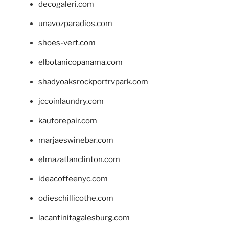
decogaleri.com
unavozparadios.com
shoes-vert.com
elbotanicopanama.com
shadyoaksrockportrvpark.com
jccoinlaundry.com
kautorepair.com
marjaeswinebar.com
elmazatlanclinton.com
ideacoffeenyc.com
odieschillicothe.com
lacantinitagalesburg.com