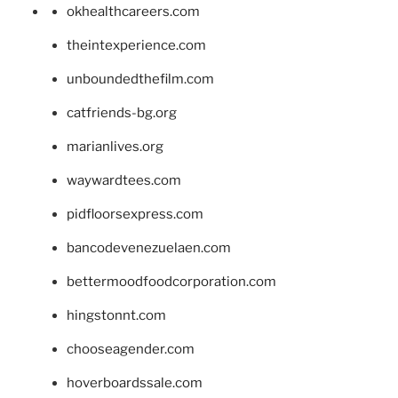
okhealthcareers.com
theintexperience.com
unboundedthefilm.com
catfriends-bg.org
marianlives.org
waywardtees.com
pidfloorsexpress.com
bancodevenezuelaen.com
bettermoodfoodcorporation.com
hingstonnt.com
chooseagender.com
hoverboardssale.com