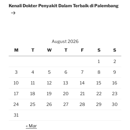
Post
Kenali Dokter Penyakit Dalam Terbaik di Palembang
August 2026
M
T
W
T
F
S
S
1
2
3
4
5
6
7
8
9
10
11
12
13
14
15
16
17
18
19
20
21
22
23
24
25
26
27
28
29
30
31
« Mar