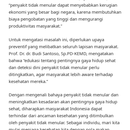
“penyakit tidak menular dapat menyebabkan kerugian
ekonomi yang besar bagi negara, karena membutuhkan
biaya pengobatan yang tinggi dan mengurangi
produktivitas masyarakat.”
Untuk mengatasi masalah ini, diperlukan upaya
preventif yang melibatkan seluruh lapisan masyarakat.
Prof. Dr. dr. Budi Santoso, Sp.PD-KEMD, mengatakan
bahwa “edukasi tentang pentingnya gaya hidup sehat
dan deteksi dini penyakit tidak menular perlu
ditingkatkan, agar masyarakat lebih aware terhadap
kesehatan mereka.”
Dengan mengenali bahaya penyakit tidak menular dan
meningkatkan kesadaran akan pentingnya gaya hidup
sehat, diharapkan masyarakat Indonesia dapat
terhindar dari ancaman kesehatan yang ditimbulkan
oleh penyakit tidak menular. Sebagai individu, mari kita
mulai menjaga kesehatan kita dengan pola makan