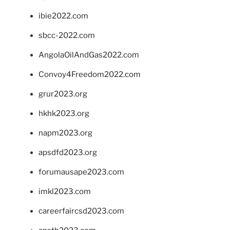
ibie2022.com
sbcc-2022.com
AngolaOilAndGas2022.com
Convoy4Freedom2022.com
grur2023.org
hkhk2023.org
napm2023.org
apsdfd2023.org
forumausape2023.com
imkl2023.com
careerfaircsd2023.com