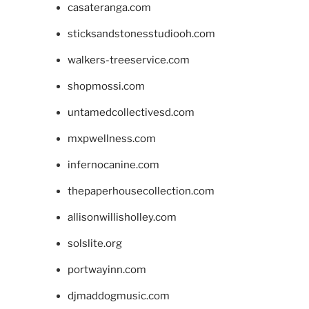
casateranga.com
sticksandstonesstudiooh.com
walkers-treeservice.com
shopmossi.com
untamedcollectivesd.com
mxpwellness.com
infernocanine.com
thepaperhousecollection.com
allisonwillisholley.com
solslite.org
portwayinn.com
djmaddogmusic.com