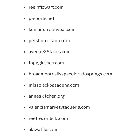
resinflowart.com
p-sports.net
korsairstreetwear.com
petshopallston.com
avenue26tacos.com
topgglasses.com
broadmoornailsspacoloradosprings.com
missblackpasadena.com
anneskitchen.org
valenciamarketytaqueria.com
reefrecordsllc.com
alawaffle.com