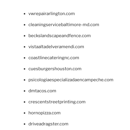
vwrepairarlington.com
cleaningservicebaltimore-md.com
beckslandscapeandfence.com
vistaaltadelveramendi.com
coastlinecateringnc.com
cuesburgershouston.com
psicologiaespecializadaencampeche.com
dmtacos.com
crescentstreetprinting.com
hornopizza.com
driveadragster.com