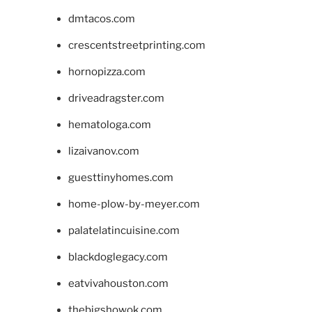
dmtacos.com
crescentstreetprinting.com
hornopizza.com
driveadragster.com
hematologa.com
lizaivanov.com
guesttinyhomes.com
home-plow-by-meyer.com
palatelatincuisine.com
blackdoglegacy.com
eatvivahouston.com
thebigshowok.com