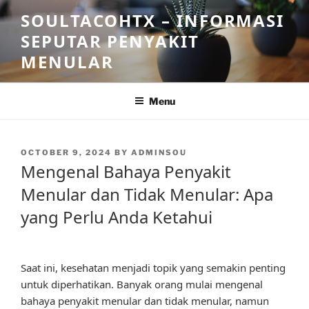
Skip
SOULTACOHTX – INFORMASI
to
SEPUTAR PENYAKIT
content
MENULAR
Menu
POSTED
OCTOBER 9, 2024
BY
ADMINSOU
ON
Mengenal Bahaya Penyakit
Menular dan Tidak Menular: Apa
yang Perlu Anda Ketahui
Saat ini, kesehatan menjadi topik yang semakin penting
untuk diperhatikan. Banyak orang mulai mengenal
bahaya penyakit menular dan tidak menular, namun