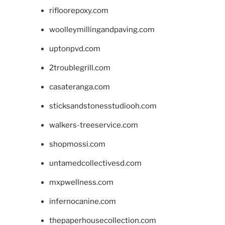
rifloorepoxy.com
woolleymillingandpaving.com
uptonpvd.com
2troublegrill.com
casateranga.com
sticksandstonesstudiooh.com
walkers-treeservice.com
shopmossi.com
untamedcollectivesd.com
mxpwellness.com
infernocanine.com
thepaperhousecollection.com