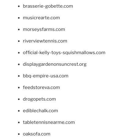
brasserie-gobette.com
musicrearte.com
morseysfarms.com
riverviewtennis.com
official-kelly-toys-squishmallows.com
displaygardenonsuncrest.org
bbq-empire-usa.com
feedstoreva.com
drogopets.com
ediblechalk.com
tabletennisnearme.com
oaksofa.com