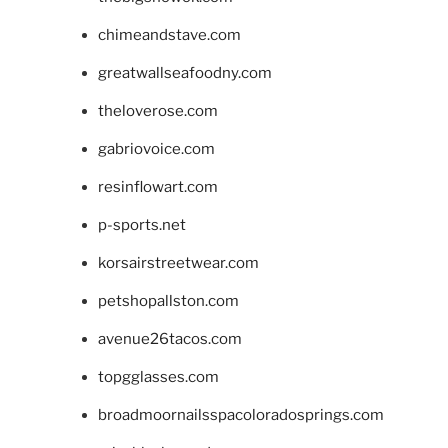
chimeandstave.com
greatwallseafoodny.com
theloverose.com
gabriovoice.com
resinflowart.com
p-sports.net
korsairstreetwear.com
petshopallston.com
avenue26tacos.com
topgglasses.com
broadmoornailsspacoloradosprings.com