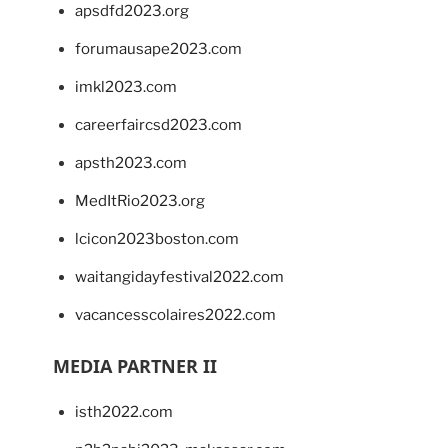
apsdfd2023.org
forumausape2023.com
imkl2023.com
careerfaircsd2023.com
apsth2023.com
MedItRio2023.org
lcicon2023boston.com
waitangidayfestival2022.com
vacancesscolaires2022.com
MEDIA PARTNER II
isth2022.com