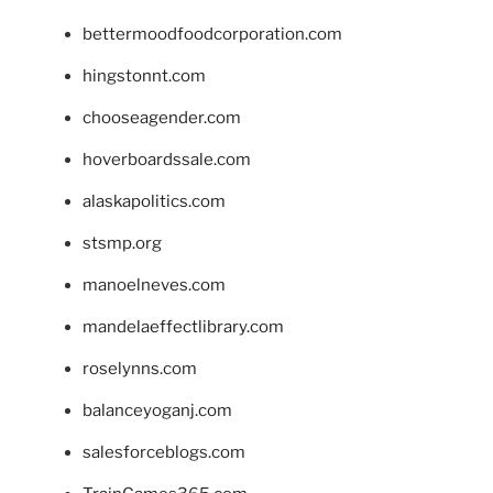
bettermoodfoodcorporation.com
hingstonnt.com
chooseagender.com
hoverboardssale.com
alaskapolitics.com
stsmp.org
manoelneves.com
mandelaeffectlibrary.com
roselynns.com
balanceyoganj.com
salesforceblogs.com