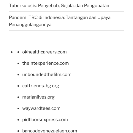
Tuberkulosis: Penyebab, Gejala, dan Pengobatan
Pandemi TBC di Indonesia: Tantangan dan Upaya
Penanggulangannya
okhealthcareers.com
theintexperience.com
unboundedthefilm.com
catfriends-bg.org
marianlives.org
waywardtees.com
pidfloorsexpress.com
bancodevenezuelaen.com