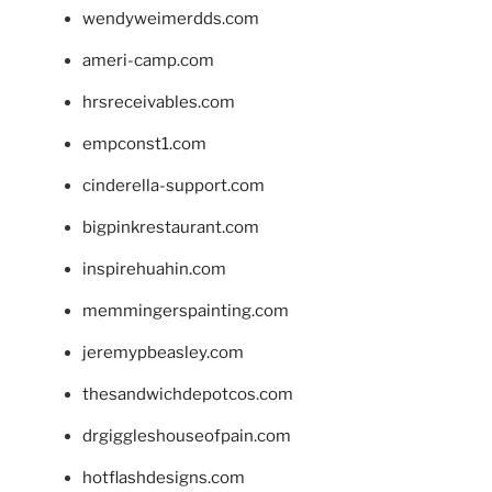
wendyweimerdds.com
ameri-camp.com
hrsreceivables.com
empconst1.com
cinderella-support.com
bigpinkrestaurant.com
inspirehuahin.com
memmingerspainting.com
jeremypbeasley.com
thesandwichdepotcos.com
drgiggleshouseofpain.com
hotflashdesigns.com