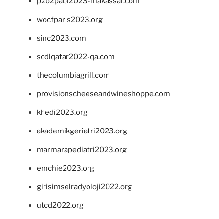
p2b2pabi2023-makassar.com
wocfparis2023.org
sinc2023.com
scdlqatar2022-qa.com
thecolumbiagrill.com
provisionscheeseandwineshoppe.com
khedi2023.org
akademikgeriatri2023.org
marmarapediatri2023.org
emchie2023.org
girisimselradyoloji2022.org
utcd2022.org