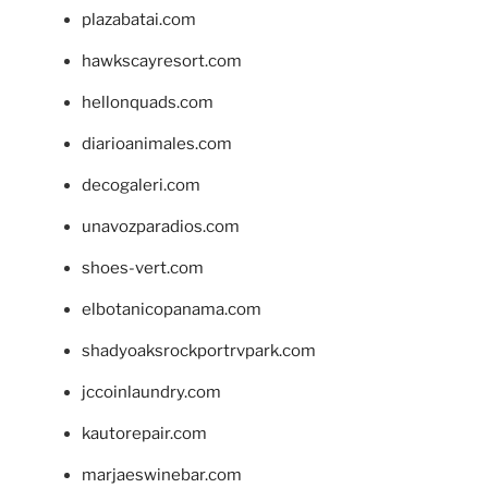
plazabatai.com
hawkscayresort.com
hellonquads.com
diarioanimales.com
decogaleri.com
unavozparadios.com
shoes-vert.com
elbotanicopanama.com
shadyoaksrockportrvpark.com
jccoinlaundry.com
kautorepair.com
marjaeswinebar.com