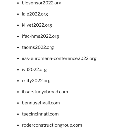
biosensor2022.org
ialp2022.org
klivet2022.org
ifac-hms2022.org
taoms2022.org
iias-euromena-conference2022.org
ivd2022.org
csity2022.org
ibsarstudyabroad.com
bennusehgall.com
tsecincinnati.com
roderconstructiongroup.com