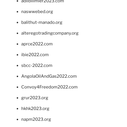
adlibilimler2023.com
naswwebed.org
balithut-manado.org
alteregotradingcompany.org
aprce2022.com
ibie2022.com
sbcc-2022.com
AngolaOilAndGas2022.com
Convoy4Freedom2022.com
grur2023.org
hkhk2023.org
napm2023.org