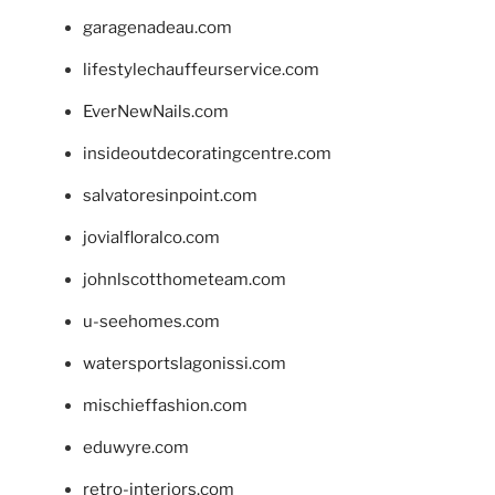
garagenadeau.com
lifestylechauffeurservice.com
EverNewNails.com
insideoutdecoratingcentre.com
salvatoresinpoint.com
jovialfloralco.com
johnlscotthometeam.com
u-seehomes.com
watersportslagonissi.com
mischieffashion.com
eduwyre.com
retro-interiors.com