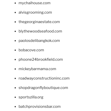
mychaihouse.com
alvisgrooming.com
thegeorginaestate.com
blythewoodseafood.com
paolosdelibangkok.com
bobacove.com
phoone24brookfield.com
mickeybarmama.com
roadwayconstructioninc.com
shopdragonflyboutique.com
sportszilla.org
batchprovisionsbar.com