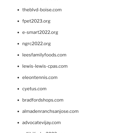
theblvd-boise.com
fpet2023.org
e-smart2022.org
ngrc2022.org
leesfamilyfoods.com
lewis-lewis-cpas.com
eleontennis.com
cyetus.com
bradfordshops.com
almadenranchsanjose.com
advocatevijay.com