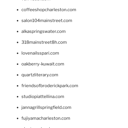
coffeeshopcharleston.com
salon104mainstreet.com
alkaspringswater.com
318mainstreet8h.com
lovenailsspari.com
oakberry-kuwait.com
quartzliterary.com
friendsofbroderickpark.com
studiopiattellina.com
jannagrillspringfield.com
fujiyamacharleston.com