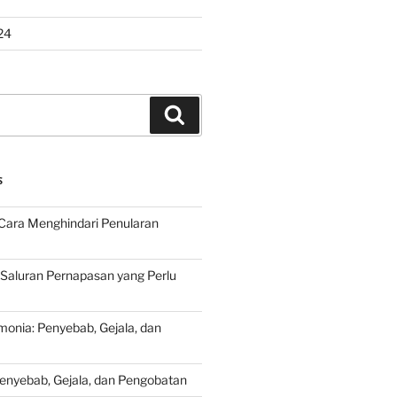
24
Search
S
Cara Menghindari Penularan
 Saluran Pernapasan yang Perlu
onia: Penyebab, Gejala, dan
Penyebab, Gejala, dan Pengobatan