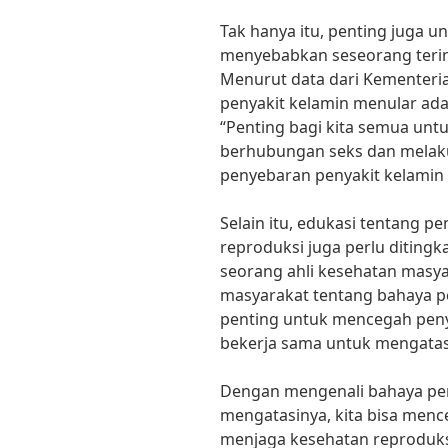
Tak hanya itu, penting juga u
menyebabkan seseorang terinf
Menurut data dari Kementeria
penyakit kelamin menular ada
“Penting bagi kita semua un
berhubungan seks dan melak
penyebaran penyakit kelamin 
Selain itu, edukasi tentang 
reproduksi juga perlu ditingk
seorang ahli kesehatan masya
masyarakat tentang bahaya p
penting untuk mencegah penye
bekerja sama untuk mengatasi
Dengan mengenali bahaya pen
mengatasinya, kita bisa menc
menjaga kesehatan reproduksi 