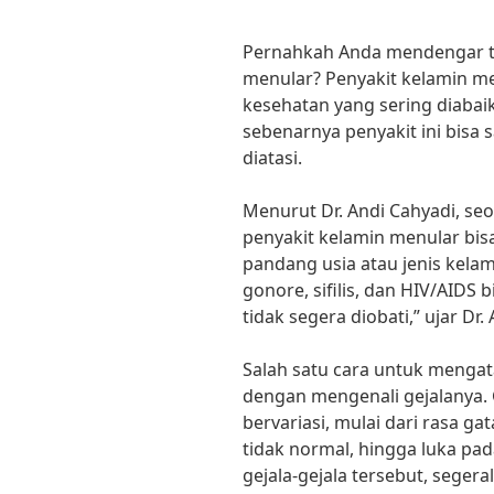
Pernahkah Anda mendengar t
menular? Penyakit kelamin me
kesehatan yang sering diaba
sebenarnya penyakit ini bisa 
diatasi.
Menurut Dr. Andi Cahyadi, se
penyakit kelamin menular bis
pandang usia atau jenis kelam
gonore, sifilis, dan HIV/AIDS 
tidak segera diobati,” ujar Dr. 
Salah satu cara untuk mengat
dengan mengenali gejalanya. 
bervariasi, mulai dari rasa gat
tidak normal, hingga luka pa
gejala-gejala tersebut, segera