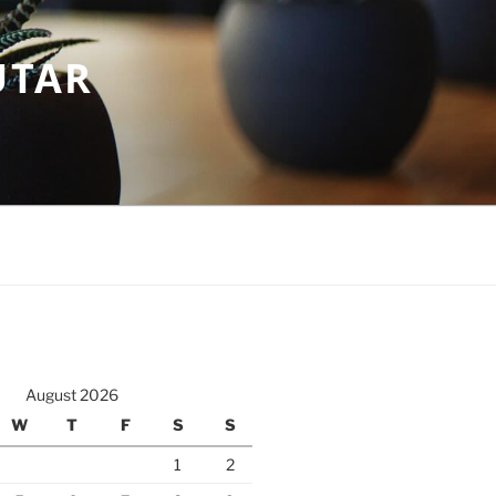
UTAR
August 2026
W
T
F
S
S
1
2