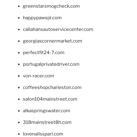
greenstarsmogcheck.com
happypawspl.com
callahansautoservicecenter.com
georgiascornermarket.com
perfectfit24-7.com
portugalprivatedriver.com
von-racer.com
coffeeshopcharleston.com
salon104mainstreet.com
alkaspringswater.com
318mainstreet8h.com
lovenailsspari.com