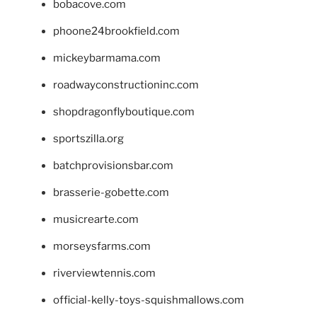
bobacove.com
phoone24brookfield.com
mickeybarmama.com
roadwayconstructioninc.com
shopdragonflyboutique.com
sportszilla.org
batchprovisionsbar.com
brasserie-gobette.com
musicrearte.com
morseysfarms.com
riverviewtennis.com
official-kelly-toys-squishmallows.com