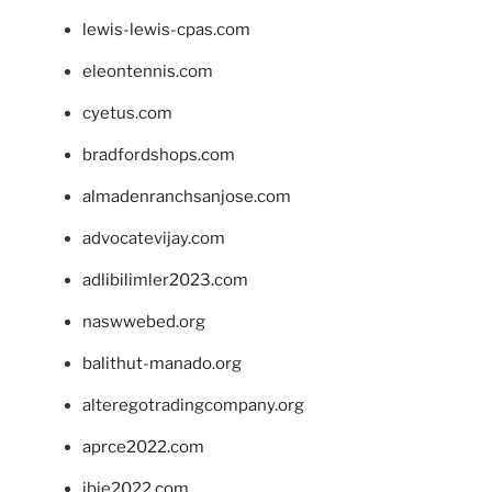
lewis-lewis-cpas.com
eleontennis.com
cyetus.com
bradfordshops.com
almadenranchsanjose.com
advocatevijay.com
adlibilimler2023.com
naswwebed.org
balithut-manado.org
alteregotradingcompany.org
aprce2022.com
ibie2022.com