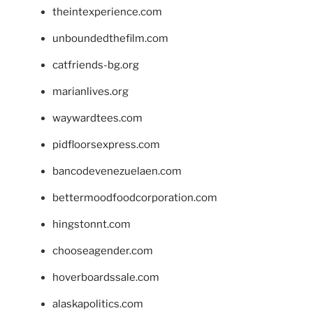
theintexperience.com
unboundedthefilm.com
catfriends-bg.org
marianlives.org
waywardtees.com
pidfloorsexpress.com
bancodevenezuelaen.com
bettermoodfoodcorporation.com
hingstonnt.com
chooseagender.com
hoverboardssale.com
alaskapolitics.com