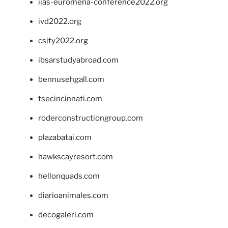
iias-euromena-conference2022.org
ivd2022.org
csity2022.org
ibsarstudyabroad.com
bennusehgall.com
tsecincinnati.com
roderconstructiongroup.com
plazabatai.com
hawkscayresort.com
hellonquads.com
diarioanimales.com
decogaleri.com