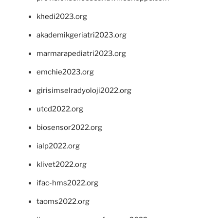
khedi2023.org
akademikgeriatri2023.org
marmarapediatri2023.org
emchie2023.org
girisimselradyoloji2022.org
utcd2022.org
biosensor2022.org
ialp2022.org
klivet2022.org
ifac-hms2022.org
taoms2022.org