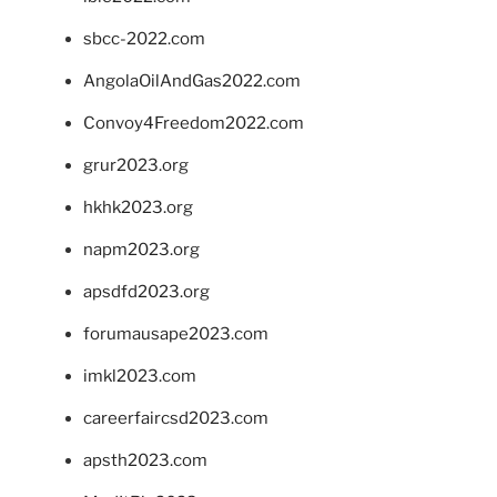
sbcc-2022.com
AngolaOilAndGas2022.com
Convoy4Freedom2022.com
grur2023.org
hkhk2023.org
napm2023.org
apsdfd2023.org
forumausape2023.com
imkl2023.com
careerfaircsd2023.com
apsth2023.com