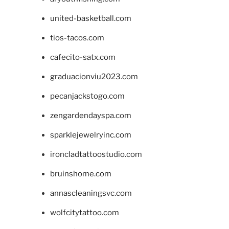
united-basketball.com
tios-tacos.com
cafecito-satx.com
graduacionviu2023.com
pecanjackstogo.com
zengardendayspa.com
sparklejewelryinc.com
ironcladtattoostudio.com
bruinshome.com
annascleaningsvc.com
wolfcitytattoo.com