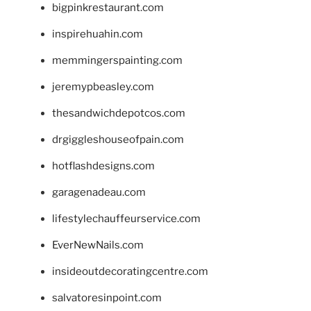
bigpinkrestaurant.com
inspirehuahin.com
memmingerspainting.com
jeremypbeasley.com
thesandwichdepotcos.com
drgiggleshouseofpain.com
hotflashdesigns.com
garagenadeau.com
lifestylechauffeurservice.com
EverNewNails.com
insideoutdecoratingcentre.com
salvatoresinpoint.com