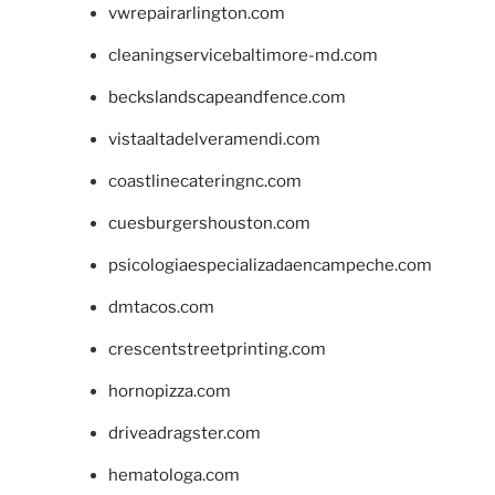
vwrepairarlington.com
cleaningservicebaltimore-md.com
beckslandscapeandfence.com
vistaaltadelveramendi.com
coastlinecateringnc.com
cuesburgershouston.com
psicologiaespecializadaencampeche.com
dmtacos.com
crescentstreetprinting.com
hornopizza.com
driveadragster.com
hematologa.com