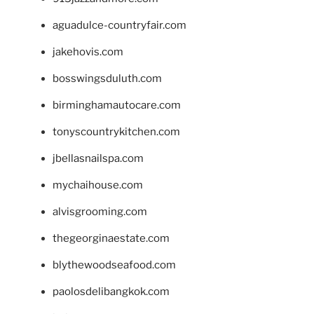
aguadulce-countryfair.com
jakehovis.com
bosswingsduluth.com
birminghamautocare.com
tonyscountrykitchen.com
jbellasnailspa.com
mychaihouse.com
alvisgrooming.com
thegeorginaestate.com
blythewoodseafood.com
paolosdelibangkok.com