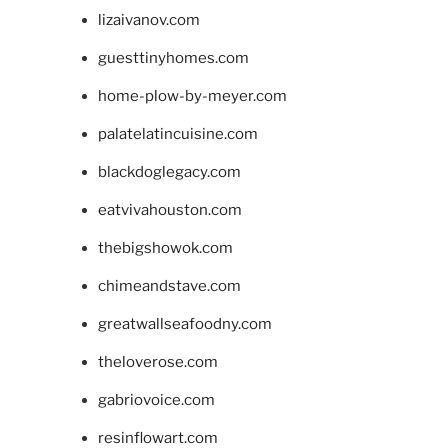
lizaivanov.com
guesttinyhomes.com
home-plow-by-meyer.com
palatelatincuisine.com
blackdoglegacy.com
eatvivahouston.com
thebigshowok.com
chimeandstave.com
greatwallseafoodny.com
theloverose.com
gabriovoice.com
resinflowart.com