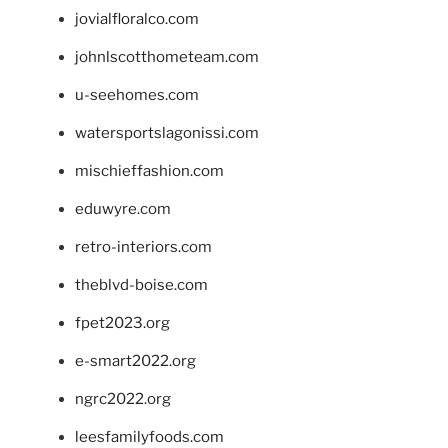
jovialfloralco.com
johnlscotthometeam.com
u-seehomes.com
watersportslagonissi.com
mischieffashion.com
eduwyre.com
retro-interiors.com
theblvd-boise.com
fpet2023.org
e-smart2022.org
ngrc2022.org
leesfamilyfoods.com