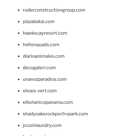
roderconstructiongroup.com
plazabatai.com
hawkscayresort.com
hellonquads.com
diarioanimales.com
decogaleri.com
unavozparadios.com
shoes-vert.com
elbotanicopanama.com
shadyoaksrockportrvpark.com
jccoinlaundry.com