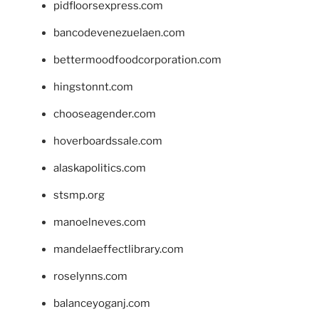
pidfloorsexpress.com
bancodevenezuelaen.com
bettermoodfoodcorporation.com
hingstonnt.com
chooseagender.com
hoverboardssale.com
alaskapolitics.com
stsmp.org
manoelneves.com
mandelaeffectlibrary.com
roselynns.com
balanceyoganj.com