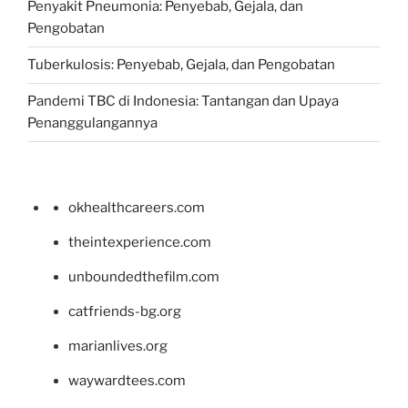
Penyakit Pneumonia: Penyebab, Gejala, dan
Pengobatan
Tuberkulosis: Penyebab, Gejala, dan Pengobatan
Pandemi TBC di Indonesia: Tantangan dan Upaya
Penanggulangannya
okhealthcareers.com
theintexperience.com
unboundedthefilm.com
catfriends-bg.org
marianlives.org
waywardtees.com