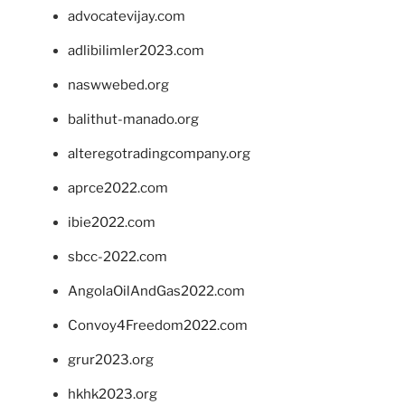
advocatevijay.com
adlibilimler2023.com
naswwebed.org
balithut-manado.org
alteregotradingcompany.org
aprce2022.com
ibie2022.com
sbcc-2022.com
AngolaOilAndGas2022.com
Convoy4Freedom2022.com
grur2023.org
hkhk2023.org