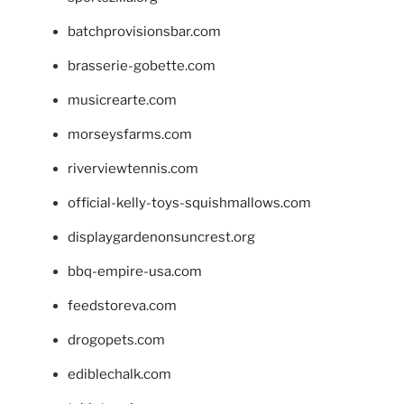
batchprovisionsbar.com
brasserie-gobette.com
musicrearte.com
morseysfarms.com
riverviewtennis.com
official-kelly-toys-squishmallows.com
displaygardenonsuncrest.org
bbq-empire-usa.com
feedstoreva.com
drogopets.com
ediblechalk.com