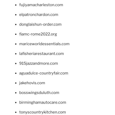
fujiyamacharleston.com
elpatronchardon.com
donglaishun-order.com
fiamc-rome2022.org
mariceworldessentials.com
lafisheriarestaurant.com
915jazzandmore.com
aguadulce-countryfair.com
jakehovis.com
bosswingsduluth.com
birminghamautocare.com
tonyscountrykitchen.com