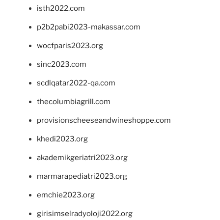
isth2022.com
p2b2pabi2023-makassar.com
wocfparis2023.org
sinc2023.com
scdlqatar2022-qa.com
thecolumbiagrill.com
provisionscheeseandwineshoppe.com
khedi2023.org
akademikgeriatri2023.org
marmarapediatri2023.org
emchie2023.org
girisimselradyoloji2022.org