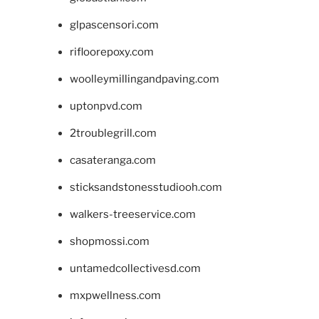
glpascensori.com
rifloorepoxy.com
woolleymillingandpaving.com
uptonpvd.com
2troublegrill.com
casateranga.com
sticksandstonesstudiooh.com
walkers-treeservice.com
shopmossi.com
untamedcollectivesd.com
mxpwellness.com