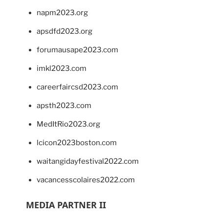
napm2023.org
apsdfd2023.org
forumausape2023.com
imkl2023.com
careerfaircsd2023.com
apsth2023.com
MedItRio2023.org
lcicon2023boston.com
waitangidayfestival2022.com
vacancesscolaires2022.com
MEDIA PARTNER II