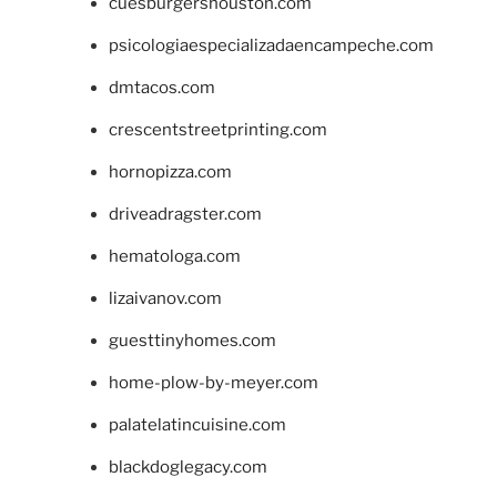
cuesburgershouston.com
psicologiaespecializadaencampeche.com
dmtacos.com
crescentstreetprinting.com
hornopizza.com
driveadragster.com
hematologa.com
lizaivanov.com
guesttinyhomes.com
home-plow-by-meyer.com
palatelatincuisine.com
blackdoglegacy.com