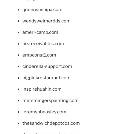
queensushipa.com
wendyweimerdds.com
ameri-camp.com
hrsreceivables.com
empconst1.com
cinderella-support.com
bigpinkrestaurant.com
inspirehuahin.com
memmingerspainting.com
jeremypbeasley.com
thesandwichdepotcos.com