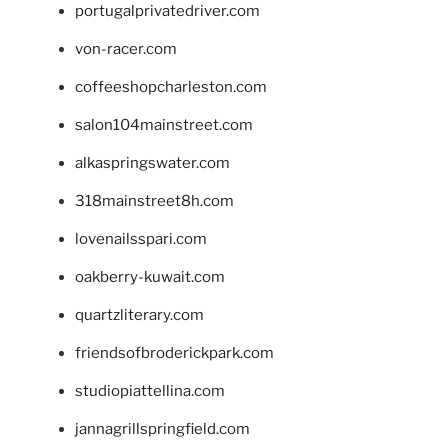
portugalprivatedriver.com
von-racer.com
coffeeshopcharleston.com
salon104mainstreet.com
alkaspringswater.com
318mainstreet8h.com
lovenailsspari.com
oakberry-kuwait.com
quartzliterary.com
friendsofbroderickpark.com
studiopiattellina.com
jannagrillspringfield.com