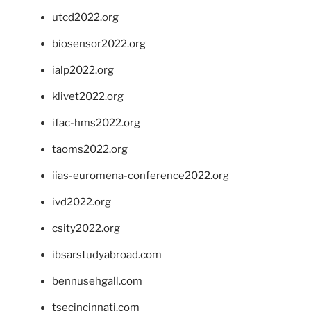
utcd2022.org
biosensor2022.org
ialp2022.org
klivet2022.org
ifac-hms2022.org
taoms2022.org
iias-euromena-conference2022.org
ivd2022.org
csity2022.org
ibsarstudyabroad.com
bennusehgall.com
tsecincinnati.com