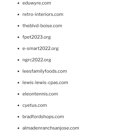
eduwyre.com
retro-interiors.com
theblvd-boise.com
fpet2023.org
e-smart2022.org
ngrc2022.org
leesfamilyfoods.com
lewis-lewis-cpas.com
eleontennis.com
cyetus.com
bradfordshops.com
almadenranchsanjose.com