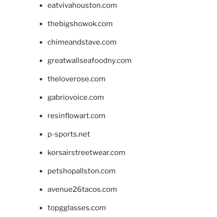
eatvivahouston.com
thebigshowok.com
chimeandstave.com
greatwallseafoodny.com
theloverose.com
gabriovoice.com
resinflowart.com
p-sports.net
korsairstreetwear.com
petshopallston.com
avenue26tacos.com
topgglasses.com