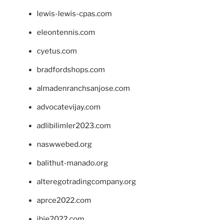
lewis-lewis-cpas.com
eleontennis.com
cyetus.com
bradfordshops.com
almadenranchsanjose.com
advocatevijay.com
adlibilimler2023.com
naswwebed.org
balithut-manado.org
alteregotradingcompany.org
aprce2022.com
ibie2022.com