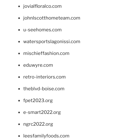
jovialfloralco.com
johnlscotthometeam.com
u-seehomes.com
watersportslagonissi.com
mischieffashion.com
eduwyre.com
retro-interiors.com
theblvd-boise.com
fpet2023.org
e-smart2022.org
ngrc2022.org
leesfamilyfoods.com