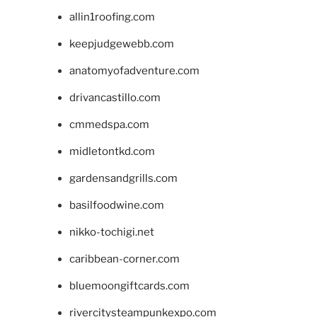
allin1roofing.com
keepjudgewebb.com
anatomyofadventure.com
drivancastillo.com
cmmedspa.com
midletontkd.com
gardensandgrills.com
basilfoodwine.com
nikko-tochigi.net
caribbean-corner.com
bluemoongiftcards.com
rivercitysteampunkexpo.com