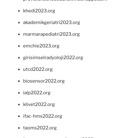
khedi2023.org
akademikgeriatri2023.org
marmarapediatri2023.org
emchie2023.org
girisimselradyoloji2022.org
utcd2022.org
biosensor2022.org
ialp2022.org
klivet2022.org
ifac-hms2022.org
taoms2022.org