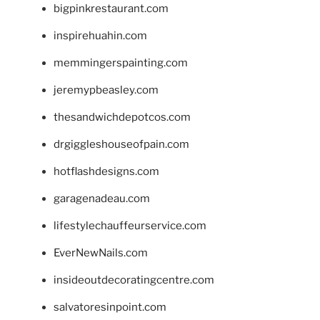
bigpinkrestaurant.com
inspirehuahin.com
memmingerspainting.com
jeremypbeasley.com
thesandwichdepotcos.com
drgiggleshouseofpain.com
hotflashdesigns.com
garagenadeau.com
lifestylechauffeurservice.com
EverNewNails.com
insideoutdecoratingcentre.com
salvatoresinpoint.com