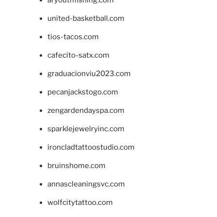
united-basketball.com
tios-tacos.com
cafecito-satx.com
graduacionviu2023.com
pecanjackstogo.com
zengardendayspa.com
sparklejewelryinc.com
ironcladtattoostudio.com
bruinshome.com
annascleaningsvc.com
wolfcitytattoo.com