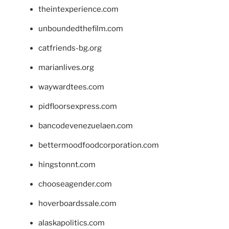
theintexperience.com
unboundedthefilm.com
catfriends-bg.org
marianlives.org
waywardtees.com
pidfloorsexpress.com
bancodevenezuelaen.com
bettermoodfoodcorporation.com
hingstonnt.com
chooseagender.com
hoverboardssale.com
alaskapolitics.com