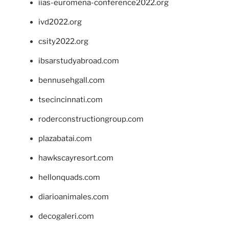
iias-euromena-conference2022.org
ivd2022.org
csity2022.org
ibsarstudyabroad.com
bennusehgall.com
tsecincinnati.com
roderconstructiongroup.com
plazabatai.com
hawkscayresort.com
hellonquads.com
diarioanimales.com
decogaleri.com