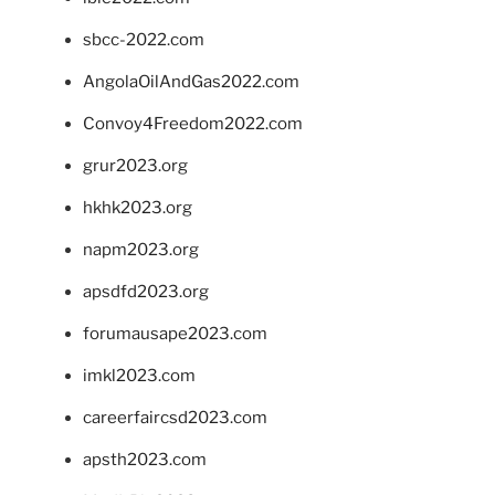
sbcc-2022.com
AngolaOilAndGas2022.com
Convoy4Freedom2022.com
grur2023.org
hkhk2023.org
napm2023.org
apsdfd2023.org
forumausape2023.com
imkl2023.com
careerfaircsd2023.com
apsth2023.com