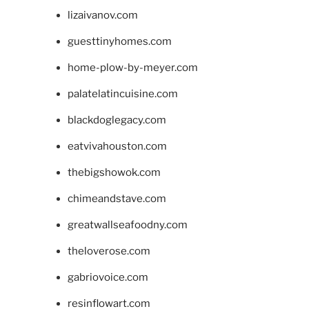
lizaivanov.com
guesttinyhomes.com
home-plow-by-meyer.com
palatelatincuisine.com
blackdoglegacy.com
eatvivahouston.com
thebigshowok.com
chimeandstave.com
greatwallseafoodny.com
theloverose.com
gabriovoice.com
resinflowart.com