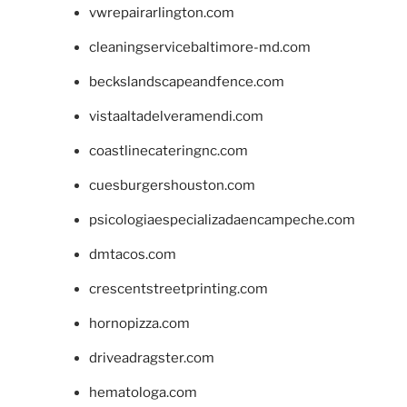
vwrepairarlington.com
cleaningservicebaltimore-md.com
beckslandscapeandfence.com
vistaaltadelveramendi.com
coastlinecateringnc.com
cuesburgershouston.com
psicologiaespecializadaencampeche.com
dmtacos.com
crescentstreetprinting.com
hornopizza.com
driveadragster.com
hematologa.com