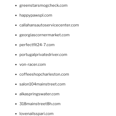
greenstarsmogcheck.com
happypawspl.com
callahansautoservicecenter.com
georgiascornermarket.com
perfectfit24-7.com
portugalprivatedriver.com
von-racer.com
coffeeshopcharleston.com
salon104mainstreet.com
alkaspringswater.com
318mainstreet8h.com
lovenailsspari.com