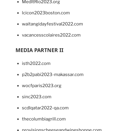
MedItRio2023.org
lcicon2023boston.com
waitangidayfestival2022.com
vacancesscolaires2022.com
MEDIA PARTNER II
isth2022.com
p2b2pabi2023-makassar.com
wocfparis2023.org
sinc2023.com
scdlqatar2022-qa.com
thecolumbiagrill.com
provisionscheeseandwineshoppe.com