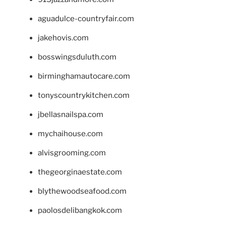
aguadulce-countryfair.com
jakehovis.com
bosswingsduluth.com
birminghamautocare.com
tonyscountrykitchen.com
jbellasnailspa.com
mychaihouse.com
alvisgrooming.com
thegeorginaestate.com
blythewoodseafood.com
paolosdelibangkok.com