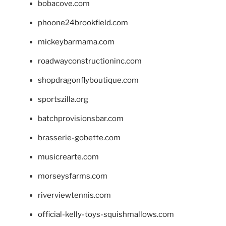
bobacove.com
phoone24brookfield.com
mickeybarmama.com
roadwayconstructioninc.com
shopdragonflyboutique.com
sportszilla.org
batchprovisionsbar.com
brasserie-gobette.com
musicrearte.com
morseysfarms.com
riverviewtennis.com
official-kelly-toys-squishmallows.com