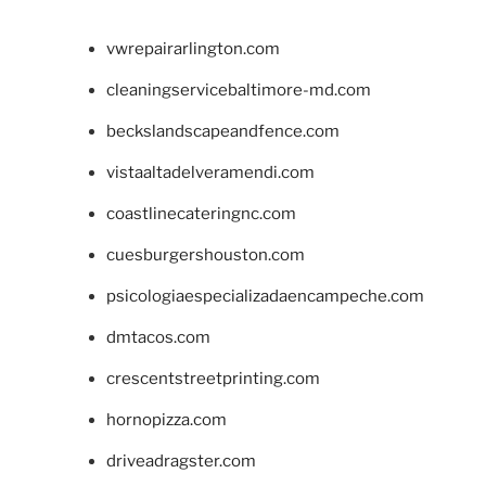
vwrepairarlington.com
cleaningservicebaltimore-md.com
beckslandscapeandfence.com
vistaaltadelveramendi.com
coastlinecateringnc.com
cuesburgershouston.com
psicologiaespecializadaencampeche.com
dmtacos.com
crescentstreetprinting.com
hornopizza.com
driveadragster.com