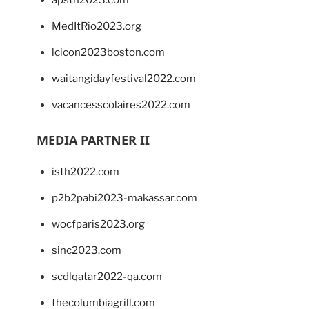
MedItRio2023.org
lcicon2023boston.com
waitangidayfestival2022.com
vacancesscolaires2022.com
MEDIA PARTNER II
isth2022.com
p2b2pabi2023-makassar.com
wocfparis2023.org
sinc2023.com
scdlqatar2022-qa.com
thecolumbiagrill.com