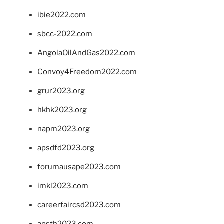
ibie2022.com
sbcc-2022.com
AngolaOilAndGas2022.com
Convoy4Freedom2022.com
grur2023.org
hkhk2023.org
napm2023.org
apsdfd2023.org
forumausape2023.com
imkl2023.com
careerfaircsd2023.com
apsth2023.com