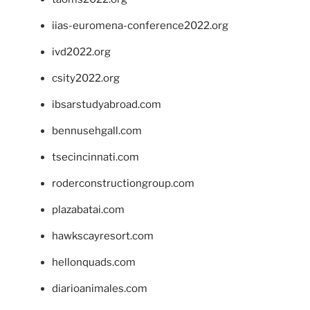
iias-euromena-conference2022.org
ivd2022.org
csity2022.org
ibsarstudyabroad.com
bennusehgall.com
tsecincinnati.com
roderconstructiongroup.com
plazabatai.com
hawkscayresort.com
hellonquads.com
diarioanimales.com