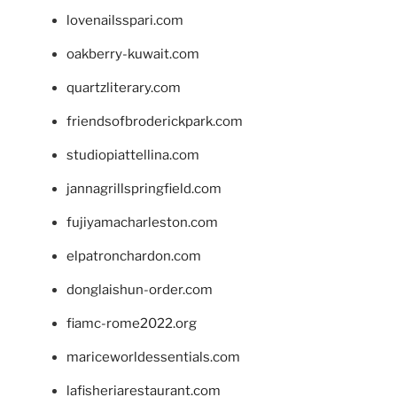
lovenailsspari.com
oakberry-kuwait.com
quartzliterary.com
friendsofbroderickpark.com
studiopiattellina.com
jannagrillspringfield.com
fujiyamacharleston.com
elpatronchardon.com
donglaishun-order.com
fiamc-rome2022.org
mariceworldessentials.com
lafisheriarestaurant.com