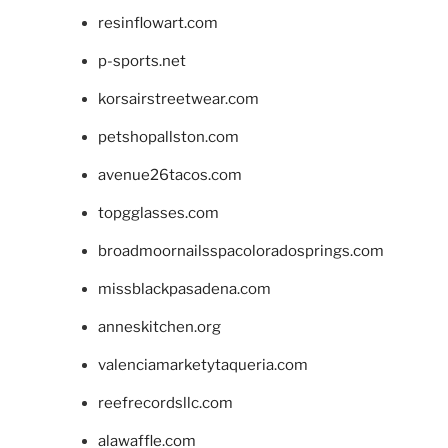
resinflowart.com
p-sports.net
korsairstreetwear.com
petshopallston.com
avenue26tacos.com
topgglasses.com
broadmoornailsspacoloradosprings.com
missblackpasadena.com
anneskitchen.org
valenciamarketytaqueria.com
reefrecordsllc.com
alawaffle.com