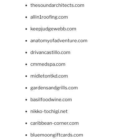
thesoundarchitects.com
allin1roofing.com
keepjudgewebb.com
anatomyofadventure.com
drivancastillo.com
cmmedspa.com
midletontkd.com
gardensandgrills.com
basilfoodwine.com
nikko-tochigi.net
caribbean-corner.com
bluemoongiftcards.com