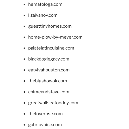
hematologa.com
lizaivanov.com
guesttinyhomes.com
home-plow-by-meyer.com
palatelatincuisine.com
blackdoglegacy.com
eatvivahouston.com
thebigshowok.com
chimeandstave.com
greatwallseafoodny.com
theloverose.com
gabriovoice.com