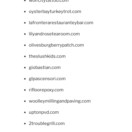
wolfcitytattoo.com
oysterbayturkeytrot.com
lafronterarestauranteybar.com
lilyandrosetearoom.com
olivesburgberrypatch.com
theslushkids.com
giobastian.com
glpascensori.com
rifloorepoxy.com
woolleymillingandpaving.com
uptonpvd.com
2troublegrill.com