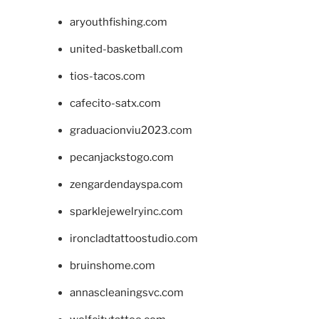
aryouthfishing.com
united-basketball.com
tios-tacos.com
cafecito-satx.com
graduacionviu2023.com
pecanjackstogo.com
zengardendayspa.com
sparklejewelryinc.com
ironcladtattoostudio.com
bruinshome.com
annascleaningsvc.com