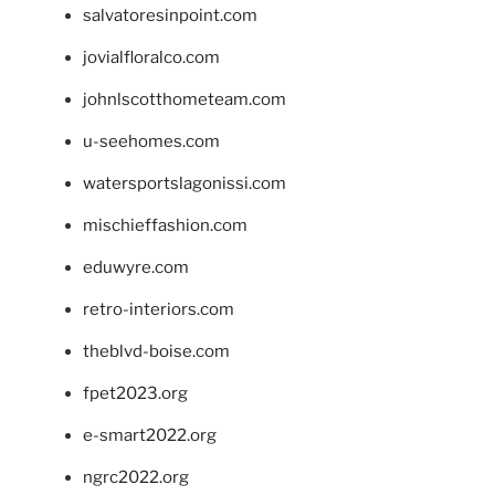
salvatoresinpoint.com
jovialfloralco.com
johnlscotthometeam.com
u-seehomes.com
watersportslagonissi.com
mischieffashion.com
eduwyre.com
retro-interiors.com
theblvd-boise.com
fpet2023.org
e-smart2022.org
ngrc2022.org