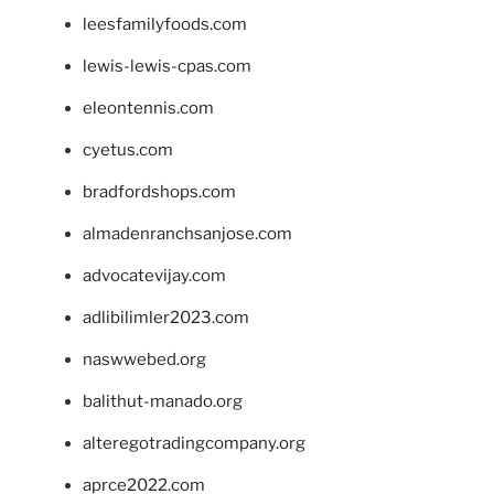
leesfamilyfoods.com
lewis-lewis-cpas.com
eleontennis.com
cyetus.com
bradfordshops.com
almadenranchsanjose.com
advocatevijay.com
adlibilimler2023.com
naswwebed.org
balithut-manado.org
alteregotradingcompany.org
aprce2022.com