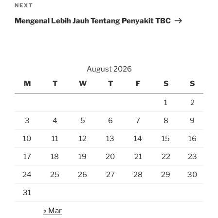
Next
NEXT
Post
Mengenal Lebih Jauh Tentang Penyakit TBC
August 2026
M
T
W
T
F
S
S
1
2
3
4
5
6
7
8
9
10
11
12
13
14
15
16
17
18
19
20
21
22
23
24
25
26
27
28
29
30
31
« Mar