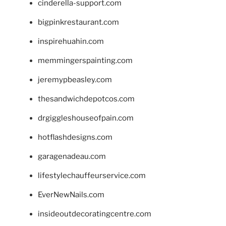
cinderella-support.com
bigpinkrestaurant.com
inspirehuahin.com
memmingerspainting.com
jeremypbeasley.com
thesandwichdepotcos.com
drgiggleshouseofpain.com
hotflashdesigns.com
garagenadeau.com
lifestylechauffeurservice.com
EverNewNails.com
insideoutdecoratingcentre.com