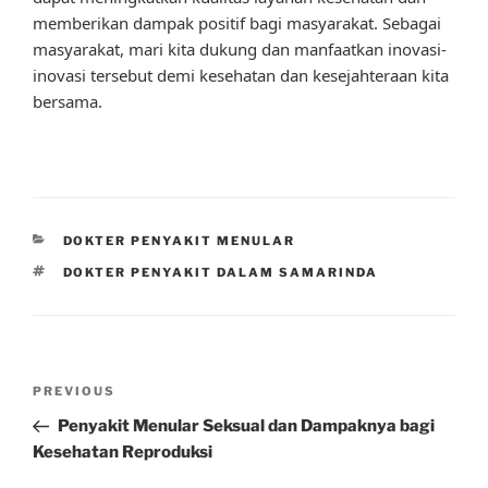
memberikan dampak positif bagi masyarakat. Sebagai
masyarakat, mari kita dukung dan manfaatkan inovasi-
inovasi tersebut demi kesehatan dan kesejahteraan kita
bersama.
CATEGORIES
DOKTER PENYAKIT MENULAR
TAGS
DOKTER PENYAKIT DALAM SAMARINDA
Post
Previous
PREVIOUS
navigation
Post
Penyakit Menular Seksual dan Dampaknya bagi
Kesehatan Reproduksi