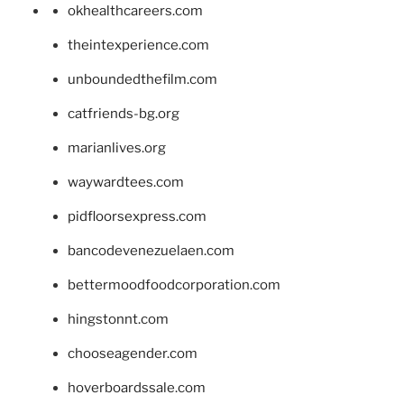
okhealthcareers.com
theintexperience.com
unboundedthefilm.com
catfriends-bg.org
marianlives.org
waywardtees.com
pidfloorsexpress.com
bancodevenezuelaen.com
bettermoodfoodcorporation.com
hingstonnt.com
chooseagender.com
hoverboardssale.com