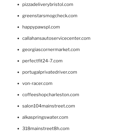
pizzadeliverybristol.com
greenstarsmogcheck.com
happypawspl.com
callahansautoservicecenter.com
georgiascornermarket.com
perfectfit24-7.com
portugalprivatedriver.com
von-racer.com
coffeeshopcharleston.com
salon104mainstreet.com
alkaspringswater.com
318mainstreet8h.com