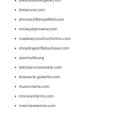
paolosdelibangkok.com
bobacove.com
phoone24brookfield.com
mickeybarmama.com
roadwayconstructioninc.com
shopdragonflyboutique.com
sportszilla.org
batchprovisionsbar.com
brasserie-gobette.com
musicrearte.com
morseysfarms.com
riverviewtennis.com