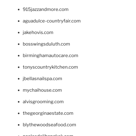
915jazzandmore.com
aguadulce-countryfair.com
jakehovis.com
bosswingsduluth.com
birminghamautocare.com
tonyscountrykitchen.com
jbellasnailspa.com
mychaihouse.com
alvisgrooming.com
thegeorginaestate.com
blythewoodseafood.com