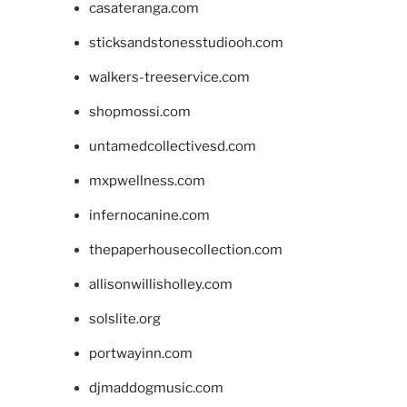
casateranga.com
sticksandstonesstudiooh.com
walkers-treeservice.com
shopmossi.com
untamedcollectivesd.com
mxpwellness.com
infernocanine.com
thepaperhousecollection.com
allisonwillisholley.com
solslite.org
portwayinn.com
djmaddogmusic.com