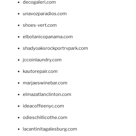
decogaleri.com
unavozparadios.com
shoes-vert.com
elbotanicopanama.com
shadyoaksrockportrvpark.com
jccoinlaundry.com
kautorepair.com
marjaeswinebar.com
elmazatlanclinton.com
ideacoffeenyc.com
odieschillicothe.com
lacantinitagalesburg.com