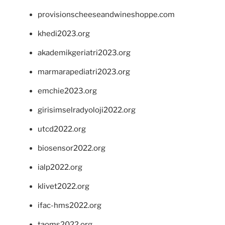
provisionscheeseandwineshoppe.com
khedi2023.org
akademikgeriatri2023.org
marmarapediatri2023.org
emchie2023.org
girisimselradyoloji2022.org
utcd2022.org
biosensor2022.org
ialp2022.org
klivet2022.org
ifac-hms2022.org
taoms2022.org