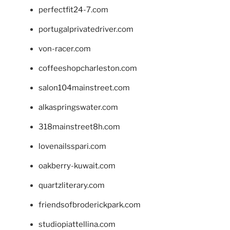
perfectfit24-7.com
portugalprivatedriver.com
von-racer.com
coffeeshopcharleston.com
salon104mainstreet.com
alkaspringswater.com
318mainstreet8h.com
lovenailsspari.com
oakberry-kuwait.com
quartzliterary.com
friendsofbroderickpark.com
studiopiattellina.com