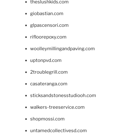
theslushkids.com
giobastian.com
glpascensori.com
rifloorepoxy.com
woolleymillingandpaving.com
uptonpvd.com
2troublegrill.com
casateranga.com
sticksandstonesstudiooh.com
walkers-treeservice.com
shopmossi.com
untamedcollectivesd.com