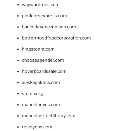
waywardtees.com
pidfloorsexpress.com
bancodevenezuelaen.com
bettermoodfoodcorporation.com
hingstonnt.com
chooseagender.com
hoverboardssale.com
alaskapolitics.com
stsmp.org
manoelneves.com
mandelaeffectlibrary.com
roselynns.com