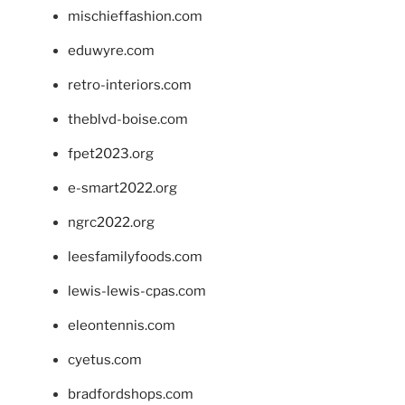
mischieffashion.com
eduwyre.com
retro-interiors.com
theblvd-boise.com
fpet2023.org
e-smart2022.org
ngrc2022.org
leesfamilyfoods.com
lewis-lewis-cpas.com
eleontennis.com
cyetus.com
bradfordshops.com