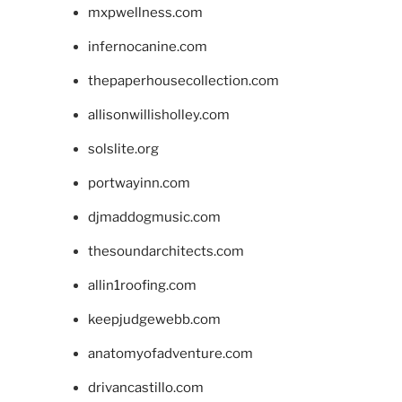
mxpwellness.com
infernocanine.com
thepaperhousecollection.com
allisonwillisholley.com
solslite.org
portwayinn.com
djmaddogmusic.com
thesoundarchitects.com
allin1roofing.com
keepjudgewebb.com
anatomyofadventure.com
drivancastillo.com