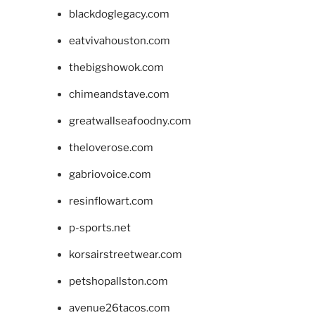
blackdoglegacy.com
eatvivahouston.com
thebigshowok.com
chimeandstave.com
greatwallseafoodny.com
theloverose.com
gabriovoice.com
resinflowart.com
p-sports.net
korsairstreetwear.com
petshopallston.com
avenue26tacos.com