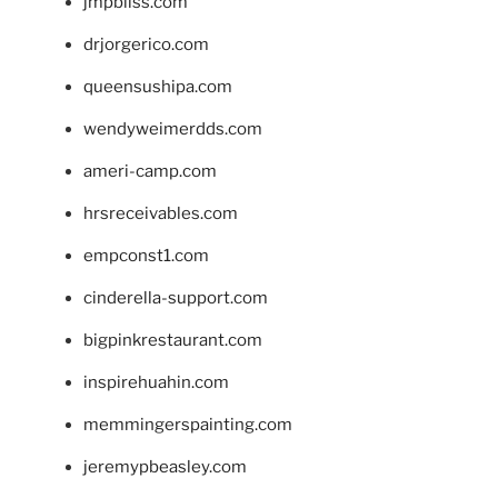
jmpbliss.com
drjorgerico.com
queensushipa.com
wendyweimerdds.com
ameri-camp.com
hrsreceivables.com
empconst1.com
cinderella-support.com
bigpinkrestaurant.com
inspirehuahin.com
memmingerspainting.com
jeremypbeasley.com