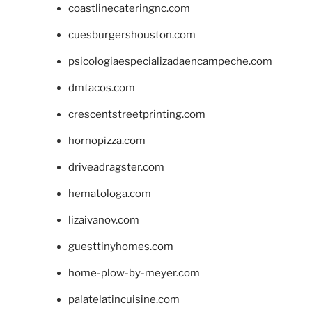
coastlinecateringnc.com
cuesburgershouston.com
psicologiaespecializadaencampeche.com
dmtacos.com
crescentstreetprinting.com
hornopizza.com
driveadragster.com
hematologa.com
lizaivanov.com
guesttinyhomes.com
home-plow-by-meyer.com
palatelatincuisine.com