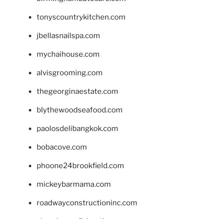
tonyscountrykitchen.com
jbellasnailspa.com
mychaihouse.com
alvisgrooming.com
thegeorginaestate.com
blythewoodseafood.com
paolosdelibangkok.com
bobacove.com
phoone24brookfield.com
mickeybarmama.com
roadwayconstructioninc.com