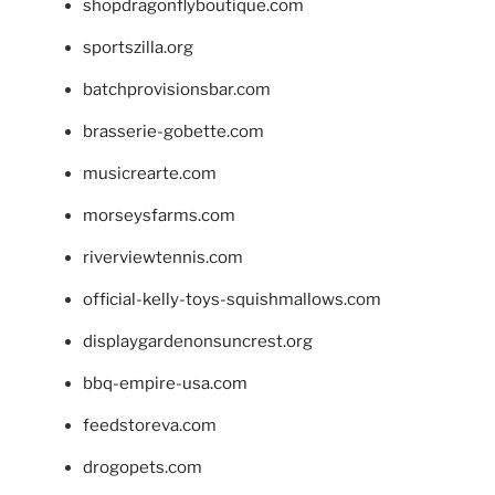
shopdragonflyboutique.com
sportszilla.org
batchprovisionsbar.com
brasserie-gobette.com
musicrearte.com
morseysfarms.com
riverviewtennis.com
official-kelly-toys-squishmallows.com
displaygardenonsuncrest.org
bbq-empire-usa.com
feedstoreva.com
drogopets.com