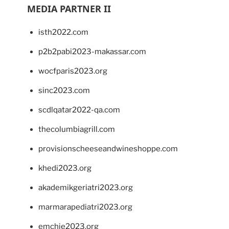
MEDIA PARTNER II
isth2022.com
p2b2pabi2023-makassar.com
wocfparis2023.org
sinc2023.com
scdlqatar2022-qa.com
thecolumbiagrill.com
provisionscheeseandwineshoppe.com
khedi2023.org
akademikgeriatri2023.org
marmarapediatri2023.org
emchie2023.org