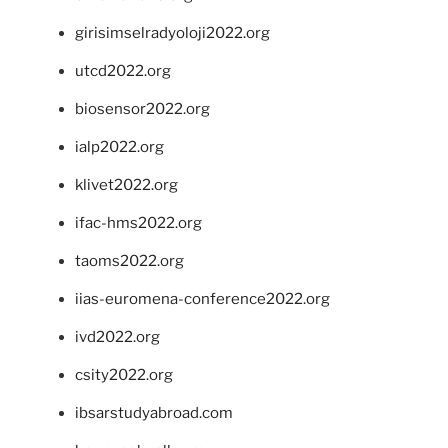
girisimselradyoloji2022.org
utcd2022.org
biosensor2022.org
ialp2022.org
klivet2022.org
ifac-hms2022.org
taoms2022.org
iias-euromena-conference2022.org
ivd2022.org
csity2022.org
ibsarstudyabroad.com