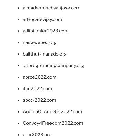
almadenranchsanjose.com
advocatevijay.com
adlibilimler2023.com
naswwebed.org
balithut-manado.org
alteregotradingcompany.org
aprce2022.com
ibie2022.com
sbcc-2022.com
AngolaOilAndGas2022.com
Convoy4Freedom2022.com
grur2023.org