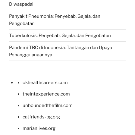
Diwaspadai
Penyakit Pneumonia: Penyebab, Gejala, dan
Pengobatan
Tuberkulosis: Penyebab, Gejala, dan Pengobatan
Pandemi TBC di Indonesia: Tantangan dan Upaya
Penanggulangannya
okhealthcareers.com
theintexperience.com
unboundedthefilm.com
catfriends-bg.org
marianlives.org