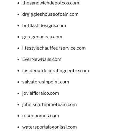
thesandwichdepotcos.com
drgiggleshouseofpain.com
hotflashdesigns.com
garagenadeau.com
lifestylechauffeurservice.com
EverNewNails.com
insideoutdecoratingcentre.com
salvatoresinpoint.com
jovialfloralco.com
johnlscotthometeam.com
u-seehomes.com
watersportslagonissi.com