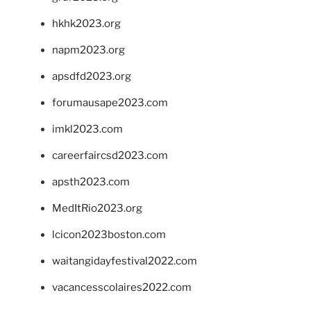
hkhk2023.org
napm2023.org
apsdfd2023.org
forumausape2023.com
imkl2023.com
careerfaircsd2023.com
apsth2023.com
MedItRio2023.org
lcicon2023boston.com
waitangidayfestival2022.com
vacancesscolaires2022.com