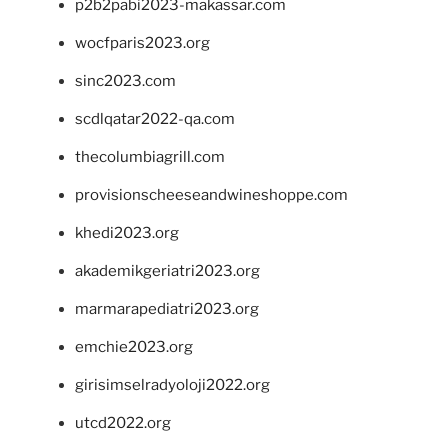
p2b2pabi2023-makassar.com
wocfparis2023.org
sinc2023.com
scdlqatar2022-qa.com
thecolumbiagrill.com
provisionscheeseandwineshoppe.com
khedi2023.org
akademikgeriatri2023.org
marmarapediatri2023.org
emchie2023.org
girisimselradyoloji2022.org
utcd2022.org