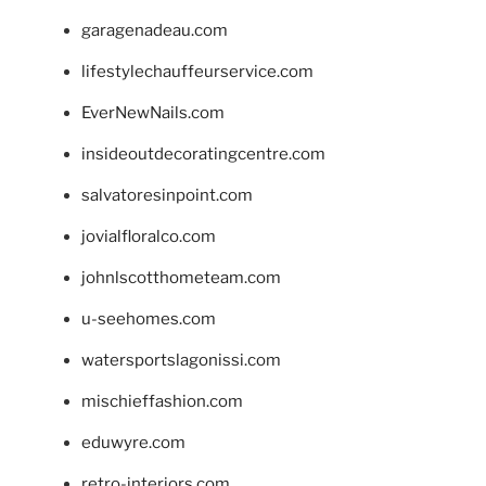
garagenadeau.com
lifestylechauffeurservice.com
EverNewNails.com
insideoutdecoratingcentre.com
salvatoresinpoint.com
jovialfloralco.com
johnlscotthometeam.com
u-seehomes.com
watersportslagonissi.com
mischieffashion.com
eduwyre.com
retro-interiors.com