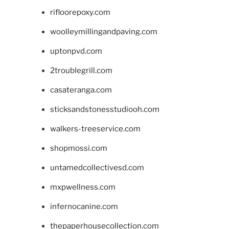
rifloorepoxy.com
woolleymillingandpaving.com
uptonpvd.com
2troublegrill.com
casateranga.com
sticksandstonesstudiooh.com
walkers-treeservice.com
shopmossi.com
untamedcollectivesd.com
mxpwellness.com
infernocanine.com
thepaperhousecollection.com