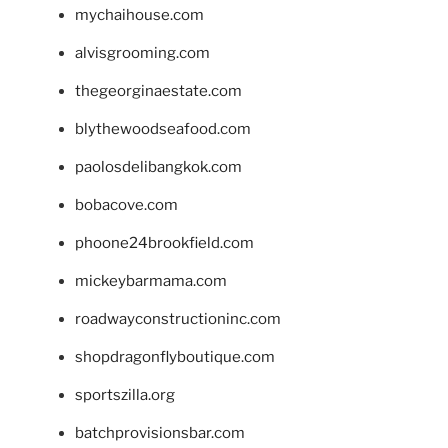
mychaihouse.com
alvisgrooming.com
thegeorginaestate.com
blythewoodseafood.com
paolosdelibangkok.com
bobacove.com
phoone24brookfield.com
mickeybarmama.com
roadwayconstructioninc.com
shopdragonflyboutique.com
sportszilla.org
batchprovisionsbar.com