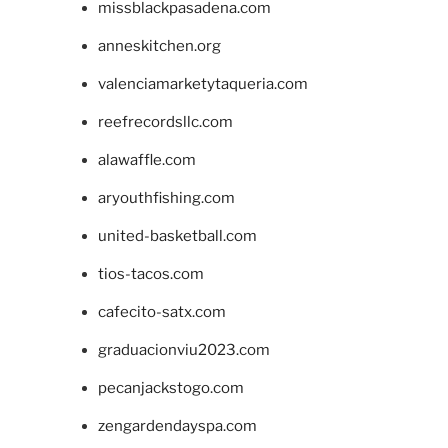
missblackpasadena.com
anneskitchen.org
valenciamarketytaqueria.com
reefrecordsllc.com
alawaffle.com
aryouthfishing.com
united-basketball.com
tios-tacos.com
cafecito-satx.com
graduacionviu2023.com
pecanjackstogo.com
zengardendayspa.com