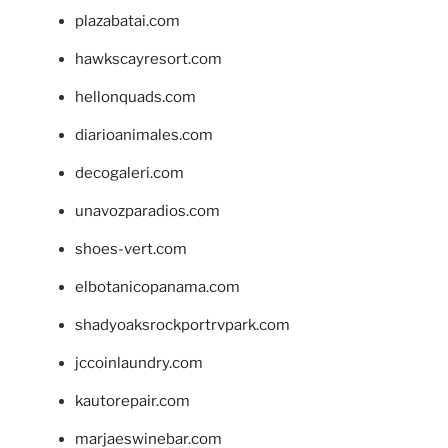
plazabatai.com
hawkscayresort.com
hellonquads.com
diarioanimales.com
decogaleri.com
unavozparadios.com
shoes-vert.com
elbotanicopanama.com
shadyoaksrockportrvpark.com
jccoinlaundry.com
kautorepair.com
marjaeswinebar.com