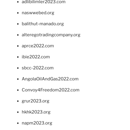
adlibilimler2023.com
naswwebed.org
balithut-manado.org
alteregotradingcompany.org
aprce2022.com
ibie2022.com
sbcc-2022.com
AngolaOilAndGas2022.com
Convoy4Freedom2022.com
grur2023.org
hkhk2023.org
napm2023.org