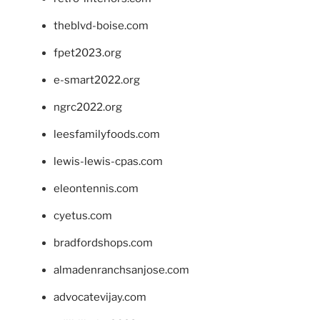
theblvd-boise.com
fpet2023.org
e-smart2022.org
ngrc2022.org
leesfamilyfoods.com
lewis-lewis-cpas.com
eleontennis.com
cyetus.com
bradfordshops.com
almadenranchsanjose.com
advocatevijay.com