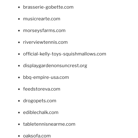
brasserie-gobette.com
musicrearte.com
morseysfarms.com
riverviewtennis.com
official-kelly-toys-squishmallows.com
displaygardenonsuncrest.org
bbq-empire-usa.com
feedstoreva.com
drogopets.com
ediblechalk.com
tabletennisnearme.com
oaksofa.com