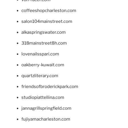
coffeeshopcharleston.com
salon104mainstreet.com
alkaspringswater.com
318mainstreet8h.com
lovenailsspari.com
oakberry-kuwait.com
quartzliterary.com
friendsofbroderickpark.com
studiopiattellina.com
jannagrillspringfield.com
fujiyamacharleston.com