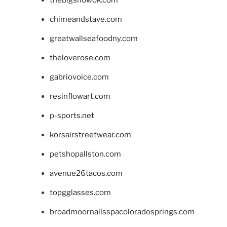
chimeandstave.com
greatwallseafoodny.com
theloverose.com
gabriovoice.com
resinflowart.com
p-sports.net
korsairstreetwear.com
petshopallston.com
avenue26tacos.com
topgglasses.com
broadmoornailsspacoloradosprings.com