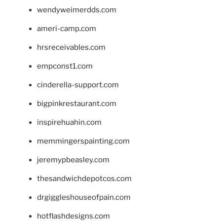
wendyweimerdds.com
ameri-camp.com
hrsreceivables.com
empconst1.com
cinderella-support.com
bigpinkrestaurant.com
inspirehuahin.com
memmingerspainting.com
jeremypbeasley.com
thesandwichdepotcos.com
drgiggleshouseofpain.com
hotflashdesigns.com