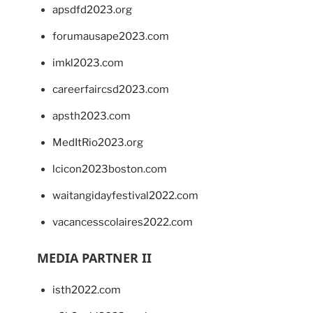
apsdfd2023.org
forumausape2023.com
imkl2023.com
careerfaircsd2023.com
apsth2023.com
MedItRio2023.org
lcicon2023boston.com
waitangidayfestival2022.com
vacancesscolaires2022.com
MEDIA PARTNER II
isth2022.com