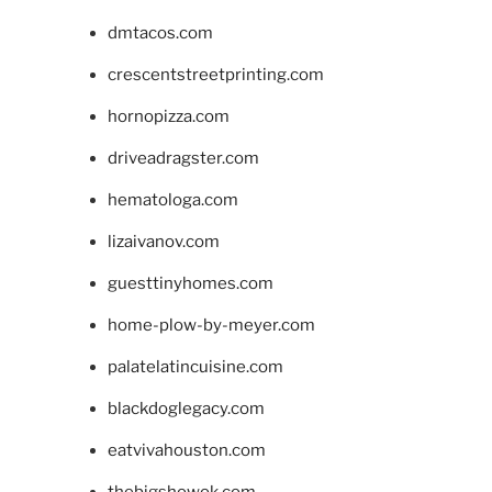
dmtacos.com
crescentstreetprinting.com
hornopizza.com
driveadragster.com
hematologa.com
lizaivanov.com
guesttinyhomes.com
home-plow-by-meyer.com
palatelatincuisine.com
blackdoglegacy.com
eatvivahouston.com
thebigshowok.com