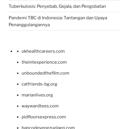
Tuberkulosis: Penyebab, Gejala, dan Pengobatan
Pandemi TBC di Indonesia: Tantangan dan Upaya
Penanggulangannya
okhealthcareers.com
theintexperience.com
unboundedthefilm.com
catfriends-bg.org
marianlives.org
waywardtees.com
pidfloorsexpress.com
bancodevenezuelaen.com