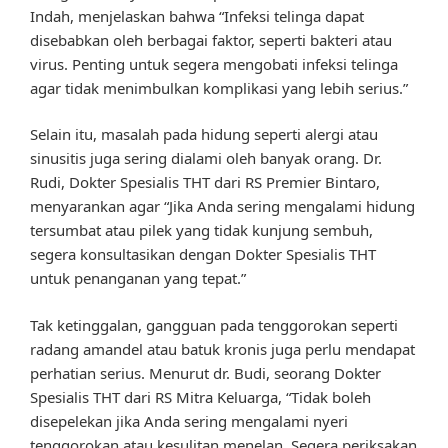
Indah, menjelaskan bahwa “Infeksi telinga dapat
disebabkan oleh berbagai faktor, seperti bakteri atau
virus. Penting untuk segera mengobati infeksi telinga
agar tidak menimbulkan komplikasi yang lebih serius.”
Selain itu, masalah pada hidung seperti alergi atau
sinusitis juga sering dialami oleh banyak orang. Dr.
Rudi, Dokter Spesialis THT dari RS Premier Bintaro,
menyarankan agar “Jika Anda sering mengalami hidung
tersumbat atau pilek yang tidak kunjung sembuh,
segera konsultasikan dengan Dokter Spesialis THT
untuk penanganan yang tepat.”
Tak ketinggalan, gangguan pada tenggorokan seperti
radang amandel atau batuk kronis juga perlu mendapat
perhatian serius. Menurut dr. Budi, seorang Dokter
Spesialis THT dari RS Mitra Keluarga, “Tidak boleh
disepelekan jika Anda sering mengalami nyeri
tenggorokan atau kesulitan menelan. Segera periksakan