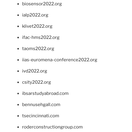
biosensor2022.org
ialp2022.org
klivet2022.org
ifac-hms2022.org
taoms2022.org
iias-euromena-conference2022.org
ivd2022.org
csity2022.org
ibsarstudyabroad.com
bennusehgall.com
tsecincinnati.com
roderconstructiongroup.com