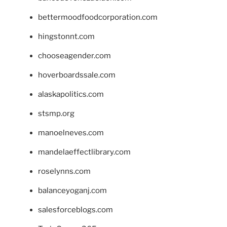
bettermoodfoodcorporation.com
hingstonnt.com
chooseagender.com
hoverboardssale.com
alaskapolitics.com
stsmp.org
manoelneves.com
mandelaeffectlibrary.com
roselynns.com
balanceyoganj.com
salesforceblogs.com