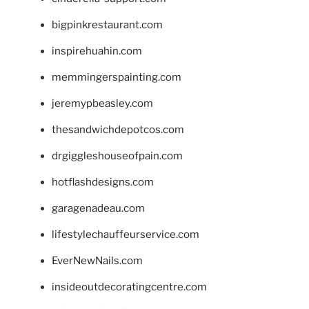
bigpinkrestaurant.com
inspirehuahin.com
memmingerspainting.com
jeremypbeasley.com
thesandwichdepotcos.com
drgiggleshouseofpain.com
hotflashdesigns.com
garagenadeau.com
lifestylechauffeurservice.com
EverNewNails.com
insideoutdecoratingcentre.com