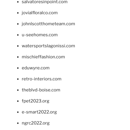
salvatoresinpoint.com
jovialfloralco.com
johnlscotthometeam.com
u-seehomes.com
watersportslagonissi.com
mischieffashion.com
eduwyre.com
retro-interiors.com
theblvd-boise.com
fpet2023.org
e-smart2022.org
ngrc2022.org