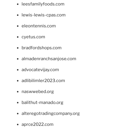
leesfamilyfoods.com
lewis-lewis-cpas.com
eleontennis.com
cyetus.com
bradfordshops.com
almadenranchsanjose.com
advocatevijay.com
adlibilimler2023.com
naswwebed.org
balithut-manado.org
alteregotradingcompany.org
aprce2022.com