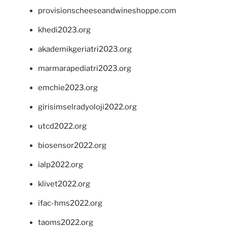
provisionscheeseandwineshoppe.com
khedi2023.org
akademikgeriatri2023.org
marmarapediatri2023.org
emchie2023.org
girisimselradyoloji2022.org
utcd2022.org
biosensor2022.org
ialp2022.org
klivet2022.org
ifac-hms2022.org
taoms2022.org