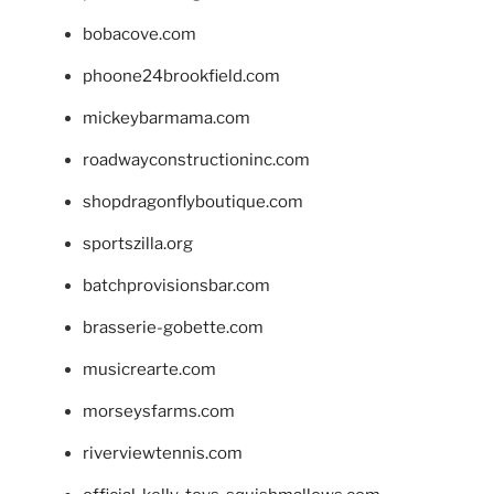
bobacove.com
phoone24brookfield.com
mickeybarmama.com
roadwayconstructioninc.com
shopdragonflyboutique.com
sportszilla.org
batchprovisionsbar.com
brasserie-gobette.com
musicrearte.com
morseysfarms.com
riverviewtennis.com