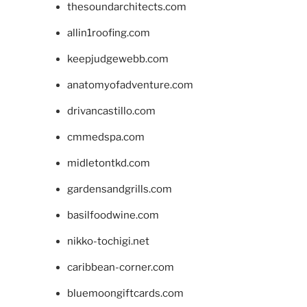
thesoundarchitects.com
allin1roofing.com
keepjudgewebb.com
anatomyofadventure.com
drivancastillo.com
cmmedspa.com
midletontkd.com
gardensandgrills.com
basilfoodwine.com
nikko-tochigi.net
caribbean-corner.com
bluemoongiftcards.com