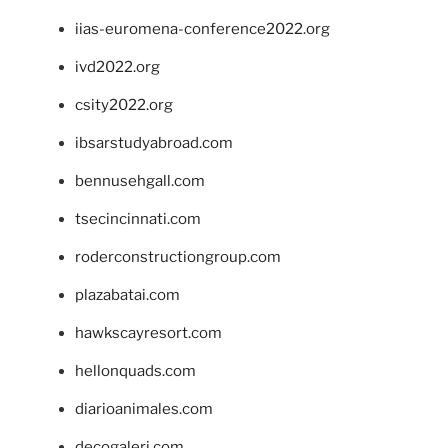
iias-euromena-conference2022.org
ivd2022.org
csity2022.org
ibsarstudyabroad.com
bennusehgall.com
tsecincinnati.com
roderconstructiongroup.com
plazabatai.com
hawkscayresort.com
hellonquads.com
diarioanimales.com
decogaleri.com