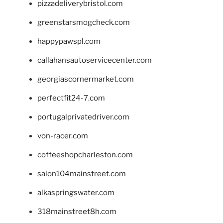
pizzadeliverybristol.com
greenstarsmogcheck.com
happypawspl.com
callahansautoservicecenter.com
georgiascornermarket.com
perfectfit24-7.com
portugalprivatedriver.com
von-racer.com
coffeeshopcharleston.com
salon104mainstreet.com
alkaspringswater.com
318mainstreet8h.com