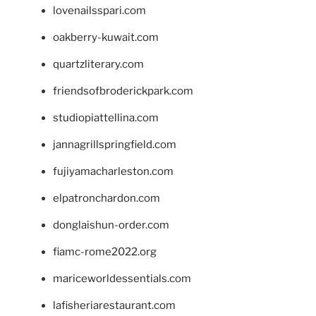
lovenailsspari.com
oakberry-kuwait.com
quartzliterary.com
friendsofbroderickpark.com
studiopiattellina.com
jannagrillspringfield.com
fujiyamacharleston.com
elpatronchardon.com
donglaishun-order.com
fiamc-rome2022.org
mariceworldessentials.com
lafisheriarestaurant.com