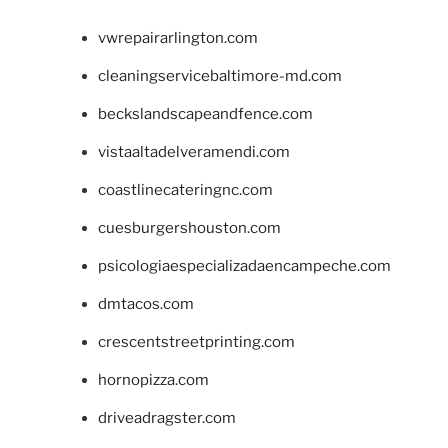
vwrepairarlington.com
cleaningservicebaltimore-md.com
beckslandscapeandfence.com
vistaaltadelveramendi.com
coastlinecateringnc.com
cuesburgershouston.com
psicologiaespecializadaencampeche.com
dmtacos.com
crescentstreetprinting.com
hornopizza.com
driveadragster.com