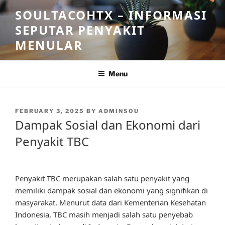
Skip
SOULTACOHTX – INFORMASI
to
SEPUTAR PENYAKIT
content
MENULAR
Menu
POSTED
FEBRUARY 3, 2025
BY
ADMINSOU
ON
Dampak Sosial dan Ekonomi dari
Penyakit TBC
Penyakit TBC merupakan salah satu penyakit yang
memiliki dampak sosial dan ekonomi yang signifikan di
masyarakat. Menurut data dari Kementerian Kesehatan
Indonesia, TBC masih menjadi salah satu penyebab