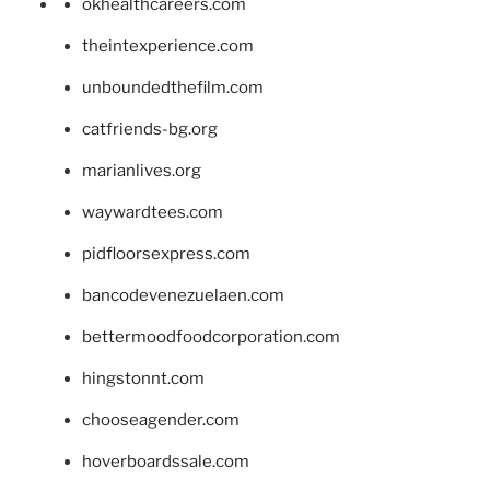
okhealthcareers.com
theintexperience.com
unboundedthefilm.com
catfriends-bg.org
marianlives.org
waywardtees.com
pidfloorsexpress.com
bancodevenezuelaen.com
bettermoodfoodcorporation.com
hingstonnt.com
chooseagender.com
hoverboardssale.com