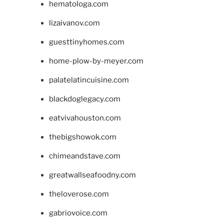
hematologa.com
lizaivanov.com
guesttinyhomes.com
home-plow-by-meyer.com
palatelatincuisine.com
blackdoglegacy.com
eatvivahouston.com
thebigshowok.com
chimeandstave.com
greatwallseafoodny.com
theloverose.com
gabriovoice.com