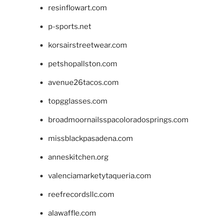
resinflowart.com
p-sports.net
korsairstreetwear.com
petshopallston.com
avenue26tacos.com
topgglasses.com
broadmoornailsspacoloradosprings.com
missblackpasadena.com
anneskitchen.org
valenciamarketytaqueria.com
reefrecordsllc.com
alawaffle.com