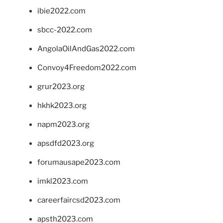
ibie2022.com
sbcc-2022.com
AngolaOilAndGas2022.com
Convoy4Freedom2022.com
grur2023.org
hkhk2023.org
napm2023.org
apsdfd2023.org
forumausape2023.com
imkl2023.com
careerfaircsd2023.com
apsth2023.com