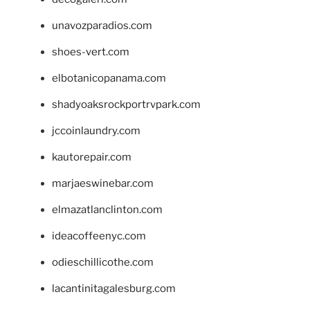
unavozparadios.com
shoes-vert.com
elbotanicopanama.com
shadyoaksrockportrvpark.com
jccoinlaundry.com
kautorepair.com
marjaeswinebar.com
elmazatlanclinton.com
ideacoffeenyc.com
odieschillicothe.com
lacantinitagalesburg.com