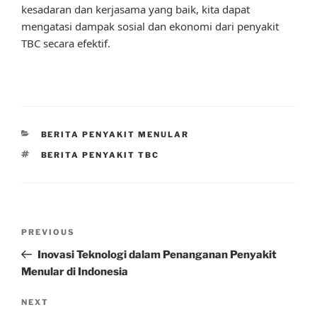
kesadaran dan kerjasama yang baik, kita dapat
mengatasi dampak sosial dan ekonomi dari penyakit
TBC secara efektif.
CATEGORIES
BERITA PENYAKIT MENULAR
TAGS
BERITA PENYAKIT TBC
Post
Previous
PREVIOUS
navigation
Post
Inovasi Teknologi dalam Penanganan Penyakit
Menular di Indonesia
Next
NEXT