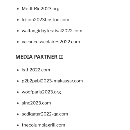
MedItRio2023.org
lcicon2023boston.com
waitangidayfestival2022.com
vacancesscolaires2022.com
MEDIA PARTNER II
isth2022.com
p2b2pabi2023-makassar.com
wocfparis2023.org
sinc2023.com
scdlqatar2022-qa.com
thecolumbiagrill.com