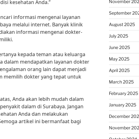
November 20
disi kesehatan Anda.”
September 20
encari informasi mengenai layanan
baya melalui internet. Banyak klinik
August 2025
diakan informasi mengenai dokter-
July 2025
iliki.
June 2025
bertanya kepada teman atau keluarga
May 2025
 dalam mendapatkan layanan dokter
Pengalaman orang lain dapat menjadi
April 2025
m memilih dokter yang tepat untuk
March 2025
February 2025
i atas, Anda akan lebih mudah dalam
January 2025
penyakit dalam di Surabaya. Jangan
esehatan Anda dan melakukan
December 20
Semoga artikel ini bermanfaat bagi
November 20