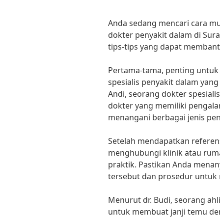
Anda sedang mencari cara m
dokter penyakit dalam di Su
tips-tips yang dapat membant
Pertama-tama, penting untuk
spesialis penyakit dalam yang
Andi, seorang dokter spesialis
dokter yang memiliki pengala
menangani berbagai jenis pen
Setelah mendapatkan referens
menghubungi klinik atau ruma
praktik. Pastikan Anda mena
tersebut dan prosedur untuk
Menurut dr. Budi, seorang ahl
untuk membuat janji temu de