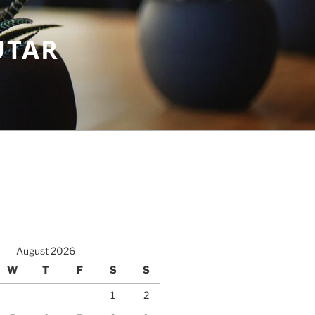
UTAR
August 2026
W
T
F
S
S
1
2