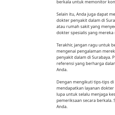
berkala untuk memonitor kon
Selain itu, Anda juga dapat m
dokter penyakit dalam di Sura
atau rumah sakit yang menye
dokter spesialis yang mereka m
Terakhir, jangan ragu untuk 
mengenai pengalaman mereka
penyakit dalam di Surabaya. 
referensi yang berharga dala
Anda.
Dengan mengikuti tips-tips d
mendapatkan layanan dokter 
lupa untuk selalu menjaga k
pemeriksaan secara berkala. 
Anda.