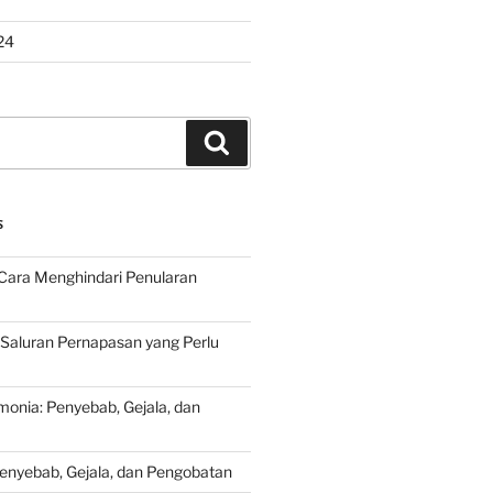
24
Search
S
Cara Menghindari Penularan
 Saluran Pernapasan yang Perlu
onia: Penyebab, Gejala, dan
Penyebab, Gejala, dan Pengobatan