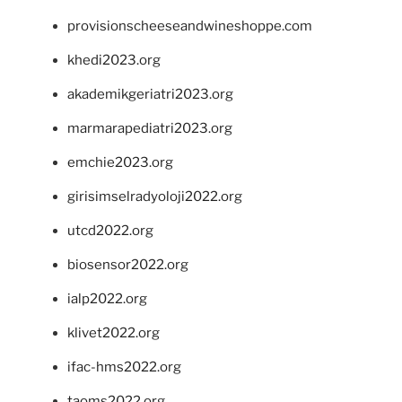
provisionscheeseandwineshoppe.com
khedi2023.org
akademikgeriatri2023.org
marmarapediatri2023.org
emchie2023.org
girisimselradyoloji2022.org
utcd2022.org
biosensor2022.org
ialp2022.org
klivet2022.org
ifac-hms2022.org
taoms2022.org