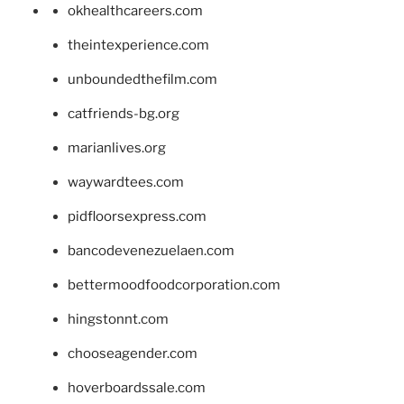
okhealthcareers.com
theintexperience.com
unboundedthefilm.com
catfriends-bg.org
marianlives.org
waywardtees.com
pidfloorsexpress.com
bancodevenezuelaen.com
bettermoodfoodcorporation.com
hingstonnt.com
chooseagender.com
hoverboardssale.com