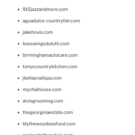
915jazzandmore.com
aguadulce-countryfair.com
jakehovis.com
bosswingsduluth.com
birminghamautocare.com
tonyscountrykitchen.com
jbellasnailspa.com
mychaihouse.com
alvisgrooming.com
thegeorginaestate.com
blythewoodseafood.com