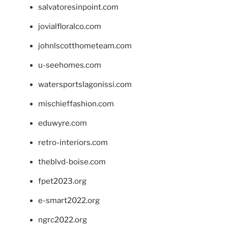
salvatoresinpoint.com
jovialfloralco.com
johnlscotthometeam.com
u-seehomes.com
watersportslagonissi.com
mischieffashion.com
eduwyre.com
retro-interiors.com
theblvd-boise.com
fpet2023.org
e-smart2022.org
ngrc2022.org