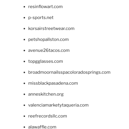
resinflowart.com
p-sports.net
korsairstreetwear.com
petshopallston.com
avenue26tacos.com
topgglasses.com
broadmoornailsspacoloradosprings.com
missblackpasadena.com
anneskitchen.org
valenciamarketytaqueria.com
reefrecordsllc.com
alawaffle.com