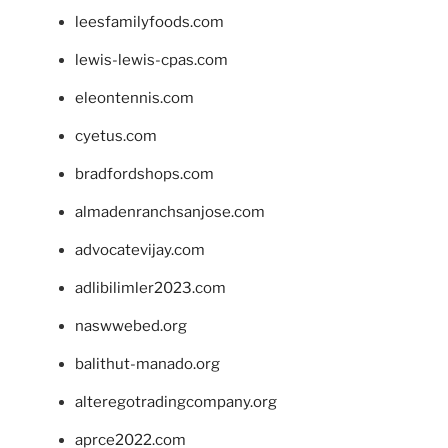
leesfamilyfoods.com
lewis-lewis-cpas.com
eleontennis.com
cyetus.com
bradfordshops.com
almadenranchsanjose.com
advocatevijay.com
adlibilimler2023.com
naswwebed.org
balithut-manado.org
alteregotradingcompany.org
aprce2022.com