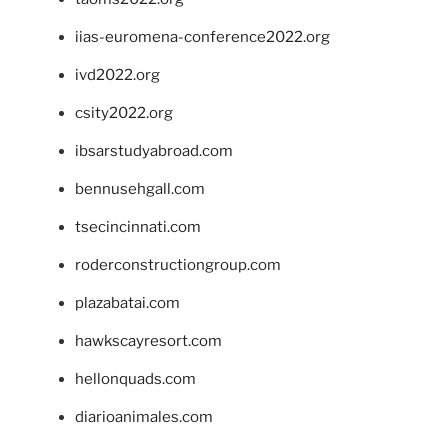
iias-euromena-conference2022.org
ivd2022.org
csity2022.org
ibsarstudyabroad.com
bennusehgall.com
tsecincinnati.com
roderconstructiongroup.com
plazabatai.com
hawkscayresort.com
hellonquads.com
diarioanimales.com