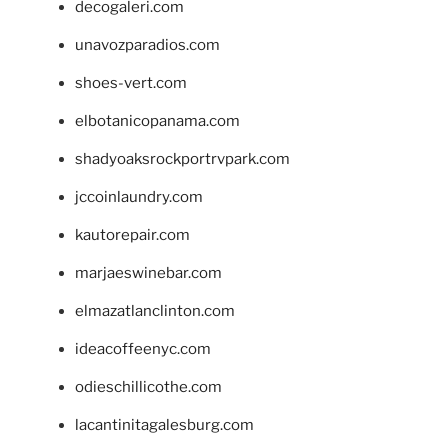
decogaleri.com
unavozparadios.com
shoes-vert.com
elbotanicopanama.com
shadyoaksrockportrvpark.com
jccoinlaundry.com
kautorepair.com
marjaeswinebar.com
elmazatlanclinton.com
ideacoffeenyc.com
odieschillicothe.com
lacantinitagalesburg.com