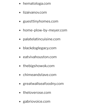
hematologa.com
lizaivanov.com
guesttinyhomes.com
home-plow-by-meyer.com
palatelatincuisine.com
blackdoglegacy.com
eatvivahouston.com
thebigshowok.com
chimeandstave.com
greatwallseafoodny.com
theloverose.com
gabriovoice.com