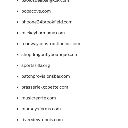
paolosdelibangkok.com
bobacove.com
phoone24brookfield.com
mickeybarmama.com
roadwayconstructioninc.com
shopdragonflyboutique.com
sportszilla.org
batchprovisionsbar.com
brasserie-gobette.com
musicrearte.com
morseysfarms.com
riverviewtennis.com