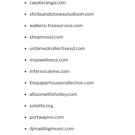
casateranga.com
sticksandstonesstudiooh.com
walkers-treeservice.com
shopmossi.com
untamedcollectivesd.com
mxpwellness.com
infernocanine.com
thepaperhousecollection.com
allisonwillisholley.com
solslite.org
portwayinn.com
djmaddogmusic.com