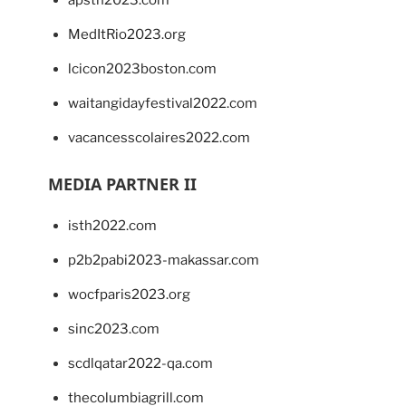
MedItRio2023.org
lcicon2023boston.com
waitangidayfestival2022.com
vacancesscolaires2022.com
MEDIA PARTNER II
isth2022.com
p2b2pabi2023-makassar.com
wocfparis2023.org
sinc2023.com
scdlqatar2022-qa.com
thecolumbiagrill.com