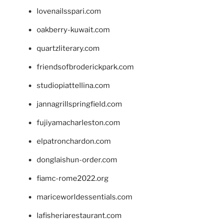
lovenailsspari.com
oakberry-kuwait.com
quartzliterary.com
friendsofbroderickpark.com
studiopiattellina.com
jannagrillspringfield.com
fujiyamacharleston.com
elpatronchardon.com
donglaishun-order.com
fiamc-rome2022.org
mariceworldessentials.com
lafisheriarestaurant.com