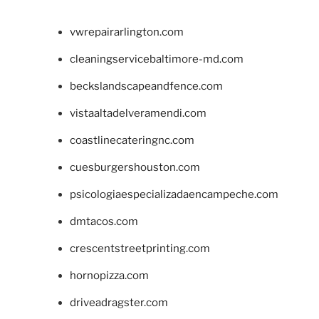
vwrepairarlington.com
cleaningservicebaltimore-md.com
beckslandscapeandfence.com
vistaaltadelveramendi.com
coastlinecateringnc.com
cuesburgershouston.com
psicologiaespecializadaencampeche.com
dmtacos.com
crescentstreetprinting.com
hornopizza.com
driveadragster.com