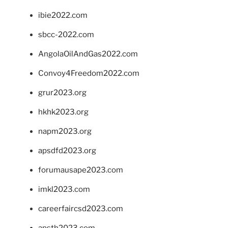
ibie2022.com
sbcc-2022.com
AngolaOilAndGas2022.com
Convoy4Freedom2022.com
grur2023.org
hkhk2023.org
napm2023.org
apsdfd2023.org
forumausape2023.com
imkl2023.com
careerfaircsd2023.com
apsth2023.com