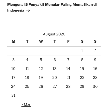
Post
Mengenal 5 Penyakit Menular Paling Mematikan di
Indonesia
August 2026
M
T
W
T
F
S
S
1
2
3
4
5
6
7
8
9
10
11
12
13
14
15
16
17
18
19
20
21
22
23
24
25
26
27
28
29
30
31
« Mar