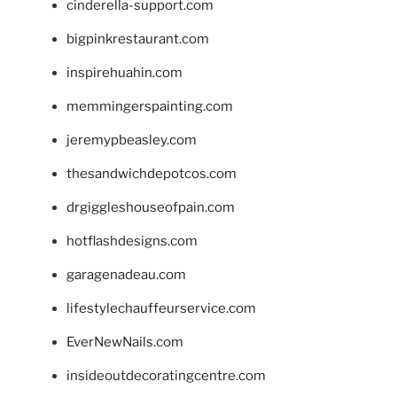
cinderella-support.com
bigpinkrestaurant.com
inspirehuahin.com
memmingerspainting.com
jeremypbeasley.com
thesandwichdepotcos.com
drgiggleshouseofpain.com
hotflashdesigns.com
garagenadeau.com
lifestylechauffeurservice.com
EverNewNails.com
insideoutdecoratingcentre.com