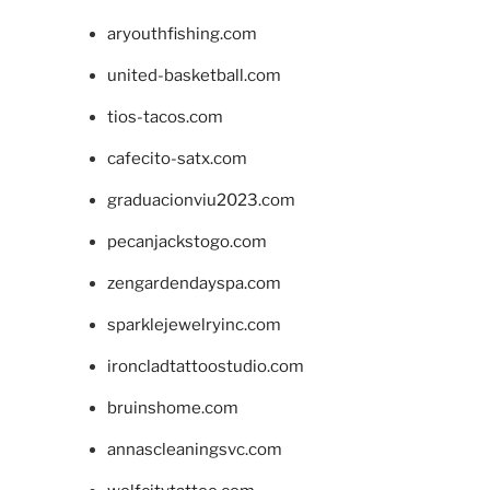
aryouthfishing.com
united-basketball.com
tios-tacos.com
cafecito-satx.com
graduacionviu2023.com
pecanjackstogo.com
zengardendayspa.com
sparklejewelryinc.com
ironcladtattoostudio.com
bruinshome.com
annascleaningsvc.com