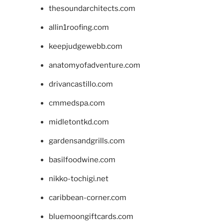
thesoundarchitects.com
allin1roofing.com
keepjudgewebb.com
anatomyofadventure.com
drivancastillo.com
cmmedspa.com
midletontkd.com
gardensandgrills.com
basilfoodwine.com
nikko-tochigi.net
caribbean-corner.com
bluemoongiftcards.com