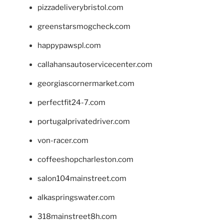
pizzadeliverybristol.com
greenstarsmogcheck.com
happypawspl.com
callahansautoservicecenter.com
georgiascornermarket.com
perfectfit24-7.com
portugalprivatedriver.com
von-racer.com
coffeeshopcharleston.com
salon104mainstreet.com
alkaspringswater.com
318mainstreet8h.com