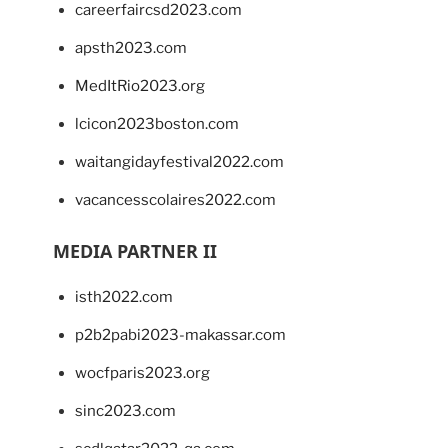
careerfaircsd2023.com
apsth2023.com
MedItRio2023.org
lcicon2023boston.com
waitangidayfestival2022.com
vacancesscolaires2022.com
MEDIA PARTNER II
isth2022.com
p2b2pabi2023-makassar.com
wocfparis2023.org
sinc2023.com