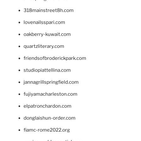
318mainstreet8h.com
lovenailsspari.com
oakberry-kuwait.com
quartzliterary.com
friendsofbroderickpark.com
studiopiattellina.com
jannagrillspringfield.com
fujiyamacharleston.com
elpatronchardon.com
donglaishun-order.com
fiamc-rome2022.org