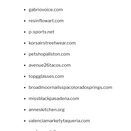
gabriovoice.com
resinflowart.com
p-sports.net
korsairstreetwear.com
petshopallston.com
avenue26tacos.com
topgglasses.com
broadmoornailsspacoloradosprings.com
missblackpasadena.com
anneskitchen.org
valenciamarketytaqueria.com