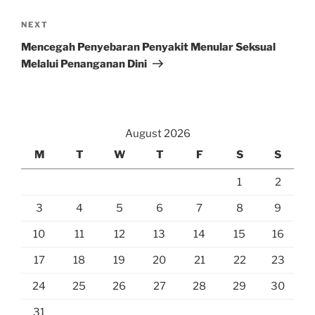
Next
NEXT
Post
Mencegah Penyebaran Penyakit Menular Seksual
Melalui Penanganan Dini
August 2026
M
T
W
T
F
S
S
1
2
3
4
5
6
7
8
9
10
11
12
13
14
15
16
17
18
19
20
21
22
23
24
25
26
27
28
29
30
31