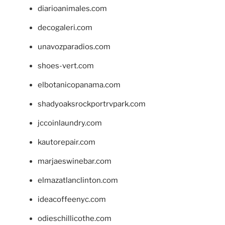
diarioanimales.com
decogaleri.com
unavozparadios.com
shoes-vert.com
elbotanicopanama.com
shadyoaksrockportrvpark.com
jccoinlaundry.com
kautorepair.com
marjaeswinebar.com
elmazatlanclinton.com
ideacoffeenyc.com
odieschillicothe.com