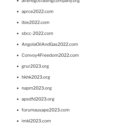
alteregotradingcompany.org
aprce2022.com
ibie2022.com
sbcc-2022.com
AngolaOilAndGas2022.com
Convoy4Freedom2022.com
grur2023.org
hkhk2023.org
napm2023.org
apsdfd2023.org
forumausape2023.com
imkl2023.com