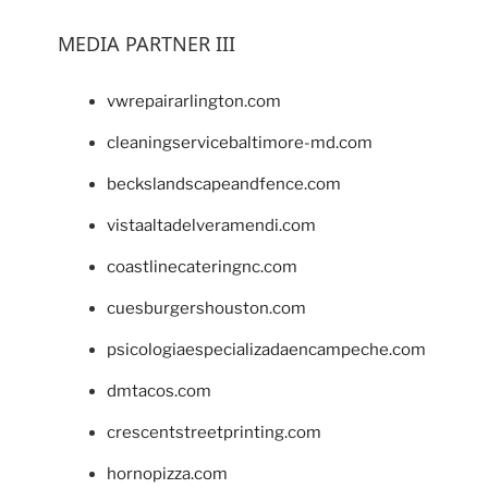
MEDIA PARTNER III
vwrepairarlington.com
cleaningservicebaltimore-md.com
beckslandscapeandfence.com
vistaaltadelveramendi.com
coastlinecateringnc.com
cuesburgershouston.com
psicologiaespecializadaencampeche.com
dmtacos.com
crescentstreetprinting.com
hornopizza.com