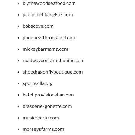
blythewoodseafood.com
paolosdelibangkok.com
bobacove.com
phoone24brookfield.com
mickeybarmama.com
roadwayconstructioninc.com
shopdragonflyboutique.com
sportszilla.org
batchprovisionsbar.com
brasserie-gobette.com
musicrearte.com
morseysfarms.com