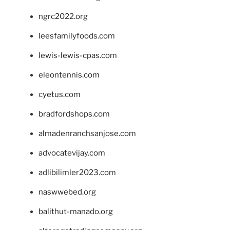
ngrc2022.org
leesfamilyfoods.com
lewis-lewis-cpas.com
eleontennis.com
cyetus.com
bradfordshops.com
almadenranchsanjose.com
advocatevijay.com
adlibilimler2023.com
naswwebed.org
balithut-manado.org