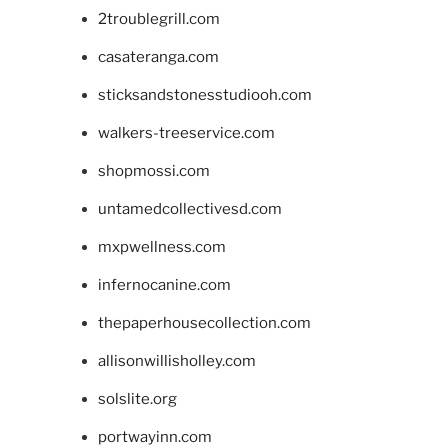
2troublegrill.com
casateranga.com
sticksandstonesstudiooh.com
walkers-treeservice.com
shopmossi.com
untamedcollectivesd.com
mxpwellness.com
infernocanine.com
thepaperhousecollection.com
allisonwillisholley.com
solslite.org
portwayinn.com