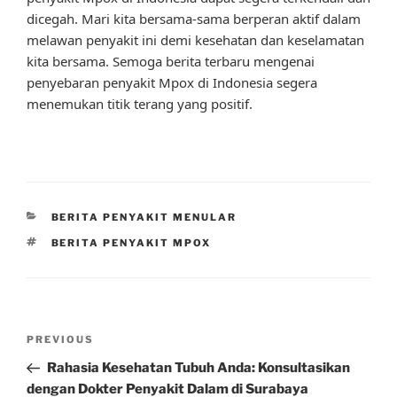
dicegah. Mari kita bersama-sama berperan aktif dalam
melawan penyakit ini demi kesehatan dan keselamatan
kita bersama. Semoga berita terbaru mengenai
penyebaran penyakit Mpox di Indonesia segera
menemukan titik terang yang positif.
CATEGORIES
BERITA PENYAKIT MENULAR
TAGS
BERITA PENYAKIT MPOX
Post
Previous
PREVIOUS
navigation
Post
Rahasia Kesehatan Tubuh Anda: Konsultasikan
dengan Dokter Penyakit Dalam di Surabaya