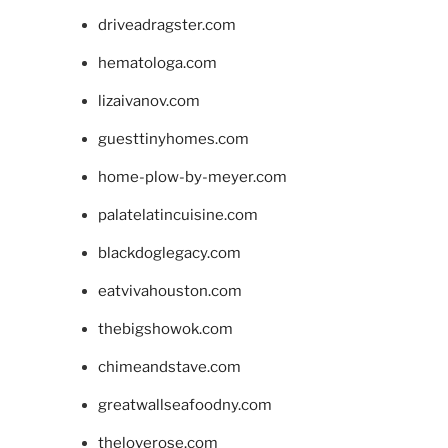
driveadragster.com
hematologa.com
lizaivanov.com
guesttinyhomes.com
home-plow-by-meyer.com
palatelatincuisine.com
blackdoglegacy.com
eatvivahouston.com
thebigshowok.com
chimeandstave.com
greatwallseafoodny.com
theloverose.com