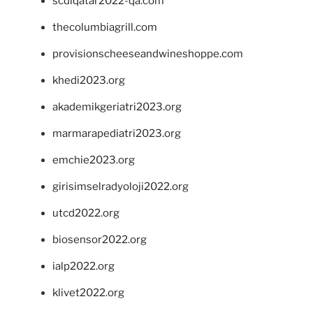
scdlqatar2022-qa.com
thecolumbiagrill.com
provisionscheeseandwineshoppe.com
khedi2023.org
akademikgeriatri2023.org
marmarapediatri2023.org
emchie2023.org
girisimselradyoloji2022.org
utcd2022.org
biosensor2022.org
ialp2022.org
klivet2022.org