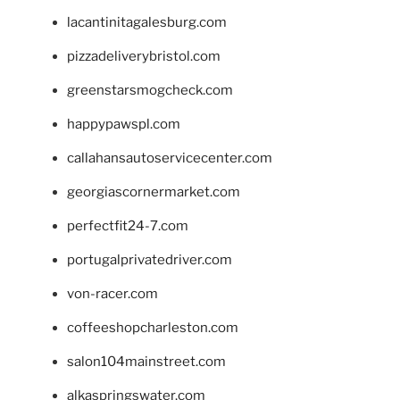
lacantinitagalesburg.com
pizzadeliverybristol.com
greenstarsmogcheck.com
happypawspl.com
callahansautoservicecenter.com
georgiascornermarket.com
perfectfit24-7.com
portugalprivatedriver.com
von-racer.com
coffeeshopcharleston.com
salon104mainstreet.com
alkaspringswater.com