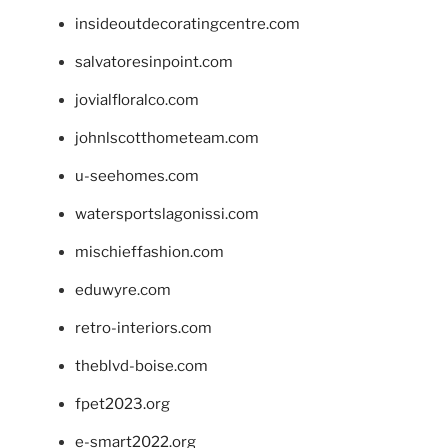
insideoutdecoratingcentre.com
salvatoresinpoint.com
jovialfloralco.com
johnlscotthometeam.com
u-seehomes.com
watersportslagonissi.com
mischieffashion.com
eduwyre.com
retro-interiors.com
theblvd-boise.com
fpet2023.org
e-smart2022.org