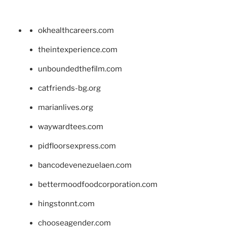
okhealthcareers.com
theintexperience.com
unboundedthefilm.com
catfriends-bg.org
marianlives.org
waywardtees.com
pidfloorsexpress.com
bancodevenezuelaen.com
bettermoodfoodcorporation.com
hingstonnt.com
chooseagender.com