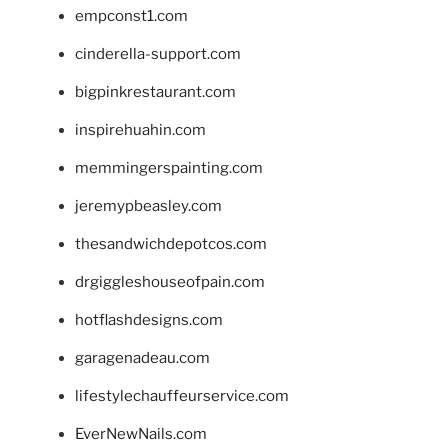
empconst1.com
cinderella-support.com
bigpinkrestaurant.com
inspirehuahin.com
memmingerspainting.com
jeremypbeasley.com
thesandwichdepotcos.com
drgiggleshouseofpain.com
hotflashdesigns.com
garagenadeau.com
lifestylechauffeurservice.com
EverNewNails.com