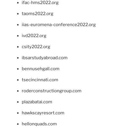
ifac-hms2022.org
taoms2022.org
iias-euromena-conference2022.org
ivd2022.org
csity2022.org
ibsarstudyabroad.com
bennusehgall.com
tsecincinnati.com
roderconstructiongroup.com
plazabatai.com
hawkscayresort.com
hellonquads.com