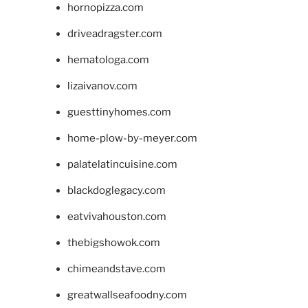
hornopizza.com
driveadragster.com
hematologa.com
lizaivanov.com
guesttinyhomes.com
home-plow-by-meyer.com
palatelatincuisine.com
blackdoglegacy.com
eatvivahouston.com
thebigshowok.com
chimeandstave.com
greatwallseafoodny.com