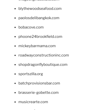
blythewoodseafood.com
paolosdelibangkok.com
bobacove.com
phoone24brookfield.com
mickeybarmama.com
roadwayconstructioninc.com
shopdragonflyboutique.com
sportszilla.org
batchprovisionsbar.com
brasserie-gobette.com
musicrearte.com