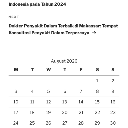
Indonesia pada Tahun 2024
Next
NEXT
Post
Dokter Penyakit Dalam Terbaik di Makassar: Tempat
Konsultasi Penyakit Dalam Terpercaya
August 2026
M
T
W
T
F
S
S
1
2
3
4
5
6
7
8
9
10
11
12
13
14
15
16
17
18
19
20
21
22
23
24
25
26
27
28
29
30