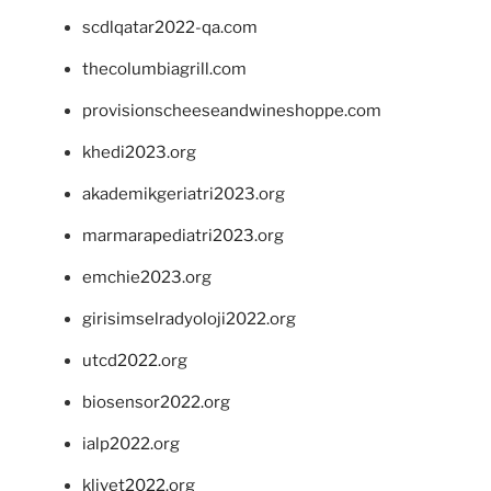
scdlqatar2022-qa.com
thecolumbiagrill.com
provisionscheeseandwineshoppe.com
khedi2023.org
akademikgeriatri2023.org
marmarapediatri2023.org
emchie2023.org
girisimselradyoloji2022.org
utcd2022.org
biosensor2022.org
ialp2022.org
klivet2022.org