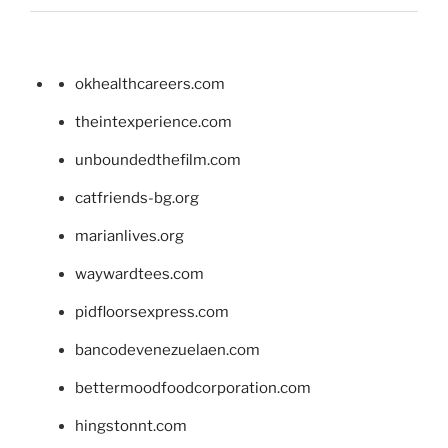
okhealthcareers.com
theintexperience.com
unboundedthefilm.com
catfriends-bg.org
marianlives.org
waywardtees.com
pidfloorsexpress.com
bancodevenezuelaen.com
bettermoodfoodcorporation.com
hingstonnt.com