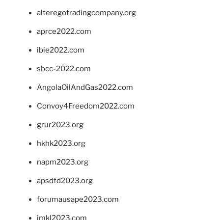
alteregotradingcompany.org
aprce2022.com
ibie2022.com
sbcc-2022.com
AngolaOilAndGas2022.com
Convoy4Freedom2022.com
grur2023.org
hkhk2023.org
napm2023.org
apsdfd2023.org
forumausape2023.com
imkl2023.com