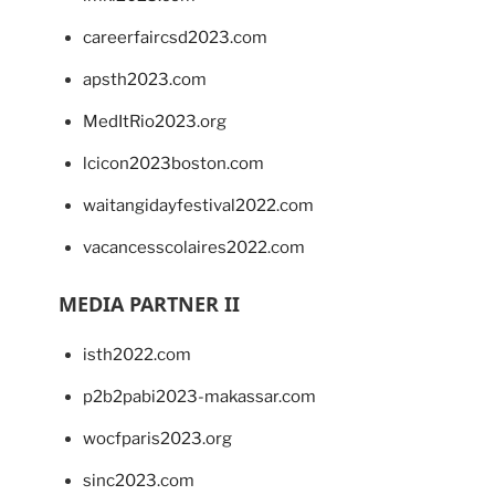
careerfaircsd2023.com
apsth2023.com
MedItRio2023.org
lcicon2023boston.com
waitangidayfestival2022.com
vacancesscolaires2022.com
MEDIA PARTNER II
isth2022.com
p2b2pabi2023-makassar.com
wocfparis2023.org
sinc2023.com