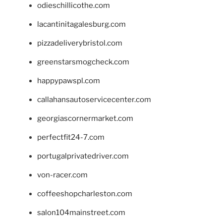
odieschillicothe.com
lacantinitagalesburg.com
pizzadeliverybristol.com
greenstarsmogcheck.com
happypawspl.com
callahansautoservicecenter.com
georgiascornermarket.com
perfectfit24-7.com
portugalprivatedriver.com
von-racer.com
coffeeshopcharleston.com
salon104mainstreet.com