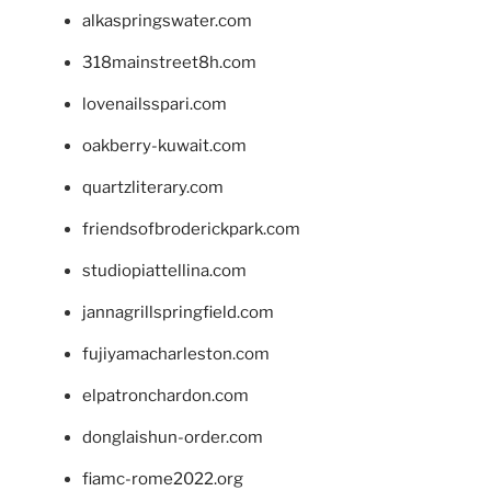
alkaspringswater.com
318mainstreet8h.com
lovenailsspari.com
oakberry-kuwait.com
quartzliterary.com
friendsofbroderickpark.com
studiopiattellina.com
jannagrillspringfield.com
fujiyamacharleston.com
elpatronchardon.com
donglaishun-order.com
fiamc-rome2022.org