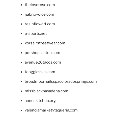
theloverose.com
gabriovoice.com
resinflowart.com
p-sports.net
korsairstreetwear.com
petshopallston.com
avenue26tacos.com
topgglasses.com
broadmoornailsspacoloradosprings.com
missblackpasadena.com
anneskitchen.org
valenciamarketytaqueria.com