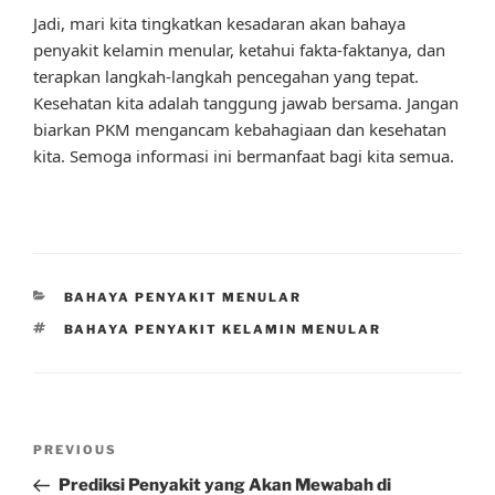
Jadi, mari kita tingkatkan kesadaran akan bahaya
penyakit kelamin menular, ketahui fakta-faktanya, dan
terapkan langkah-langkah pencegahan yang tepat.
Kesehatan kita adalah tanggung jawab bersama. Jangan
biarkan PKM mengancam kebahagiaan dan kesehatan
kita. Semoga informasi ini bermanfaat bagi kita semua.
CATEGORIES
BAHAYA PENYAKIT MENULAR
TAGS
BAHAYA PENYAKIT KELAMIN MENULAR
Post
Previous
PREVIOUS
navigation
Post
Prediksi Penyakit yang Akan Mewabah di