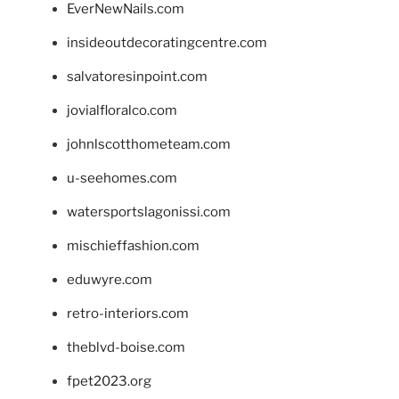
EverNewNails.com
insideoutdecoratingcentre.com
salvatoresinpoint.com
jovialfloralco.com
johnlscotthometeam.com
u-seehomes.com
watersportslagonissi.com
mischieffashion.com
eduwyre.com
retro-interiors.com
theblvd-boise.com
fpet2023.org