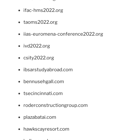
ifac-hms2022.org
taoms2022.org
iias-euromena-conference2022.org
ivd2022.org
csity2022.org
ibsarstudyabroad.com
bennusehgall.com
tsecincinnati.com
roderconstructiongroup.com
plazabatai.com
hawkscayresort.com