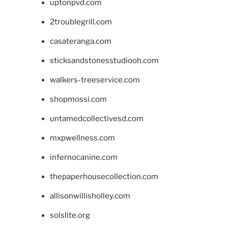
uptonpvd.com
2troublegrill.com
casateranga.com
sticksandstonesstudiooh.com
walkers-treeservice.com
shopmossi.com
untamedcollectivesd.com
mxpwellness.com
infernocanine.com
thepaperhousecollection.com
allisonwillisholley.com
solslite.org