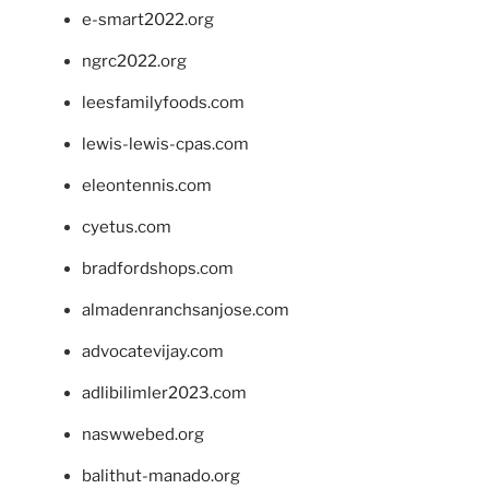
e-smart2022.org
ngrc2022.org
leesfamilyfoods.com
lewis-lewis-cpas.com
eleontennis.com
cyetus.com
bradfordshops.com
almadenranchsanjose.com
advocatevijay.com
adlibilimler2023.com
naswwebed.org
balithut-manado.org