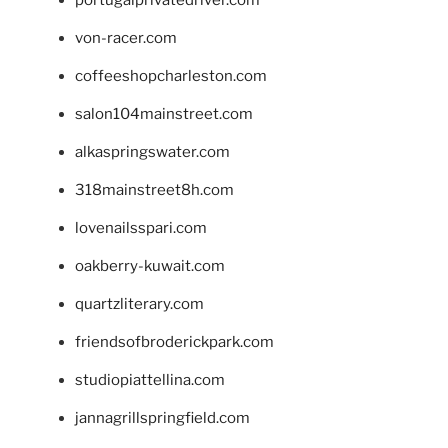
portugalprivatedriver.com
von-racer.com
coffeeshopcharleston.com
salon104mainstreet.com
alkaspringswater.com
318mainstreet8h.com
lovenailsspari.com
oakberry-kuwait.com
quartzliterary.com
friendsofbroderickpark.com
studiopiattellina.com
jannagrillspringfield.com