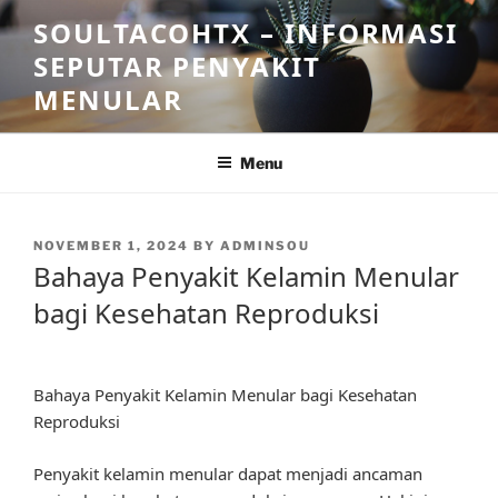
Skip
SOULTACOHTX – INFORMASI
to
SEPUTAR PENYAKIT
content
MENULAR
Menu
POSTED
NOVEMBER 1, 2024
BY
ADMINSOU
ON
Bahaya Penyakit Kelamin Menular
bagi Kesehatan Reproduksi
Bahaya Penyakit Kelamin Menular bagi Kesehatan
Reproduksi
Penyakit kelamin menular dapat menjadi ancaman