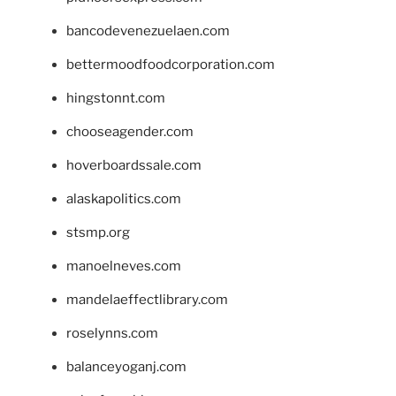
bancodevenezuelaen.com
bettermoodfoodcorporation.com
hingstonnt.com
chooseagender.com
hoverboardssale.com
alaskapolitics.com
stsmp.org
manoelneves.com
mandelaeffectlibrary.com
roselynns.com
balanceyoganj.com