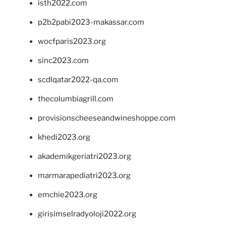
isth2022.com
p2b2pabi2023-makassar.com
wocfparis2023.org
sinc2023.com
scdlqatar2022-qa.com
thecolumbiagrill.com
provisionscheeseandwineshoppe.com
khedi2023.org
akademikgeriatri2023.org
marmarapediatri2023.org
emchie2023.org
girisimselradyoloji2022.org