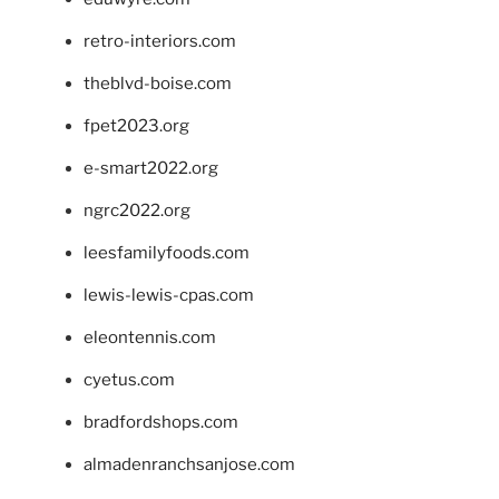
retro-interiors.com
theblvd-boise.com
fpet2023.org
e-smart2022.org
ngrc2022.org
leesfamilyfoods.com
lewis-lewis-cpas.com
eleontennis.com
cyetus.com
bradfordshops.com
almadenranchsanjose.com