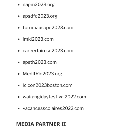
napm2023.org
apsdfd2023.org
forumausape2023.com
imkl2023.com
careerfaircsd2023.com
apsth2023.com
MedItRio2023.org
lcicon2023boston.com
waitangidayfestival2022.com
vacancesscolaires2022.com
MEDIA PARTNER II