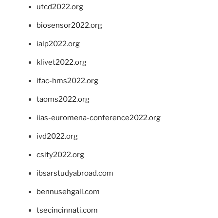
utcd2022.org
biosensor2022.org
ialp2022.org
klivet2022.org
ifac-hms2022.org
taoms2022.org
iias-euromena-conference2022.org
ivd2022.org
csity2022.org
ibsarstudyabroad.com
bennusehgall.com
tsecincinnati.com