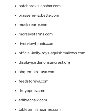
batchprovisionsbar.com
brasserie-gobette.com
musicrearte.com
morseysfarms.com
riverviewtennis.com
official-kelly-toys-squishmallows.com
displaygardenonsuncrest.org
bbq-empire-usa.com
feedstoreva.com
drogopets.com
ediblechalk.com
tabletennisnearme.com