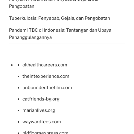
Pengobatan
Tuberkulosis: Penyebab, Gejala, dan Pengobatan
Pandemi TBC di Indonesia: Tantangan dan Upaya
Penanggulangannya
okhealthcareers.com
theintexperience.com
unboundedthefilm.com
catfriends-bg.org
marianlives.org
waywardtees.com
pidfloorsexpress.com