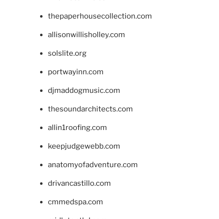
thepaperhousecollection.com
allisonwillisholley.com
solslite.org
portwayinn.com
djmaddogmusic.com
thesoundarchitects.com
allin1roofing.com
keepjudgewebb.com
anatomyofadventure.com
drivancastillo.com
cmmedspa.com