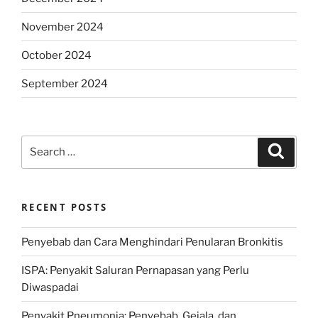
November 2024
October 2024
September 2024
Search
Search
for:
RECENT POSTS
Penyebab dan Cara Menghindari Penularan Bronkitis
ISPA: Penyakit Saluran Pernapasan yang Perlu
Diwaspadai
Penyakit Pneumonia: Penyebab, Gejala, dan