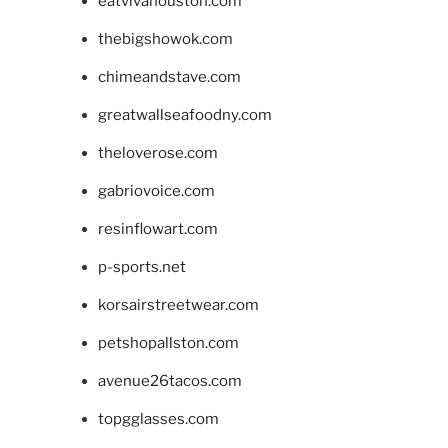
eatvivahouston.com
thebigshowok.com
chimeandstave.com
greatwallseafoodny.com
theloverose.com
gabriovoice.com
resinflowart.com
p-sports.net
korsairstreetwear.com
petshopallston.com
avenue26tacos.com
topgglasses.com