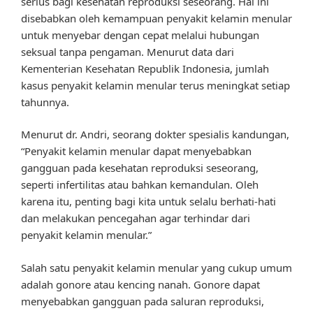
serius bagi kesehatan reproduksi seseorang. Hal ini
disebabkan oleh kemampuan penyakit kelamin menular
untuk menyebar dengan cepat melalui hubungan
seksual tanpa pengaman. Menurut data dari
Kementerian Kesehatan Republik Indonesia, jumlah
kasus penyakit kelamin menular terus meningkat setiap
tahunnya.
Menurut dr. Andri, seorang dokter spesialis kandungan,
“Penyakit kelamin menular dapat menyebabkan
gangguan pada kesehatan reproduksi seseorang,
seperti infertilitas atau bahkan kemandulan. Oleh
karena itu, penting bagi kita untuk selalu berhati-hati
dan melakukan pencegahan agar terhindar dari
penyakit kelamin menular.”
Salah satu penyakit kelamin menular yang cukup umum
adalah gonore atau kencing nanah. Gonore dapat
menyebabkan gangguan pada saluran reproduksi,