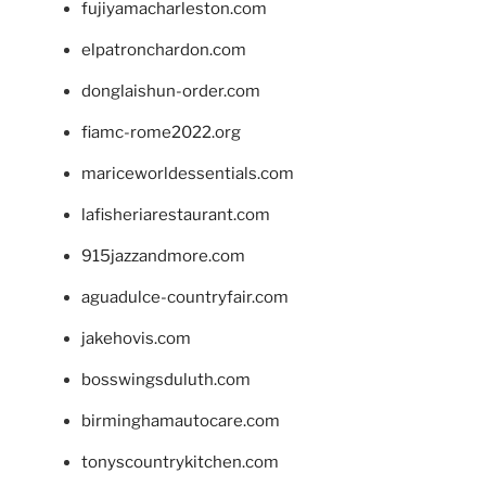
fujiyamacharleston.com
elpatronchardon.com
donglaishun-order.com
fiamc-rome2022.org
mariceworldessentials.com
lafisheriarestaurant.com
915jazzandmore.com
aguadulce-countryfair.com
jakehovis.com
bosswingsduluth.com
birminghamautocare.com
tonyscountrykitchen.com