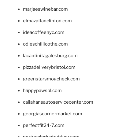
marjaeswinebar.com
elmazatlanclinton.com
ideacoffeenyc.com
odieschillicothe.com
lacantinitagalesburg.com
pizzadeliverybristol.com
greenstarsmogcheck.com
happypawspl.com
callahansautoservicecenter.com
georgiascornermarket.com
perfectfit24-7.com