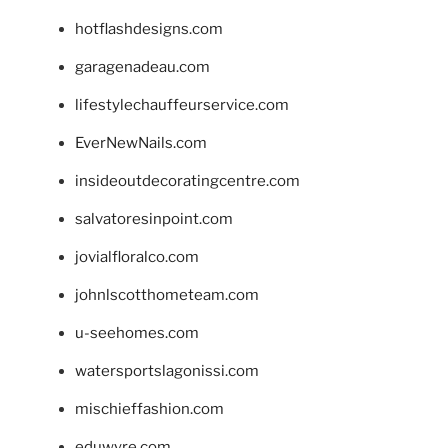
hotflashdesigns.com
garagenadeau.com
lifestylechauffeurservice.com
EverNewNails.com
insideoutdecoratingcentre.com
salvatoresinpoint.com
jovialfloralco.com
johnlscotthometeam.com
u-seehomes.com
watersportslagonissi.com
mischieffashion.com
eduwyre.com