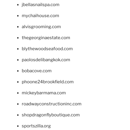
jbellasnailspa.com
mychaihouse.com
alvisgrooming.com
thegeorginaestate.com
blythewoodseafood.com
paolosdelibangkok.com
bobacove.com
phoone24brookfield.com
mickeybarmama.com
roadwayconstructioninc.com
shopdragonflyboutique.com
sportszilla.org