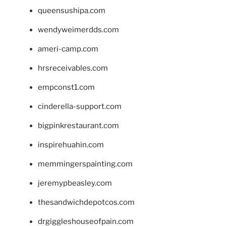
queensushipa.com
wendyweimerdds.com
ameri-camp.com
hrsreceivables.com
empconst1.com
cinderella-support.com
bigpinkrestaurant.com
inspirehuahin.com
memmingerspainting.com
jeremypbeasley.com
thesandwichdepotcos.com
drgiggleshouseofpain.com