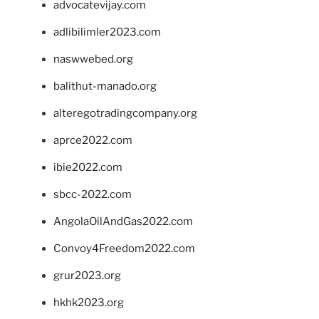
advocatevijay.com
adlibilimler2023.com
naswwebed.org
balithut-manado.org
alteregotradingcompany.org
aprce2022.com
ibie2022.com
sbcc-2022.com
AngolaOilAndGas2022.com
Convoy4Freedom2022.com
grur2023.org
hkhk2023.org