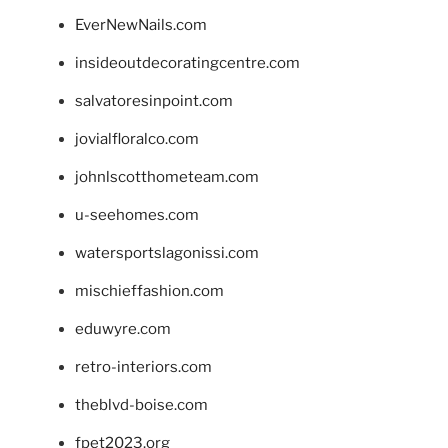
EverNewNails.com
insideoutdecoratingcentre.com
salvatoresinpoint.com
jovialfloralco.com
johnlscotthometeam.com
u-seehomes.com
watersportslagonissi.com
mischieffashion.com
eduwyre.com
retro-interiors.com
theblvd-boise.com
fpet2023.org