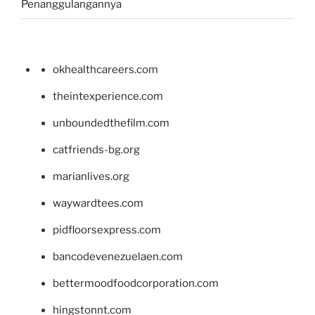
Penanggulangannya
okhealthcareers.com
theintexperience.com
unboundedthefilm.com
catfriends-bg.org
marianlives.org
waywardtees.com
pidfloorsexpress.com
bancodevenezuelaen.com
bettermoodfoodcorporation.com
hingstonnt.com