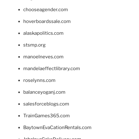
chooseagender.com
hoverboardssale.com
alaskapolitics.com
stsmp.org
manoelneves.com
mandelaeffectlibrary.com
roselynns.com
balanceyoganj.com
salesforceblogs.com
TrainGames365.com
BaytownEvaCationRentals.com