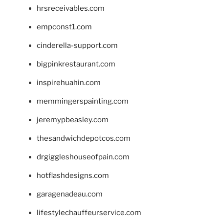
hrsreceivables.com
empconst1.com
cinderella-support.com
bigpinkrestaurant.com
inspirehuahin.com
memmingerspainting.com
jeremypbeasley.com
thesandwichdepotcos.com
drgiggleshouseofpain.com
hotflashdesigns.com
garagenadeau.com
lifestylechauffeurservice.com