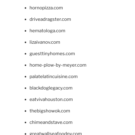
hornopizza.com
driveadragster.com
hematologa.com
lizaivanov.com
guesttinyhomes.com
home-plow-by-meyer.com
palatelatincuisine.com
blackdoglegacy.com
eatvivahouston.com
thebigshowok.com
chimeandstave.com
greatwallseafoodny.com