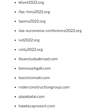
klivet2022.org
ifac-hms2022.org
taoms2022.org
iias-euromena-conference2022.org
ivd2022.org
csity2022.org
ibsarstudyabroad.com
bennusehgall.com
tsecincinnati.com
roderconstructiongroup.com
plazabatai.com
hawkscayresort.com