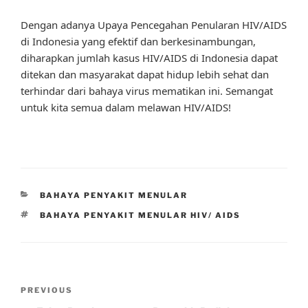
Dengan adanya Upaya Pencegahan Penularan HIV/AIDS
di Indonesia yang efektif dan berkesinambungan,
diharapkan jumlah kasus HIV/AIDS di Indonesia dapat
ditekan dan masyarakat dapat hidup lebih sehat dan
terhindar dari bahaya virus mematikan ini. Semangat
untuk kita semua dalam melawan HIV/AIDS!
CATEGORIES
BAHAYA PENYAKIT MENULAR
TAGS
BAHAYA PENYAKIT MENULAR HIV/ AIDS
Post
Previous
PREVIOUS
navigation