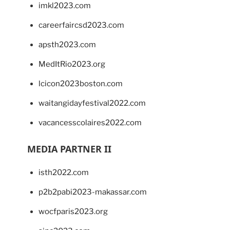
imkl2023.com
careerfaircsd2023.com
apsth2023.com
MedItRio2023.org
lcicon2023boston.com
waitangidayfestival2022.com
vacancesscolaires2022.com
MEDIA PARTNER II
isth2022.com
p2b2pabi2023-makassar.com
wocfparis2023.org