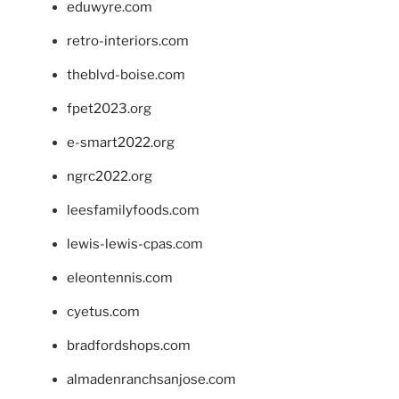
eduwyre.com
retro-interiors.com
theblvd-boise.com
fpet2023.org
e-smart2022.org
ngrc2022.org
leesfamilyfoods.com
lewis-lewis-cpas.com
eleontennis.com
cyetus.com
bradfordshops.com
almadenranchsanjose.com