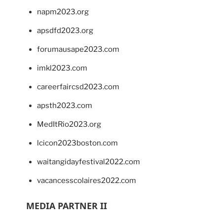
napm2023.org
apsdfd2023.org
forumausape2023.com
imkl2023.com
careerfaircsd2023.com
apsth2023.com
MedItRio2023.org
lcicon2023boston.com
waitangidayfestival2022.com
vacancesscolaires2022.com
MEDIA PARTNER II