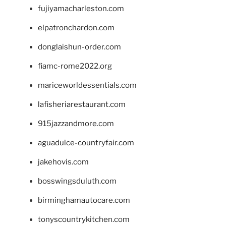
fujiyamacharleston.com
elpatronchardon.com
donglaishun-order.com
fiamc-rome2022.org
mariceworldessentials.com
lafisheriarestaurant.com
915jazzandmore.com
aguadulce-countryfair.com
jakehovis.com
bosswingsduluth.com
birminghamautocare.com
tonyscountrykitchen.com