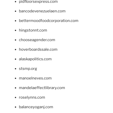
pidfloorsexpress.com
bancodevenezuelaen.com
bettermoodfoodcorporation.com
hingstonnt.com
chooseagender.com
hoverboardssale.com
alaskapolitics.com
stsmp.org
manoelneves.com
mandelaeffectlibrary.com
roselynns.com
balanceyoganj.com