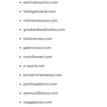
eatvivahouston.com
thebigshowok.com
chimeandstave.com
greatwallseafoodny.com
theloverose.com
gabriovoice.com
resinflowart.com
p-sports.net
korsairstreetwear.com
petshopallston.com
avenue26tacos.com
topgglasses.com