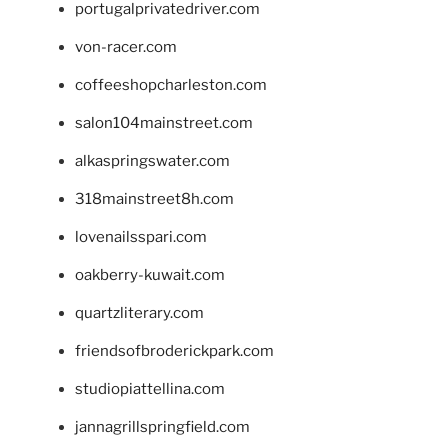
portugalprivatedriver.com
von-racer.com
coffeeshopcharleston.com
salon104mainstreet.com
alkaspringswater.com
318mainstreet8h.com
lovenailsspari.com
oakberry-kuwait.com
quartzliterary.com
friendsofbroderickpark.com
studiopiattellina.com
jannagrillspringfield.com