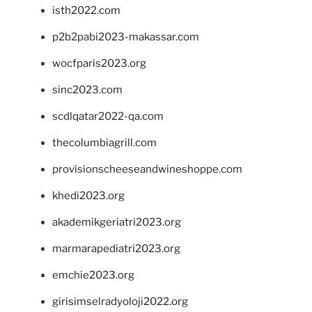
isth2022.com
p2b2pabi2023-makassar.com
wocfparis2023.org
sinc2023.com
scdlqatar2022-qa.com
thecolumbiagrill.com
provisionscheeseandwineshoppe.com
khedi2023.org
akademikgeriatri2023.org
marmarapediatri2023.org
emchie2023.org
girisimselradyoloji2022.org