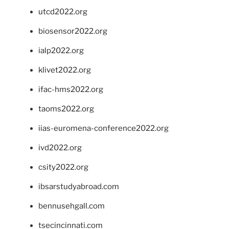
utcd2022.org
biosensor2022.org
ialp2022.org
klivet2022.org
ifac-hms2022.org
taoms2022.org
iias-euromena-conference2022.org
ivd2022.org
csity2022.org
ibsarstudyabroad.com
bennusehgall.com
tsecincinnati.com