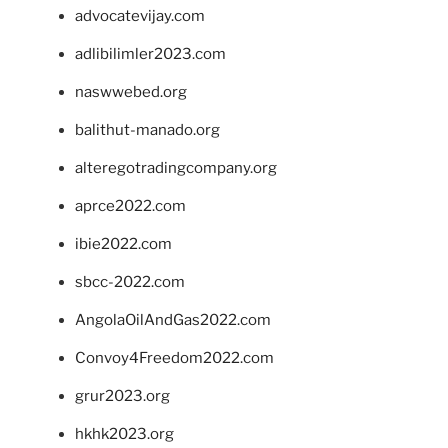
advocatevijay.com
adlibilimler2023.com
naswwebed.org
balithut-manado.org
alteregotradingcompany.org
aprce2022.com
ibie2022.com
sbcc-2022.com
AngolaOilAndGas2022.com
Convoy4Freedom2022.com
grur2023.org
hkhk2023.org