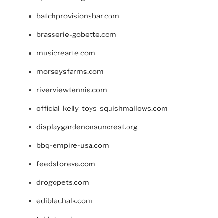
batchprovisionsbar.com
brasserie-gobette.com
musicrearte.com
morseysfarms.com
riverviewtennis.com
official-kelly-toys-squishmallows.com
displaygardenonsuncrest.org
bbq-empire-usa.com
feedstoreva.com
drogopets.com
ediblechalk.com