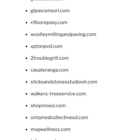
glpascensori.com
rifloorepoxy.com
woolleymillingandpaving.com
uptonpvd.com
2troublegrill.com
casateranga.com
sticksandstonesstudiooh.com
walkers-treeservice.com
shopmossi.com
untamedcollectivesd.com
mxpwellness.com