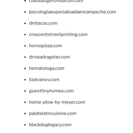
cuesburgershouston.com
psicologiaespecializadaencampeche.com
dmtacos.com
crescentstreetprinting.com
hornopizza.com
driveadragster.com
hematologa.com
lizaivanov.com
guesttinyhomes.com
home-plow-by-meyer.com
palatelatincuisine.com
blackdoglegacy.com