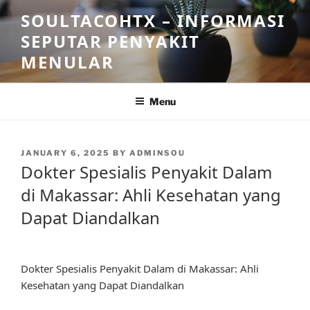
Skip
SOULTACOHTX – INFORMASI
to
SEPUTAR PENYAKIT
content
MENULAR
Menu
POSTED
JANUARY 6, 2025
BY
ADMINSOU
ON
Dokter Spesialis Penyakit Dalam
di Makassar: Ahli Kesehatan yang
Dapat Diandalkan
Dokter Spesialis Penyakit Dalam di Makassar: Ahli
Kesehatan yang Dapat Diandalkan