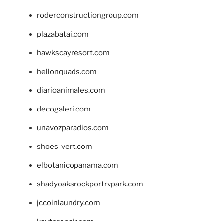
roderconstructiongroup.com
plazabatai.com
hawkscayresort.com
hellonquads.com
diarioanimales.com
decogaleri.com
unavozparadios.com
shoes-vert.com
elbotanicopanama.com
shadyoaksrockportrvpark.com
jccoinlaundry.com