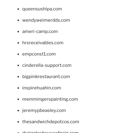
queensushipa.com
wendyweimerdds.com
ameri-camp.com
hrsreceivables.com
empconst1.com
cinderella-support.com
bigpinkrestaurant.com
inspirehuahin.com
memmingerspainting.com
jeremypbeasley.com
thesandwichdepotcos.com