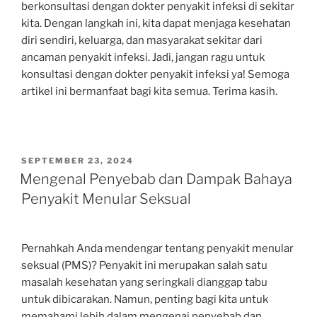
berkonsultasi dengan dokter penyakit infeksi di sekitar
kita. Dengan langkah ini, kita dapat menjaga kesehatan
diri sendiri, keluarga, dan masyarakat sekitar dari
ancaman penyakit infeksi. Jadi, jangan ragu untuk
konsultasi dengan dokter penyakit infeksi ya! Semoga
artikel ini bermanfaat bagi kita semua. Terima kasih.
POSTED
SEPTEMBER 23, 2024
ON
Mengenal Penyebab dan Dampak Bahaya
Penyakit Menular Seksual
Pernahkah Anda mendengar tentang penyakit menular
seksual (PMS)? Penyakit ini merupakan salah satu
masalah kesehatan yang seringkali dianggap tabu
untuk dibicarakan. Namun, penting bagi kita untuk
memahami lebih dalam mengenai penyebab dan