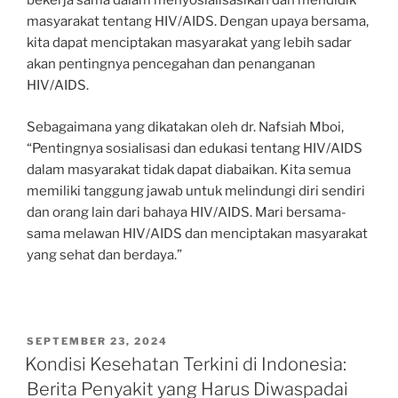
bekerja sama dalam menyosialisasikan dan mendidik
masyarakat tentang HIV/AIDS. Dengan upaya bersama,
kita dapat menciptakan masyarakat yang lebih sadar
akan pentingnya pencegahan dan penanganan
HIV/AIDS.
Sebagaimana yang dikatakan oleh dr. Nafsiah Mboi,
“Pentingnya sosialisasi dan edukasi tentang HIV/AIDS
dalam masyarakat tidak dapat diabaikan. Kita semua
memiliki tanggung jawab untuk melindungi diri sendiri
dan orang lain dari bahaya HIV/AIDS. Mari bersama-
sama melawan HIV/AIDS dan menciptakan masyarakat
yang sehat dan berdaya.”
POSTED
SEPTEMBER 23, 2024
ON
Kondisi Kesehatan Terkini di Indonesia:
Berita Penyakit yang Harus Diwaspadai