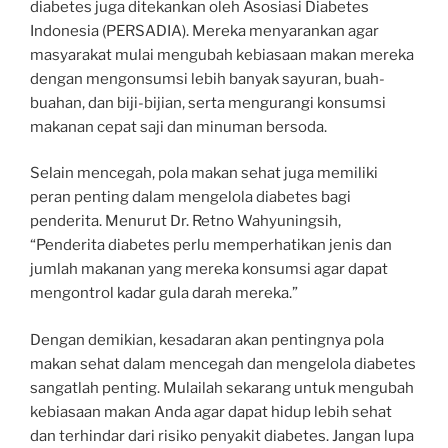
diabetes juga ditekankan oleh Asosiasi Diabetes
Indonesia (PERSADIA). Mereka menyarankan agar
masyarakat mulai mengubah kebiasaan makan mereka
dengan mengonsumsi lebih banyak sayuran, buah-
buahan, dan biji-bijian, serta mengurangi konsumsi
makanan cepat saji dan minuman bersoda.
Selain mencegah, pola makan sehat juga memiliki
peran penting dalam mengelola diabetes bagi
penderita. Menurut Dr. Retno Wahyuningsih,
“Penderita diabetes perlu memperhatikan jenis dan
jumlah makanan yang mereka konsumsi agar dapat
mengontrol kadar gula darah mereka.”
Dengan demikian, kesadaran akan pentingnya pola
makan sehat dalam mencegah dan mengelola diabetes
sangatlah penting. Mulailah sekarang untuk mengubah
kebiasaan makan Anda agar dapat hidup lebih sehat
dan terhindar dari risiko penyakit diabetes. Jangan lupa