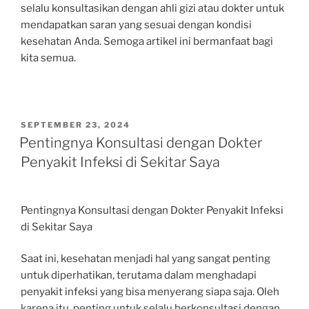
selalu konsultasikan dengan ahli gizi atau dokter untuk
mendapatkan saran yang sesuai dengan kondisi
kesehatan Anda. Semoga artikel ini bermanfaat bagi
kita semua.
POSTED
SEPTEMBER 23, 2024
ON
Pentingnya Konsultasi dengan Dokter
Penyakit Infeksi di Sekitar Saya
Pentingnya Konsultasi dengan Dokter Penyakit Infeksi
di Sekitar Saya
Saat ini, kesehatan menjadi hal yang sangat penting
untuk diperhatikan, terutama dalam menghadapi
penyakit infeksi yang bisa menyerang siapa saja. Oleh
karena itu, penting untuk selalu berkonsultasi dengan