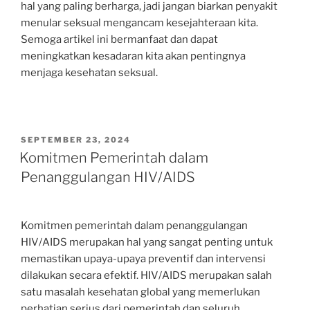
hal yang paling berharga, jadi jangan biarkan penyakit
menular seksual mengancam kesejahteraan kita.
Semoga artikel ini bermanfaat dan dapat
meningkatkan kesadaran kita akan pentingnya
menjaga kesehatan seksual.
POSTED
SEPTEMBER 23, 2024
ON
Komitmen Pemerintah dalam
Penanggulangan HIV/AIDS
Komitmen pemerintah dalam penanggulangan
HIV/AIDS merupakan hal yang sangat penting untuk
memastikan upaya-upaya preventif dan intervensi
dilakukan secara efektif. HIV/AIDS merupakan salah
satu masalah kesehatan global yang memerlukan
perhatian serius dari pemerintah dan seluruh