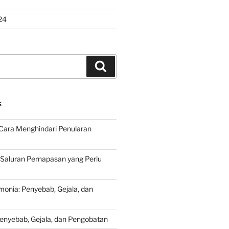
24
Search
S
Cara Menghindari Penularan
 Saluran Pernapasan yang Perlu
onia: Penyebab, Gejala, dan
Penyebab, Gejala, dan Pengobatan