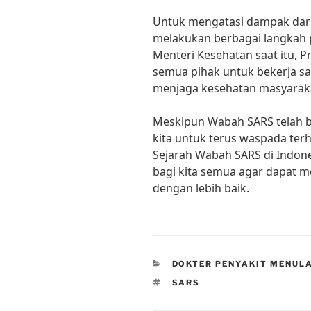
Untuk mengatasi dampak dari
melakukan berbagai langkah 
Menteri Kesehatan saat itu, Pr
semua pihak untuk bekerja s
menjaga kesehatan masyaraka
Meskipun Wabah SARS telah b
kita untuk terus waspada ter
Sejarah Wabah SARS di Indone
bagi kita semua agar dapat
dengan lebih baik.
CATEGORIES
DOKTER PENYAKIT MENUL
TAGS
SARS