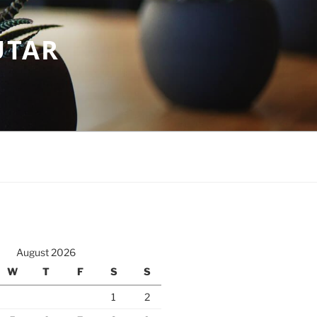
UTAR
August 2026
W
T
F
S
S
1
2