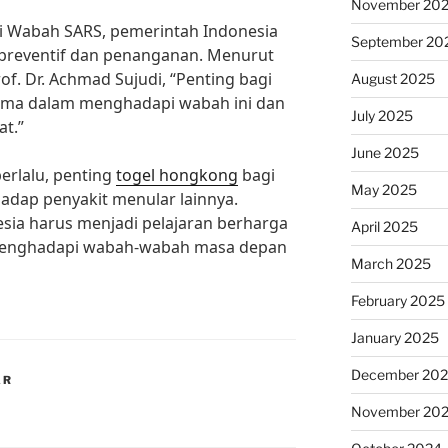
November 20
 Wabah SARS, pemerintah Indonesia
September 20
preventif dan penanganan. Menurut
of. Dr. Achmad Sujudi, “Penting bagi
August 2025
ama dalam menghadapi wabah ini dan
July 2025
t.”
June 2025
erlalu, penting
togel hongkong
bagi
May 2025
hadap penyakit menular lainnya.
sia harus menjadi pelajaran berharga
April 2025
 menghadapi wabah-wabah masa depan
March 2025
February 2025
January 2025
December 20
AR
November 20