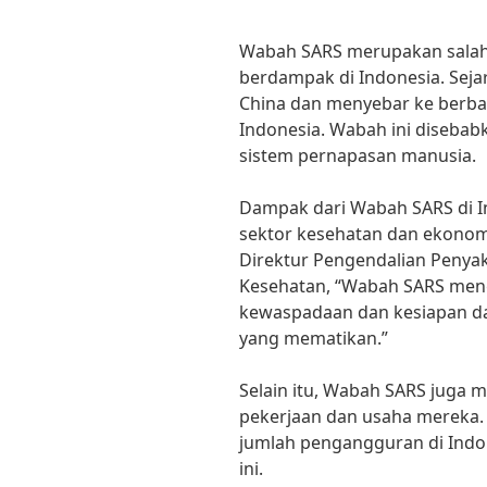
Wabah SARS merupakan salah 
berdampak di Indonesia. Seja
China dan menyebar ke berbag
Indonesia. Wabah ini disebab
sistem pernapasan manusia.
Dampak dari Wabah SARS di In
sektor kesehatan dan ekonomi
Direktur Pengendalian Penya
Kesehatan, “Wabah SARS meng
kewaspadaan dan kesiapan d
yang mematikan.”
Selain itu, Wabah SARS juga
pekerjaan dan usaha mereka.
jumlah pengangguran di Indo
ini.