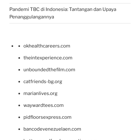
Pandemi TBC di Indonesia: Tantangan dan Upaya
Penanggulangannya
okhealthcareers.com
theintexperience.com
unboundedthefilm.com
catfriends-bg.org
marianlives.org
waywardtees.com
pidfloorsexpress.com
bancodevenezuelaen.com