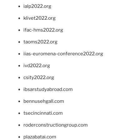
ialp2022.org
klivet2022.org
ifac-hms2022.org
taoms2022.org
iias-euromena-conference2022.org
ivd2022.org
csity2022.org
ibsarstudyabroad.com
bennusehgall.com
tsecincinnati.com
roderconstructiongroup.com
plazabatai.com