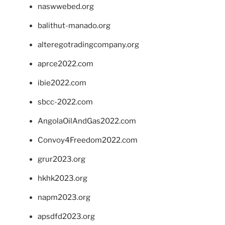
naswwebed.org
balithut-manado.org
alteregotradingcompany.org
aprce2022.com
ibie2022.com
sbcc-2022.com
AngolaOilAndGas2022.com
Convoy4Freedom2022.com
grur2023.org
hkhk2023.org
napm2023.org
apsdfd2023.org