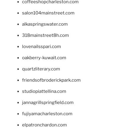
coffeeshopcharleston.com
salon104mainstreet.com
alkaspringswater.com
318mainstreet8h.com
lovenailsspari.com
oakberry-kuwait.com
quartzliterary.com
friendsofbroderickpark.com
studiopiattellina.com
jannagrillspringfield.com
fujiyamacharleston.com
elpatronchardon.com