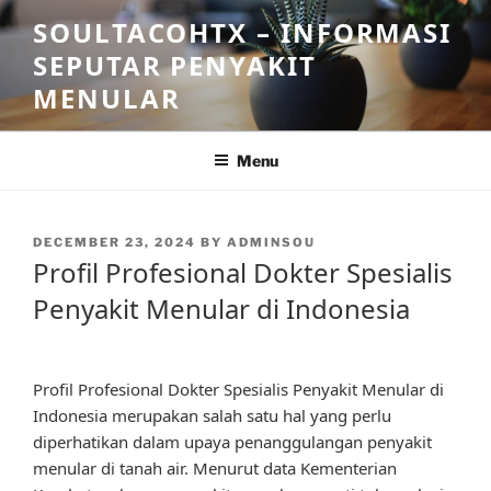
Skip
SOULTACOHTX – INFORMASI
to
SEPUTAR PENYAKIT
content
MENULAR
Menu
POSTED
DECEMBER 23, 2024
BY
ADMINSOU
ON
Profil Profesional Dokter Spesialis
Penyakit Menular di Indonesia
Profil Profesional Dokter Spesialis Penyakit Menular di
Indonesia merupakan salah satu hal yang perlu
diperhatikan dalam upaya penanggulangan penyakit
menular di tanah air. Menurut data Kementerian