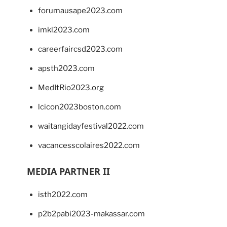
forumausape2023.com
imkl2023.com
careerfaircsd2023.com
apsth2023.com
MedItRio2023.org
lcicon2023boston.com
waitangidayfestival2022.com
vacancesscolaires2022.com
MEDIA PARTNER II
isth2022.com
p2b2pabi2023-makassar.com