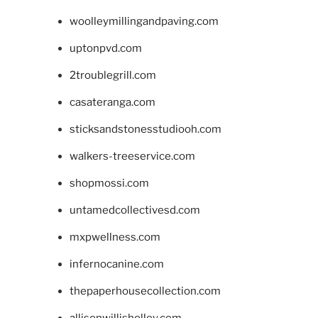
woolleymillingandpaving.com
uptonpvd.com
2troublegrill.com
casateranga.com
sticksandstonesstudiooh.com
walkers-treeservice.com
shopmossi.com
untamedcollectivesd.com
mxpwellness.com
infernocanine.com
thepaperhousecollection.com