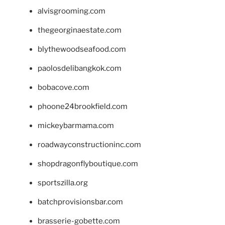
alvisgrooming.com
thegeorginaestate.com
blythewoodseafood.com
paolosdelibangkok.com
bobacove.com
phoone24brookfield.com
mickeybarmama.com
roadwayconstructioninc.com
shopdragonflyboutique.com
sportszilla.org
batchprovisionsbar.com
brasserie-gobette.com