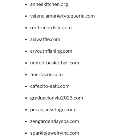
anneskitchen.org
valenciamarketytaqueria.com
reefrecordsllc.com
alawaffle.com
aryouthfishing.com
united-basketball.com
tios-tacos.com
cafecito-satx.com
graduacionviu2023.com
pecanjackstogo.com
zengardendayspa.com
sparklejewelryinc.com