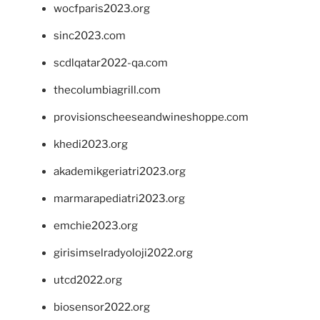
wocfparis2023.org
sinc2023.com
scdlqatar2022-qa.com
thecolumbiagrill.com
provisionscheeseandwineshoppe.com
khedi2023.org
akademikgeriatri2023.org
marmarapediatri2023.org
emchie2023.org
girisimselradyoloji2022.org
utcd2022.org
biosensor2022.org