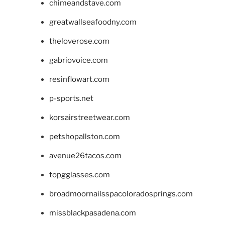
chimeandstave.com
greatwallseafoodny.com
theloverose.com
gabriovoice.com
resinflowart.com
p-sports.net
korsairstreetwear.com
petshopallston.com
avenue26tacos.com
topgglasses.com
broadmoornailsspacoloradosprings.com
missblackpasadena.com