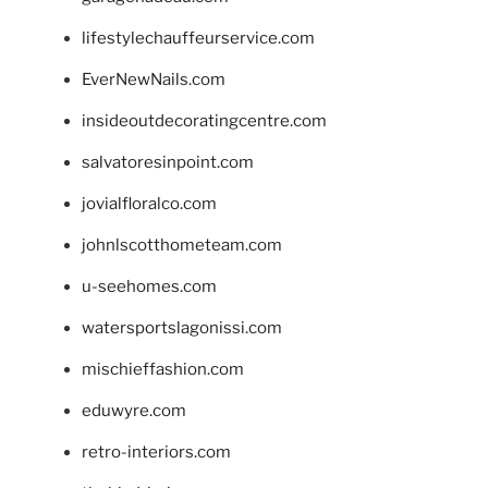
lifestylechauffeurservice.com
EverNewNails.com
insideoutdecoratingcentre.com
salvatoresinpoint.com
jovialfloralco.com
johnlscotthometeam.com
u-seehomes.com
watersportslagonissi.com
mischieffashion.com
eduwyre.com
retro-interiors.com