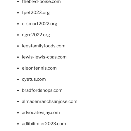
theblvd-boise.com
fpet2023.org
e-smart2022.org
ngrc2022.org
leesfamilyfoods.com
lewis-lewis-cpas.com
eleontennis.com
cyetus.com
bradfordshops.com
almadenranchsanjose.com
advocatevijay.com
adlibilimler2023.com