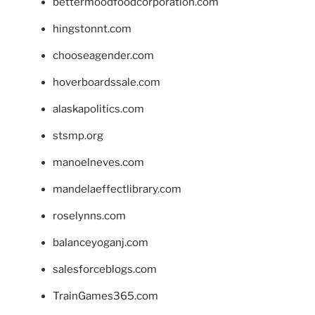
bettermoodfoodcorporation.com
hingstonnt.com
chooseagender.com
hoverboardssale.com
alaskapolitics.com
stsmp.org
manoelneves.com
mandelaeffectlibrary.com
roselynns.com
balanceyoganj.com
salesforceblogs.com
TrainGames365.com