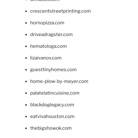
crescentstreetprinting.com
hornopizza.com
driveadragster.com
hematologa.com
lizaivanov.com
guesttinyhomes.com
home-plow-by-meyer.com
palatelatincuisine.com
blackdoglegacy.com
eatvivahouston.com
thebigshowok.com