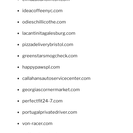
ideacoffeenyc.com
odieschillicothe.com
lacantinitagalesburg.com
pizzadeliverybristol.com
greenstarsmogcheck.com
happypawspl.com
callahansautoservicecenter.com
georgiascornermarket.com
perfectfit24-7.com
portugalprivatedriver.com
von-racer.com