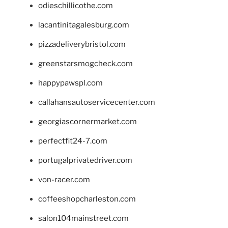
odieschillicothe.com
lacantinitagalesburg.com
pizzadeliverybristol.com
greenstarsmogcheck.com
happypawspl.com
callahansautoservicecenter.com
georgiascornermarket.com
perfectfit24-7.com
portugalprivatedriver.com
von-racer.com
coffeeshopcharleston.com
salon104mainstreet.com