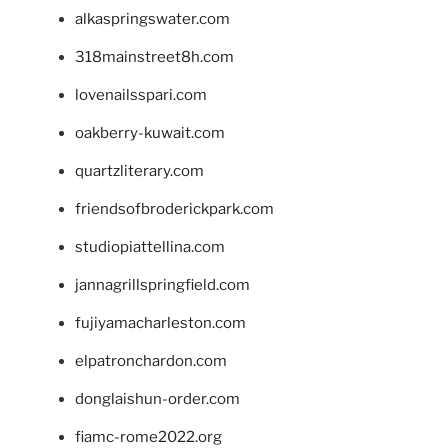
alkaspringswater.com
318mainstreet8h.com
lovenailsspari.com
oakberry-kuwait.com
quartzliterary.com
friendsofbroderickpark.com
studiopiattellina.com
jannagrillspringfield.com
fujiyamacharleston.com
elpatronchardon.com
donglaishun-order.com
fiamc-rome2022.org