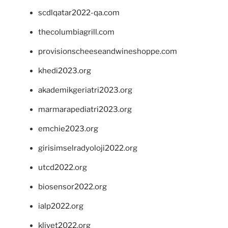
scdlqatar2022-qa.com
thecolumbiagrill.com
provisionscheeseandwineshoppe.com
khedi2023.org
akademikgeriatri2023.org
marmarapediatri2023.org
emchie2023.org
girisimselradyoloji2022.org
utcd2022.org
biosensor2022.org
ialp2022.org
klivet2022.org