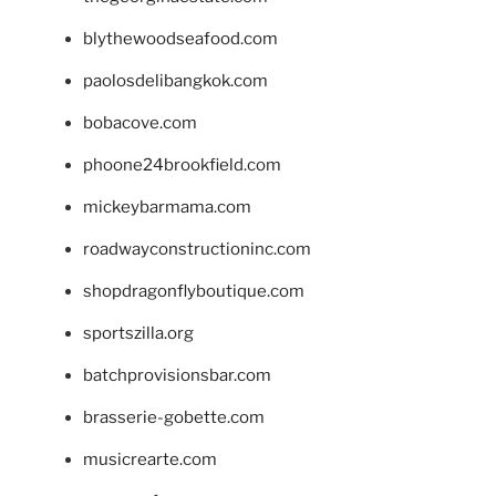
blythewoodseafood.com
paolosdelibangkok.com
bobacove.com
phoone24brookfield.com
mickeybarmama.com
roadwayconstructioninc.com
shopdragonflyboutique.com
sportszilla.org
batchprovisionsbar.com
brasserie-gobette.com
musicrearte.com