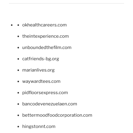
okhealthcareers.com
theintexperience.com
unboundedthefilm.com
catfriends-bg.org
marianlives.org
waywardtees.com
pidfloorsexpress.com
bancodevenezuelaen.com
bettermoodfoodcorporation.com
hingstonnt.com