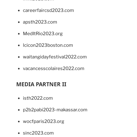
careerfaircsd2023.com
apsth2023.com
MedItRio2023.org
lcicon2023boston.com
waitangidayfestival2022.com
vacancesscolaires2022.com
MEDIA PARTNER II
isth2022.com
p2b2pabi2023-makassar.com
wocfparis2023.org
sinc2023.com