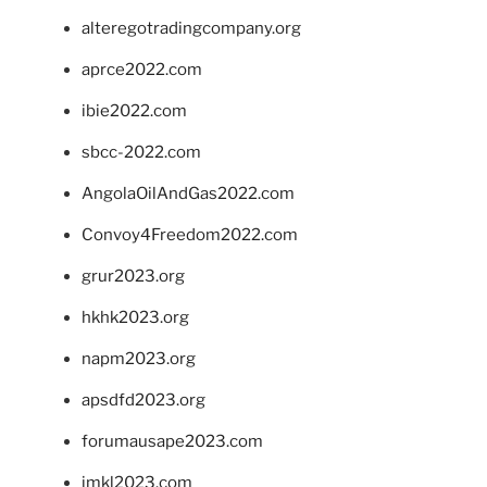
alteregotradingcompany.org
aprce2022.com
ibie2022.com
sbcc-2022.com
AngolaOilAndGas2022.com
Convoy4Freedom2022.com
grur2023.org
hkhk2023.org
napm2023.org
apsdfd2023.org
forumausape2023.com
imkl2023.com