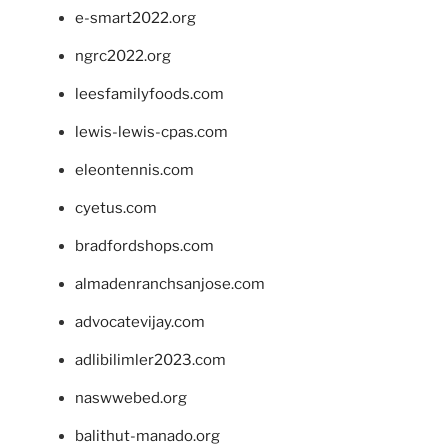
e-smart2022.org
ngrc2022.org
leesfamilyfoods.com
lewis-lewis-cpas.com
eleontennis.com
cyetus.com
bradfordshops.com
almadenranchsanjose.com
advocatevijay.com
adlibilimler2023.com
naswwebed.org
balithut-manado.org