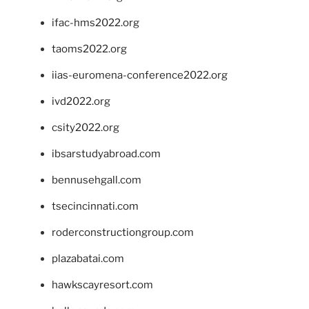
ifac-hms2022.org
taoms2022.org
iias-euromena-conference2022.org
ivd2022.org
csity2022.org
ibsarstudyabroad.com
bennusehgall.com
tsecincinnati.com
roderconstructiongroup.com
plazabatai.com
hawkscayresort.com