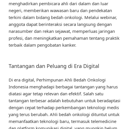
menghadirkan pembicara ahli dari dalam dan luar
negeri, memberikan wawasan baru dan pendekatan
terkini dalam bidang bedah onkologi. Melalui webinar,
anggota dapat berinteraksi secara langsung dengan
narasumber dan rekan sejawat, memperluas jaringan
profesi, dan meningkatkan pemahaman tentang praktik
terbaik dalam pengobatan kanker.
Tantangan dan Peluang di Era Digital
Di era digital, Perhimpunan Ahli Bedah Onkologi
Indonesia menghadapi berbagai tantangan yang harus
diatasi agar tetap relevan dan efektif. Salah satu
tantangan terbesar adalah kebutuhan untuk beradaptasi
dengan cepat terhadap perkembangan teknologi medis
yang terus berubah. Ahli bedah onkologi dituntut untuk
memanfaatkan teknologi baru, termasuk telemedicine
dan platform komunikasi digital, yang mungkin belum