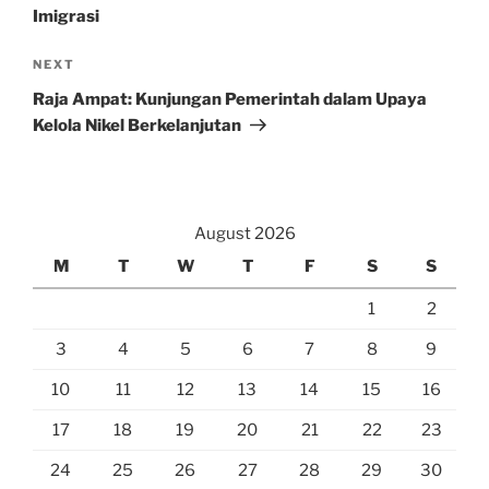
Imigrasi
Next
NEXT
Post
Raja Ampat: Kunjungan Pemerintah dalam Upaya
Kelola Nikel Berkelanjutan
August 2026
M
T
W
T
F
S
S
1
2
3
4
5
6
7
8
9
10
11
12
13
14
15
16
17
18
19
20
21
22
23
24
25
26
27
28
29
30