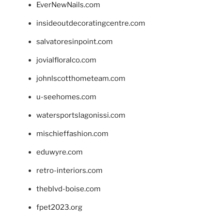
EverNewNails.com
insideoutdecoratingcentre.com
salvatoresinpoint.com
jovialfloralco.com
johnlscotthometeam.com
u-seehomes.com
watersportslagonissi.com
mischieffashion.com
eduwyre.com
retro-interiors.com
theblvd-boise.com
fpet2023.org