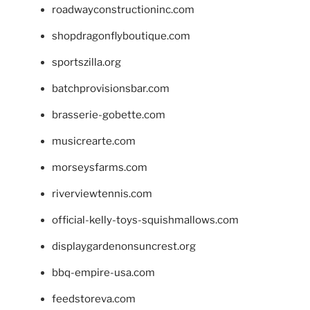
roadwayconstructioninc.com
shopdragonflyboutique.com
sportszilla.org
batchprovisionsbar.com
brasserie-gobette.com
musicrearte.com
morseysfarms.com
riverviewtennis.com
official-kelly-toys-squishmallows.com
displaygardenonsuncrest.org
bbq-empire-usa.com
feedstoreva.com