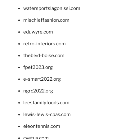
watersportslagonissi.com
mischieffashion.com
eduwyre.com
retro-interiors.com
theblvd-boise.com
fpet2023.org
e-smart2022.org
ngrc2022.org
leesfamilyfoods.com
lewis-lewis-cpas.com
eleontennis.com
cyetus.com