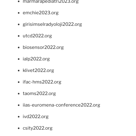
marmarapediatri2023.org
emchie2023.org
girisimselradyoloji2022.org
utcd2022.org
biosensor2022.org
ialp2022.org
klivet2022.org
ifac-hms2022.org
taoms2022.org
iias-euromena-conference2022.org
ivd2022.org
csity2022.org