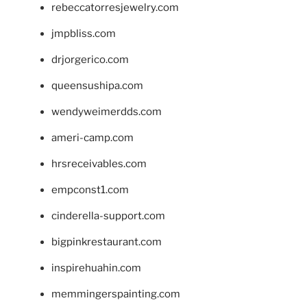
rebeccatorresjewelry.com
jmpbliss.com
drjorgerico.com
queensushipa.com
wendyweimerdds.com
ameri-camp.com
hrsreceivables.com
empconst1.com
cinderella-support.com
bigpinkrestaurant.com
inspirehuahin.com
memmingerspainting.com