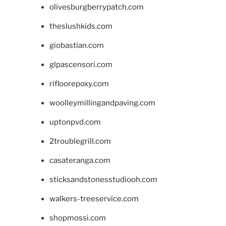
olivesburgberrypatch.com
theslushkids.com
giobastian.com
glpascensori.com
rifloorepoxy.com
woolleymillingandpaving.com
uptonpvd.com
2troublegrill.com
casateranga.com
sticksandstonesstudiooh.com
walkers-treeservice.com
shopmossi.com