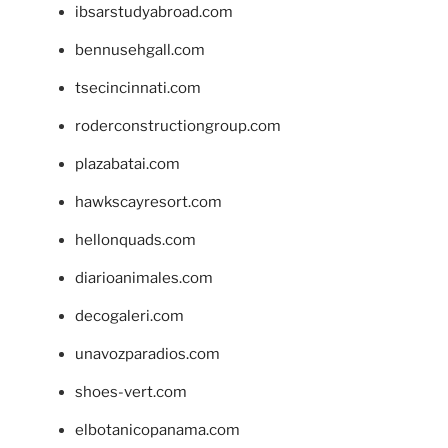
ibsarstudyabroad.com
bennusehgall.com
tsecincinnati.com
roderconstructiongroup.com
plazabatai.com
hawkscayresort.com
hellonquads.com
diarioanimales.com
decogaleri.com
unavozparadios.com
shoes-vert.com
elbotanicopanama.com