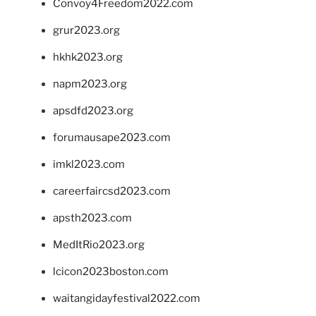
Convoy4Freedom2022.com
grur2023.org
hkhk2023.org
napm2023.org
apsdfd2023.org
forumausape2023.com
imkl2023.com
careerfaircsd2023.com
apsth2023.com
MedItRio2023.org
lcicon2023boston.com
waitangidayfestival2022.com