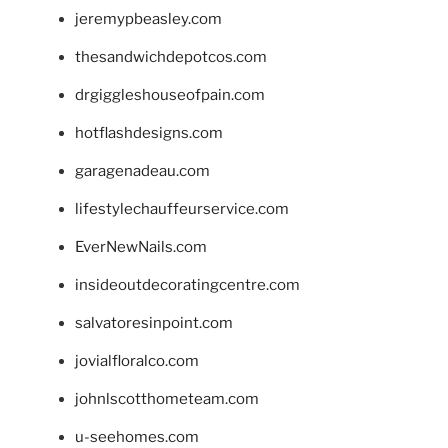
jeremypbeasley.com
thesandwichdepotcos.com
drgiggleshouseofpain.com
hotflashdesigns.com
garagenadeau.com
lifestylechauffeurservice.com
EverNewNails.com
insideoutdecoratingcentre.com
salvatoresinpoint.com
jovialfloralco.com
johnlscotthometeam.com
u-seehomes.com