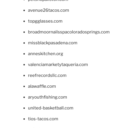
avenue26tacos.com
topgglasses.com
broadmoornailsspacoloradosprings.com
missblackpasadena.com
anneskitchen.org
valenciamarketytaqueria.com
reefrecordsllc.com
alawaffle.com
aryouthfishing.com
united-basketball.com
tios-tacos.com