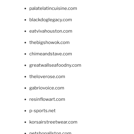
palatelatincuisine.com
blackdoglegacy.com
eatvivahouston.com
thebigshowok.com
chimeandstave.com
greatwallseafoodny.com
theloverose.com
gabriovoice.com
resinflowart.com
p-sports.net
korsairstreetwear.com
petshopallston.com