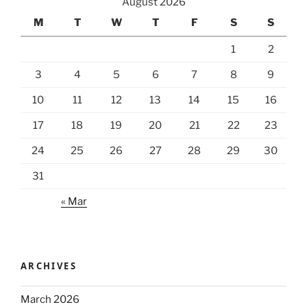
August 2026
M
T
W
T
F
S
S
1
2
3
4
5
6
7
8
9
10
11
12
13
14
15
16
17
18
19
20
21
22
23
24
25
26
27
28
29
30
31
« Mar
ARCHIVES
March 2026