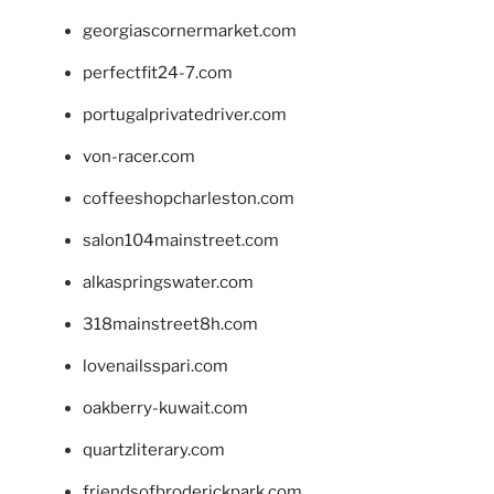
georgiascornermarket.com
perfectfit24-7.com
portugalprivatedriver.com
von-racer.com
coffeeshopcharleston.com
salon104mainstreet.com
alkaspringswater.com
318mainstreet8h.com
lovenailsspari.com
oakberry-kuwait.com
quartzliterary.com
friendsofbroderickpark.com