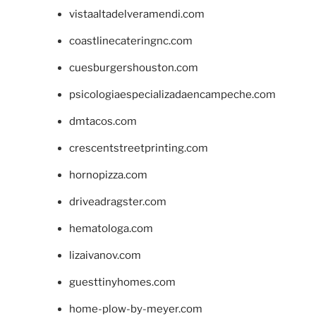
vistaaltadelveramendi.com
coastlinecateringnc.com
cuesburgershouston.com
psicologiaespecializadaencampeche.com
dmtacos.com
crescentstreetprinting.com
hornopizza.com
driveadragster.com
hematologa.com
lizaivanov.com
guesttinyhomes.com
home-plow-by-meyer.com