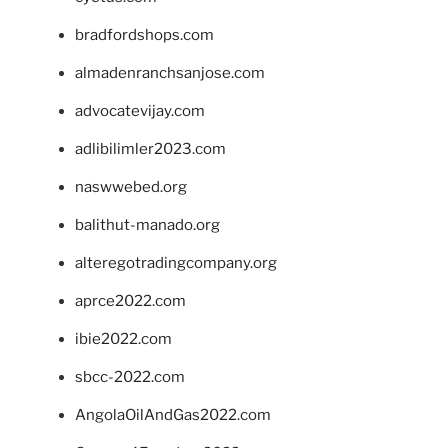
bradfordshops.com
almadenranchsanjose.com
advocatevijay.com
adlibilimler2023.com
naswwebed.org
balithut-manado.org
alteregotradingcompany.org
aprce2022.com
ibie2022.com
sbcc-2022.com
AngolaOilAndGas2022.com