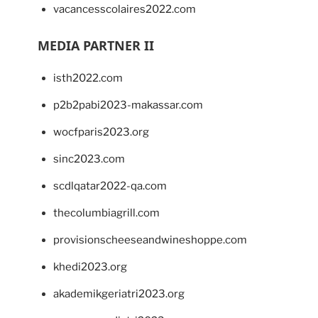
vacancesscolaires2022.com
MEDIA PARTNER II
isth2022.com
p2b2pabi2023-makassar.com
wocfparis2023.org
sinc2023.com
scdlqatar2022-qa.com
thecolumbiagrill.com
provisionscheeseandwineshoppe.com
khedi2023.org
akademikgeriatri2023.org