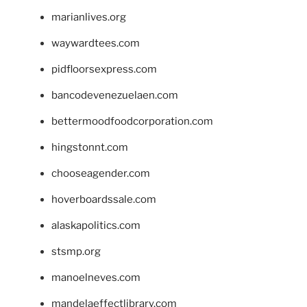
marianlives.org
waywardtees.com
pidfloorsexpress.com
bancodevenezuelaen.com
bettermoodfoodcorporation.com
hingstonnt.com
chooseagender.com
hoverboardssale.com
alaskapolitics.com
stsmp.org
manoelneves.com
mandelaeffectlibrary.com