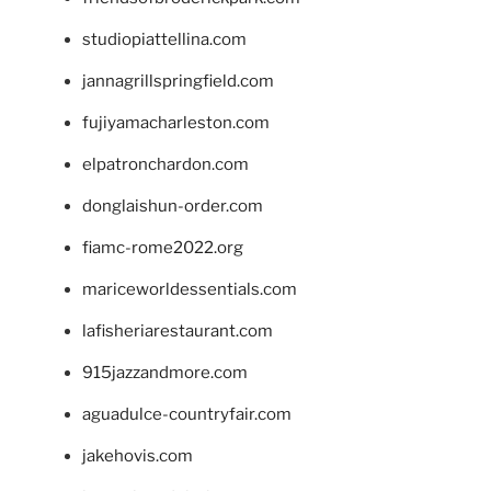
studiopiattellina.com
jannagrillspringfield.com
fujiyamacharleston.com
elpatronchardon.com
donglaishun-order.com
fiamc-rome2022.org
mariceworldessentials.com
lafisheriarestaurant.com
915jazzandmore.com
aguadulce-countryfair.com
jakehovis.com