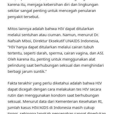
karena itu, menjaga kebersihan diri dan lingkungan
sekitar sangat penting untuk mencegah penularan
penyakit tersebut.
Mitos lainnya adalah bahwa HIV dapat ditularkan
melalui sentuhan atau ciuman. Namun, menurut Dr.
Nafsiah Mboi, Direktur Eksekutif UNAIDS Indonesia,
“HIV hanya dapat ditularkan melalui cairan tubuh
tertentu, seperti darah, sperma, cairan vagina, dan ASI.
Oleh karena itu, penting untuk menggunakan alat
pelindung saat berhubungan seksual dan menghindari
berbagi jarum suntik.”
Fakta terakhir yang perlu diketahui adalah bahwa HIV
dapat dicegah dengan cara melakukan tes HIV secara
rutin dan menggunakan kondom saat berhubungan
seksual. Menurut data dari Kementerian Kesehatan RI,
jumlah kasus HIV/AIDS di Indonesia masih cukup
tinggi, sehingga langkah pencegahan sangat diperlukan