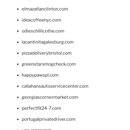
elmazatlanclinton.com
ideacoffeenyc.com
odieschillicothe.com
lacantinitagalesburg.com
pizzadeliverybristol.com
greenstarsmogcheck.com
happypawspl.com
callahansautoservicecenter.com
georgiascornermarket.com
perfectfit24-7.com
portugalprivatedriver.com