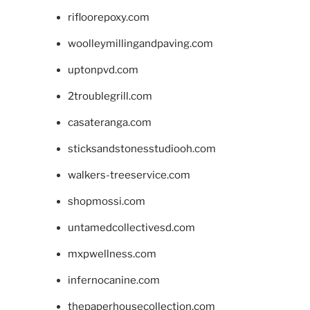
rifloorepoxy.com
woolleymillingandpaving.com
uptonpvd.com
2troublegrill.com
casateranga.com
sticksandstonesstudiooh.com
walkers-treeservice.com
shopmossi.com
untamedcollectivesd.com
mxpwellness.com
infernocanine.com
thepaperhousecollection.com