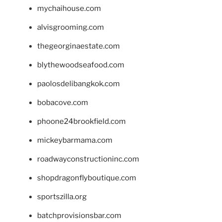
mychaihouse.com
alvisgrooming.com
thegeorginaestate.com
blythewoodseafood.com
paolosdelibangkok.com
bobacove.com
phoone24brookfield.com
mickeybarmama.com
roadwayconstructioninc.com
shopdragonflyboutique.com
sportszilla.org
batchprovisionsbar.com