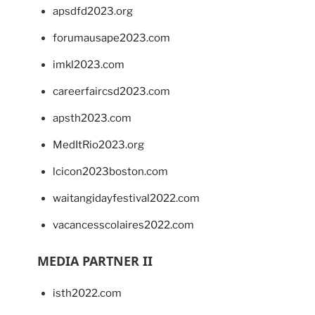
apsdfd2023.org
forumausape2023.com
imkl2023.com
careerfaircsd2023.com
apsth2023.com
MedItRio2023.org
lcicon2023boston.com
waitangidayfestival2022.com
vacancesscolaires2022.com
MEDIA PARTNER II
isth2022.com