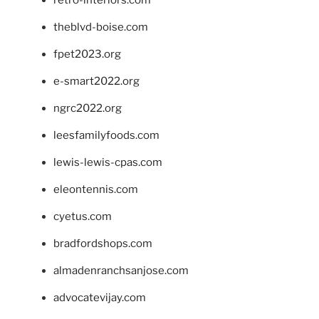
theblvd-boise.com
fpet2023.org
e-smart2022.org
ngrc2022.org
leesfamilyfoods.com
lewis-lewis-cpas.com
eleontennis.com
cyetus.com
bradfordshops.com
almadenranchsanjose.com
advocatevijay.com