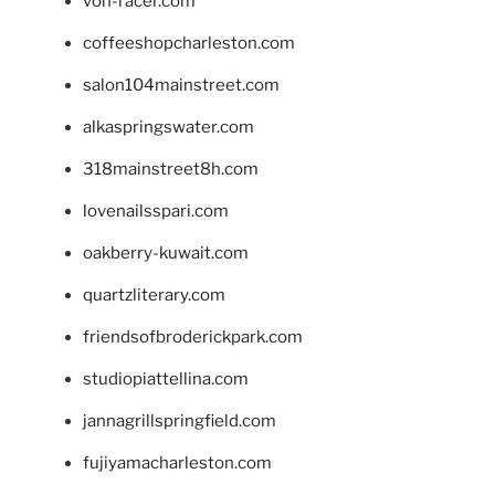
von-racer.com
coffeeshopcharleston.com
salon104mainstreet.com
alkaspringswater.com
318mainstreet8h.com
lovenailsspari.com
oakberry-kuwait.com
quartzliterary.com
friendsofbroderickpark.com
studiopiattellina.com
jannagrillspringfield.com
fujiyamacharleston.com