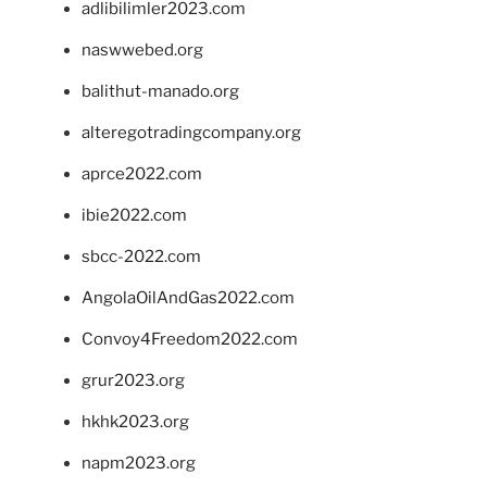
adlibilimler2023.com
naswwebed.org
balithut-manado.org
alteregotradingcompany.org
aprce2022.com
ibie2022.com
sbcc-2022.com
AngolaOilAndGas2022.com
Convoy4Freedom2022.com
grur2023.org
hkhk2023.org
napm2023.org