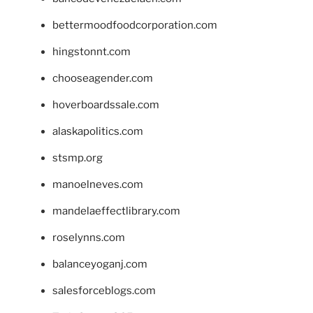
bettermoodfoodcorporation.com
hingstonnt.com
chooseagender.com
hoverboardssale.com
alaskapolitics.com
stsmp.org
manoelneves.com
mandelaeffectlibrary.com
roselynns.com
balanceyoganj.com
salesforceblogs.com