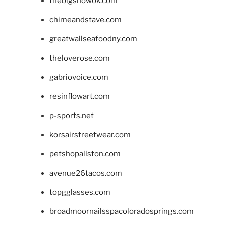
thebigshowok.com
chimeandstave.com
greatwallseafoodny.com
theloverose.com
gabriovoice.com
resinflowart.com
p-sports.net
korsairstreetwear.com
petshopallston.com
avenue26tacos.com
topgglasses.com
broadmoornailsspacoloradosprings.com