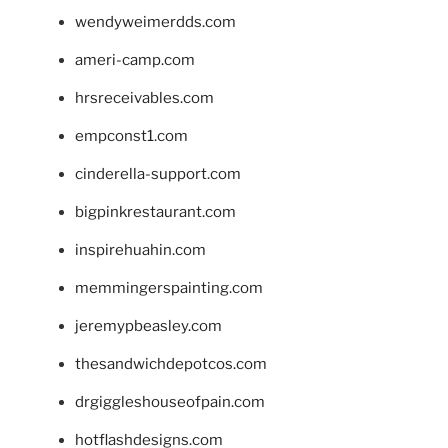
wendyweimerdds.com
ameri-camp.com
hrsreceivables.com
empconst1.com
cinderella-support.com
bigpinkrestaurant.com
inspirehuahin.com
memmingerspainting.com
jeremypbeasley.com
thesandwichdepotcos.com
drgiggleshouseofpain.com
hotflashdesigns.com