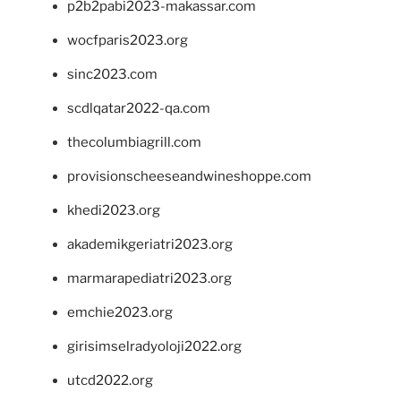
p2b2pabi2023-makassar.com
wocfparis2023.org
sinc2023.com
scdlqatar2022-qa.com
thecolumbiagrill.com
provisionscheeseandwineshoppe.com
khedi2023.org
akademikgeriatri2023.org
marmarapediatri2023.org
emchie2023.org
girisimselradyoloji2022.org
utcd2022.org