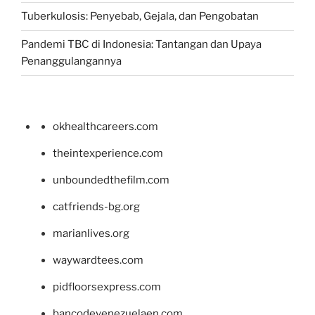
Tuberkulosis: Penyebab, Gejala, dan Pengobatan
Pandemi TBC di Indonesia: Tantangan dan Upaya
Penanggulangannya
okhealthcareers.com
theintexperience.com
unboundedthefilm.com
catfriends-bg.org
marianlives.org
waywardtees.com
pidfloorsexpress.com
bancodevenezuelaen.com