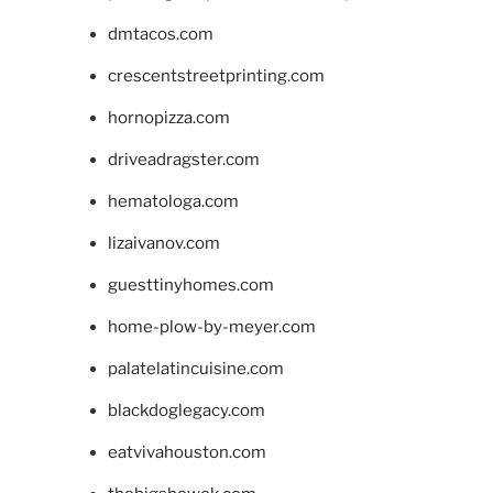
dmtacos.com
crescentstreetprinting.com
hornopizza.com
driveadragster.com
hematologa.com
lizaivanov.com
guesttinyhomes.com
home-plow-by-meyer.com
palatelatincuisine.com
blackdoglegacy.com
eatvivahouston.com