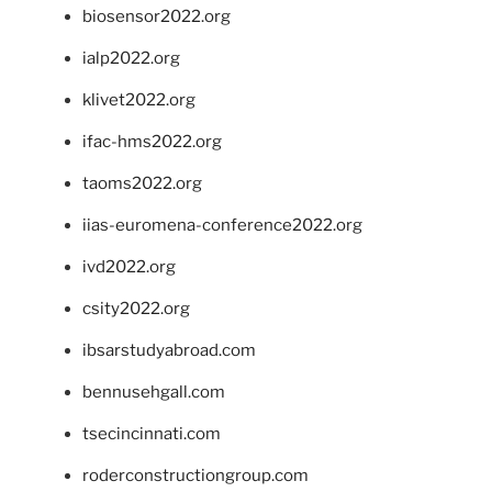
biosensor2022.org
ialp2022.org
klivet2022.org
ifac-hms2022.org
taoms2022.org
iias-euromena-conference2022.org
ivd2022.org
csity2022.org
ibsarstudyabroad.com
bennusehgall.com
tsecincinnati.com
roderconstructiongroup.com