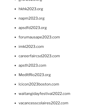
hkhk2023.org
napm2023.org
apsdfd2023.org
forumausape2023.com
imkl2023.com
careerfaircsd2023.com
apsth2023.com
MedItRio2023.org
lcicon2023boston.com
waitangidayfestival2022.com
vacancesscolaires2022.com