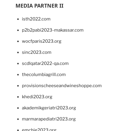
MEDIA PARTNER II
isth2022.com
p2b2pabi2023-makassar.com
wocfparis2023.org
sinc2023.com
scdlqatar2022-qa.com
thecolumbiagrill.com
provisionscheeseandwineshoppe.com
khedi2023.org
akademikgeriatri2023.org
marmarapediatri2023.org
emchie2023.org