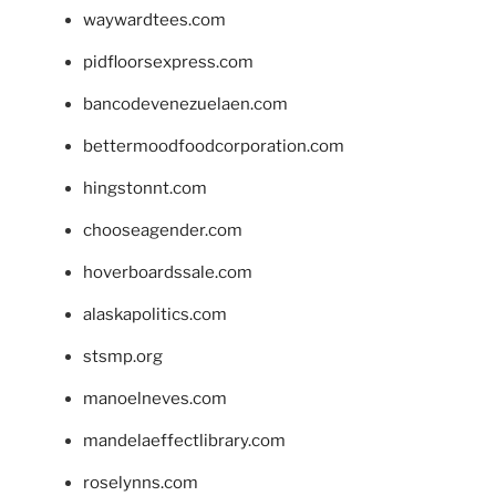
waywardtees.com
pidfloorsexpress.com
bancodevenezuelaen.com
bettermoodfoodcorporation.com
hingstonnt.com
chooseagender.com
hoverboardssale.com
alaskapolitics.com
stsmp.org
manoelneves.com
mandelaeffectlibrary.com
roselynns.com