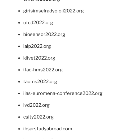
girisimselradyoloji2022.org
utcd2022.org
biosensor2022.org
ialp2022.org
klivet2022.org
ifac-hms2022.org
taoms2022.org
iias-euromena-conference2022.org
ivd2022.org
csity2022.org
ibsarstudyabroad.com