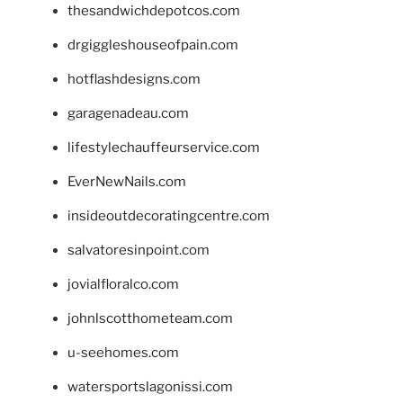
thesandwichdepotcos.com
drgiggleshouseofpain.com
hotflashdesigns.com
garagenadeau.com
lifestylechauffeurservice.com
EverNewNails.com
insideoutdecoratingcentre.com
salvatoresinpoint.com
jovialfloralco.com
johnlscotthometeam.com
u-seehomes.com
watersportslagonissi.com