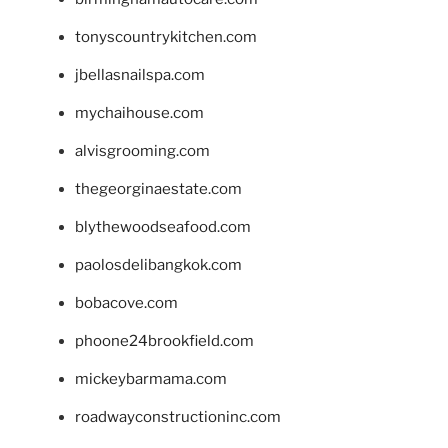
tonyscountrykitchen.com
jbellasnailspa.com
mychaihouse.com
alvisgrooming.com
thegeorginaestate.com
blythewoodseafood.com
paolosdelibangkok.com
bobacove.com
phoone24brookfield.com
mickeybarmama.com
roadwayconstructioninc.com