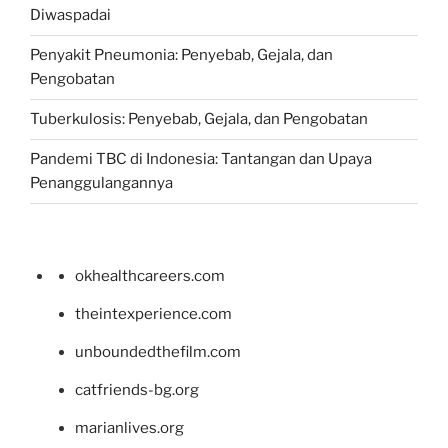
Diwaspadai
Penyakit Pneumonia: Penyebab, Gejala, dan
Pengobatan
Tuberkulosis: Penyebab, Gejala, dan Pengobatan
Pandemi TBC di Indonesia: Tantangan dan Upaya
Penanggulangannya
okhealthcareers.com
theintexperience.com
unboundedthefilm.com
catfriends-bg.org
marianlives.org