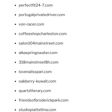
perfectfit24-7.com
portugalprivatedriver.com
von-racer.com
coffeeshopcharleston.com
salon104mainstreet.com
alkaspringswater.com
318mainstreet8h.com
lovenailsspari.com
oakberry-kuwait.com
quartzliterary.com
friendsofbroderickpark.com
studiopiattellina.com