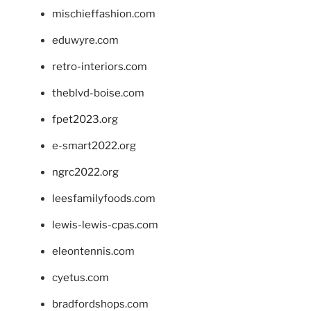
mischieffashion.com
eduwyre.com
retro-interiors.com
theblvd-boise.com
fpet2023.org
e-smart2022.org
ngrc2022.org
leesfamilyfoods.com
lewis-lewis-cpas.com
eleontennis.com
cyetus.com
bradfordshops.com