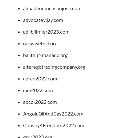
almadenranchsanjose.com
advocatevijay.com
adlibilimler2023.com
naswwebed.org
balithut-manado.org
alteregotradingcompany.org
aprce2022.com
ibie2022.com
sbcc-2022.com
AngolaOilAndGas2022.com
Convoy4Freedom2022.com
grur2023.org