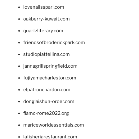
lovenailsspari.com
oakberry-kuwait.com
quartzliterary.com
friendsofbroderickpark.com
studiopiattellina.com
jannagrillspringfield.com
fujiyamacharleston.com
elpatronchardon.com
donglaishun-order.com
fiamc-rome2022.org
mariceworldessentials.com
lafisheriarestaurant.com