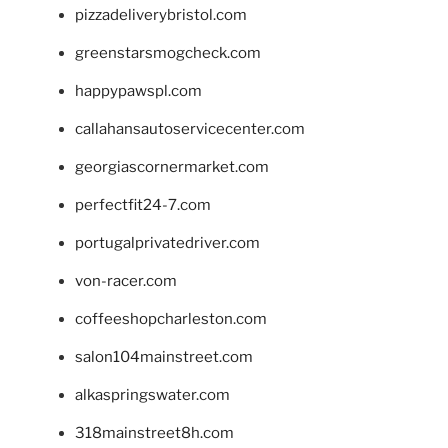
pizzadeliverybristol.com
greenstarsmogcheck.com
happypawspl.com
callahansautoservicecenter.com
georgiascornermarket.com
perfectfit24-7.com
portugalprivatedriver.com
von-racer.com
coffeeshopcharleston.com
salon104mainstreet.com
alkaspringswater.com
318mainstreet8h.com