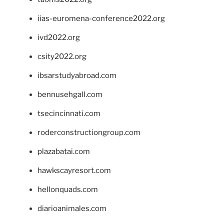
iias-euromena-conference2022.org
ivd2022.org
csity2022.org
ibsarstudyabroad.com
bennusehgall.com
tsecincinnati.com
roderconstructiongroup.com
plazabatai.com
hawkscayresort.com
hellonquads.com
diarioanimales.com