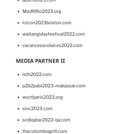
MedItRio2023.org
lcicon2023boston.com
waitangidayfestival2022.com
vacancesscolaires2022.com
MEDIA PARTNER II
isth2022.com
p2b2pabi2023-makassar.com
wocfparis2023.org
sinc2023.com
scdlqatar2022-qa.com
thecolumbiagrill.com