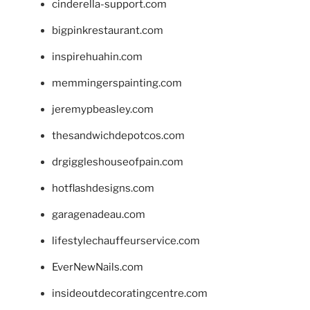
cinderella-support.com
bigpinkrestaurant.com
inspirehuahin.com
memmingerspainting.com
jeremypbeasley.com
thesandwichdepotcos.com
drgiggleshouseofpain.com
hotflashdesigns.com
garagenadeau.com
lifestylechauffeurservice.com
EverNewNails.com
insideoutdecoratingcentre.com