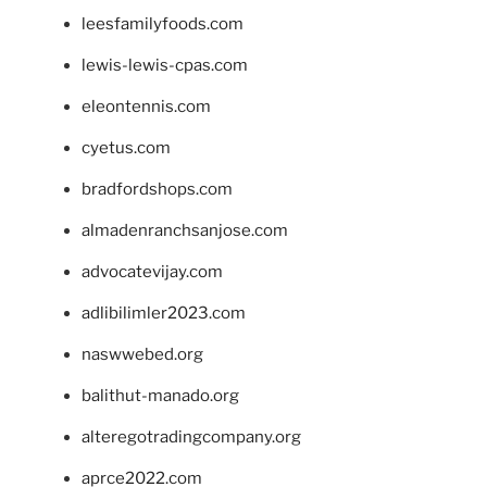
leesfamilyfoods.com
lewis-lewis-cpas.com
eleontennis.com
cyetus.com
bradfordshops.com
almadenranchsanjose.com
advocatevijay.com
adlibilimler2023.com
naswwebed.org
balithut-manado.org
alteregotradingcompany.org
aprce2022.com