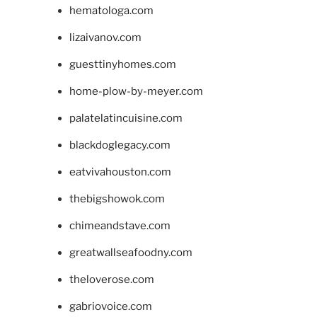
hematologa.com
lizaivanov.com
guesttinyhomes.com
home-plow-by-meyer.com
palatelatincuisine.com
blackdoglegacy.com
eatvivahouston.com
thebigshowok.com
chimeandstave.com
greatwallseafoodny.com
theloverose.com
gabriovoice.com