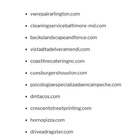
vwrepairarlington.com
cleaningservicebaltimore-md.com
beckslandscapeandfence.com
vistaaltadelveramendi.com
coastlinecateringnc.com
cuesburgershouston.com
psicologiaespecializadaencampeche.com
dmtacos.com
crescentstreetprinting.com
hornopizza.com
driveadragster.com