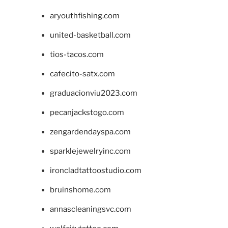
aryouthfishing.com
united-basketball.com
tios-tacos.com
cafecito-satx.com
graduacionviu2023.com
pecanjackstogo.com
zengardendayspa.com
sparklejewelryinc.com
ironcladtattoostudio.com
bruinshome.com
annascleaningsvc.com