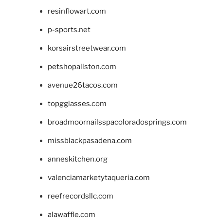
resinflowart.com
p-sports.net
korsairstreetwear.com
petshopallston.com
avenue26tacos.com
topgglasses.com
broadmoornailsspacoloradosprings.com
missblackpasadena.com
anneskitchen.org
valenciamarketytaqueria.com
reefrecordsllc.com
alawaffle.com