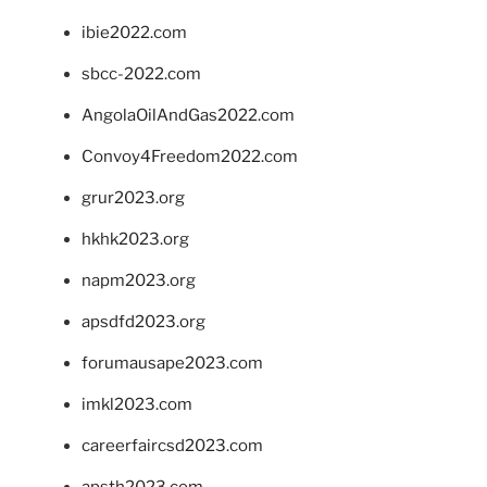
ibie2022.com
sbcc-2022.com
AngolaOilAndGas2022.com
Convoy4Freedom2022.com
grur2023.org
hkhk2023.org
napm2023.org
apsdfd2023.org
forumausape2023.com
imkl2023.com
careerfaircsd2023.com
apsth2023.com