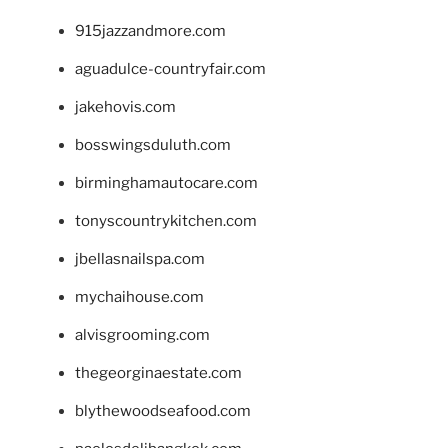
915jazzandmore.com
aguadulce-countryfair.com
jakehovis.com
bosswingsduluth.com
birminghamautocare.com
tonyscountrykitchen.com
jbellasnailspa.com
mychaihouse.com
alvisgrooming.com
thegeorginaestate.com
blythewoodseafood.com