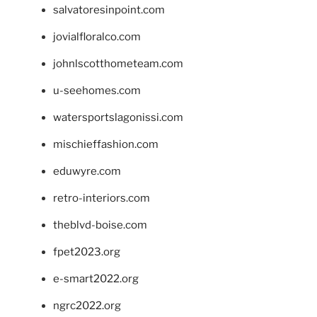
salvatoresinpoint.com
jovialfloralco.com
johnlscotthometeam.com
u-seehomes.com
watersportslagonissi.com
mischieffashion.com
eduwyre.com
retro-interiors.com
theblvd-boise.com
fpet2023.org
e-smart2022.org
ngrc2022.org