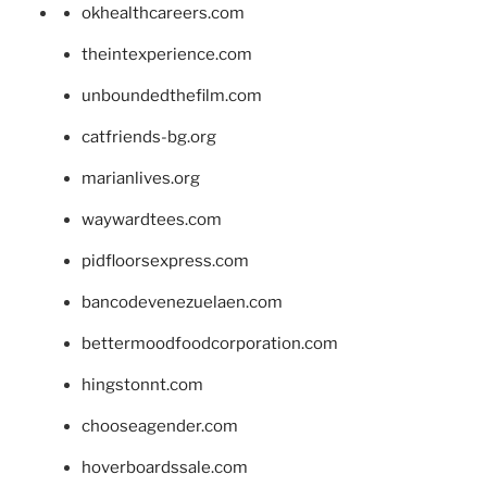
okhealthcareers.com
theintexperience.com
unboundedthefilm.com
catfriends-bg.org
marianlives.org
waywardtees.com
pidfloorsexpress.com
bancodevenezuelaen.com
bettermoodfoodcorporation.com
hingstonnt.com
chooseagender.com
hoverboardssale.com