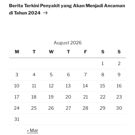
Post
Berita Terkini Penyakit yang Akan Menjadi Ancaman
di Tahun 2024
August 2026
M
T
W
T
F
S
S
1
2
3
4
5
6
7
8
9
10
11
12
13
14
15
16
17
18
19
20
21
22
23
24
25
26
27
28
29
30
31
« Mar