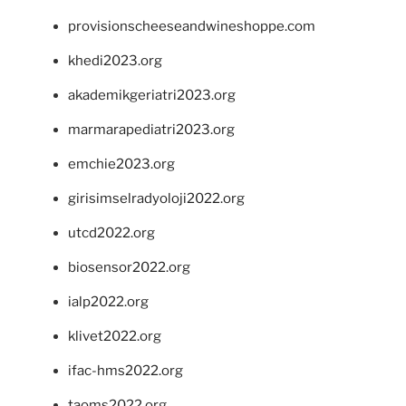
provisionscheeseandwineshoppe.com
khedi2023.org
akademikgeriatri2023.org
marmarapediatri2023.org
emchie2023.org
girisimselradyoloji2022.org
utcd2022.org
biosensor2022.org
ialp2022.org
klivet2022.org
ifac-hms2022.org
taoms2022.org