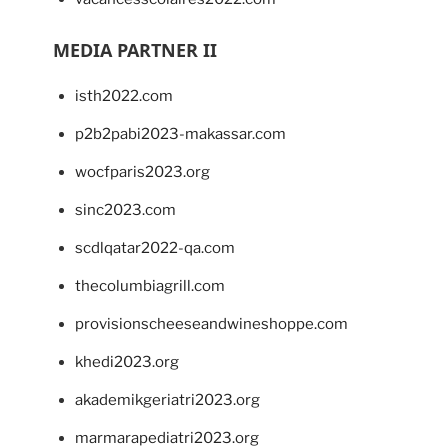
MEDIA PARTNER II
isth2022.com
p2b2pabi2023-makassar.com
wocfparis2023.org
sinc2023.com
scdlqatar2022-qa.com
thecolumbiagrill.com
provisionscheeseandwineshoppe.com
khedi2023.org
akademikgeriatri2023.org
marmarapediatri2023.org