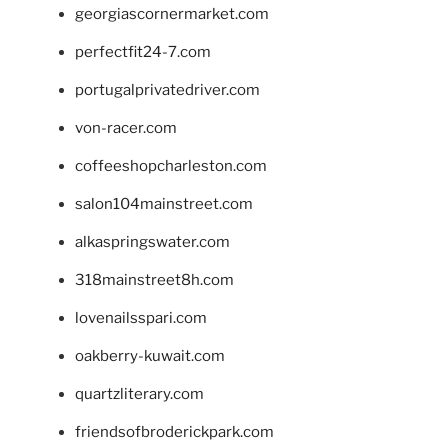
georgiascornermarket.com
perfectfit24-7.com
portugalprivatedriver.com
von-racer.com
coffeeshopcharleston.com
salon104mainstreet.com
alkaspringswater.com
318mainstreet8h.com
lovenailsspari.com
oakberry-kuwait.com
quartzliterary.com
friendsofbroderickpark.com