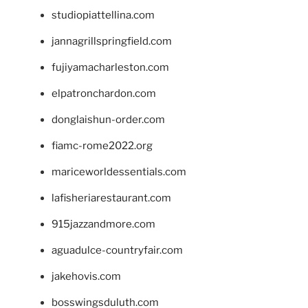
studiopiattellina.com
jannagrillspringfield.com
fujiyamacharleston.com
elpatronchardon.com
donglaishun-order.com
fiamc-rome2022.org
mariceworldessentials.com
lafisheriarestaurant.com
915jazzandmore.com
aguadulce-countryfair.com
jakehovis.com
bosswingsduluth.com