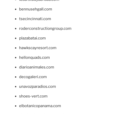
bennusehgall.com
tsecincinnati.com
roderconstructiongroup.com
plazabatai.com
hawkscayresort.com
hellonquads.com
diarioanimales.com
decogaleri.com
unavozparadios.com
shoes-vert.com
elbotanicopanama.com