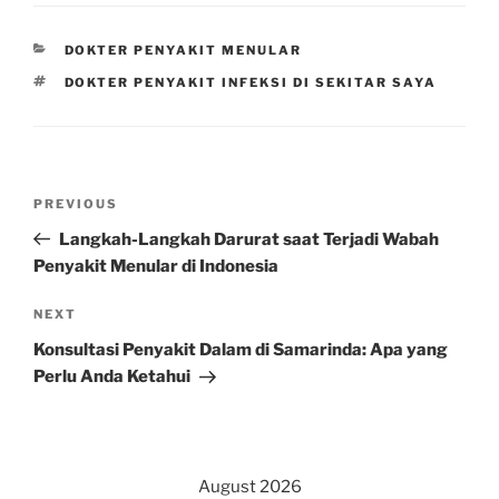
CATEGORIES
DOKTER PENYAKIT MENULAR
TAGS
DOKTER PENYAKIT INFEKSI DI SEKITAR SAYA
Post
Previous
PREVIOUS
navigation
Post
Langkah-Langkah Darurat saat Terjadi Wabah
Penyakit Menular di Indonesia
Next
NEXT
Post
Konsultasi Penyakit Dalam di Samarinda: Apa yang
Perlu Anda Ketahui
August 2026