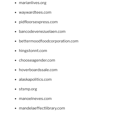
marianlives.org
waywardtees.com
pidfloorsexpress.com
bancodevenezuelaen.com
bettermoodfoodcorporation.com
hingstonnt.com
chooseagender.com
hoverboardssale.com
alaskapolitics.com
stsmp.org
manoelneves.com
mandelaeffectlibrary.com