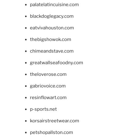
palatelatincuisine.com
blackdoglegacy.com
eatvivahouston.com
thebigshowok.com
chimeandstave.com
greatwallseafoodny.com
theloverose.com
gabriovoice.com
resinflowart.com
p-sports.net
korsairstreetwear.com
petshopallston.com