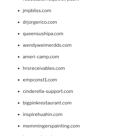
jmpbliss.com
drjorgerico.com
queensushipa.com
wendyweimerdds.com
ameri-camp.com
hrsreceivables.com
empconst1.com
cinderella-support.com
bigpinkrestaurant.com
inspirehuahin.com
memmingerspainting.com