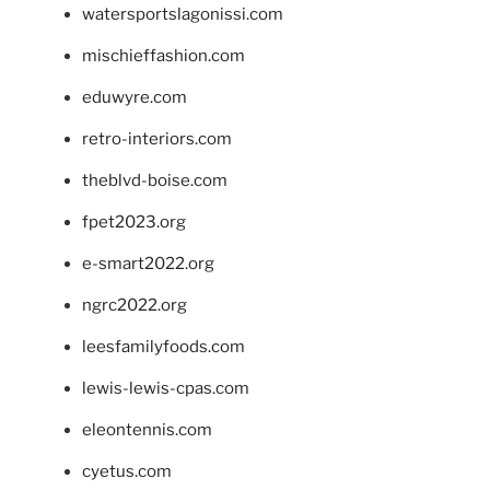
watersportslagonissi.com
mischieffashion.com
eduwyre.com
retro-interiors.com
theblvd-boise.com
fpet2023.org
e-smart2022.org
ngrc2022.org
leesfamilyfoods.com
lewis-lewis-cpas.com
eleontennis.com
cyetus.com