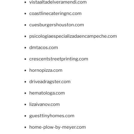
vistaaltadelveramendi.com
coastlinecateringnc.com
cuesburgershouston.com
psicologiaespecializadaencampeche.com
dmtacos.com
crescentstreetprinting.com
hornopizza.com
driveadragster.com
hematologa.com
lizaivanov.com
guesttinyhomes.com
home-plow-by-meyer.com