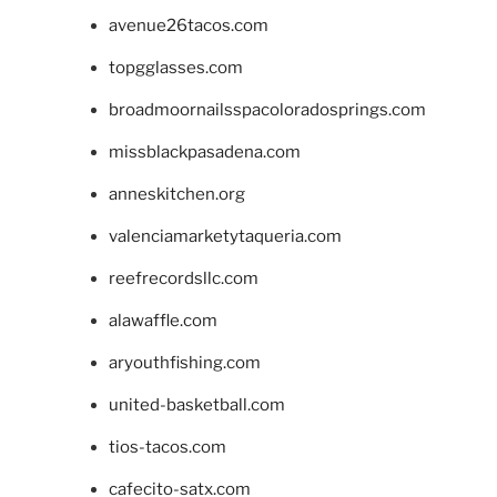
avenue26tacos.com
topgglasses.com
broadmoornailsspacoloradosprings.com
missblackpasadena.com
anneskitchen.org
valenciamarketytaqueria.com
reefrecordsllc.com
alawaffle.com
aryouthfishing.com
united-basketball.com
tios-tacos.com
cafecito-satx.com