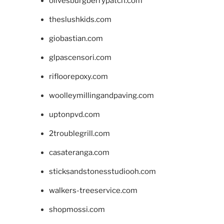
olivesburgberrypatch.com
theslushkids.com
giobastian.com
glpascensori.com
rifloorepoxy.com
woolleymillingandpaving.com
uptonpvd.com
2troublegrill.com
casateranga.com
sticksandstonesstudiooh.com
walkers-treeservice.com
shopmossi.com