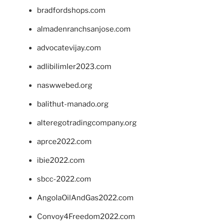
bradfordshops.com
almadenranchsanjose.com
advocatevijay.com
adlibilimler2023.com
naswwebed.org
balithut-manado.org
alteregotradingcompany.org
aprce2022.com
ibie2022.com
sbcc-2022.com
AngolaOilAndGas2022.com
Convoy4Freedom2022.com