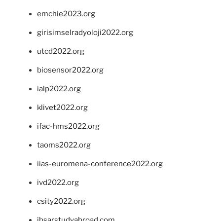
emchie2023.org
girisimselradyoloji2022.org
utcd2022.org
biosensor2022.org
ialp2022.org
klivet2022.org
ifac-hms2022.org
taoms2022.org
iias-euromena-conference2022.org
ivd2022.org
csity2022.org
ibsarstudyabroad.com