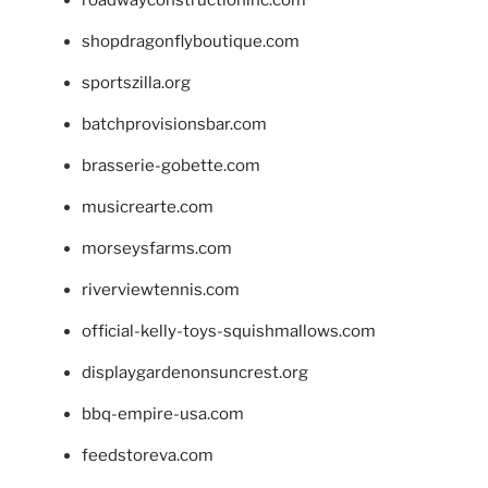
roadwayconstructioninc.com
shopdragonflyboutique.com
sportszilla.org
batchprovisionsbar.com
brasserie-gobette.com
musicrearte.com
morseysfarms.com
riverviewtennis.com
official-kelly-toys-squishmallows.com
displaygardenonsuncrest.org
bbq-empire-usa.com
feedstoreva.com