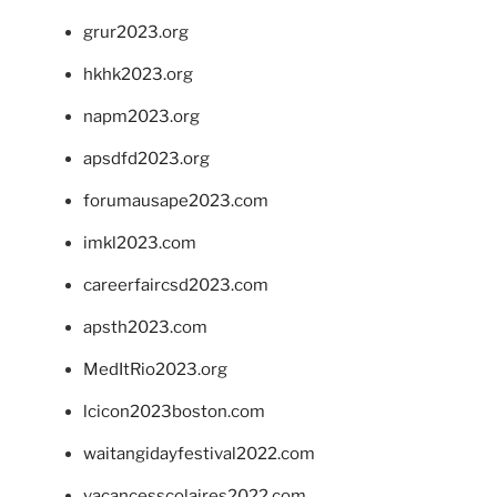
grur2023.org
hkhk2023.org
napm2023.org
apsdfd2023.org
forumausape2023.com
imkl2023.com
careerfaircsd2023.com
apsth2023.com
MedItRio2023.org
lcicon2023boston.com
waitangidayfestival2022.com
vacancesscolaires2022.com