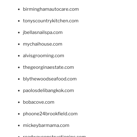
birminghamautocare.com
tonyscountrykitchen.com
jbellasnailspa.com
mychaihouse.com
alvisgrooming.com
thegeorginaestate.com
blythewoodseafood.com
paolosdelibangkok.com
bobacove.com
phoone24brookfield.com
mickeybarmama.com