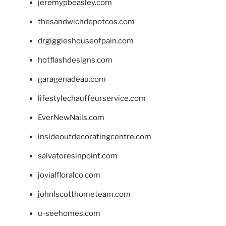
jeremypbeasley.com
thesandwichdepotcos.com
drgiggleshouseofpain.com
hotflashdesigns.com
garagenadeau.com
lifestylechauffeurservice.com
EverNewNails.com
insideoutdecoratingcentre.com
salvatoresinpoint.com
jovialfloralco.com
johnlscotthometeam.com
u-seehomes.com