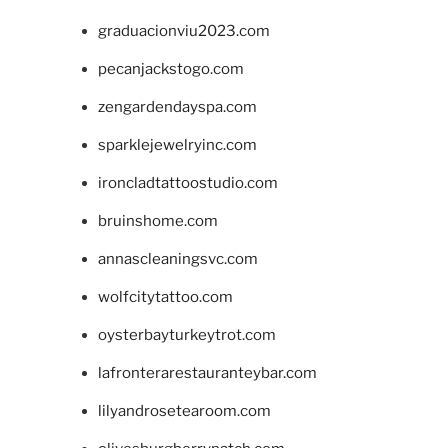
graduacionviu2023.com
pecanjackstogo.com
zengardendayspa.com
sparklejewelryinc.com
ironcladtattoostudio.com
bruinshome.com
annascleaningsvc.com
wolfcitytattoo.com
oysterbayturkeytrot.com
lafronterarestauranteybar.com
lilyandrosetearoom.com