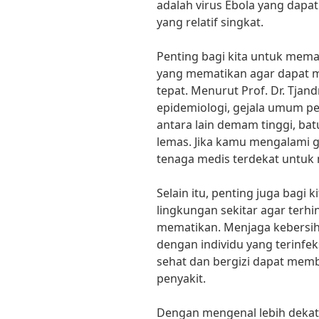
adalah virus Ebola yang dap
yang relatif singkat.
Penting bagi kita untuk mema
yang mematikan agar dapat 
tepat. Menurut Prof. Dr. Tjan
epidemiologi, gejala umum p
antara lain demam tinggi, ba
lemas. Jika kamu mengalami ge
tenaga medis terdekat untuk
Selain itu, penting juga bagi 
lingkungan sekitar agar terhi
mematikan. Menjaga kebersih
dengan individu yang terinf
sehat dan bergizi dapat mem
penyakit.
Dengan mengenal lebih dekat