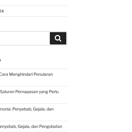
24
Search
S
Cara Menghindari Penularan
 Saluran Pernapasan yang Perlu
onia: Penyebab, Gejala, dan
Penyebab, Gejala, dan Pengobatan