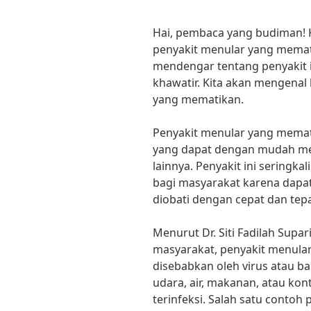
Hai, pembaca yang budiman! K
penyakit menular yang mema
mendengar tentang penyakit i
khawatir. Kita akan mengenal 
yang mematikan.
Penyakit menular yang memat
yang dapat dengan mudah meny
lainnya. Penyakit ini sering
bagi masyarakat karena dapa
diobati dengan cepat dan tepa
Menurut Dr. Siti Fadilah Supa
masyarakat, penyakit menular
disebabkan oleh virus atau b
udara, air, makanan, atau ko
terinfeksi. Salah satu conto