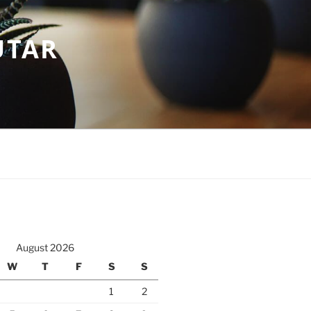
UTAR
August 2026
W
T
F
S
S
1
2