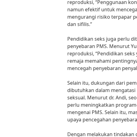
reproduksi, “Penggunaan ko
namun efektif untuk menceg
mengurangi risiko terpapar p
dan sifilis.”
Pendidikan seks juga perlu d
penyebaran PMS. Menurut Yuni
reproduksi, “Pendidikan sek
remaja memahami pentingnya
mencegah penyebaran penyaki
Selain itu, dukungan dari pe
dibutuhkan dalam mengatasi 
seksual. Menurut dr. Andi, se
perlu meningkatkan program-
mengenai PMS. Selain itu, mas
upaya pencegahan penyebaran 
Dengan melakukan tindakan ce