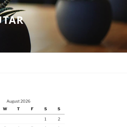
UTAR
August 2026
W
T
F
S
S
1
2