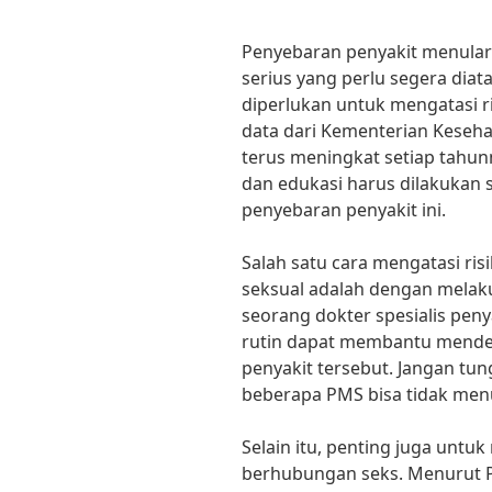
Penyebaran penyakit menular
serius yang perlu segera diata
diperlukan untuk mengatasi r
data dari Kementerian Keseha
terus meningkat setiap tahunn
dan edukasi harus dilakukan
penyebaran penyakit ini.
Salah satu cara mengatasi ri
seksual adalah dengan melakuk
seorang dokter spesialis peny
rutin dapat membantu mende
penyakit tersebut. Jangan tu
beberapa PMS bisa tidak menu
Selain itu, penting juga un
berhubungan seks. Menurut Pr