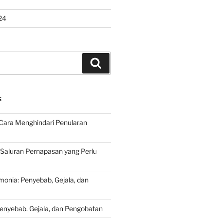
24
Search
S
Cara Menghindari Penularan
 Saluran Pernapasan yang Perlu
onia: Penyebab, Gejala, dan
Penyebab, Gejala, dan Pengobatan