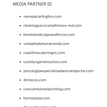
MEDIA PARTNER III
vwrepairarlington.com
cleaningservicebaltimore-md.com
beckslandscapeandfence.com
vistaaltadelveramendi.com
coastlinecateringnc.com
cuesburgershouston.com
psicologiaespecializadaencampeche.com
dmtacos.com
crescentstreetprinting.com
hornopizza.com