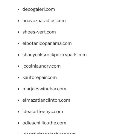
decogaleri.com
unavozparadios.com
shoes-vert.com
elbotanicopanama.com
shadyoaksrockportrvpark.com
jccoinlaundry.com
kautorepair.com
marjaeswinebar.com
elmazatlanclinton.com
ideacoffeenyc.com
odieschillicothe.com