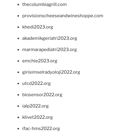
thecolumbiagrill.com
provisionscheeseandwineshoppe.com
khedi2023.org
akademikgeriatri2023.org
marmarapediatri2023.org
emchie2023.org
girisimselradyoloji2022.org
utcd2022.org
biosensor2022.org
ialp2022.org
klivet2022.org
ifac-hms2022.org