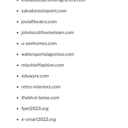
salvatoresinpoint.com
jovialfloralco.com
johnlscotthometeam.com
u-seehomes.com
watersportslagonissi.com
mischieffashion.com
eduwyre.com
retro-interiors.com
theblvd-boise.com
fpet2023.org
e-smart2022.org