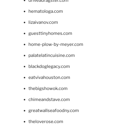
driveadragster.com
hematologa.com
lizaivanov.com
guesttinyhomes.com
home-plow-by-meyer.com
palatelatincuisine.com
blackdoglegacy.com
eatvivahouston.com
thebigshowok.com
chimeandstave.com
greatwallseafoodny.com
theloverose.com