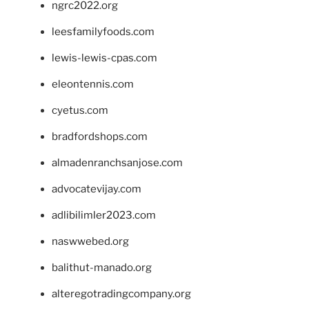
ngrc2022.org
leesfamilyfoods.com
lewis-lewis-cpas.com
eleontennis.com
cyetus.com
bradfordshops.com
almadenranchsanjose.com
advocatevijay.com
adlibilimler2023.com
naswwebed.org
balithut-manado.org
alteregotradingcompany.org