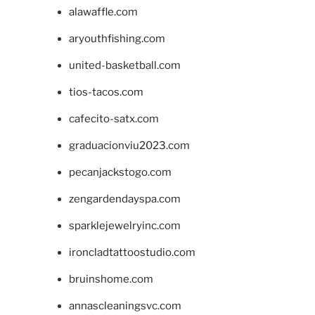
alawaffle.com
aryouthfishing.com
united-basketball.com
tios-tacos.com
cafecito-satx.com
graduacionviu2023.com
pecanjackstogo.com
zengardendayspa.com
sparklejewelryinc.com
ironcladtattoostudio.com
bruinshome.com
annascleaningsvc.com