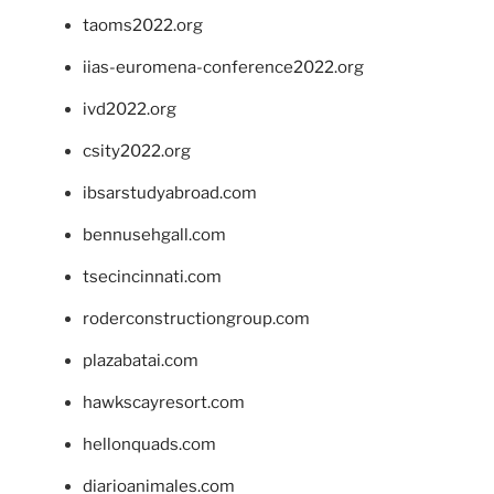
taoms2022.org
iias-euromena-conference2022.org
ivd2022.org
csity2022.org
ibsarstudyabroad.com
bennusehgall.com
tsecincinnati.com
roderconstructiongroup.com
plazabatai.com
hawkscayresort.com
hellonquads.com
diarioanimales.com