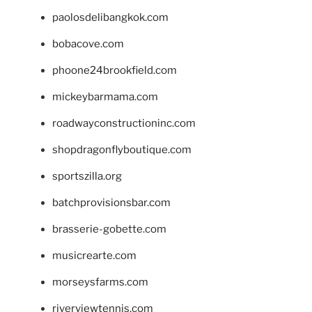
paolosdelibangkok.com
bobacove.com
phoone24brookfield.com
mickeybarmama.com
roadwayconstructioninc.com
shopdragonflyboutique.com
sportszilla.org
batchprovisionsbar.com
brasserie-gobette.com
musicrearte.com
morseysfarms.com
riverviewtennis.com