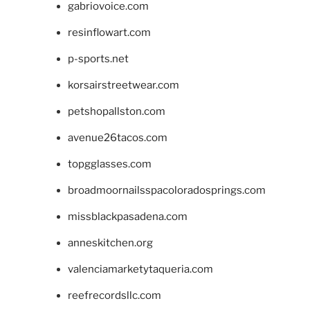
gabriovoice.com
resinflowart.com
p-sports.net
korsairstreetwear.com
petshopallston.com
avenue26tacos.com
topgglasses.com
broadmoornailsspacoloradosprings.com
missblackpasadena.com
anneskitchen.org
valenciamarketytaqueria.com
reefrecordsllc.com