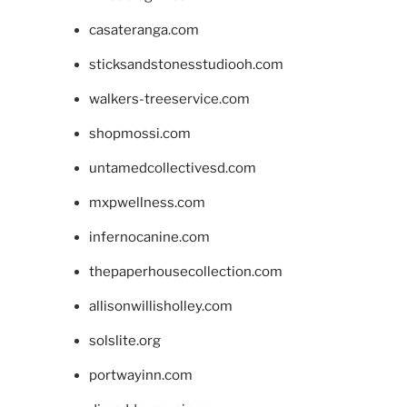
casateranga.com
sticksandstonesstudiooh.com
walkers-treeservice.com
shopmossi.com
untamedcollectivesd.com
mxpwellness.com
infernocanine.com
thepaperhousecollection.com
allisonwillisholley.com
solslite.org
portwayinn.com