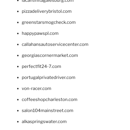
lacantinitagalesburg.com
pizzadeliverybristol.com
greenstarsmogcheck.com
happypawspl.com
callahansautoservicecenter.com
georgiascornermarket.com
perfectfit24-7.com
portugalprivatedriver.com
von-racer.com
coffeeshopcharleston.com
salon104mainstreet.com
alkaspringswater.com