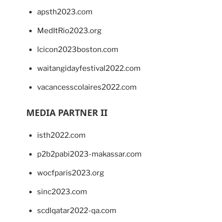
apsth2023.com
MedItRio2023.org
lcicon2023boston.com
waitangidayfestival2022.com
vacancesscolaires2022.com
MEDIA PARTNER II
isth2022.com
p2b2pabi2023-makassar.com
wocfparis2023.org
sinc2023.com
scdlqatar2022-qa.com