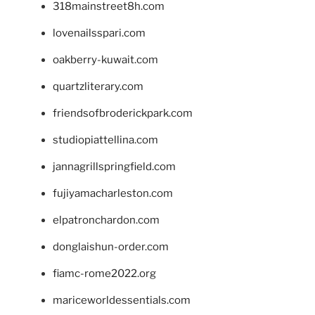
318mainstreet8h.com
lovenailsspari.com
oakberry-kuwait.com
quartzliterary.com
friendsofbroderickpark.com
studiopiattellina.com
jannagrillspringfield.com
fujiyamacharleston.com
elpatronchardon.com
donglaishun-order.com
fiamc-rome2022.org
mariceworldessentials.com