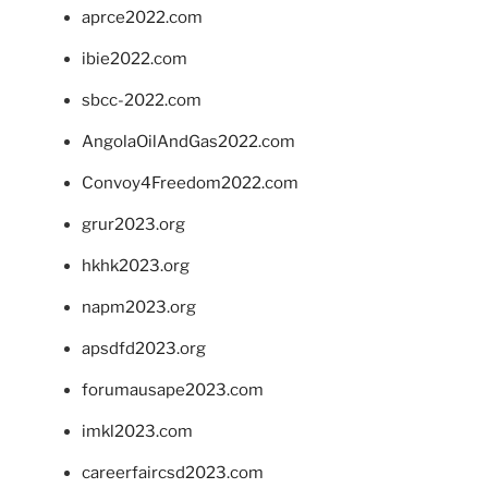
aprce2022.com
ibie2022.com
sbcc-2022.com
AngolaOilAndGas2022.com
Convoy4Freedom2022.com
grur2023.org
hkhk2023.org
napm2023.org
apsdfd2023.org
forumausape2023.com
imkl2023.com
careerfaircsd2023.com