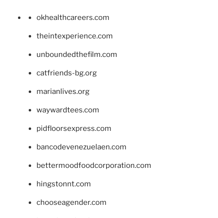
okhealthcareers.com
theintexperience.com
unboundedthefilm.com
catfriends-bg.org
marianlives.org
waywardtees.com
pidfloorsexpress.com
bancodevenezuelaen.com
bettermoodfoodcorporation.com
hingstonnt.com
chooseagender.com