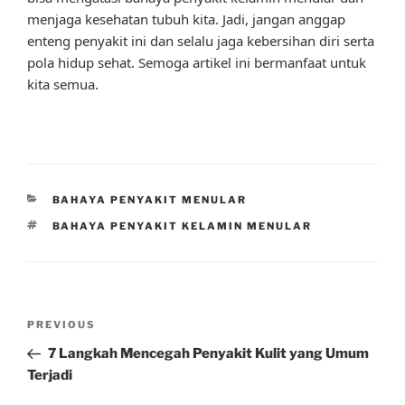
menjaga kesehatan tubuh kita. Jadi, jangan anggap
enteng penyakit ini dan selalu jaga kebersihan diri serta
pola hidup sehat. Semoga artikel ini bermanfaat untuk
kita semua.
CATEGORIES
BAHAYA PENYAKIT MENULAR
TAGS
BAHAYA PENYAKIT KELAMIN MENULAR
Post
Previous
PREVIOUS
navigation
Post
7 Langkah Mencegah Penyakit Kulit yang Umum
Terjadi