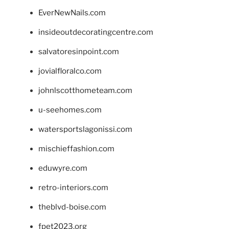
EverNewNails.com
insideoutdecoratingcentre.com
salvatoresinpoint.com
jovialfloralco.com
johnlscotthometeam.com
u-seehomes.com
watersportslagonissi.com
mischieffashion.com
eduwyre.com
retro-interiors.com
theblvd-boise.com
fpet2023.org