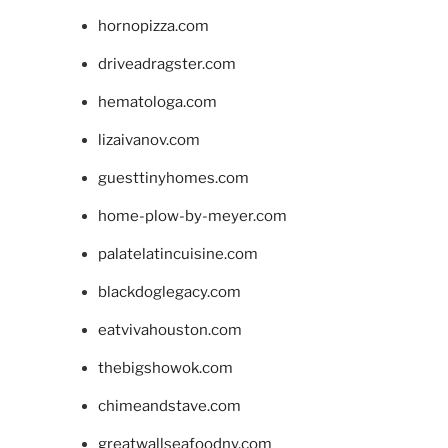
hornopizza.com
driveadragster.com
hematologa.com
lizaivanov.com
guesttinyhomes.com
home-plow-by-meyer.com
palatelatincuisine.com
blackdoglegacy.com
eatvivahouston.com
thebigshowok.com
chimeandstave.com
greatwallseafoodny.com