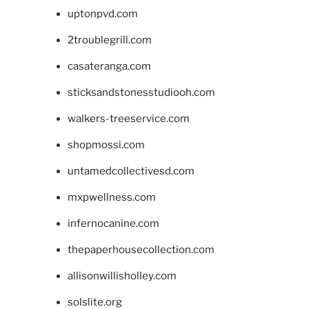
uptonpvd.com
2troublegrill.com
casateranga.com
sticksandstonesstudiooh.com
walkers-treeservice.com
shopmossi.com
untamedcollectivesd.com
mxpwellness.com
infernocanine.com
thepaperhousecollection.com
allisonwillisholley.com
solslite.org