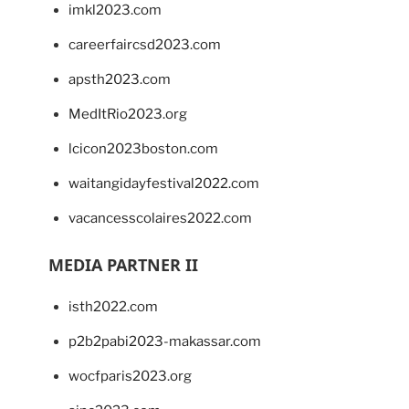
imkl2023.com
careerfaircsd2023.com
apsth2023.com
MedItRio2023.org
lcicon2023boston.com
waitangidayfestival2022.com
vacancesscolaires2022.com
MEDIA PARTNER II
isth2022.com
p2b2pabi2023-makassar.com
wocfparis2023.org