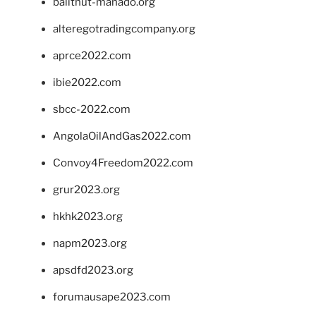
balithut-manado.org
alteregotradingcompany.org
aprce2022.com
ibie2022.com
sbcc-2022.com
AngolaOilAndGas2022.com
Convoy4Freedom2022.com
grur2023.org
hkhk2023.org
napm2023.org
apsdfd2023.org
forumausape2023.com