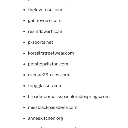
theloverose.com
gabriovoice.com
resinflowart.com
p-sports.net
korsairstreetwear.com
petshopallston.com
avenue26tacos.com
topgglasses.com
broadmoornailsspacoloradosprings.com
missblackpasadena.com
anneskitchen.org