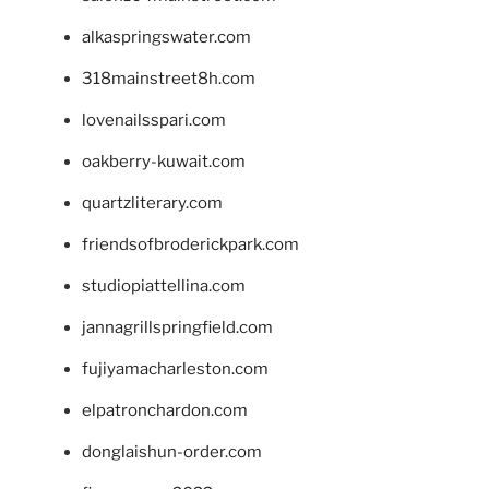
alkaspringswater.com
318mainstreet8h.com
lovenailsspari.com
oakberry-kuwait.com
quartzliterary.com
friendsofbroderickpark.com
studiopiattellina.com
jannagrillspringfield.com
fujiyamacharleston.com
elpatronchardon.com
donglaishun-order.com