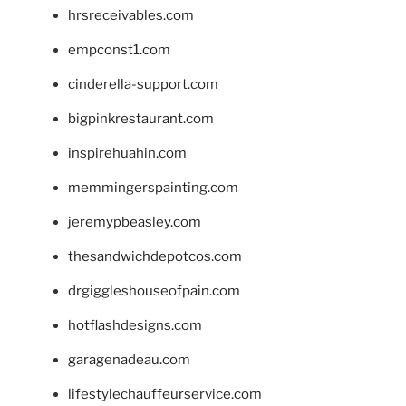
hrsreceivables.com
empconst1.com
cinderella-support.com
bigpinkrestaurant.com
inspirehuahin.com
memmingerspainting.com
jeremypbeasley.com
thesandwichdepotcos.com
drgiggleshouseofpain.com
hotflashdesigns.com
garagenadeau.com
lifestylechauffeurservice.com