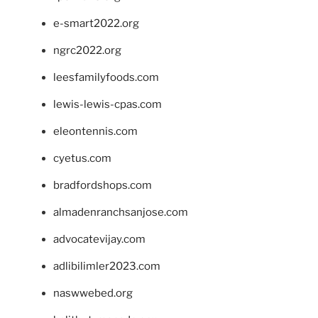
e-smart2022.org
ngrc2022.org
leesfamilyfoods.com
lewis-lewis-cpas.com
eleontennis.com
cyetus.com
bradfordshops.com
almadenranchsanjose.com
advocatevijay.com
adlibilimler2023.com
naswwebed.org