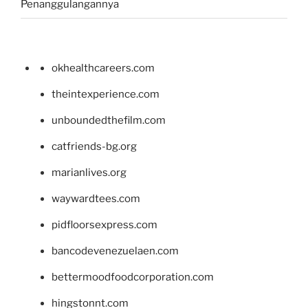
Penanggulangannya
okhealthcareers.com
theintexperience.com
unboundedthefilm.com
catfriends-bg.org
marianlives.org
waywardtees.com
pidfloorsexpress.com
bancodevenezuelaen.com
bettermoodfoodcorporation.com
hingstonnt.com