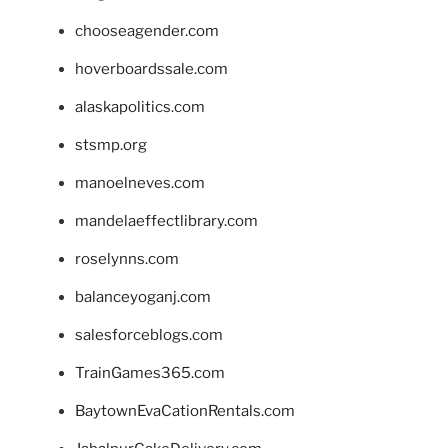
chooseagender.com
hoverboardssale.com
alaskapolitics.com
stsmp.org
manoelneves.com
mandelaeffectlibrary.com
roselynns.com
balanceyoganj.com
salesforceblogs.com
TrainGames365.com
BaytownEvaCationRentals.com