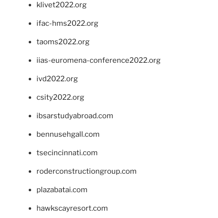
klivet2022.org
ifac-hms2022.org
taoms2022.org
iias-euromena-conference2022.org
ivd2022.org
csity2022.org
ibsarstudyabroad.com
bennusehgall.com
tsecincinnati.com
roderconstructiongroup.com
plazabatai.com
hawkscayresort.com