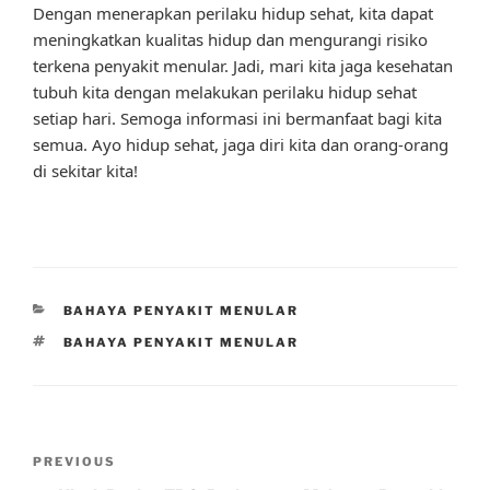
Dengan menerapkan perilaku hidup sehat, kita dapat
meningkatkan kualitas hidup dan mengurangi risiko
terkena penyakit menular. Jadi, mari kita jaga kesehatan
tubuh kita dengan melakukan perilaku hidup sehat
setiap hari. Semoga informasi ini bermanfaat bagi kita
semua. Ayo hidup sehat, jaga diri kita dan orang-orang
di sekitar kita!
CATEGORIES
BAHAYA PENYAKIT MENULAR
TAGS
BAHAYA PENYAKIT MENULAR
Post
Previous
PREVIOUS
navigation