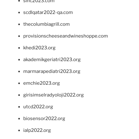
sinc2023.com
scdlqatar2022-qa.com
thecolumbiagrill.com
provisionscheeseandwineshoppe.com
khedi2023.org
akademikgeriatri2023.org
marmarapediatri2023.org
emchie2023.org
girisimselradyoloji2022.org
utcd2022.org
biosensor2022.org
ialp2022.org