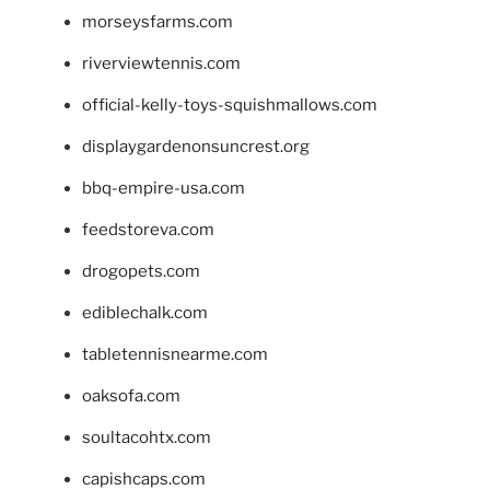
morseysfarms.com
riverviewtennis.com
official-kelly-toys-squishmallows.com
displaygardenonsuncrest.org
bbq-empire-usa.com
feedstoreva.com
drogopets.com
ediblechalk.com
tabletennisnearme.com
oaksofa.com
soultacohtx.com
capishcaps.com