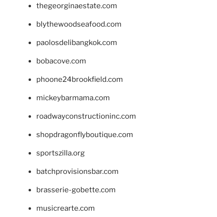
thegeorginaestate.com
blythewoodseafood.com
paolosdelibangkok.com
bobacove.com
phoone24brookfield.com
mickeybarmama.com
roadwayconstructioninc.com
shopdragonflyboutique.com
sportszilla.org
batchprovisionsbar.com
brasserie-gobette.com
musicrearte.com