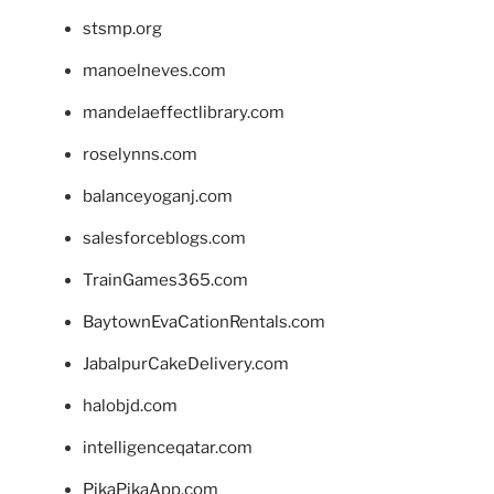
stsmp.org
manoelneves.com
mandelaeffectlibrary.com
roselynns.com
balanceyoganj.com
salesforceblogs.com
TrainGames365.com
BaytownEvaCationRentals.com
JabalpurCakeDelivery.com
halobjd.com
intelligenceqatar.com
PikaPikaApp.com