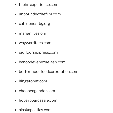
theintexperience.com
unboundedthefilm.com
catfriends-bg.org
marianlives.org
waywardtees.com
pidfloorsexpress.com
bancodevenezuelaen.com
bettermoodfoodcorporation.com
hingstonnt.com
chooseagender.com
hoverboardssale.com
alaskapolitics.com