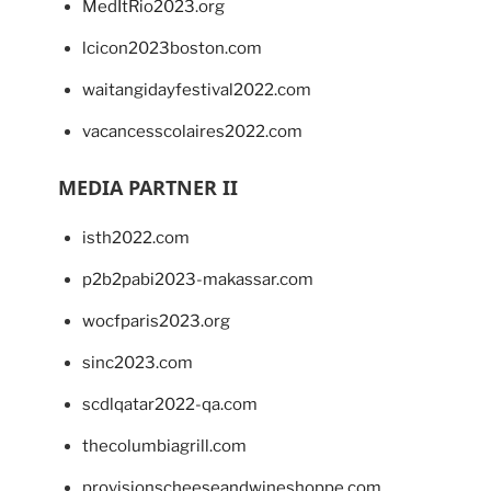
MedItRio2023.org
lcicon2023boston.com
waitangidayfestival2022.com
vacancesscolaires2022.com
MEDIA PARTNER II
isth2022.com
p2b2pabi2023-makassar.com
wocfparis2023.org
sinc2023.com
scdlqatar2022-qa.com
thecolumbiagrill.com
provisionscheeseandwineshoppe.com