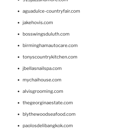
aguadulce-countryfair.com
jakehovis.com
bosswingsduluth.com
birminghamautocare.com
tonyscountrykitchen.com
jbellasnailspa.com
mychaihouse.com
alvisgrooming.com
thegeorginaestate.com
blythewoodseafood.com
paolosdelibangkok.com