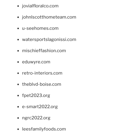
jovialfloralco.com
johnlscotthometeam.com
u-seehomes.com
watersportslagonissi.com
mischieffashion.com
eduwyre.com
retro-interiors.com
theblvd-boise.com
fpet2023.org
e-smart2022.org
ngrc2022.org
leesfamilyfoods.com