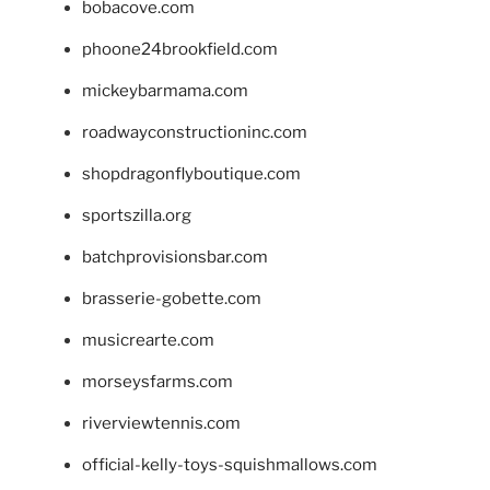
bobacove.com
phoone24brookfield.com
mickeybarmama.com
roadwayconstructioninc.com
shopdragonflyboutique.com
sportszilla.org
batchprovisionsbar.com
brasserie-gobette.com
musicrearte.com
morseysfarms.com
riverviewtennis.com
official-kelly-toys-squishmallows.com