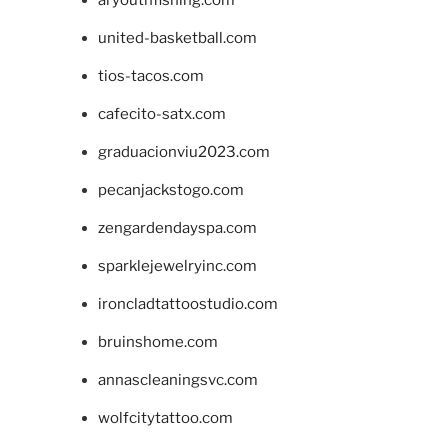
united-basketball.com
tios-tacos.com
cafecito-satx.com
graduacionviu2023.com
pecanjackstogo.com
zengardendayspa.com
sparklejewelryinc.com
ironcladtattoostudio.com
bruinshome.com
annascleaningsvc.com
wolfcitytattoo.com