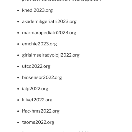
khedi2023.org
akademikgeriatri2023.org
marmarapediatri2023.org
emchie2023.org
girisimselradyoloji2022.org
utcd2022.org
biosensor2022.org
ialp2022.org
klivet2022.org
ifac-hms2022.org
taoms2022.org