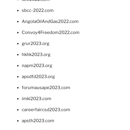
sbcc-2022.com
AngolaOilAndGas2022.com
Convoy4Freedom2022.com
grur2023.org
hkhk2023.org
napm2023.org
apsdfd2023.org
forumausape2023.com
imkl2023.com
careerfaircsd2023.com
apsth2023.com