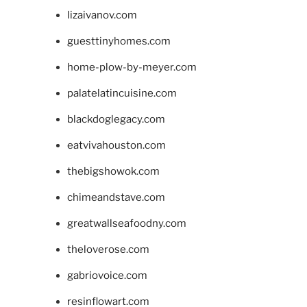
lizaivanov.com
guesttinyhomes.com
home-plow-by-meyer.com
palatelatincuisine.com
blackdoglegacy.com
eatvivahouston.com
thebigshowok.com
chimeandstave.com
greatwallseafoodny.com
theloverose.com
gabriovoice.com
resinflowart.com