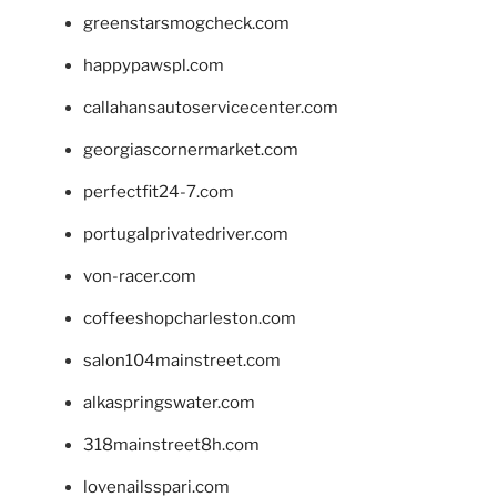
greenstarsmogcheck.com
happypawspl.com
callahansautoservicecenter.com
georgiascornermarket.com
perfectfit24-7.com
portugalprivatedriver.com
von-racer.com
coffeeshopcharleston.com
salon104mainstreet.com
alkaspringswater.com
318mainstreet8h.com
lovenailsspari.com