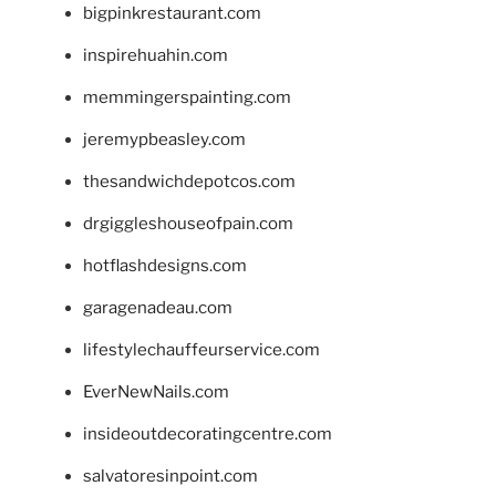
bigpinkrestaurant.com
inspirehuahin.com
memmingerspainting.com
jeremypbeasley.com
thesandwichdepotcos.com
drgiggleshouseofpain.com
hotflashdesigns.com
garagenadeau.com
lifestylechauffeurservice.com
EverNewNails.com
insideoutdecoratingcentre.com
salvatoresinpoint.com