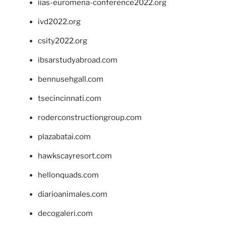
iias-euromena-conference2022.org
ivd2022.org
csity2022.org
ibsarstudyabroad.com
bennusehgall.com
tsecincinnati.com
roderconstructiongroup.com
plazabatai.com
hawkscayresort.com
hellonquads.com
diarioanimales.com
decogaleri.com