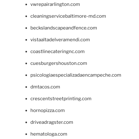
vwrepairarlington.com
cleaningservicebaltimore-md.com
beckslandscapeandfence.com
vistaaltadelveramendi.com
coastlinecateringnc.com
cuesburgershouston.com
psicologiaespecializadaencampeche.com
dmtacos.com
crescentstreetprinting.com
hornopizza.com
driveadragster.com
hematologa.com