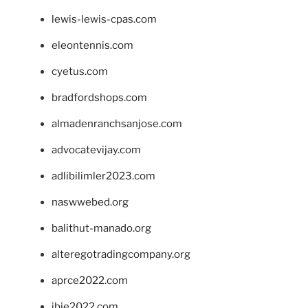
lewis-lewis-cpas.com
eleontennis.com
cyetus.com
bradfordshops.com
almadenranchsanjose.com
advocatevijay.com
adlibilimler2023.com
naswwebed.org
balithut-manado.org
alteregotradingcompany.org
aprce2022.com
ibie2022.com